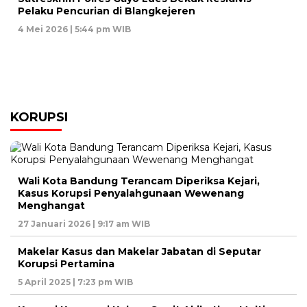
Pelaku Pencurian di Blangkejeren
4 Mei 2026 | 5:44 pm WIB
KORUPSI
Wali Kota Bandung Terancam Diperiksa Kejari,
Kasus Korupsi Penyalahgunaan Wewenang
Menghangat
27 Januari 2026 | 9:17 am WIB
Makelar Kasus dan Makelar Jabatan di Seputar
Korupsi Pertamina
5 April 2025 | 7:23 pm WIB