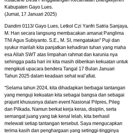
Kabupaten Gayo Lues.
(Jumat, 17 Januari 2025)
Dandim 0113/ Gayo Lues, Letkol Czi Yanfri Satria Sanjaya,
M. Han secara langsung membacakan amanat Panglima
TNI Agus Subiyanto. S.E., M. SI, mengatakan” Puji dan
syukur marilah kita panjatkan kehadiran tuhan yang maha
esa Allah SWT atas limpahan rahmat dan karunia nya
sehingga pada hari ini kita masih diberikan kekuatan untuk
mengikuti upacara bendera Tangal 17 Bulan Januari
Tahun 2025 dalam keadaan sehat wal’afiat.
“Selama tahun 2024, kita dihadapkan berbagai tantangan
yang menguji kekuatan kita sebagai bangsa dan sebagai
prajurit khususnya dalam event Nasional Pilpres, Pileg
dan Pilkada. Namun berkat kerja keras, disiplin, serta
semangat juang yang tak kenal lelah, kita berhasil
melewati setiap tantangan tersebut. Saya mengucapkan
terima kasih dan penghargaan yang setinggi-tingginya