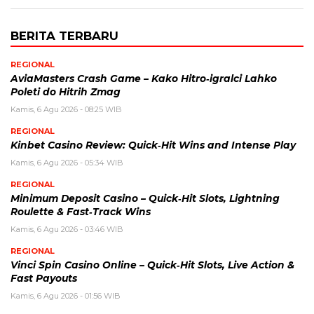
BERITA TERBARU
REGIONAL
AviaMasters Crash Game – Kako Hitro‑igralci Lahko
Poleti do Hitrih Zmag
Kamis, 6 Agu 2026 - 08:25 WIB
REGIONAL
Kinbet Casino Review: Quick‑Hit Wins and Intense Play
Kamis, 6 Agu 2026 - 05:34 WIB
REGIONAL
Minimum Deposit Casino – Quick‑Hit Slots, Lightning
Roulette & Fast‑Track Wins
Kamis, 6 Agu 2026 - 03:46 WIB
REGIONAL
Vinci Spin Casino Online – Quick‑Hit Slots, Live Action &
Fast Payouts
Kamis, 6 Agu 2026 - 01:56 WIB