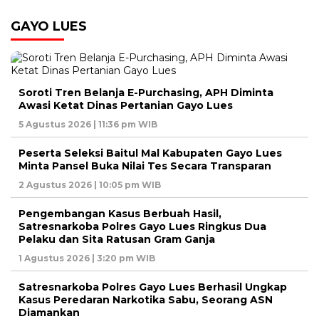
GAYO LUES
Soroti Tren Belanja E-Purchasing, APH Diminta
Awasi Ketat Dinas Pertanian Gayo Lues
5 Agustus 2026 | 11:36 pm WIB
Peserta Seleksi Baitul Mal Kabupaten Gayo Lues
Minta Pansel Buka Nilai Tes Secara Transparan
2 Agustus 2026 | 10:05 pm WIB
Pengembangan Kasus Berbuah Hasil,
Satresnarkoba Polres Gayo Lues Ringkus Dua
Pelaku dan Sita Ratusan Gram Ganja
1 Agustus 2026 | 3:20 pm WIB
Satresnarkoba Polres Gayo Lues Berhasil Ungkap
Kasus Peredaran Narkotika Sabu, Seorang ASN
Diamankan