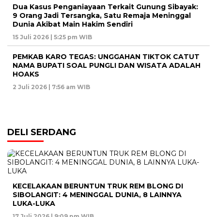
Dua Kasus Penganiayaan Terkait Gunung Sibayak:
9 Orang Jadi Tersangka, Satu Remaja Meninggal
Dunia Akibat Main Hakim Sendiri
15 Juli 2026 | 5:25 pm WIB
PEMKAB KARO TEGAS: UNGGAHAN TIKTOK CATUT
NAMA BUPATI SOAL PUNGLI DAN WISATA ADALAH
HOAKS
2 Juli 2026 | 7:56 am WIB
DELI SERDANG
KECELAKAAN BERUNTUN TRUK REM BLONG DI
SIBOLANGIT: 4 MENINGGAL DUNIA, 8 LAINNYA
LUKA-LUKA
17 Juli 2026 | 9:09 pm WIB