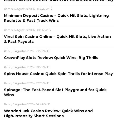
Kamis, 6 Agustus 2026 - 03:46 WIB
Minimum Deposit Casino – Quick‑Hit Slots, Lightning
Roulette & Fast‑Track Wins
Kamis, 6 Agustus 2026 - 01:56 WIB
Vinci Spin Casino Online – Quick‑Hit Slots, Live Action
& Fast Payouts
Rabu, 5 Agustus 2026 - 21:59 WIB
CrownPlay Slots Review: Quick Wins, Big Thrills
Rabu, 5 Agustus 2026 - 19:50 WIB
Spins House Casino: Quick Spin Thrills for Intense Play
Rabu, 5 Agustus 2026 - 17:25 WIB
Spinago: The Fast‑Paced Slot Playground for Quick
Wins
Rabu, 5 Agustus 2026 - 14:49 WIB
WonderLuck Casino Review: Quick Wins and
High‑Intensity Short Sessions