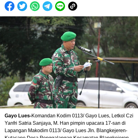
Gayo Lues-
Komandan Kodim 0113/ Gayo Lues, Letkol Czi
Yanfri Satria Sanjaya, M. Han pimpin upacara 17-san di
Lapangan Makodim 0113/ Gayo Lues Jln. Blangkejeren-
Kutacane Desa Penggalangan Kecamatan Blangkejeren