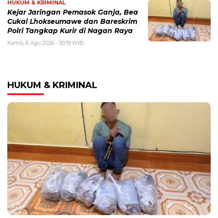
HUKUM & KRIMINAL
Kejar Jaringan Pemasok Ganja, Bea
Cukai Lhokseumawe dan Bareskrim
Polri Tangkap Kurir di Nagan Raya
Kamis, 6 Agu 2026 - 00:19 WIB
HUKUM & KRIMINAL