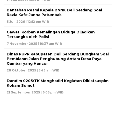
Bantahan Resmi Kepala BNNK Deli Serdang Soal
Razia Kafe Janna Patumbak
5 Juli 2026 | 12:12 pm WIB
Gawat, Korban Kemalingan Diduga Dijadikan
Tersangka oleh Polisi
7 November 2025 | 10:37 am WIB
Dinas PUPR Kabupaten Deli Serdang Bungkam Soal
Pembiaran Jalan Penghubung Antara Desa Paya
Gambar yang Hancur
28 Oktober 2025 | 5:43 am WIB
Dandim 0205/TK Menghadiri Kegiatan Diklatsuspim
Kokam Sumut
21 September 2025 | 6:05 pm WIB