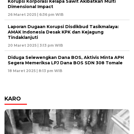
Korupsi Korporasi Kelapa Sawit Akibatkan Multi
Dimensional Impact
26 Maret 2025 | 6:36 pm WIB
Laporan Dugaan Korupsi Disdikbud Tasikmalaya:
AMAK Indonesia Desak KPK dan Kejagung
Tindaklanjuti
20 Maret 2025 | 3:13 pm WIB
Diduga Selewengkan Dana BOS, Aktivis Minta APH
Segera Memeriksa LPJ Dana BOS SDN 308 Tomale
18 Maret 2025 | 8:13 pm WIB
KARO