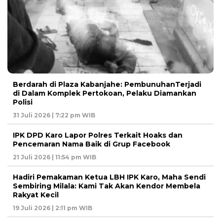
Berdarah di Plaza Kabanjahe: PembunuhanTerjadi
di Dalam Komplek Pertokoan, Pelaku Diamankan
Polisi
31 Juli 2026 | 7:22 pm WIB
IPK DPD Karo Lapor Polres Terkait Hoaks dan
Pencemaran Nama Baik di Grup Facebook
21 Juli 2026 | 11:54 pm WIB
Hadiri Pemakaman Ketua LBH IPK Karo, Maha Sendi
Sembiring Milala: Kami Tak Akan Kendor Membela
Rakyat Kecil
19 Juli 2026 | 2:11 pm WIB