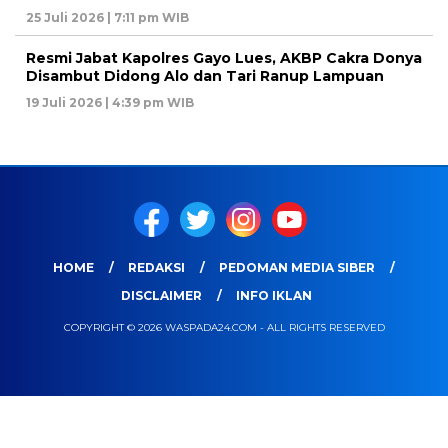
25 Juli 2026 | 7:11 pm WIB
Resmi Jabat Kapolres Gayo Lues, AKBP Cakra Donya
Disambut Didong Alo dan Tari Ranup Lampuan
19 Juli 2026 | 4:39 pm WIB
HOME
REDAKSI
PEDOMAN MEDIA SIBER
DISCLAIMER
INFO IKLAN
COPYRIGHT © 2026 WASPADA24.COM - ALL RIGHTS RESERVED