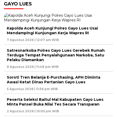
GAYO LUES
Kapolda Aceh Kunjungi Polres Gayo Lues Usai
Mendampingi Kunjungan Kerja Wapres RI
7 Agustus 2026 | 12:07 am WIB
Satresnarkoba Polres Gayo Lues Gerebek Rumah
Terduga Tempat Penyalahgunaan Narkoba, Satu
Pelaku Diamankan
6 Agustus 2026 | 11:48 pm WIB
Soroti Tren Belanja E-Purchasing, APH Diminta
Awasi Ketat Dinas Pertanian Gayo Lues
5 Agustus 2026 | 11:36 pm WIB
Peserta Seleksi Baitul Mal Kabupaten Gayo Lues
Minta Pansel Buka Nilai Tes Secara Transparan
2 Agustus 2026 | 10:05 pm WIB