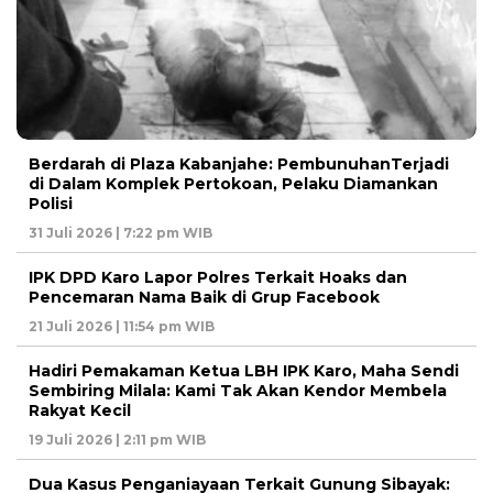
Berdarah di Plaza Kabanjahe: PembunuhanTerjadi
di Dalam Komplek Pertokoan, Pelaku Diamankan
Polisi
31 Juli 2026 | 7:22 pm WIB
IPK DPD Karo Lapor Polres Terkait Hoaks dan
Pencemaran Nama Baik di Grup Facebook
21 Juli 2026 | 11:54 pm WIB
Hadiri Pemakaman Ketua LBH IPK Karo, Maha Sendi
Sembiring Milala: Kami Tak Akan Kendor Membela
Rakyat Kecil
19 Juli 2026 | 2:11 pm WIB
Dua Kasus Penganiayaan Terkait Gunung Sibayak: