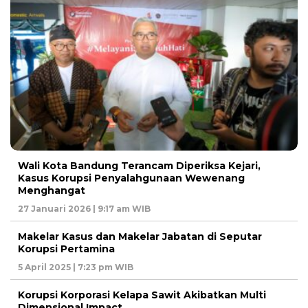
Wali Kota Bandung Terancam Diperiksa Kejari,
Kasus Korupsi Penyalahgunaan Wewenang
Menghangat
27 Januari 2026 | 9:17 am WIB
Makelar Kasus dan Makelar Jabatan di Seputar
Korupsi Pertamina
5 April 2025 | 7:23 pm WIB
Korupsi Korporasi Kelapa Sawit Akibatkan Multi
Dimensional Impact