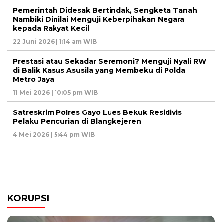
Pemerintah Didesak Bertindak, Sengketa Tanah
Nambiki Dinilai Menguji Keberpihakan Negara
kepada Rakyat Kecil
22 Juni 2026 | 1:14 am WIB
Prestasi atau Sekadar Seremoni? Menguji Nyali RW
di Balik Kasus Asusila yang Membeku di Polda
Metro Jaya
11 Mei 2026 | 10:05 pm WIB
Satreskrim Polres Gayo Lues Bekuk Residivis
Pelaku Pencurian di Blangkejeren
4 Mei 2026 | 5:44 pm WIB
KORUPSI