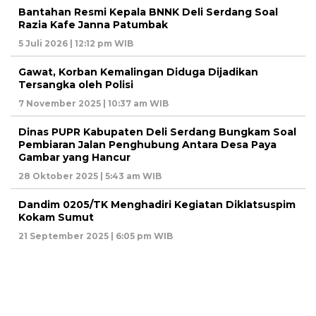
Bantahan Resmi Kepala BNNK Deli Serdang Soal
Razia Kafe Janna Patumbak
5 Juli 2026 | 12:12 pm WIB
Gawat, Korban Kemalingan Diduga Dijadikan
Tersangka oleh Polisi
7 November 2025 | 10:37 am WIB
Dinas PUPR Kabupaten Deli Serdang Bungkam Soal
Pembiaran Jalan Penghubung Antara Desa Paya
Gambar yang Hancur
28 Oktober 2025 | 5:43 am WIB
Dandim 0205/TK Menghadiri Kegiatan Diklatsuspim
Kokam Sumut
21 September 2025 | 6:05 pm WIB