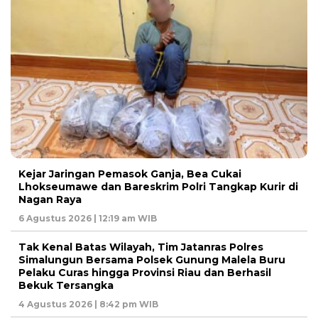
Kejar Jaringan Pemasok Ganja, Bea Cukai
Lhokseumawe dan Bareskrim Polri Tangkap Kurir di
Nagan Raya
6 Agustus 2026 | 12:19 am WIB
Tak Kenal Batas Wilayah, Tim Jatanras Polres
Simalungun Bersama Polsek Gunung Malela Buru
Pelaku Curas hingga Provinsi Riau dan Berhasil
Bekuk Tersangka
4 Agustus 2026 | 8:42 pm WIB