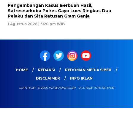
Pengembangan Kasus Berbuah Hasil,
Satresnarkoba Polres Gayo Lues Ringkus Dua
Pelaku dan Sita Ratusan Gram Ganja
1 Agustus 2026 | 3:20 pm WIB
HOME
REDAKSI
PEDOMAN MEDIA SIBER
DISCLAIMER
INFO IKLAN
COPYRIGHT © 2026 WASPADA24.COM - ALL RIGHTS RESERVED