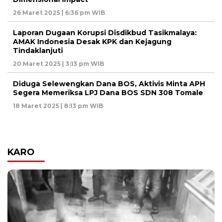
26 Maret 2025 | 6:36 pm WIB
Laporan Dugaan Korupsi Disdikbud Tasikmalaya:
AMAK Indonesia Desak KPK dan Kejagung
Tindaklanjuti
20 Maret 2025 | 3:13 pm WIB
Diduga Selewengkan Dana BOS, Aktivis Minta APH
Segera Memeriksa LPJ Dana BOS SDN 308 Tomale
18 Maret 2025 | 8:13 pm WIB
KARO