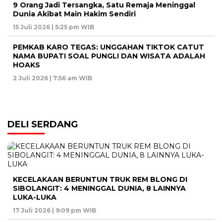
9 Orang Jadi Tersangka, Satu Remaja Meninggal
Dunia Akibat Main Hakim Sendiri
15 Juli 2026 | 5:25 pm WIB
PEMKAB KARO TEGAS: UNGGAHAN TIKTOK CATUT
NAMA BUPATI SOAL PUNGLI DAN WISATA ADALAH
HOAKS
2 Juli 2026 | 7:56 am WIB
DELI SERDANG
KECELAKAAN BERUNTUN TRUK REM BLONG DI
SIBOLANGIT: 4 MENINGGAL DUNIA, 8 LAINNYA
LUKA-LUKA
17 Juli 2026 | 9:09 pm WIB