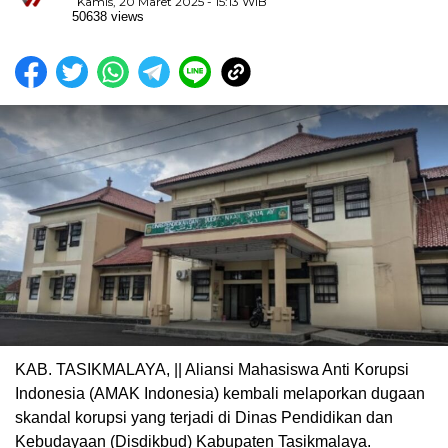
Kamis, 20 Maret 2025 - 15:13 WIB
50638 views
KAB. TASIKMALAYA, || Aliansi Mahasiswa Anti Korupsi
Indonesia (AMAK Indonesia) kembali melaporkan dugaan
skandal korupsi yang terjadi di Dinas Pendidikan dan
Kebudayaan (Disdikbud) Kabupaten Tasikmalaya.