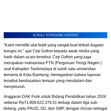
SCROLL TO RESUME CONTENT
“Kami memiliki alat bukti yang sangat kuat terkait dugaan
korupsi ini,” ujar Cep Gufron kepada awak media yang
hadir dalam acara tersebut. Cep Gufron yang juga
merupakan mahasiswa PTN (Perguruan Tinngi Negeri )
asal Kabupten Tasikmalaya di salah satu universitas
ternama di Kota Bandung, menegaskan bahwa laporan
tersebut berdasarkan temuan yang mendalam dan
menyeluruh.
Anggaran DAK Fisik untuk Bidang Pendidikan tahun 2024
sebesar Rp71.808.622.376,51 terbagi dalam tiga sub-
bidang, yaitu PAUD, SD, dan SMP, dengan rincian sebagai