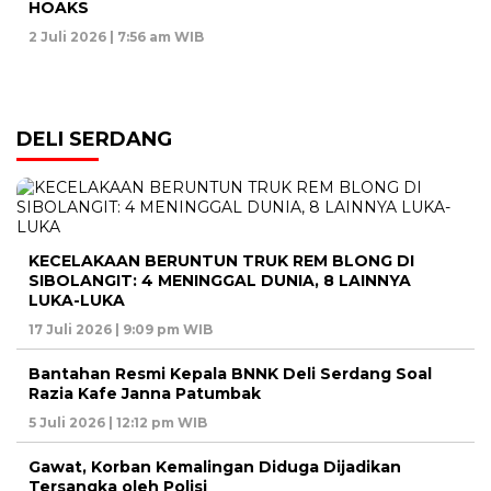
HOAKS
2 Juli 2026 | 7:56 am WIB
DELI SERDANG
KECELAKAAN BERUNTUN TRUK REM BLONG DI
SIBOLANGIT: 4 MENINGGAL DUNIA, 8 LAINNYA
LUKA-LUKA
17 Juli 2026 | 9:09 pm WIB
Bantahan Resmi Kepala BNNK Deli Serdang Soal
Razia Kafe Janna Patumbak
5 Juli 2026 | 12:12 pm WIB
Gawat, Korban Kemalingan Diduga Dijadikan
Tersangka oleh Polisi