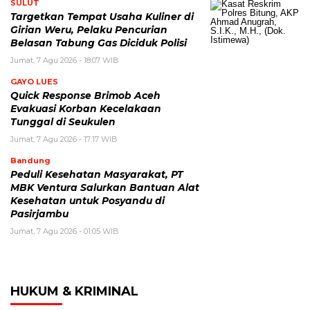
SULUT
Targetkan Tempat Usaha Kuliner di
Girian Weru, Pelaku Pencurian
Belasan Tabung Gas Diciduk Polisi
Jumat, 7 Agu 2026 - 18:07 WIB
GAYO LUES
Quick Response Brimob Aceh
Evakuasi Korban Kecelakaan
Tunggal di Seukulen
Jumat, 7 Agu 2026 - 17:17 WIB
Bandung
Peduli Kesehatan Masyarakat, PT
MBK Ventura Salurkan Bantuan Alat
Kesehatan untuk Posyandu di
Pasirjambu
Jumat, 7 Agu 2026 - 01:05 WIB
HUKUM & KRIMINAL