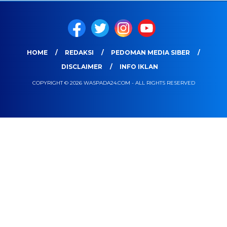
HOME
REDAKSI
PEDOMAN MEDIA SIBER
DISCLAIMER
INFO IKLAN
COPYRIGHT © 2026 WASPADA24.COM - ALL RIGHTS RESERVED