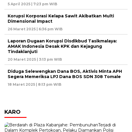
5 April 2025 | 7:23 pm WIB
Korupsi Korporasi Kelapa Sawit Akibatkan Multi
Dimensional Impact
26 Maret 2025 | 6:36 pm WIB
Laporan Dugaan Korupsi Disdikbud Tasikmalaya:
AMAK Indonesia Desak KPK dan Kejagung
Tindaklanjuti
20 Maret 2025 | 3:13 pm WIB
Diduga Selewengkan Dana BOS, Aktivis Minta APH
Segera Memeriksa LPJ Dana BOS SDN 308 Tomale
18 Maret 2025 | 8:13 pm WIB
KARO