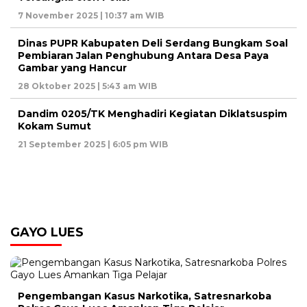
7 November 2025 | 10:37 am WIB
Dinas PUPR Kabupaten Deli Serdang Bungkam Soal
Pembiaran Jalan Penghubung Antara Desa Paya
Gambar yang Hancur
28 Oktober 2025 | 5:43 am WIB
Dandim 0205/TK Menghadiri Kegiatan Diklatsuspim
Kokam Sumut
21 September 2025 | 6:05 pm WIB
GAYO LUES
Pengembangan Kasus Narkotika, Satresnarkoba