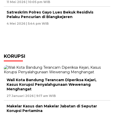
11 Mei 2026 | 10:05 pm WIB
Satreskrim Polres Gayo Lues Bekuk Residivis
Pelaku Pencurian di Blangkejeren
4 Mei 2026 | 5:44 pm WIB
KORUPSI
Wali Kota Bandung Terancam Diperiksa Kejari,
Kasus Korupsi Penyalahgunaan Wewenang
Menghangat
27 Januari 2026 | 9:17 am WIB
Makelar Kasus dan Makelar Jabatan di Seputar
Korupsi Pertamina