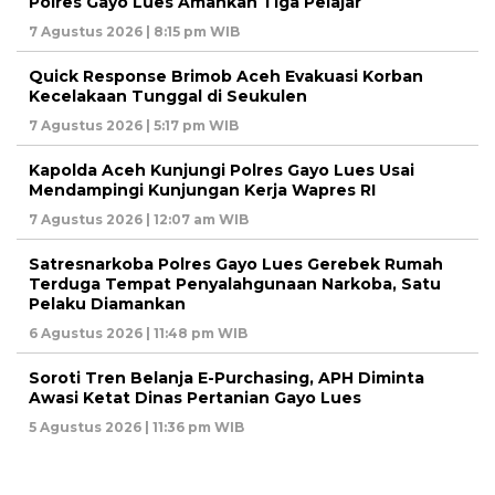
Polres Gayo Lues Amankan Tiga Pelajar
7 Agustus 2026 | 8:15 pm WIB
Quick Response Brimob Aceh Evakuasi Korban
Kecelakaan Tunggal di Seukulen
7 Agustus 2026 | 5:17 pm WIB
Kapolda Aceh Kunjungi Polres Gayo Lues Usai
Mendampingi Kunjungan Kerja Wapres RI
7 Agustus 2026 | 12:07 am WIB
Satresnarkoba Polres Gayo Lues Gerebek Rumah
Terduga Tempat Penyalahgunaan Narkoba, Satu
Pelaku Diamankan
6 Agustus 2026 | 11:48 pm WIB
Soroti Tren Belanja E-Purchasing, APH Diminta
Awasi Ketat Dinas Pertanian Gayo Lues
5 Agustus 2026 | 11:36 pm WIB