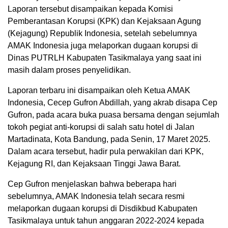
Laporan tersebut disampaikan kepada Komisi
Pemberantasan Korupsi (KPK) dan Kejaksaan Agung
(Kejagung) Republik Indonesia, setelah sebelumnya
AMAK Indonesia juga melaporkan dugaan korupsi di
Dinas PUTRLH Kabupaten Tasikmalaya yang saat ini
masih dalam proses penyelidikan.
Laporan terbaru ini disampaikan oleh Ketua AMAK
Indonesia, Cecep Gufron Abdillah, yang akrab disapa Cep
Gufron, pada acara buka puasa bersama dengan sejumlah
tokoh pegiat anti-korupsi di salah satu hotel di Jalan
Martadinata, Kota Bandung, pada Senin, 17 Maret 2025.
Dalam acara tersebut, hadir pula perwakilan dari KPK,
Kejagung RI, dan Kejaksaan Tinggi Jawa Barat.
Cep Gufron menjelaskan bahwa beberapa hari
sebelumnya, AMAK Indonesia telah secara resmi
melaporkan dugaan korupsi di Disdikbud Kabupaten
Tasikmalaya untuk tahun anggaran 2022-2024 kepada