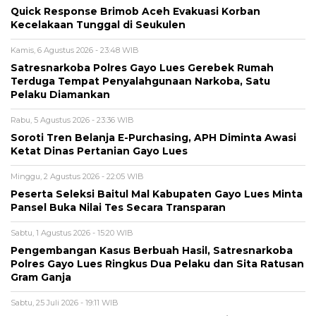
Quick Response Brimob Aceh Evakuasi Korban
Kecelakaan Tunggal di Seukulen
Kamis, 6 Agustus 2026 - 23:48 WIB
Satresnarkoba Polres Gayo Lues Gerebek Rumah
Terduga Tempat Penyalahgunaan Narkoba, Satu
Pelaku Diamankan
Rabu, 5 Agustus 2026 - 23:36 WIB
Soroti Tren Belanja E-Purchasing, APH Diminta Awasi
Ketat Dinas Pertanian Gayo Lues
Minggu, 2 Agustus 2026 - 22:05 WIB
Peserta Seleksi Baitul Mal Kabupaten Gayo Lues Minta
Pansel Buka Nilai Tes Secara Transparan
Sabtu, 1 Agustus 2026 - 15:20 WIB
Pengembangan Kasus Berbuah Hasil, Satresnarkoba
Polres Gayo Lues Ringkus Dua Pelaku dan Sita Ratusan
Gram Ganja
Sabtu, 25 Juli 2026 - 19:11 WIB