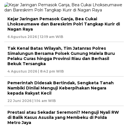
Kejar Jaringan Pemasok Ganja, Bea Cukai
Lhokseumawe dan Bareskrim Polri Tangkap Kurir di
Nagan Raya
6 Agustus 2026 | 12:19 am WIB
Tak Kenal Batas Wilayah, Tim Jatanras Polres
Simalungun Bersama Polsek Gunung Malela Buru
Pelaku Curas hingga Provinsi Riau dan Berhasil
Bekuk Tersangka
4 Agustus 2026 | 8:42 pm WIB
Pemerintah Didesak Bertindak, Sengketa Tanah
Nambiki Dinilai Menguji Keberpihakan Negara
kepada Rakyat Kecil
22 Juni 2026 | 1:14 am WIB
Prestasi atau Sekadar Seremoni? Menguji Nyali RW
di Balik Kasus Asusila yang Membeku di Polda
Metro Jaya