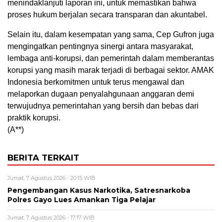
menindaklanjuti laporan ini, untuk memastikan bahwa
proses hukum berjalan secara transparan dan akuntabel.
Selain itu, dalam kesempatan yang sama, Cep Gufron juga
mengingatkan pentingnya sinergi antara masyarakat,
lembaga anti-korupsi, dan pemerintah dalam memberantas
korupsi yang masih marak terjadi di berbagai sektor. AMAK
Indonesia berkomitmen untuk terus mengawal dan
melaporkan dugaan penyalahgunaan anggaran demi
terwujudnya pemerintahan yang bersih dan bebas dari
praktik korupsi.
(A**)
BERITA TERKAIT
Jumat, 7 Agustus 2026 - 20:15 WIB
Pengembangan Kasus Narkotika, Satresnarkoba
Polres Gayo Lues Amankan Tiga Pelajar
Jumat, 7 Agustus 2026 - 17:17 WIB