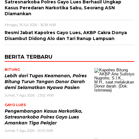
Satresnarkoba Polres Gayo Lues Berhasil Ungkap
Kasus Peredaran Narkotika Sabu, Seorang ASN
Diamankan
Minggu, 19 Juli 2026 - 16:39 WIB
Resmi Jabat Kapolres Gayo Lues, AKBP Cakra Donya
Disambut Didong Alo dan Tari Ranup Lampuan
BERITA TERBARU
BITUNG
Lebih dari Tugas Keamanan, Polres
Bitung Turun Tangan Donor Darah
demi Selamatkan Nyawa Pasien
Jumat, 7 Agu 2026 - 23:02 WIB
GAYO LUES
Pengembangan Kasus Narkotika,
Satresnarkoba Polres Gayo Lues
Amankan Tiga Pelajar
Jumat, 7 Agu 2026 - 20:15 WIB