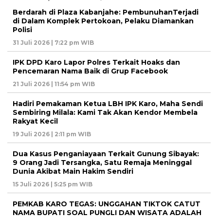
Berdarah di Plaza Kabanjahe: PembunuhanTerjadi
di Dalam Komplek Pertokoan, Pelaku Diamankan
Polisi
31 Juli 2026 | 7:22 pm WIB
IPK DPD Karo Lapor Polres Terkait Hoaks dan
Pencemaran Nama Baik di Grup Facebook
21 Juli 2026 | 11:54 pm WIB
Hadiri Pemakaman Ketua LBH IPK Karo, Maha Sendi
Sembiring Milala: Kami Tak Akan Kendor Membela
Rakyat Kecil
19 Juli 2026 | 2:11 pm WIB
Dua Kasus Penganiayaan Terkait Gunung Sibayak:
9 Orang Jadi Tersangka, Satu Remaja Meninggal
Dunia Akibat Main Hakim Sendiri
15 Juli 2026 | 5:25 pm WIB
PEMKAB KARO TEGAS: UNGGAHAN TIKTOK CATUT
NAMA BUPATI SOAL PUNGLI DAN WISATA ADALAH