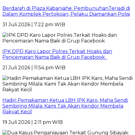
Berdarah di Plaza Kabanjahe: PembunuhanTerjadi di
Dalam Komplek Pertokoan, Pelaku Diamankan Polisi
31 Juli 2026 | 7:22 pm WIB
IPK DPD Karo Lapor Polres Terkait Hoaks dan
Pencemaran Nama Baik di Grup Facebook
21 Juli 2026 | 11:54 pm WIB
Hadiri Pemakaman Ketua LBH IPK Karo, Maha Sendi
Sembiring Milala: Kami Tak Akan Kendor Membela
Rakyat Kecil
19 Juli 2026 | 2:11 pm WIB