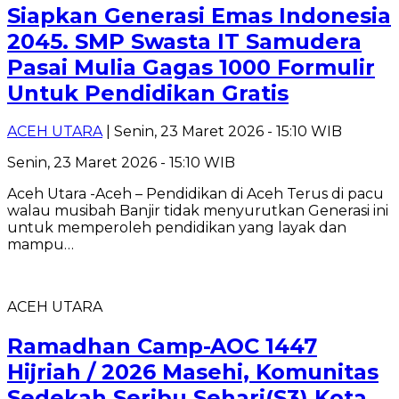
Siapkan Generasi Emas Indonesia
2045. SMP Swasta IT Samudera
Pasai Mulia Gagas 1000 Formulir
Untuk Pendidikan Gratis
ACEH UTARA
| Senin, 23 Maret 2026 - 15:10 WIB
Senin, 23 Maret 2026 - 15:10 WIB
Aceh Utara -Aceh – Pendidikan di Aceh Terus di pacu
walau musibah Banjir tidak menyurutkan Generasi ini
untuk memperoleh pendidikan yang layak dan
mampu…
ACEH UTARA
Ramadhan Camp-AOC 1447
Hijriah / 2026 Masehi, Komunitas
Sedekah Seribu Sehari(S3) Kota