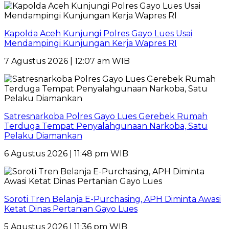
Kapolda Aceh Kunjungi Polres Gayo Lues Usai
Mendampingi Kunjungan Kerja Wapres RI
7 Agustus 2026 | 12:07 am WIB
Satresnarkoba Polres Gayo Lues Gerebek Rumah
Terduga Tempat Penyalahgunaan Narkoba, Satu
Pelaku Diamankan
6 Agustus 2026 | 11:48 pm WIB
Soroti Tren Belanja E-Purchasing, APH Diminta Awasi
Ketat Dinas Pertanian Gayo Lues
5 Agustus 2026 | 11:36 pm WIB