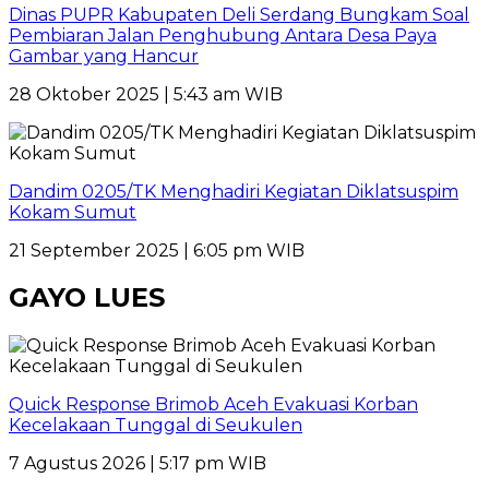
Dinas PUPR Kabupaten Deli Serdang Bungkam Soal
Pembiaran Jalan Penghubung Antara Desa Paya
Gambar yang Hancur
28 Oktober 2025 | 5:43 am WIB
Dandim 0205/TK Menghadiri Kegiatan Diklatsuspim
Kokam Sumut
21 September 2025 | 6:05 pm WIB
GAYO LUES
Quick Response Brimob Aceh Evakuasi Korban
Kecelakaan Tunggal di Seukulen
7 Agustus 2026 | 5:17 pm WIB