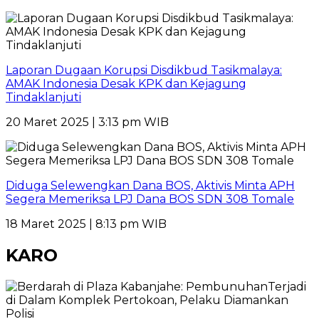
Laporan Dugaan Korupsi Disdikbud Tasikmalaya:
AMAK Indonesia Desak KPK dan Kejagung
Tindaklanjuti
20 Maret 2025 | 3:13 pm WIB
Diduga Selewengkan Dana BOS, Aktivis Minta APH
Segera Memeriksa LPJ Dana BOS SDN 308 Tomale
18 Maret 2025 | 8:13 pm WIB
KARO