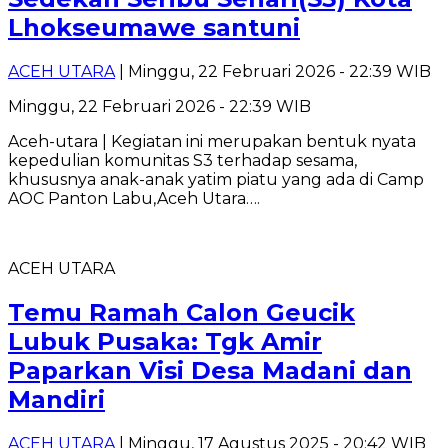
Lhokseumawe santuni
ACEH UTARA
| Minggu, 22 Februari 2026 - 22:39 WIB
Minggu, 22 Februari 2026 - 22:39 WIB
Aceh-utara | Kegiatan ini merupakan bentuk nyata
kepedulian komunitas S3 terhadap sesama,
khususnya anak-anak yatim piatu yang ada di Camp
AOC Panton Labu,Aceh Utara….
ACEH UTARA
Temu Ramah Calon Geucik
Lubuk Pusaka: Tgk Amir
Paparkan Visi Desa Madani dan
Mandiri
ACEH UTARA
| Minggu, 17 Agustus 2025 - 20:42 WIB