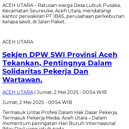
ACEH UTARA – Ratusan warga Desa Lubuk Pusaka,
Kecamatan Seureuke, Aceh Utara, mendatangi
kantor perwakilan PT IBAS, perusahaan perkebunan
kelapa sawit, di Jalan Paket…
ACEH UTARA
Sekjen DPW SWI Provinsi Aceh
Tekankan, Pentingnya Dalam
Solidaritas Pekerja Dan
Wartawan.
ACEH UTARA
| Jumat, 2 Mei 2025 - 00:54 WIB
Jumat, 2 Mei 2025 - 00:54 WIB
Termasuk Lintas Profesi Dalam Hak Dasar Pekerja,
Termasuk Pekerja Media. Aceh Utara – Dalam
momentum peringatan Hari Buruh Internasional
(May Day) yang jatuh pada…