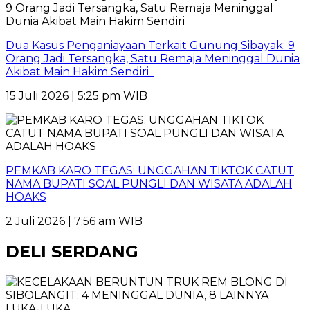
Dua Kasus Penganiayaan Terkait Gunung Sibayak: 9
Orang Jadi Tersangka, Satu Remaja Meninggal Dunia
Akibat Main Hakim Sendiri
15 Juli 2026 | 5:25 pm WIB
PEMKAB KARO TEGAS: UNGGAHAN TIKTOK CATUT
NAMA BUPATI SOAL PUNGLI DAN WISATA ADALAH
HOAKS
2 Juli 2026 | 7:56 am WIB
DELI SERDANG