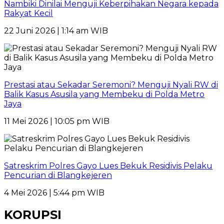
Nambiki Dinilai Menguji Keberpihakan Negara kepada
Rakyat Kecil
22 Juni 2026 | 1:14 am WIB
Prestasi atau Sekadar Seremoni? Menguji Nyali RW di
Balik Kasus Asusila yang Membeku di Polda Metro
Jaya
11 Mei 2026 | 10:05 pm WIB
Satreskrim Polres Gayo Lues Bekuk Residivis Pelaku
Pencurian di Blangkejeren
4 Mei 2026 | 5:44 pm WIB
KORUPSI