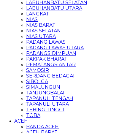
LABUHANBATU SELATAN
LABUHANBATU UTARA
LANGKAT
NIAS
NIAS BARAT
NIAS SELATAN
NIAS UTARA
PADANG LAWAS
PADANG LAWAS UTARA
PADANGSIDIMPUAN
PAKPAK BHARAT
PEMATANGSIANTAR
SAMOSIR
SERDANG BEDAGAI
SIBOLGA
SIMALUNGUN
TANJUNGBALAI
TAPANULI TENGAH
TAPANULI UTARA
TEBING TINGGI
TOBA
ACEH
BANDA ACEH
ACEH BARAT