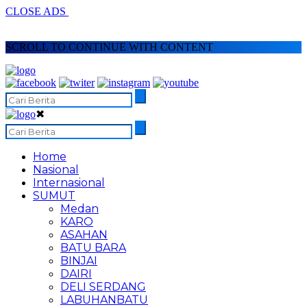
CLOSE ADS
SCROLL TO CONTINUE WITH CONTENT
✖
Home
Nasional
Internasional
SUMUT
Medan
KARO
ASAHAN
BATU BARA
BINJAI
DAIRI
DELI SERDANG
LABUHANBATU