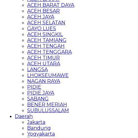
ACEH BARAT DAYA
ACEH BESAR
ACEH JAYA
ACEH SELATAN
GAYO LUES
ACEH SINGKIL
ACEH TAMIANG
ACEH TENGAH
ACEH TENGGARA
ACEH TIMUR
ACEH UTARA
LANGSA
LHOKSEUMAWE
NAGAN RAYA
PIDIE
PIDIE JAYA
SABANG
BENER MERIAH
SUBULUSSALAM
Daerah
Jakarta
Bandung
Yogyakarta