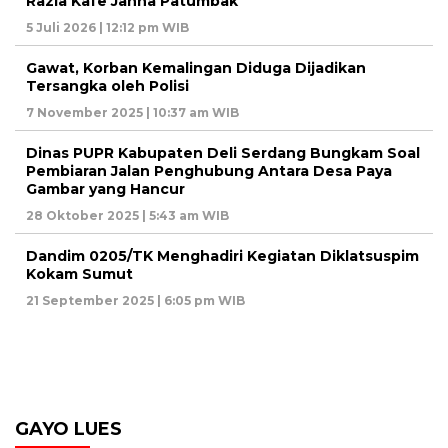
Razia Kafe Janna Patumbak
5 Juli 2026 | 12:12 pm WIB
Gawat, Korban Kemalingan Diduga Dijadikan
Tersangka oleh Polisi
7 November 2025 | 10:37 am WIB
Dinas PUPR Kabupaten Deli Serdang Bungkam Soal
Pembiaran Jalan Penghubung Antara Desa Paya
Gambar yang Hancur
28 Oktober 2025 | 5:43 am WIB
Dandim 0205/TK Menghadiri Kegiatan Diklatsuspim
Kokam Sumut
21 September 2025 | 6:05 pm WIB
GAYO LUES