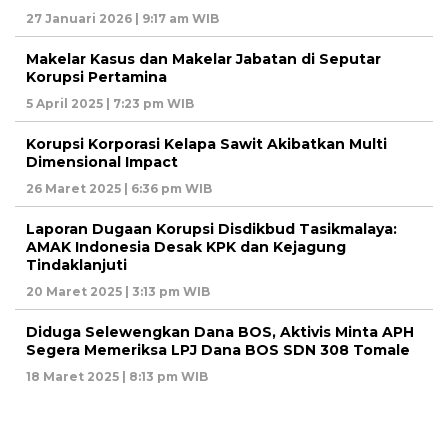
27 Januari 2026 | 9:17 am WIB
Makelar Kasus dan Makelar Jabatan di Seputar
Korupsi Pertamina
5 April 2025 | 7:23 pm WIB
Korupsi Korporasi Kelapa Sawit Akibatkan Multi
Dimensional Impact
26 Maret 2025 | 6:36 pm WIB
Laporan Dugaan Korupsi Disdikbud Tasikmalaya:
AMAK Indonesia Desak KPK dan Kejagung
Tindaklanjuti
20 Maret 2025 | 3:13 pm WIB
Diduga Selewengkan Dana BOS, Aktivis Minta APH
Segera Memeriksa LPJ Dana BOS SDN 308 Tomale
18 Maret 2025 | 8:13 pm WIB