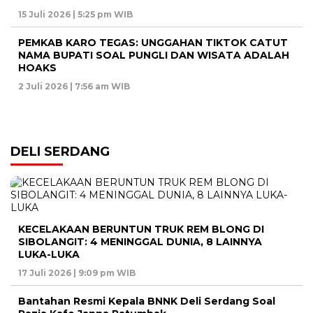
15 Juli 2026 | 5:25 pm WIB
PEMKAB KARO TEGAS: UNGGAHAN TIKTOK CATUT
NAMA BUPATI SOAL PUNGLI DAN WISATA ADALAH
HOAKS
2 Juli 2026 | 7:56 am WIB
DELI SERDANG
KECELAKAAN BERUNTUN TRUK REM BLONG DI
SIBOLANGIT: 4 MENINGGAL DUNIA, 8 LAINNYA
LUKA-LUKA
17 Juli 2026 | 9:09 pm WIB
Bantahan Resmi Kepala BNNK Deli Serdang Soal