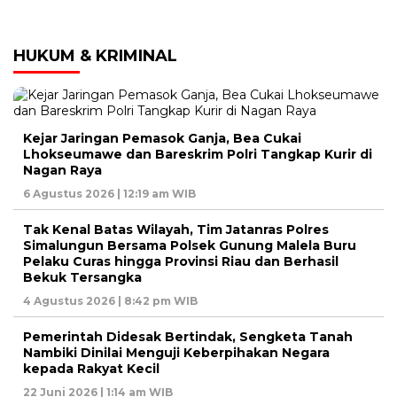
HUKUM & KRIMINAL
Kejar Jaringan Pemasok Ganja, Bea Cukai
Lhokseumawe dan Bareskrim Polri Tangkap Kurir di
Nagan Raya
6 Agustus 2026 | 12:19 am WIB
Tak Kenal Batas Wilayah, Tim Jatanras Polres
Simalungun Bersama Polsek Gunung Malela Buru
Pelaku Curas hingga Provinsi Riau dan Berhasil
Bekuk Tersangka
4 Agustus 2026 | 8:42 pm WIB
Pemerintah Didesak Bertindak, Sengketa Tanah
Nambiki Dinilai Menguji Keberpihakan Negara
kepada Rakyat Kecil
22 Juni 2026 | 1:14 am WIB