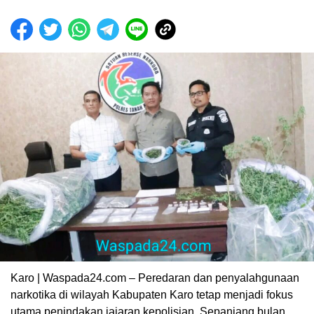
Karo | Waspada24.com – Peredaran dan penyalahgunaan
narkotika di wilayah Kabupaten Karo tetap menjadi fokus
utama penindakan jajaran kepolisian. Sepanjang bulan