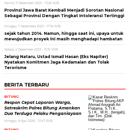
Kamis, 11 Desember 2025 - 13:26 WIB
Provinsi Jawa Barat Kembali Menjadi Sorotan Nasional
Sebagai Provinsi Dengan Tingkat Intoleransi Tertinggi
Minggu, 7 Desember 2025 - 17:16 WIB
sejak tahun 2014. Namun, hingga saat ini, upaya untuk
mewujudkan proyek ini masih menghadapi hambatan
Selasa, 2 Desember 2025 - 15:51 WIB
Jelang Nataru, Ustad Ismail Hasan (Eks Napiter)
Nyatakan Komitmen Jaga Kedamaian dan Tolak
Terorisme
BERITA TERBARU
BITUNG
​Respon Cepat Laporan Warga,
Satreskrim Polres Bitung Amankan
Dua Terduga Pelaku Penganiayaan
Minggu, 9 Agu 2026 - 13:47 WIB
BITUNG