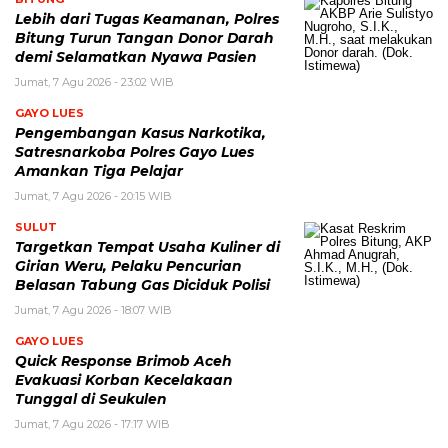
Lebih dari Tugas Keamanan, Polres
Bitung Turun Tangan Donor Darah
demi Selamatkan Nyawa Pasien
Jumat, 7 Agu 2026 - 23:02 WIB
GAYO LUES
Pengembangan Kasus Narkotika,
Satresnarkoba Polres Gayo Lues
Amankan Tiga Pelajar
Jumat, 7 Agu 2026 - 20:15 WIB
SULUT
Targetkan Tempat Usaha Kuliner di
Girian Weru, Pelaku Pencurian
Belasan Tabung Gas Diciduk Polisi
Jumat, 7 Agu 2026 - 18:07 WIB
GAYO LUES
Quick Response Brimob Aceh
Evakuasi Korban Kecelakaan
Tunggal di Seukulen
Jumat, 7 Agu 2026 - 17:17 WIB