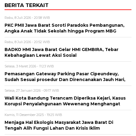
BERITA TERKAIT
Rabu, 8 Juli 2026 - 20:58 WIB
PKC PMII Jawa Barat Soroti Paradoks Pembangunan,
Angka Anak Tidak Sekolah hingga Program MBG
Rabu, 8 Juli 2026 - 20:52 WIB
BADKO HMI Jawa Barat Gelar HMI GEMBIRA, Tebar
Kebahagiaan Lewat Aksi Sosial
Selasa, 3 Maret 2026 - 11:23 WIB
Pemasangan Gateway Parking Pasar Cipeundeuy,
Sudah Sesuai prosedur Dan Direncanakan Jauh Hari,
Selasa, 27 Januari 2026 - 09:17 WIB
Wali Kota Bandung Terancam Diperiksa Kejari, Kasus
Korupsi Penyalahgunaan Wewenang Menghangat
Kamis, 11 Desember 2025 - 19:25 WIB
Menjaga Hal Ekologis Masyarakat Jawa Barat Di
Tengah Alih Fungsi Lahan Dan Krisis Iklim