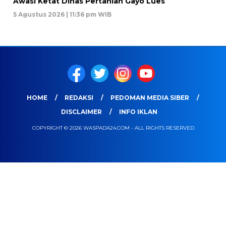
Awasi Ketat Dinas Pertanian Gayo Lues
5 Agustus 2026 | 11:36 pm WIB
HOME
REDAKSI
PEDOMAN MEDIA SIBER
DISCLAIMER
INFO IKLAN
COPYRIGHT © 2026 WASPADA24.COM - ALL RIGHTS RESERVED