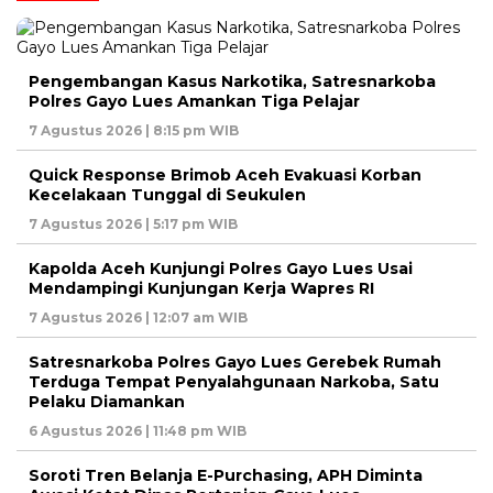
Pengembangan Kasus Narkotika, Satresnarkoba
Polres Gayo Lues Amankan Tiga Pelajar
7 Agustus 2026 | 8:15 pm WIB
Quick Response Brimob Aceh Evakuasi Korban
Kecelakaan Tunggal di Seukulen
7 Agustus 2026 | 5:17 pm WIB
Kapolda Aceh Kunjungi Polres Gayo Lues Usai
Mendampingi Kunjungan Kerja Wapres RI
7 Agustus 2026 | 12:07 am WIB
Satresnarkoba Polres Gayo Lues Gerebek Rumah
Terduga Tempat Penyalahgunaan Narkoba, Satu
Pelaku Diamankan
6 Agustus 2026 | 11:48 pm WIB
Soroti Tren Belanja E-Purchasing, APH Diminta