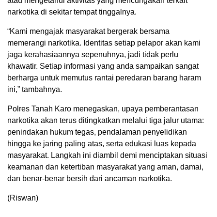
atau mengetahui aktivitas yang mencurigakan terkait
narkotika di sekitar tempat tinggalnya.
“Kami mengajak masyarakat bergerak bersama
memerangi narkotika. Identitas setiap pelapor akan kami
jaga kerahasiaannya sepenuhnya, jadi tidak perlu
khawatir. Setiap informasi yang anda sampaikan sangat
berharga untuk memutus rantai peredaran barang haram
ini,” tambahnya.
Polres Tanah Karo menegaskan, upaya pemberantasan
narkotika akan terus ditingkatkan melalui tiga jalur utama:
penindakan hukum tegas, pendalaman penyelidikan
hingga ke jaring paling atas, serta edukasi luas kepada
masyarakat. Langkah ini diambil demi menciptakan situasi
keamanan dan ketertiban masyarakat yang aman, damai,
dan benar-benar bersih dari ancaman narkotika.
(Riswan)