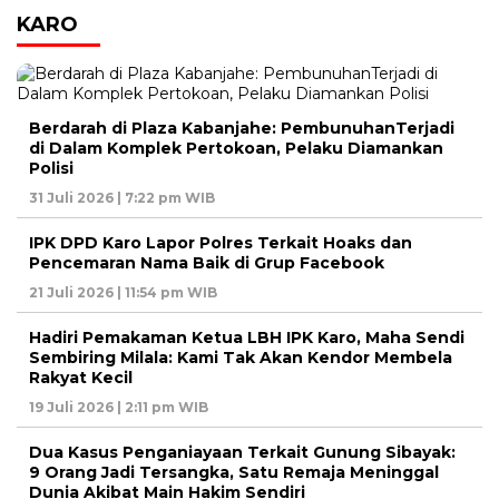
KARO
Berdarah di Plaza Kabanjahe: PembunuhanTerjadi
di Dalam Komplek Pertokoan, Pelaku Diamankan
Polisi
31 Juli 2026 | 7:22 pm WIB
IPK DPD Karo Lapor Polres Terkait Hoaks dan
Pencemaran Nama Baik di Grup Facebook
21 Juli 2026 | 11:54 pm WIB
Hadiri Pemakaman Ketua LBH IPK Karo, Maha Sendi
Sembiring Milala: Kami Tak Akan Kendor Membela
Rakyat Kecil
19 Juli 2026 | 2:11 pm WIB
Dua Kasus Penganiayaan Terkait Gunung Sibayak:
9 Orang Jadi Tersangka, Satu Remaja Meninggal
Dunia Akibat Main Hakim Sendiri