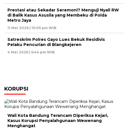
Prestasi atau Sekadar Seremoni? Menguji Nyali RW
di Balik Kasus Asusila yang Membeku di Polda
Metro Jaya
11 Mei 2026 | 10:05 pm WIB
Satreskrim Polres Gayo Lues Bekuk Residivis
Pelaku Pencurian di Blangkejeren
4 Mei 2026 | 5:44 pm WIB
KORUPSI
Wali Kota Bandung Terancam Diperiksa Kejari,
Kasus Korupsi Penyalahgunaan Wewenang
Menghangat