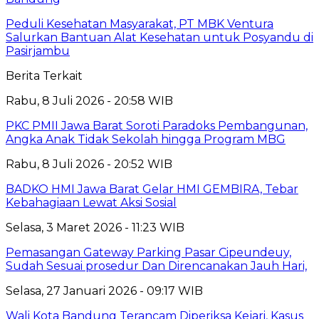
Peduli Kesehatan Masyarakat, PT MBK Ventura
Salurkan Bantuan Alat Kesehatan untuk Posyandu di
Pasirjambu
Berita Terkait
Rabu, 8 Juli 2026 - 20:58 WIB
PKC PMII Jawa Barat Soroti Paradoks Pembangunan,
Angka Anak Tidak Sekolah hingga Program MBG
Rabu, 8 Juli 2026 - 20:52 WIB
BADKO HMI Jawa Barat Gelar HMI GEMBIRA, Tebar
Kebahagiaan Lewat Aksi Sosial
Selasa, 3 Maret 2026 - 11:23 WIB
Pemasangan Gateway Parking Pasar Cipeundeuy,
Sudah Sesuai prosedur Dan Direncanakan Jauh Hari,
Selasa, 27 Januari 2026 - 09:17 WIB
Wali Kota Bandung Terancam Diperiksa Kejari, Kasus