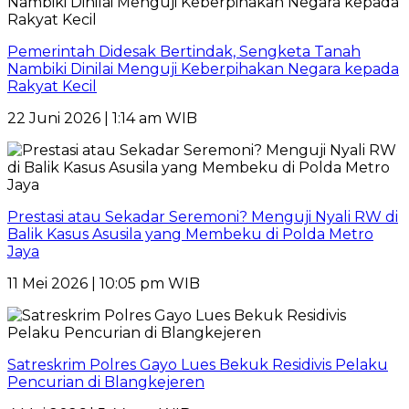
Pemerintah Didesak Bertindak, Sengketa Tanah
Nambiki Dinilai Menguji Keberpihakan Negara kepada
Rakyat Kecil
22 Juni 2026 | 1:14 am WIB
Prestasi atau Sekadar Seremoni? Menguji Nyali RW di
Balik Kasus Asusila yang Membeku di Polda Metro
Jaya
11 Mei 2026 | 10:05 pm WIB
Satreskrim Polres Gayo Lues Bekuk Residivis Pelaku
Pencurian di Blangkejeren