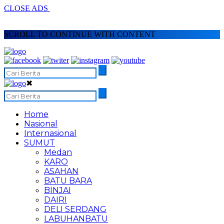
CLOSE ADS
SCROLL TO CONTINUE WITH CONTENT
✖
Home
Nasional
Internasional
SUMUT
Medan
KARO
ASAHAN
BATU BARA
BINJAI
DAIRI
DELI SERDANG
LABUHANBATU