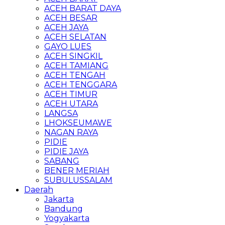
ACEH BARAT DAYA
ACEH BESAR
ACEH JAYA
ACEH SELATAN
GAYO LUES
ACEH SINGKIL
ACEH TAMIANG
ACEH TENGAH
ACEH TENGGARA
ACEH TIMUR
ACEH UTARA
LANGSA
LHOKSEUMAWE
NAGAN RAYA
PIDIE
PIDIE JAYA
SABANG
BENER MERIAH
SUBULUSSALAM
Daerah
Jakarta
Bandung
Yogyakarta