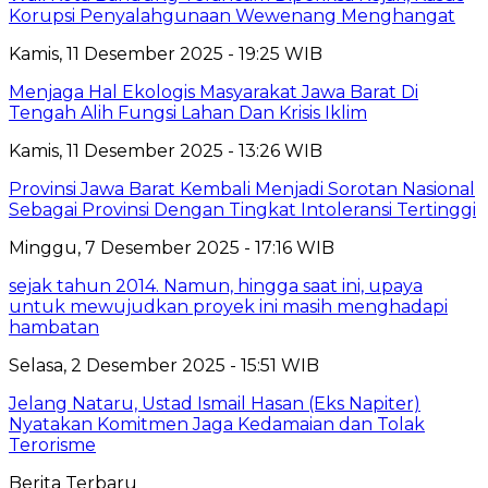
Korupsi Penyalahgunaan Wewenang Menghangat
Kamis, 11 Desember 2025 - 19:25 WIB
Menjaga Hal Ekologis Masyarakat Jawa Barat Di
Tengah Alih Fungsi Lahan Dan Krisis Iklim
Kamis, 11 Desember 2025 - 13:26 WIB
Provinsi Jawa Barat Kembali Menjadi Sorotan Nasional
Sebagai Provinsi Dengan Tingkat Intoleransi Tertinggi
Minggu, 7 Desember 2025 - 17:16 WIB
sejak tahun 2014. Namun, hingga saat ini, upaya
untuk mewujudkan proyek ini masih menghadapi
hambatan
Selasa, 2 Desember 2025 - 15:51 WIB
Jelang Nataru, Ustad Ismail Hasan (Eks Napiter)
Nyatakan Komitmen Jaga Kedamaian dan Tolak
Terorisme
Berita Terbaru