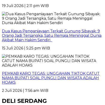
19 Juli 2026 | 2:11 pm WIB
Dua Kasus Penganiayaan Terkait Gunung Sibayak: 9
Orang Jadi Tersangka, Satu Remaja Meninggal Dunia
Akibat Main Hakim Sendiri
15 Juli 2026 | 5:25 pm WIB
PEMKAB KARO TEGAS: UNGGAHAN TIKTOK CATUT
NAMA BUPATI SOAL PUNGLI DAN WISATA ADALAH
HOAKS
2 Juli 2026 | 7:56 am WIB
DELI SERDANG