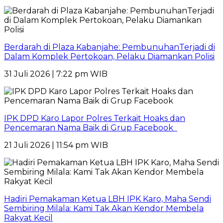
Berdarah di Plaza Kabanjahe: PembunuhanTerjadi di
Dalam Komplek Pertokoan, Pelaku Diamankan Polisi
31 Juli 2026 | 7:22 pm WIB
IPK DPD Karo Lapor Polres Terkait Hoaks dan
Pencemaran Nama Baik di Grup Facebook
21 Juli 2026 | 11:54 pm WIB
Hadiri Pemakaman Ketua LBH IPK Karo, Maha Sendi
Sembiring Milala: Kami Tak Akan Kendor Membela
Rakyat Kecil