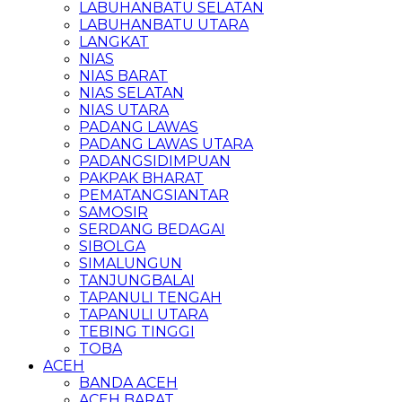
LABUHANBATU SELATAN
LABUHANBATU UTARA
LANGKAT
NIAS
NIAS BARAT
NIAS SELATAN
NIAS UTARA
PADANG LAWAS
PADANG LAWAS UTARA
PADANGSIDIMPUAN
PAKPAK BHARAT
PEMATANGSIANTAR
SAMOSIR
SERDANG BEDAGAI
SIBOLGA
SIMALUNGUN
TANJUNGBALAI
TAPANULI TENGAH
TAPANULI UTARA
TEBING TINGGI
TOBA
ACEH
BANDA ACEH
ACEH BARAT