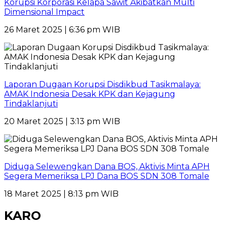
Korupsi Korporasi Kelapa Sawit Akibatkan Multi
Dimensional Impact
26 Maret 2025 | 6:36 pm WIB
Laporan Dugaan Korupsi Disdikbud Tasikmalaya:
AMAK Indonesia Desak KPK dan Kejagung
Tindaklanjuti
20 Maret 2025 | 3:13 pm WIB
Diduga Selewengkan Dana BOS, Aktivis Minta APH
Segera Memeriksa LPJ Dana BOS SDN 308 Tomale
18 Maret 2025 | 8:13 pm WIB
KARO