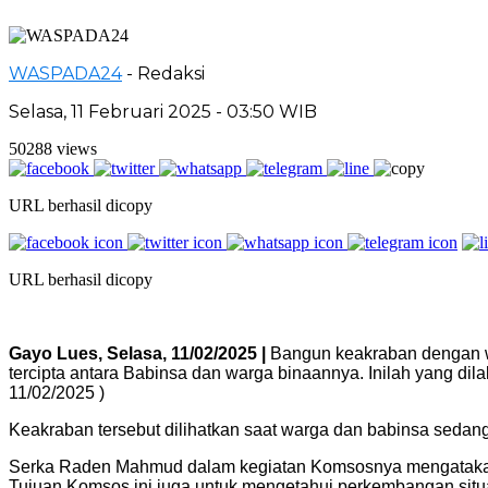
WASPADA24
- Redaksi
Selasa, 11 Februari 2025 - 03:50 WIB
50288 views
URL berhasil dicopy
URL berhasil dicopy
Gayo Lues, Selasa, 11/02/2025 |
Bangun keakraban dengan wa
tercipta antara Babinsa dan warga binaannya. Inilah yang
11/02/2025 )
Keakraban tersebut dilihatkan saat warga dan babinsa sedan
Serka Raden Mahmud dalam kegiatan Komsosnya mengatakan,
Tujuan Komsos ini juga untuk mengetahui perkembangan situ