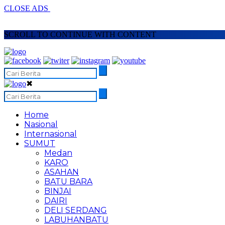
CLOSE ADS
SCROLL TO CONTINUE WITH CONTENT
✖
Home
Nasional
Internasional
SUMUT
Medan
KARO
ASAHAN
BATU BARA
BINJAI
DAIRI
DELI SERDANG
LABUHANBATU