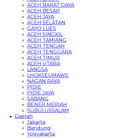
ACEH BARAT DAYA
ACEH BESAR
ACEH JAYA
ACEH SELATAN
GAYO LUES
ACEH SINGKIL
ACEH TAMIANG
ACEH TENGAH
ACEH TENGGARA
ACEH TIMUR
ACEH UTARA
LANGSA
LHOKSEUMAWE
NAGAN RAYA
PIDIE
PIDIE JAYA
SABANG
BENER MERIAH
SUBULUSSALAM
Daerah
Jakarta
Bandung
Yogyakarta