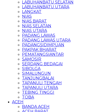
LABUHANBATU SELATAN
LABUHANBATU UTARA
LANGKAT
NIAS
NIAS BARAT
NIAS SELATAN
NIAS UTARA
PADANG LAWAS
PADANG LAWAS UTARA
PADANGSIDIMPUAN
PAKPAK BHARAT
PEMATANGSIANTAR
SAMOSIR
SERDANG BEDAGAI
SIBOLGA
SIMALUNGUN
TANJUNGBALAI
TAPANULI TENGAH
TAPANULI UTARA
TEBING TINGGI
TOBA
ACEH
BANDA ACEH
ACEH BARAT