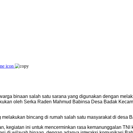
rga binaan salah satu sarana yang digunakan dengan melakuk
 dilakukan oleh Serka Raden Mahmud Babinsa Desa Badak Keca
g melakukan bincang di rumah salah satu masyarakat di desa B
 kegiatan ini untuk mencerminkan rasa kemanunggalan TNI k
asi di wilayah binaan, dengan adanya interaksi komunikasi 