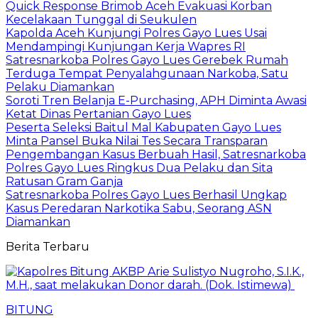
Quick Response Brimob Aceh Evakuasi Korban
Kecelakaan Tunggal di Seukulen
Kapolda Aceh Kunjungi Polres Gayo Lues Usai
Mendampingi Kunjungan Kerja Wapres RI
Satresnarkoba Polres Gayo Lues Gerebek Rumah
Terduga Tempat Penyalahgunaan Narkoba, Satu
Pelaku Diamankan
Soroti Tren Belanja E-Purchasing, APH Diminta Awasi
Ketat Dinas Pertanian Gayo Lues
Peserta Seleksi Baitul Mal Kabupaten Gayo Lues
Minta Pansel Buka Nilai Tes Secara Transparan
Pengembangan Kasus Berbuah Hasil, Satresnarkoba
Polres Gayo Lues Ringkus Dua Pelaku dan Sita
Ratusan Gram Ganja
Satresnarkoba Polres Gayo Lues Berhasil Ungkap
Kasus Peredaran Narkotika Sabu, Seorang ASN
Diamankan
Berita Terbaru
BITUNG