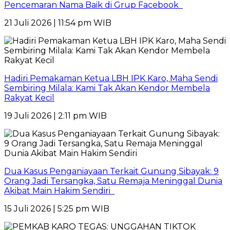
Pencemaran Nama Baik di Grup Facebook
21 Juli 2026 | 11:54 pm WIB
Hadiri Pemakaman Ketua LBH IPK Karo, Maha Sendi
Sembiring Milala: Kami Tak Akan Kendor Membela
Rakyat Kecil
19 Juli 2026 | 2:11 pm WIB
Dua Kasus Penganiayaan Terkait Gunung Sibayak: 9
Orang Jadi Tersangka, Satu Remaja Meninggal Dunia
Akibat Main Hakim Sendiri
15 Juli 2026 | 5:25 pm WIB