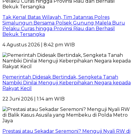
Tak Kenal Batas Wilayah, Tim Jatanras Polres
Simalungun Bersama Polsek Gunung Malela Buru
Pelaku Curas hingga Provinsi Riau dan Berhasil
Bekuk Tersangka
4 Agustus 2026 | 8:42 pm WIB
Pemerintah Didesak Bertindak, Sengketa Tanah
Nambiki Dinilai Menguji Keberpihakan Negara kepada
Rakyat Kecil
22 Juni 2026 | 1:14 am WIB
Prestasi atau Sekadar Seremoni? Menguji Nyali RW di