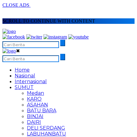
CLOSE ADS
SCROLL TO CONTINUE WITH CONTENT
✖
Home
Nasional
Internasional
SUMUT
Medan
KARO
ASAHAN
BATU BARA
BINJAI
DAIRI
DELI SERDANG
LABUHANBATU