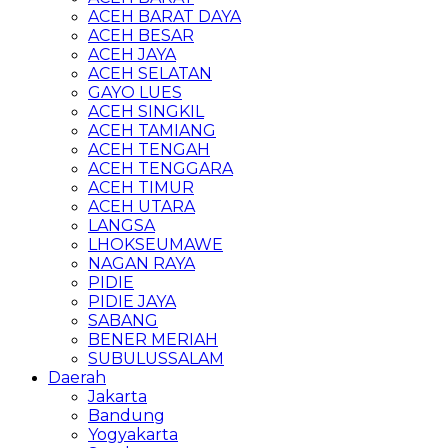
ACEH BARAT DAYA
ACEH BESAR
ACEH JAYA
ACEH SELATAN
GAYO LUES
ACEH SINGKIL
ACEH TAMIANG
ACEH TENGAH
ACEH TENGGARA
ACEH TIMUR
ACEH UTARA
LANGSA
LHOKSEUMAWE
NAGAN RAYA
PIDIE
PIDIE JAYA
SABANG
BENER MERIAH
SUBULUSSALAM
Daerah
Jakarta
Bandung
Yogyakarta