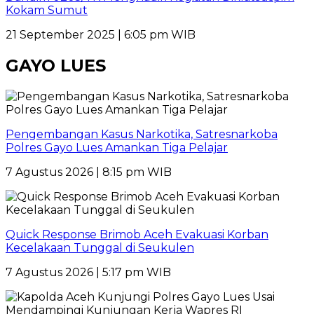
Kokam Sumut
21 September 2025 | 6:05 pm WIB
GAYO LUES
Pengembangan Kasus Narkotika, Satresnarkoba
Polres Gayo Lues Amankan Tiga Pelajar
7 Agustus 2026 | 8:15 pm WIB
Quick Response Brimob Aceh Evakuasi Korban
Kecelakaan Tunggal di Seukulen
7 Agustus 2026 | 5:17 pm WIB