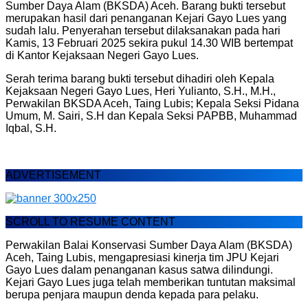
Sumber Daya Alam (BKSDA) Aceh. Barang bukti tersebut
merupakan hasil dari penanganan Kejari Gayo Lues yang
sudah lalu. Penyerahan tersebut dilaksanakan pada hari
Kamis, 13 Februari 2025 sekira pukul 14.30 WIB bertempat
di Kantor Kejaksaan Negeri Gayo Lues.
Serah terima barang bukti tersebut dihadiri oleh Kepala
Kejaksaan Negeri Gayo Lues, Heri Yulianto, S.H., M.H.,
Perwakilan BKSDA Aceh, Taing Lubis; Kepala Seksi Pidana
Umum, M. Sairi, S.H dan Kepala Seksi PAPBB, Muhammad
Iqbal, S.H.
ADVERTISEMENT
SCROLL TO RESUME CONTENT
Perwakilan Balai Konservasi Sumber Daya Alam (BKSDA)
Aceh, Taing Lubis, mengapresiasi kinerja tim JPU Kejari
Gayo Lues dalam penanganan kasus satwa dilindungi.
Kejari Gayo Lues juga telah memberikan tuntutan maksimal
berupa penjara maupun denda kepada para pelaku.