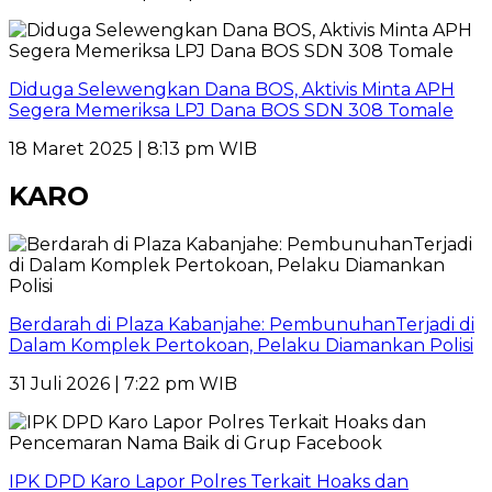
Diduga Selewengkan Dana BOS, Aktivis Minta APH
Segera Memeriksa LPJ Dana BOS SDN 308 Tomale
18 Maret 2025 | 8:13 pm WIB
KARO
Berdarah di Plaza Kabanjahe: PembunuhanTerjadi di
Dalam Komplek Pertokoan, Pelaku Diamankan Polisi
31 Juli 2026 | 7:22 pm WIB
IPK DPD Karo Lapor Polres Terkait Hoaks dan