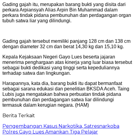
Gading gajah itu, merupakan barang bukti yang disita dari
perkara Arpiansyah Alias Arpin Bin Muhammad dalam
perkara tindak pidana pembunuhan dan perdagangan organ
tubuh satwa liar yang dilindungi.
Gading gajah tersebut memiliki panjang 128 cm dan 138 cm
dengan diameter 32 cm dan berat 14,30 kg dan 15,10 kg.
Kepala Kejaksaan Negeri Gayo Lues beserta jajaran
menerima penghargaan atas kinerja yang luar biasa tersebut
sebagai bukti dedikasi yang tinggi serta kepeduliannya
terhadap satwa dan lingkungan.
Harapannya, kata dia, barang bukti itu dapat bermanfaat
sebagai sarana edukasi dan penelitian BKSDA Aceh. Taing
Lubis juga mengatakan bahwa perbuatan tindak pidana
pembunuhan dan perdagangan satwa liar dilindungi
termasuk dalam kerugian negara. (HAM)
Berita Terkait
Pengembangan Kasus Narkotika, Satresnarkoba
Polres Gayo Lues Amankan Tiga Pelajar