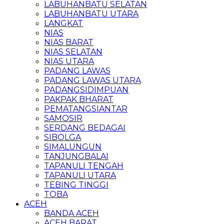
LABUHANBATU SELATAN
LABUHANBATU UTARA
LANGKAT
NIAS
NIAS BARAT
NIAS SELATAN
NIAS UTARA
PADANG LAWAS
PADANG LAWAS UTARA
PADANGSIDIMPUAN
PAKPAK BHARAT
PEMATANGSIANTAR
SAMOSIR
SERDANG BEDAGAI
SIBOLGA
SIMALUNGUN
TANJUNGBALAI
TAPANULI TENGAH
TAPANULI UTARA
TEBING TINGGI
TOBA
ACEH
BANDA ACEH
ACEH BARAT