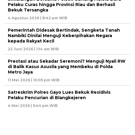
Pelaku Curas hingga Provinsi Riau dan Berhasil
Bekuk Tersangka
4 Agustus 2026 | 8:42 pm WIB
Pemerintah Didesak Bertindak, Sengketa Tanah
Nambiki Dinilai Menguji Keberpihakan Negara
kepada Rakyat Kecil
22 Juni 2026 | 1:14 am WIB
Prestasi atau Sekadar Seremoni? Menguji Nyali RW
di Balik Kasus Asusila yang Membeku di Polda
Metro Jaya
11 Mei 2026 | 10:05 pm WIB
Satreskrim Polres Gayo Lues Bekuk Residivis
Pelaku Pencurian di Blangkejeren
4 Mei 2026 | 5:44 pm WIB