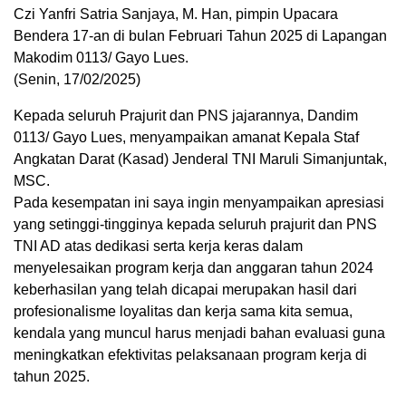
Czi Yanfri Satria Sanjaya, M. Han, pimpin Upacara
Bendera 17-an di bulan Februari Tahun 2025 di Lapangan
Makodim 0113/ Gayo Lues.
(Senin, 17/02/2025)
Kepada seluruh Prajurit dan PNS jajarannya, Dandim
0113/ Gayo Lues, menyampaikan amanat Kepala Staf
Angkatan Darat (Kasad) Jenderal TNI Maruli Simanjuntak,
MSC.
Pada kesempatan ini saya ingin menyampaikan apresiasi
yang setinggi-tingginya kepada seluruh prajurit dan PNS
TNI AD atas dedikasi serta kerja keras dalam
menyelesaikan program kerja dan anggaran tahun 2024
keberhasilan yang telah dicapai merupakan hasil dari
profesionalisme loyalitas dan kerja sama kita semua,
kendala yang muncul harus menjadi bahan evaluasi guna
meningkatkan efektivitas pelaksanaan program kerja di
tahun 2025.