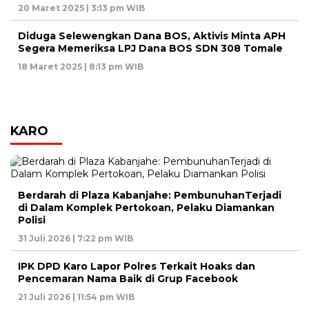
20 Maret 2025 | 3:13 pm WIB
Diduga Selewengkan Dana BOS, Aktivis Minta APH
Segera Memeriksa LPJ Dana BOS SDN 308 Tomale
18 Maret 2025 | 8:13 pm WIB
KARO
Berdarah di Plaza Kabanjahe: PembunuhanTerjadi
di Dalam Komplek Pertokoan, Pelaku Diamankan
Polisi
31 Juli 2026 | 7:22 pm WIB
IPK DPD Karo Lapor Polres Terkait Hoaks dan
Pencemaran Nama Baik di Grup Facebook
21 Juli 2026 | 11:54 pm WIB