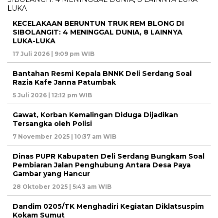
KECELAKAAN BERUNTUN TRUK REM BLONG DI
SIBOLANGIT: 4 MENINGGAL DUNIA, 8 LAINNYA
LUKA-LUKA
17 Juli 2026 | 9:09 pm WIB
Bantahan Resmi Kepala BNNK Deli Serdang Soal
Razia Kafe Janna Patumbak
5 Juli 2026 | 12:12 pm WIB
Gawat, Korban Kemalingan Diduga Dijadikan
Tersangka oleh Polisi
7 November 2025 | 10:37 am WIB
Dinas PUPR Kabupaten Deli Serdang Bungkam Soal
Pembiaran Jalan Penghubung Antara Desa Paya
Gambar yang Hancur
28 Oktober 2025 | 5:43 am WIB
Dandim 0205/TK Menghadiri Kegiatan Diklatsuspim
Kokam Sumut