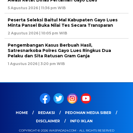
Awasi Ketat Dinas Pertanian Gayo Lues
5 Agustus 2026 | 11:36 pm WIB
Peserta Seleksi Baitul Mal Kabupaten Gayo Lues
Minta Pansel Buka Nilai Tes Secara Transparan
2 Agustus 2026 | 10:05 pm WIB
Pengembangan Kasus Berbuah Hasil,
Satresnarkoba Polres Gayo Lues Ringkus Dua
Pelaku dan Sita Ratusan Gram Ganja
1 Agustus 2026 | 3:20 pm WIB
HOME
REDAKSI
PEDOMAN MEDIA SIBER
DISCLAIMER
INFO IKLAN
COPYRIGHT © 2026 WASPADA24.COM - ALL RIGHTS RESERVED