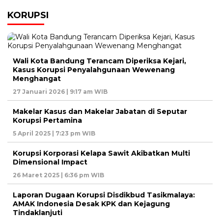
KORUPSI
Wali Kota Bandung Terancam Diperiksa Kejari,
Kasus Korupsi Penyalahgunaan Wewenang
Menghangat
27 Januari 2026 | 9:17 am WIB
Makelar Kasus dan Makelar Jabatan di Seputar
Korupsi Pertamina
5 April 2025 | 7:23 pm WIB
Korupsi Korporasi Kelapa Sawit Akibatkan Multi
Dimensional Impact
26 Maret 2025 | 6:36 pm WIB
Laporan Dugaan Korupsi Disdikbud Tasikmalaya:
AMAK Indonesia Desak KPK dan Kejagung
Tindaklanjuti