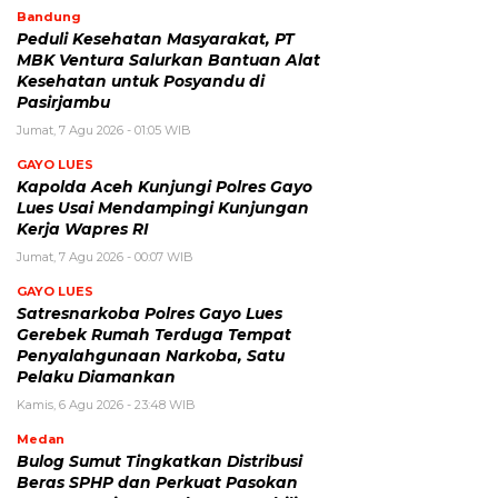
Bandung
Peduli Kesehatan Masyarakat, PT
MBK Ventura Salurkan Bantuan Alat
Kesehatan untuk Posyandu di
Pasirjambu
Jumat, 7 Agu 2026 - 01:05 WIB
GAYO LUES
Kapolda Aceh Kunjungi Polres Gayo
Lues Usai Mendampingi Kunjungan
Kerja Wapres RI
Jumat, 7 Agu 2026 - 00:07 WIB
GAYO LUES
Satresnarkoba Polres Gayo Lues
Gerebek Rumah Terduga Tempat
Penyalahgunaan Narkoba, Satu
Pelaku Diamankan
Kamis, 6 Agu 2026 - 23:48 WIB
Medan
Bulog Sumut Tingkatkan Distribusi
Beras SPHP dan Perkuat Pasokan