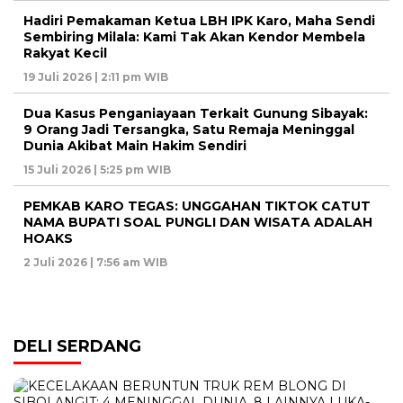
Hadiri Pemakaman Ketua LBH IPK Karo, Maha Sendi
Sembiring Milala: Kami Tak Akan Kendor Membela
Rakyat Kecil
19 Juli 2026 | 2:11 pm WIB
Dua Kasus Penganiayaan Terkait Gunung Sibayak:
9 Orang Jadi Tersangka, Satu Remaja Meninggal
Dunia Akibat Main Hakim Sendiri
15 Juli 2026 | 5:25 pm WIB
PEMKAB KARO TEGAS: UNGGAHAN TIKTOK CATUT
NAMA BUPATI SOAL PUNGLI DAN WISATA ADALAH
HOAKS
2 Juli 2026 | 7:56 am WIB
DELI SERDANG