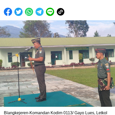
Blangkejeren-Komandan Kodim 0113/ Gayo Lues, Letkol