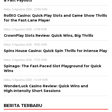
& Fast Payouts
Rabu, 5 Agustus 2026 - 23:59 WIB
RollXO Casino: Quick‑Play Slots and Game Show Thrills
for the Fast‑Lane Player
Rabu, 5 Agustus 2026 - 21:59 WIB
CrownPlay Slots Review: Quick Wins, Big Thrills
Rabu, 5 Agustus 2026 - 19:50 WIB
Spins House Casino: Quick Spin Thrills for Intense Play
Rabu, 5 Agustus 2026 - 17:25 WIB
Spinago: The Fast‑Paced Slot Playground for Quick
Wins
Rabu, 5 Agustus 2026 - 14:49 WIB
WonderLuck Casino Review: Quick Wins and
High‑Intensity Short Sessions
BERITA TERBARU