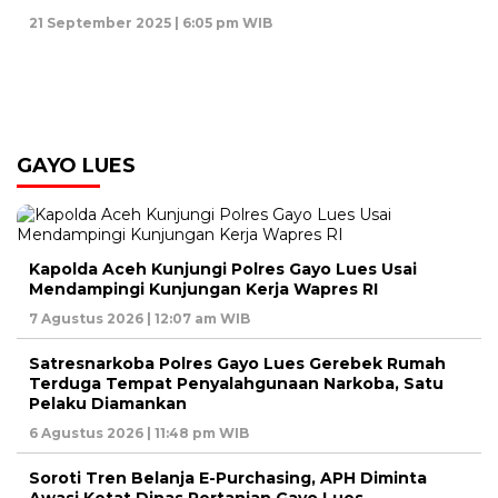
21 September 2025 | 6:05 pm WIB
GAYO LUES
Kapolda Aceh Kunjungi Polres Gayo Lues Usai
Mendampingi Kunjungan Kerja Wapres RI
7 Agustus 2026 | 12:07 am WIB
Satresnarkoba Polres Gayo Lues Gerebek Rumah
Terduga Tempat Penyalahgunaan Narkoba, Satu
Pelaku Diamankan
6 Agustus 2026 | 11:48 pm WIB
Soroti Tren Belanja E-Purchasing, APH Diminta