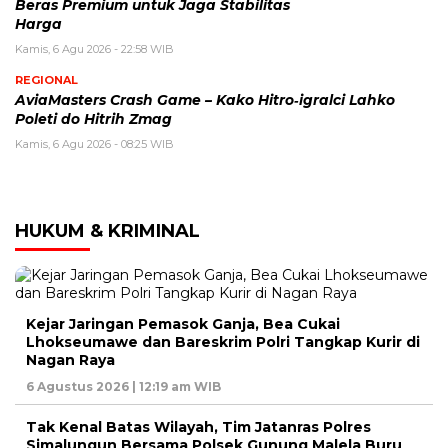
Beras Premium untuk Jaga Stabilitas
Harga
Kamis, 6 Agu 2026 - 22:58 WIB
REGIONAL
AviaMasters Crash Game – Kako Hitro‑igralci Lahko
Poleti do Hitrih Zmag
Kamis, 6 Agu 2026 - 08:25 WIB
HUKUM & KRIMINAL
Kejar Jaringan Pemasok Ganja, Bea Cukai
Lhokseumawe dan Bareskrim Polri Tangkap Kurir di
Nagan Raya
6 Agustus 2026 | 12:19 am WIB
Tak Kenal Batas Wilayah, Tim Jatanras Polres
Simalungun Bersama Polsek Gunung Malela Buru