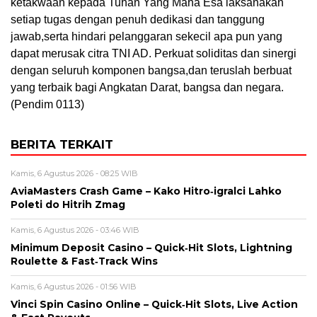
ketakwaan kepada Tuhan Yang Maha Esa laksanakan
setiap tugas dengan penuh dedikasi dan tanggung
jawab,serta hindari pelanggaran sekecil apa pun yang
dapat merusak citra TNI AD. Perkuat soliditas dan sinergi
dengan seluruh komponen bangsa,dan teruslah berbuat
yang terbaik bagi Angkatan Darat, bangsa dan negara.
(Pendim 0113)
BERITA TERKAIT
Kamis, 6 Agustus 2026 - 08:25 WIB
AviaMasters Crash Game – Kako Hitro‑igralci Lahko
Poleti do Hitrih Zmag
Kamis, 6 Agustus 2026 - 03:46 WIB
Minimum Deposit Casino – Quick‑Hit Slots, Lightning
Roulette & Fast‑Track Wins
Kamis, 6 Agustus 2026 - 01:56 WIB
Vinci Spin Casino Online – Quick‑Hit Slots, Live Action