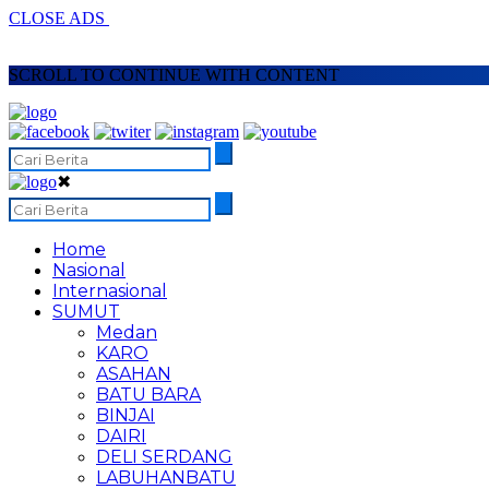
CLOSE ADS
SCROLL TO CONTINUE WITH CONTENT
✖
Home
Nasional
Internasional
SUMUT
Medan
KARO
ASAHAN
BATU BARA
BINJAI
DAIRI
DELI SERDANG
LABUHANBATU