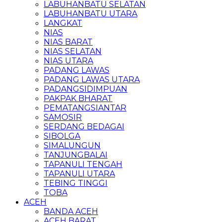
LABUHANBATU SELATAN
LABUHANBATU UTARA
LANGKAT
NIAS
NIAS BARAT
NIAS SELATAN
NIAS UTARA
PADANG LAWAS
PADANG LAWAS UTARA
PADANGSIDIMPUAN
PAKPAK BHARAT
PEMATANGSIANTAR
SAMOSIR
SERDANG BEDAGAI
SIBOLGA
SIMALUNGUN
TANJUNGBALAI
TAPANULI TENGAH
TAPANULI UTARA
TEBING TINGGI
TOBA
ACEH
BANDA ACEH
ACEH BARAT