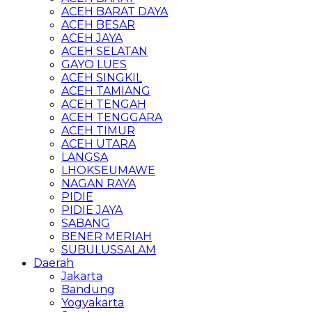
ACEH BARAT DAYA
ACEH BESAR
ACEH JAYA
ACEH SELATAN
GAYO LUES
ACEH SINGKIL
ACEH TAMIANG
ACEH TENGAH
ACEH TENGGARA
ACEH TIMUR
ACEH UTARA
LANGSA
LHOKSEUMAWE
NAGAN RAYA
PIDIE
PIDIE JAYA
SABANG
BENER MERIAH
SUBULUSSALAM
Daerah
Jakarta
Bandung
Yogyakarta