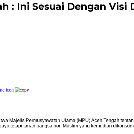
: Ini Sesuai Dengan Visi 
wa Majelis Permusyawatan Ulama (MPU) Aceh Tengah tentang 
gayo tetapi tarian bangsa non Muslim yang kemudian dikonsums