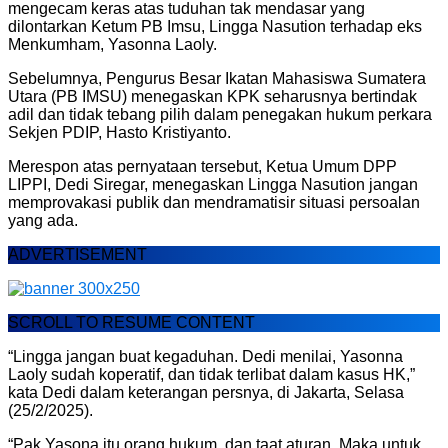
mengecam keras atas tuduhan tak mendasar yang
dilontarkan Ketum PB Imsu, Lingga Nasution terhadap eks
Menkumham, Yasonna Laoly.
Sebelumnya, Pengurus Besar Ikatan Mahasiswa Sumatera
Utara (PB IMSU) menegaskan KPK seharusnya bertindak
adil dan tidak tebang pilih dalam penegakan hukum perkara
Sekjen PDIP, Hasto Kristiyanto.
Merespon atas pernyataan tersebut, Ketua Umum DPP
LIPPI, Dedi Siregar, menegaskan Lingga Nasution jangan
memprovakasi publik dan mendramatisir situasi persoalan
yang ada.
ADVERTISEMENT
SCROLL TO RESUME CONTENT
“Lingga jangan buat kegaduhan. Dedi menilai, Yasonna
Laoly sudah koperatif, dan tidak terlibat dalam kasus HK,”
kata Dedi dalam keterangan persnya, di Jakarta, Selasa
(25/2/2025).
“Pak Yasona itu orang hukum, dan taat aturan. Maka untuk