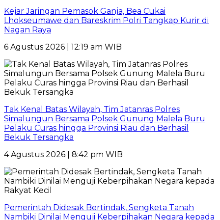
Kejar Jaringan Pemasok Ganja, Bea Cukai
Lhokseumawe dan Bareskrim Polri Tangkap Kurir di
Nagan Raya
6 Agustus 2026 | 12:19 am WIB
Tak Kenal Batas Wilayah, Tim Jatanras Polres
Simalungun Bersama Polsek Gunung Malela Buru
Pelaku Curas hingga Provinsi Riau dan Berhasil
Bekuk Tersangka
4 Agustus 2026 | 8:42 pm WIB
Pemerintah Didesak Bertindak, Sengketa Tanah
Nambiki Dinilai Menguji Keberpihakan Negara kepada