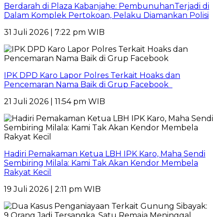
Berdarah di Plaza Kabanjahe: PembunuhanTerjadi di
Dalam Komplek Pertokoan, Pelaku Diamankan Polisi
31 Juli 2026 | 7:22 pm WIB
IPK DPD Karo Lapor Polres Terkait Hoaks dan
Pencemaran Nama Baik di Grup Facebook
21 Juli 2026 | 11:54 pm WIB
Hadiri Pemakaman Ketua LBH IPK Karo, Maha Sendi
Sembiring Milala: Kami Tak Akan Kendor Membela
Rakyat Kecil
19 Juli 2026 | 2:11 pm WIB