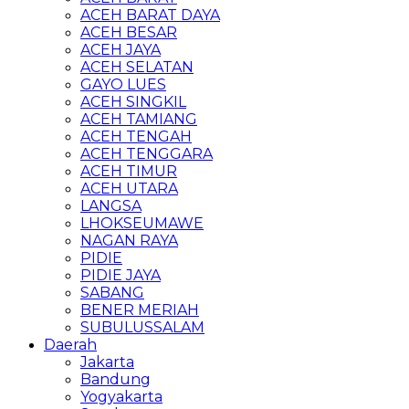
ACEH BARAT DAYA
ACEH BESAR
ACEH JAYA
ACEH SELATAN
GAYO LUES
ACEH SINGKIL
ACEH TAMIANG
ACEH TENGAH
ACEH TENGGARA
ACEH TIMUR
ACEH UTARA
LANGSA
LHOKSEUMAWE
NAGAN RAYA
PIDIE
PIDIE JAYA
SABANG
BENER MERIAH
SUBULUSSALAM
Daerah
Jakarta
Bandung
Yogyakarta