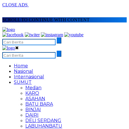
CLOSE ADS
SCROLL TO CONTINUE WITH CONTENT
✖
Home
Nasional
Internasional
SUMUT
Medan
KARO
ASAHAN
BATU BARA
BINJAI
DAIRI
DELI SERDANG
LABUHANBATU