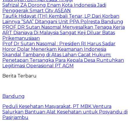
Safrizal ZA Dorong Enam Kota Indonesia Jadi
Penggerak Smart City ASEAN
Taufik Hidayat (TH) Kembali Tenar, LP Dari Korban
Lainnya “SAA” Ditangani Unit PPA Polresta Bandung
PROF DR Sutan Nasomal Menyesalkan Tenaga Kerja
ART Dianiaya Di Malaysia Sangat Keji Diluar Batas
Prikemanusiaan
Prof Dr Sutan Nasomal : Presiden RI Harus Sadar
Horor Dolar Menerkam Keamanan Indonesia
Skandal Tambang di Atas Lahan Cacat Hukum:
Penetapan Tersangka Para Kepala Desa Runtuhkan
Legitimasi Operasional PT AGM
Berita Terbaru
Bandung
Peduli Kesehatan Masyarakat, PT MBK Ventura
Salurkan Bantuan Alat Kesehatan untuk Posyandu di
Pasirjambu