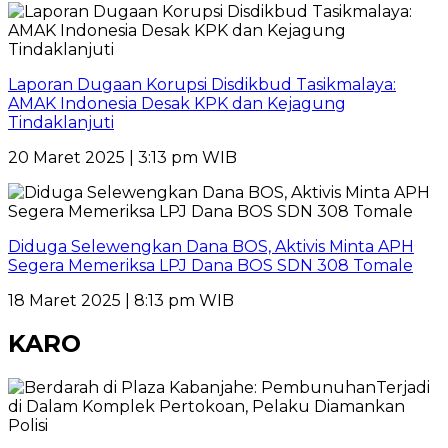
Laporan Dugaan Korupsi Disdikbud Tasikmalaya:
AMAK Indonesia Desak KPK dan Kejagung
Tindaklanjuti
20 Maret 2025 | 3:13 pm WIB
Diduga Selewengkan Dana BOS, Aktivis Minta APH
Segera Memeriksa LPJ Dana BOS SDN 308 Tomale
18 Maret 2025 | 8:13 pm WIB
KARO