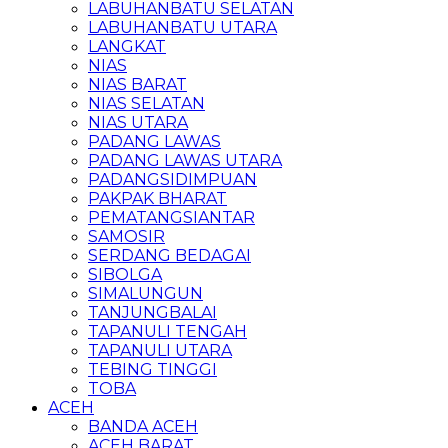
LABUHANBATU SELATAN
LABUHANBATU UTARA
LANGKAT
NIAS
NIAS BARAT
NIAS SELATAN
NIAS UTARA
PADANG LAWAS
PADANG LAWAS UTARA
PADANGSIDIMPUAN
PAKPAK BHARAT
PEMATANGSIANTAR
SAMOSIR
SERDANG BEDAGAI
SIBOLGA
SIMALUNGUN
TANJUNGBALAI
TAPANULI TENGAH
TAPANULI UTARA
TEBING TINGGI
TOBA
ACEH
BANDA ACEH
ACEH BARAT