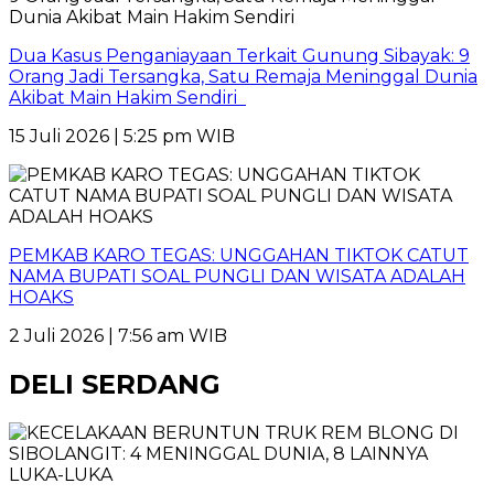
Dua Kasus Penganiayaan Terkait Gunung Sibayak: 9
Orang Jadi Tersangka, Satu Remaja Meninggal Dunia
Akibat Main Hakim Sendiri
15 Juli 2026 | 5:25 pm WIB
PEMKAB KARO TEGAS: UNGGAHAN TIKTOK CATUT
NAMA BUPATI SOAL PUNGLI DAN WISATA ADALAH
HOAKS
2 Juli 2026 | 7:56 am WIB
DELI SERDANG