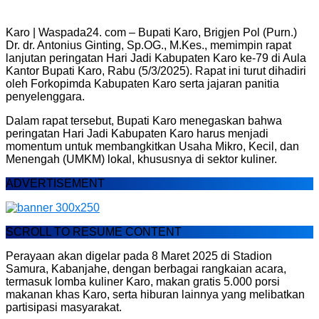
Karo | Waspada24. com – Bupati Karo, Brigjen Pol (Purn.)
Dr. dr. Antonius Ginting, Sp.OG., M.Kes., memimpin rapat
lanjutan peringatan Hari Jadi Kabupaten Karo ke-79 di Aula
Kantor Bupati Karo, Rabu (5/3/2025). Rapat ini turut dihadiri
oleh Forkopimda Kabupaten Karo serta jajaran panitia
penyelenggara.
Dalam rapat tersebut, Bupati Karo menegaskan bahwa
peringatan Hari Jadi Kabupaten Karo harus menjadi
momentum untuk membangkitkan Usaha Mikro, Kecil, dan
Menengah (UMKM) lokal, khususnya di sektor kuliner.
ADVERTISEMENT
SCROLL TO RESUME CONTENT
Perayaan akan digelar pada 8 Maret 2025 di Stadion
Samura, Kabanjahe, dengan berbagai rangkaian acara,
termasuk lomba kuliner Karo, makan gratis 5.000 porsi
makanan khas Karo, serta hiburan lainnya yang melibatkan
partisipasi masyarakat.