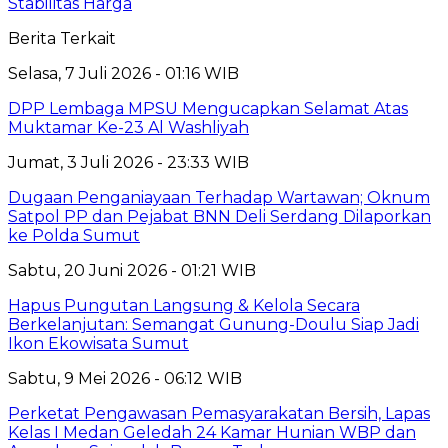
Stabilitas Harga
Berita Terkait
Selasa, 7 Juli 2026 - 01:16 WIB
DPP Lembaga MPSU Mengucapkan Selamat Atas
Muktamar Ke-23 Al Washliyah
Jumat, 3 Juli 2026 - 23:33 WIB
Dugaan Penganiayaan Terhadap Wartawan; Oknum
Satpol PP dan Pejabat BNN Deli Serdang Dilaporkan
ke Polda Sumut
Sabtu, 20 Juni 2026 - 01:21 WIB
Hapus Pungutan Langsung & Kelola Secara
Berkelanjutan: Semangat Gunung-Doulu Siap Jadi
Ikon Ekowisata Sumut
Sabtu, 9 Mei 2026 - 06:12 WIB
Perketat Pengawasan Pemasyarakatan Bersih, Lapas
Kelas I Medan Geledah 24 Kamar Hunian WBP dan