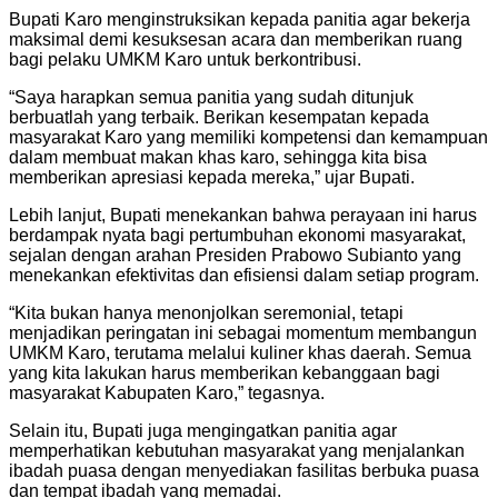
Bupati Karo menginstruksikan kepada panitia agar bekerja
maksimal demi kesuksesan acara dan memberikan ruang
bagi pelaku UMKM Karo untuk berkontribusi.
“Saya harapkan semua panitia yang sudah ditunjuk
berbuatlah yang terbaik. Berikan kesempatan kepada
masyarakat Karo yang memiliki kompetensi dan kemampuan
dalam membuat makan khas karo, sehingga kita bisa
memberikan apresiasi kepada mereka,” ujar Bupati.
Lebih lanjut, Bupati menekankan bahwa perayaan ini harus
berdampak nyata bagi pertumbuhan ekonomi masyarakat,
sejalan dengan arahan Presiden Prabowo Subianto yang
menekankan efektivitas dan efisiensi dalam setiap program.
“Kita bukan hanya menonjolkan seremonial, tetapi
menjadikan peringatan ini sebagai momentum membangun
UMKM Karo, terutama melalui kuliner khas daerah. Semua
yang kita lakukan harus memberikan kebanggaan bagi
masyarakat Kabupaten Karo,” tegasnya.
Selain itu, Bupati juga mengingatkan panitia agar
memperhatikan kebutuhan masyarakat yang menjalankan
ibadah puasa dengan menyediakan fasilitas berbuka puasa
dan tempat ibadah yang memadai.