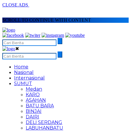
CLOSE ADS
SCROLL TO CONTINUE WITH CONTENT
✖
Home
Nasional
Internasional
SUMUT
Medan
KARO
ASAHAN
BATU BARA
BINJAI
DAIRI
DELI SERDANG
LABUHANBATU