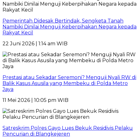
Pemerintah Didesak Bertindak, Sengketa Tanah
Nambiki Dinilai Menguji Keberpihakan Negara kepada
Rakyat Kecil
22 Juni 2026 | 1:14 am WIB
Prestasi atau Sekadar Seremoni? Menguji Nyali RW di
Balik Kasus Asusila yang Membeku di Polda Metro
Jaya
11 Mei 2026 | 10:05 pm WIB
Satreskrim Polres Gayo Lues Bekuk Residivis Pelaku
Pencurian di Blangkejeren