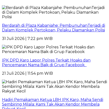
Berdarah di Plaza Kabanjahe: PembunuhanTerjadi di
Dalam Komplek Pertokoan, Pelaku Diamankan Polisi
31 Juli 2026 | 7:22 pm WIB
IPK DPD Karo Lapor Polres Terkait Hoaks dan
Pencemaran Nama Baik di Grup Facebook
21 Juli 2026 | 11:54 pm WIB
Hadiri Pemakaman Ketua LBH IPK Karo, Maha Sendi
Sembiring Milala: Kami Tak Akan Kendor Membela
Rakyat Kecil