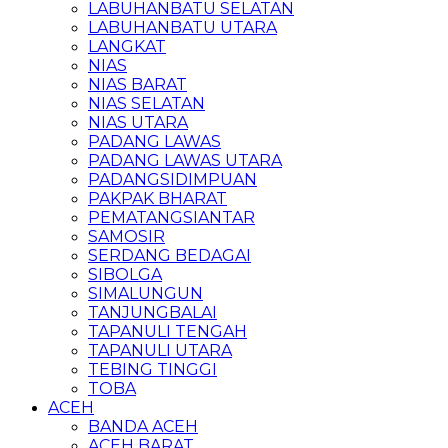
LABUHANBATU SELATAN
LABUHANBATU UTARA
LANGKAT
NIAS
NIAS BARAT
NIAS SELATAN
NIAS UTARA
PADANG LAWAS
PADANG LAWAS UTARA
PADANGSIDIMPUAN
PAKPAK BHARAT
PEMATANGSIANTAR
SAMOSIR
SERDANG BEDAGAI
SIBOLGA
SIMALUNGUN
TANJUNGBALAI
TAPANULI TENGAH
TAPANULI UTARA
TEBING TINGGI
TOBA
ACEH
BANDA ACEH
ACEH BARAT