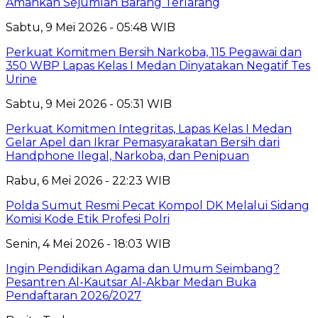
Amankan Sejumlah Barang Terlarang
Sabtu, 9 Mei 2026 - 05:48 WIB
Perkuat Komitmen Bersih Narkoba, 115 Pegawai dan
350 WBP Lapas Kelas I Medan Dinyatakan Negatif Tes
Urine
Sabtu, 9 Mei 2026 - 05:31 WIB
Perkuat Komitmen Integritas, Lapas Kelas I Medan
Gelar Apel dan Ikrar Pemasyarakatan Bersih dari
Handphone Ilegal, Narkoba, dan Penipuan
Rabu, 6 Mei 2026 - 22:23 WIB
Polda Sumut Resmi Pecat Kompol DK Melalui Sidang
Komisi Kode Etik Profesi Polri
Senin, 4 Mei 2026 - 18:03 WIB
Ingin Pendidikan Agama dan Umum Seimbang?
Pesantren Al-Kautsar Al-Akbar Medan Buka
Pendaftaran 2026/2027