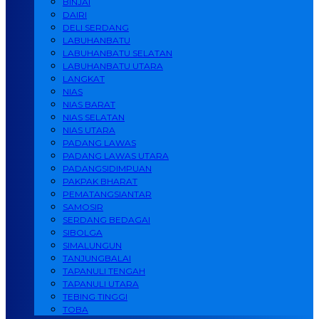
BINJAI
DAIRI
DELI SERDANG
LABUHANBATU
LABUHANBATU SELATAN
LABUHANBATU UTARA
LANGKAT
NIAS
NIAS BARAT
NIAS SELATAN
NIAS UTARA
PADANG LAWAS
PADANG LAWAS UTARA
PADANGSIDIMPUAN
PAKPAK BHARAT
PEMATANGSIANTAR
SAMOSIR
SERDANG BEDAGAI
SIBOLGA
SIMALUNGUN
TANJUNGBALAI
TAPANULI TENGAH
TAPANULI UTARA
TEBING TINGGI
TOBA