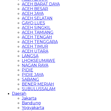
ACEH BARAT DAYA
ACEH BESAR
ACEH JAYA
ACEH SELATAN
GAYO LUES
ACEH SINGKIL
ACEH TAMIANG
ACEH TENGAH
ACEH TENGGARA
ACEH TIMUR
ACEH UTARA
LANGSA
LHOKSEUMAWE
NAGAN RAYA
PIDIE
PIDIE JAYA
SABANG
BENER MERIAH
SUBULUSSALAM
Daerah
Jakarta
Bandung
Yogyakarta