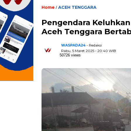
Home
ACEH TENGGARA
/
Pengendara Keluhkan J
Aceh Tenggara Bertab
WASPADA24
- Redaksi
Rabu, 5 Maret 2025 - 20:40 WIB
50726 views