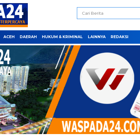
ACEH
DAERAH
HUKUM & KRIMINAL
LAINNYA
REDAKSI