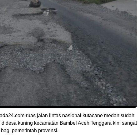
da24.com-ruas jalan lintas nasional kutacane medan sudah
g didesa kuning kecamatan Bambel Aceh Tenggara kini sangat
bagi pemerintah provensi.