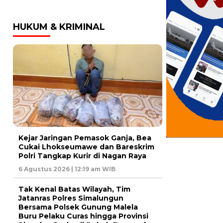
HUKUM & KRIMINAL
Kejar Jaringan Pemasok Ganja, Bea
Cukai Lhokseumawe dan Bareskrim
Polri Tangkap Kurir di Nagan Raya
6 Agustus 2026 | 12:19 am WIB
Tak Kenal Batas Wilayah, Tim
Jatanras Polres Simalungun
Bersama Polsek Gunung Malela
Buru Pelaku Curas hingga Provinsi