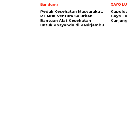
Bandung
GAYO LU
Peduli Kesehatan Masyarakat,
Kapolda
PT MBK Ventura Salurkan
Gayo Lu
Bantuan Alat Kesehatan
Kunjung
untuk Posyandu di Pasirjambu