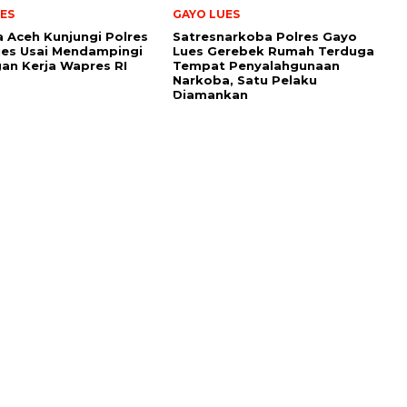
ES
GAYO LUES
 Aceh Kunjungi Polres
Satresnarkoba Polres Gayo
es Usai Mendampingi
Lues Gerebek Rumah Terduga
an Kerja Wapres RI
Tempat Penyalahgunaan
Narkoba, Satu Pelaku
Diamankan