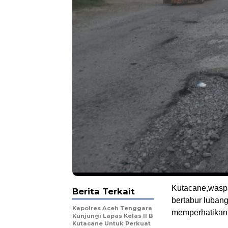
Kutacane,waspa
Berita Terkait
bertabur luban
Kapolres Aceh Tenggara
memperhatikan 
Kunjungi Lapas Kelas II B
Kutacane Untuk Perkuat