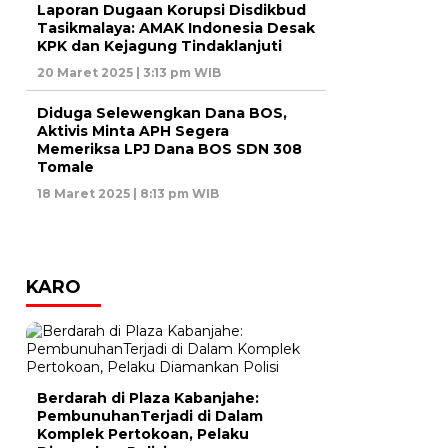
Laporan Dugaan Korupsi Disdikbud
Tasikmalaya: AMAK Indonesia Desak
KPK dan Kejagung Tindaklanjuti
20 Maret 2025 | 3:13 pm WIB
Diduga Selewengkan Dana BOS,
Aktivis Minta APH Segera
Memeriksa LPJ Dana BOS SDN 308
Tomale
18 Maret 2025 | 8:13 pm WIB
KARO
Berdarah di Plaza Kabanjahe:
PembunuhanTerjadi di Dalam
Komplek Pertokoan, Pelaku