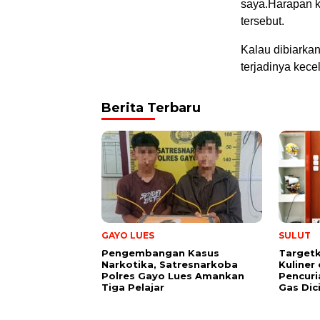
saya.Harapan k
tersebut.
Kalau dibiarkan
terjadinya kecel
Berita Terbaru
GAYO LUES
SULUT
Pengembangan Kasus
Target
Narkotika, Satresnarkoba
Kuliner 
Polres Gayo Lues Amankan
Pencuri
Tiga Pelajar
Gas Dic