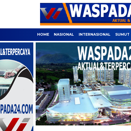
HOME
NASIONAL
INTERNASIONAL
SUMUT