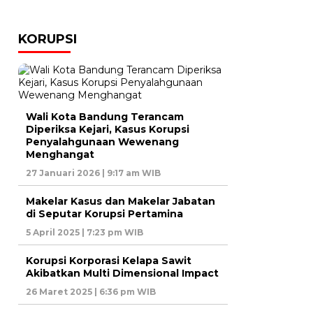
KORUPSI
Wali Kota Bandung Terancam
Diperiksa Kejari, Kasus Korupsi
Penyalahgunaan Wewenang
Menghangat
27 Januari 2026 | 9:17 am WIB
Makelar Kasus dan Makelar Jabatan
di Seputar Korupsi Pertamina
5 April 2025 | 7:23 pm WIB
Korupsi Korporasi Kelapa Sawit
Akibatkan Multi Dimensional Impact
26 Maret 2025 | 6:36 pm WIB