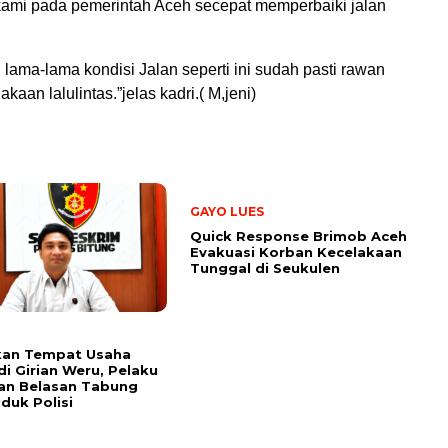
ami pada pemerintah Aceh secepat memperbaiki jalan
 lama-lama kondisi Jalan seperti ini sudah pasti rawan
akaan lalulintas.”jelas kadri.( M,jeni)
GAYO LUES
Quick Response Brimob Aceh
Evakuasi Korban Kecelakaan
Tunggal di Seukulen
kan Tempat Usaha
di Girian Weru, Pelaku
an Belasan Tabung
iduk Polisi