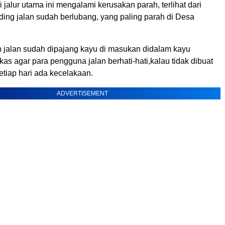
i jalur utama ini mengalami kerusakan parah, terlihat dari
ding jalan sudah berlubang, yang paling parah di Desa
 jalan sudah dipajang kayu di masukan didalam kayu
kas agar para pengguna jalan berhati-hati,kalau tidak dibuat
etiap hari ada kecelakaan.
ADVERTISEMENT