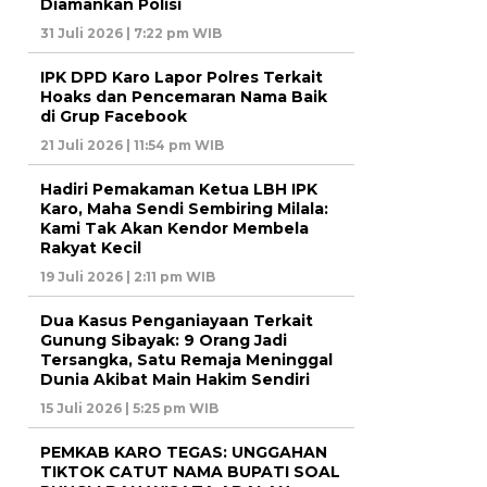
Diamankan Polisi
31 Juli 2026 | 7:22 pm WIB
IPK DPD Karo Lapor Polres Terkait
Hoaks dan Pencemaran Nama Baik
di Grup Facebook
21 Juli 2026 | 11:54 pm WIB
Hadiri Pemakaman Ketua LBH IPK
Karo, Maha Sendi Sembiring Milala:
Kami Tak Akan Kendor Membela
Rakyat Kecil
19 Juli 2026 | 2:11 pm WIB
Dua Kasus Penganiayaan Terkait
Gunung Sibayak: 9 Orang Jadi
Tersangka, Satu Remaja Meninggal
Dunia Akibat Main Hakim Sendiri
15 Juli 2026 | 5:25 pm WIB
PEMKAB KARO TEGAS: UNGGAHAN
TIKTOK CATUT NAMA BUPATI SOAL