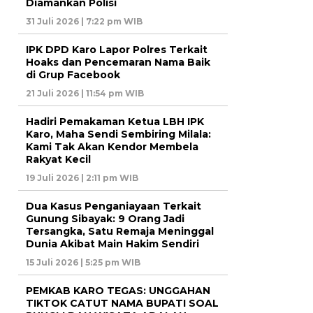
Diamankan Polisi
31 Juli 2026 | 7:22 pm WIB
IPK DPD Karo Lapor Polres Terkait
Hoaks dan Pencemaran Nama Baik
di Grup Facebook
21 Juli 2026 | 11:54 pm WIB
Hadiri Pemakaman Ketua LBH IPK
Karo, Maha Sendi Sembiring Milala:
Kami Tak Akan Kendor Membela
Rakyat Kecil
19 Juli 2026 | 2:11 pm WIB
Dua Kasus Penganiayaan Terkait
Gunung Sibayak: 9 Orang Jadi
Tersangka, Satu Remaja Meninggal
Dunia Akibat Main Hakim Sendiri
15 Juli 2026 | 5:25 pm WIB
PEMKAB KARO TEGAS: UNGGAHAN
TIKTOK CATUT NAMA BUPATI SOAL