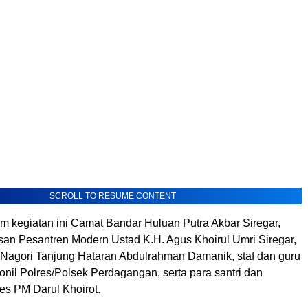
SCROLL TO RESUME CONTENT
am kegiatan ini Camat Bandar Huluan Putra Akbar Siregar,
an Pesantren Modern Ustad K.H. Agus Khoirul Umri Siregar,
 Nagori Tanjung Hataran Abdulrahman Damanik, staf dan guru
onil Polres/Polsek Perdagangan, serta para santri dan
es PM Darul Khoirot.