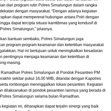
an dari program rutin Polres Simalungun dalam rangka
ekatan dengan masyarakat. “Dengan adanya kegiatan
harapkan dapat mempererat hubungan antara Polri dengan
ngga dapat tercipta situasi kamtibmas yang kondusif di
Polres Simalungun,” jelasnya.
kan bantuan sembako, Polres Simalungun juga
kan program-program keamanan dan ketertiban masyarakat
galakkan. Hal ini bertujuan untuk meningkatkan kesadaran
n pentingnya menjaga keamanan dan ketertiban di
ing-masing.
i Ramadhan Polres Simalungun di Pondok Pesantren PM
erakhir sekitar pukul 16.00 WIB, ditandai dengan Kapolres
erta rombongan meninggalkan lokasi pesantren. Kegiatan
an dilaksanakan di pondok pesantren lainnya yang berada di
 Polres Simalungun selama bulan Ramadhan.
egiatan ini, diharapkan dapat terjalin sinergi yang baik