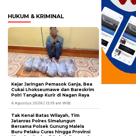
HUKUM & KRIMINAL
Kejar Jaringan Pemasok Ganja, Bea
Cukai Lhokseumawe dan Bareskrim
Polri Tangkap Kurir di Nagan Raya
6 Agustus 2026 | 12:19 am WIB
Tak Kenal Batas Wilayah, Tim
Jatanras Polres Simalungun
Bersama Polsek Gunung Malela
Buru Pelaku Curas hingga Provinsi