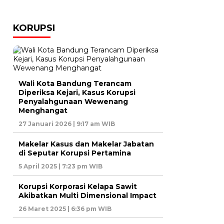
KORUPSI
Wali Kota Bandung Terancam
Diperiksa Kejari, Kasus Korupsi
Penyalahgunaan Wewenang
Menghangat
27 Januari 2026 | 9:17 am WIB
Makelar Kasus dan Makelar Jabatan
di Seputar Korupsi Pertamina
5 April 2025 | 7:23 pm WIB
Korupsi Korporasi Kelapa Sawit
Akibatkan Multi Dimensional Impact
26 Maret 2025 | 6:36 pm WIB