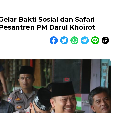
lar Bakti Sosial dan Safari
esantren PM Darul Khoirot