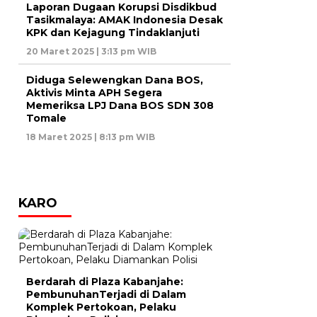
Laporan Dugaan Korupsi Disdikbud
Tasikmalaya: AMAK Indonesia Desak
KPK dan Kejagung Tindaklanjuti
20 Maret 2025 | 3:13 pm WIB
Diduga Selewengkan Dana BOS,
Aktivis Minta APH Segera
Memeriksa LPJ Dana BOS SDN 308
Tomale
18 Maret 2025 | 8:13 pm WIB
KARO
Berdarah di Plaza Kabanjahe:
PembunuhanTerjadi di Dalam
Komplek Pertokoan, Pelaku