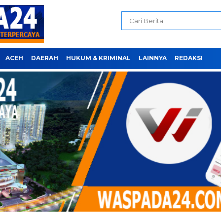
ACEH
DAERAH
HUKUM & KRIMINAL
LAINNYA
REDAKSI