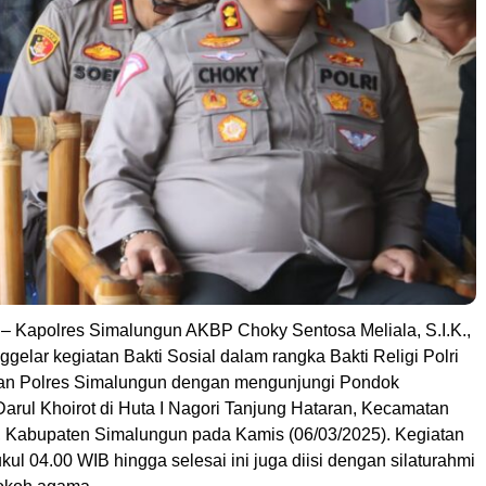
Kapolres Simalungun AKBP Choky Sentosa Meliala, S.I.K.,
ggelar kegiatan Bakti Sosial dalam rangka Bakti Religi Polri
an Polres Simalungun dengan mengunjungi Pondok
arul Khoirot di Huta I Nagori Tanjung Hataran, Kecamatan
 Kabupaten Simalungun pada Kamis (06/03/2025). Kegiatan
kul 04.00 WIB hingga selesai ini juga diisi dengan silaturahmi