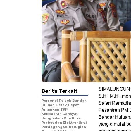
SIMALUNGUN – 
Berita Terkait
S.H., M.H., men
Personel Polsek Bandar
Safari Ramadh
Huluan Gerak Cepat
Amankan TKP
Pesantren PM D
Kebakaran Dahsyat
Bandar Huluan,
Hanguskan Dua Ruko
Prabot dan Elektronik di
yang dimulai pu
Perdagangan, Kerugian