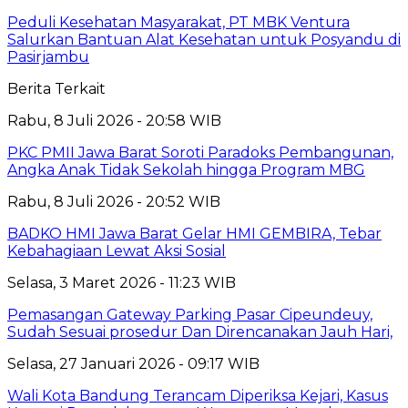
Peduli Kesehatan Masyarakat, PT MBK Ventura
Salurkan Bantuan Alat Kesehatan untuk Posyandu di
Pasirjambu
Berita Terkait
Rabu, 8 Juli 2026 - 20:58 WIB
PKC PMII Jawa Barat Soroti Paradoks Pembangunan,
Angka Anak Tidak Sekolah hingga Program MBG
Rabu, 8 Juli 2026 - 20:52 WIB
BADKO HMI Jawa Barat Gelar HMI GEMBIRA, Tebar
Kebahagiaan Lewat Aksi Sosial
Selasa, 3 Maret 2026 - 11:23 WIB
Pemasangan Gateway Parking Pasar Cipeundeuy,
Sudah Sesuai prosedur Dan Direncanakan Jauh Hari,
Selasa, 27 Januari 2026 - 09:17 WIB
Wali Kota Bandung Terancam Diperiksa Kejari, Kasus