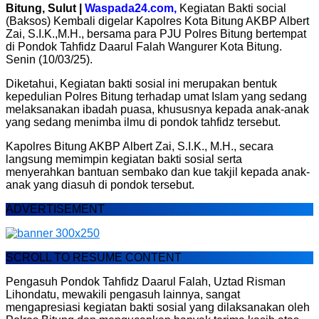
Bitung, Sulut |
Waspada24.com,
Kegiatan Bakti social
(Baksos) Kembali digelar Kapolres Kota Bitung AKBP Albert
Zai, S.I.K.,M.H., bersama para PJU Polres Bitung bertempat
di Pondok Tahfidz Daarul Falah Wangurer Kota Bitung.
Senin (10/03/25).
Diketahui, Kegiatan bakti sosial ini merupakan bentuk
kepedulian Polres Bitung terhadap umat Islam yang sedang
melaksanakan ibadah puasa, khususnya kepada anak-anak
yang sedang menimba ilmu di pondok tahfidz tersebut.
Kapolres Bitung AKBP Albert Zai, S.I.K., M.H., secara
langsung memimpin kegiatan bakti sosial serta
menyerahkan bantuan sembako dan kue takjil kepada anak-
anak yang diasuh di pondok tersebut.
ADVERTISEMENT
SCROLL TO RESUME CONTENT
Pengasuh Pondok Tahfidz Daarul Falah, Uztad Risman
Lihondatu, mewakili pengasuh lainnya, sangat
mengapresiasi kegiatan bakti sosial yang dilaksanakan oleh