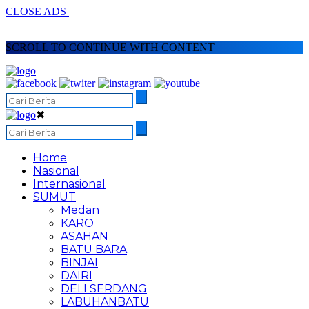
CLOSE ADS
SCROLL TO CONTINUE WITH CONTENT
✖
Home
Nasional
Internasional
SUMUT
Medan
KARO
ASAHAN
BATU BARA
BINJAI
DAIRI
DELI SERDANG
LABUHANBATU