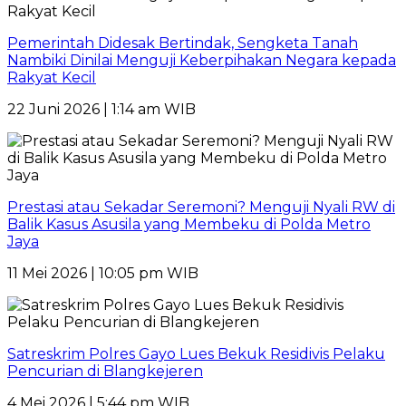
Pemerintah Didesak Bertindak, Sengketa Tanah
Nambiki Dinilai Menguji Keberpihakan Negara kepada
Rakyat Kecil
22 Juni 2026 | 1:14 am WIB
Prestasi atau Sekadar Seremoni? Menguji Nyali RW di
Balik Kasus Asusila yang Membeku di Polda Metro
Jaya
11 Mei 2026 | 10:05 pm WIB
Satreskrim Polres Gayo Lues Bekuk Residivis Pelaku
Pencurian di Blangkejeren
4 Mei 2026 | 5:44 pm WIB