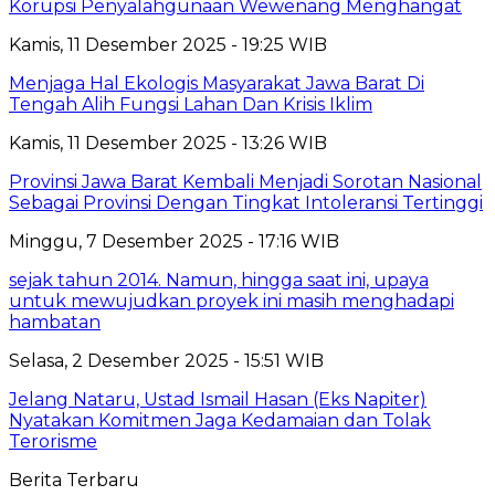
Korupsi Penyalahgunaan Wewenang Menghangat
Kamis, 11 Desember 2025 - 19:25 WIB
Menjaga Hal Ekologis Masyarakat Jawa Barat Di
Tengah Alih Fungsi Lahan Dan Krisis Iklim
Kamis, 11 Desember 2025 - 13:26 WIB
Provinsi Jawa Barat Kembali Menjadi Sorotan Nasional
Sebagai Provinsi Dengan Tingkat Intoleransi Tertinggi
Minggu, 7 Desember 2025 - 17:16 WIB
sejak tahun 2014. Namun, hingga saat ini, upaya
untuk mewujudkan proyek ini masih menghadapi
hambatan
Selasa, 2 Desember 2025 - 15:51 WIB
Jelang Nataru, Ustad Ismail Hasan (Eks Napiter)
Nyatakan Komitmen Jaga Kedamaian dan Tolak
Terorisme
Berita Terbaru