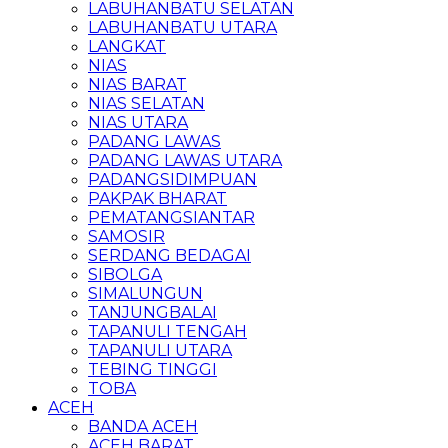
LABUHANBATU SELATAN
LABUHANBATU UTARA
LANGKAT
NIAS
NIAS BARAT
NIAS SELATAN
NIAS UTARA
PADANG LAWAS
PADANG LAWAS UTARA
PADANGSIDIMPUAN
PAKPAK BHARAT
PEMATANGSIANTAR
SAMOSIR
SERDANG BEDAGAI
SIBOLGA
SIMALUNGUN
TANJUNGBALAI
TAPANULI TENGAH
TAPANULI UTARA
TEBING TINGGI
TOBA
ACEH
BANDA ACEH
ACEH BARAT