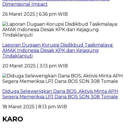
Dimensional Impact
26 Maret 2025 | 6:36 pm WIB
Laporan Dugaan Korupsi Disdikbud Tasikmalaya:
AMAK Indonesia Desak KPK dan Kejagung
Tindaklanjuti
20 Maret 2025 | 3:13 pm WIB
Diduga Selewengkan Dana BOS, Aktivis Minta APH
Segera Memeriksa LPJ Dana BOS SDN 308 Tomale
18 Maret 2025 | 8:13 pm WIB
KARO