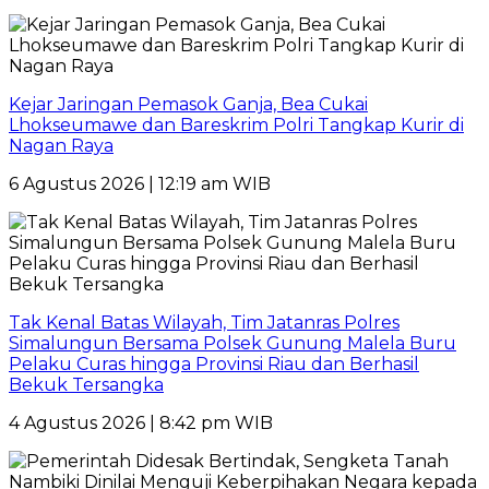
Kejar Jaringan Pemasok Ganja, Bea Cukai
Lhokseumawe dan Bareskrim Polri Tangkap Kurir di
Nagan Raya
6 Agustus 2026 | 12:19 am WIB
Tak Kenal Batas Wilayah, Tim Jatanras Polres
Simalungun Bersama Polsek Gunung Malela Buru
Pelaku Curas hingga Provinsi Riau dan Berhasil
Bekuk Tersangka
4 Agustus 2026 | 8:42 pm WIB