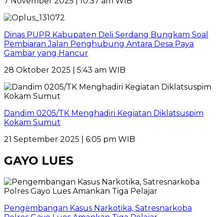
7 November 2025 | 10:37 am WIB
Dinas PUPR Kabupaten Deli Serdang Bungkam Soal
Pembiaran Jalan Penghubung Antara Desa Paya
Gambar yang Hancur
28 Oktober 2025 | 5:43 am WIB
Dandim 0205/TK Menghadiri Kegiatan Diklatsuspim
Kokam Sumut
21 September 2025 | 6:05 pm WIB
GAYO LUES
Pengembangan Kasus Narkotika, Satresnarkoba