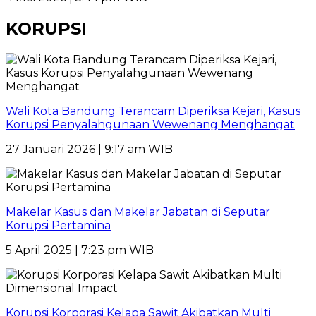
KORUPSI
Wali Kota Bandung Terancam Diperiksa Kejari, Kasus
Korupsi Penyalahgunaan Wewenang Menghangat
27 Januari 2026 | 9:17 am WIB
Makelar Kasus dan Makelar Jabatan di Seputar
Korupsi Pertamina
5 April 2025 | 7:23 pm WIB
Korupsi Korporasi Kelapa Sawit Akibatkan Multi