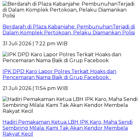
Berdarah di Plaza Kabanjahe: PembunuhanTerjadi di
Dalam Komplek Pertokoan, Pelaku Diamankan Polisi
31 Juli 2026 | 7:22 pm WIB
IPK DPD Karo Lapor Polres Terkait Hoaks dan
Pencemaran Nama Baik di Grup Facebook
21 Juli 2026 | 11:54 pm WIB
Hadiri Pemakaman Ketua LBH IPK Karo, Maha Sendi
Sembiring Milala: Kami Tak Akan Kendor Membela
Rakyat Kecil