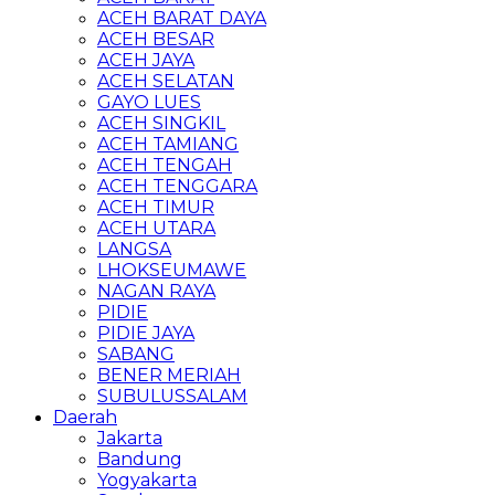
ACEH BARAT DAYA
ACEH BESAR
ACEH JAYA
ACEH SELATAN
GAYO LUES
ACEH SINGKIL
ACEH TAMIANG
ACEH TENGAH
ACEH TENGGARA
ACEH TIMUR
ACEH UTARA
LANGSA
LHOKSEUMAWE
NAGAN RAYA
PIDIE
PIDIE JAYA
SABANG
BENER MERIAH
SUBULUSSALAM
Daerah
Jakarta
Bandung
Yogyakarta