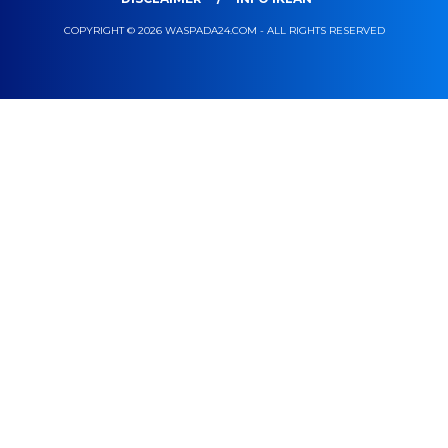
COPYRIGHT © 2026 WASPADA24.COM - ALL RIGHTS RESERVED