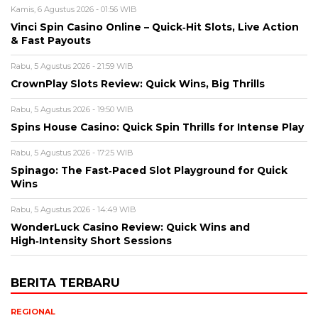
Kamis, 6 Agustus 2026 - 01:56 WIB
Vinci Spin Casino Online – Quick‑Hit Slots, Live Action
& Fast Payouts
Rabu, 5 Agustus 2026 - 21:59 WIB
CrownPlay Slots Review: Quick Wins, Big Thrills
Rabu, 5 Agustus 2026 - 19:50 WIB
Spins House Casino: Quick Spin Thrills for Intense Play
Rabu, 5 Agustus 2026 - 17:25 WIB
Spinago: The Fast‑Paced Slot Playground for Quick
Wins
Rabu, 5 Agustus 2026 - 14:49 WIB
WonderLuck Casino Review: Quick Wins and
High‑Intensity Short Sessions
BERITA TERBARU
REGIONAL