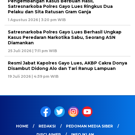
Pengembangan Kasus Berbuah Hasil,
Satresnarkoba Polres Gayo Lues Ringkus Dua
Pelaku dan Sita Ratusan Gram Ganja
1 Agustus 2026 | 3:20 pm WIB
Satresnarkoba Polres Gayo Lues Berhasil Ungkap
Kasus Peredaran Narkotika Sabu, Seorang ASN
Diamankan
25 Juli 2026 | 7:11 pm WIB
Resmi Jabat Kapolres Gayo Lues, AKBP Cakra Donya
Disambut Didong Alo dan Tari Ranup Lampuan
19 Juli 2026 | 4:39 pm WIB
HOME
REDAKSI
PEDOMAN MEDIA SIBER
DISCLAIMER
INFO IKLAN