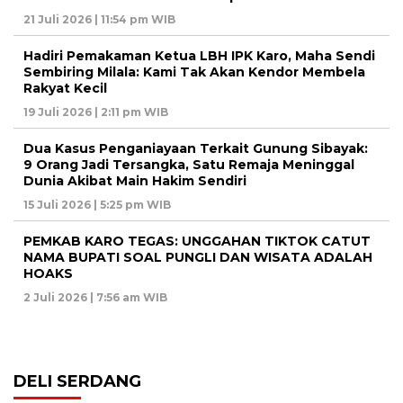
21 Juli 2026 | 11:54 pm WIB
Hadiri Pemakaman Ketua LBH IPK Karo, Maha Sendi
Sembiring Milala: Kami Tak Akan Kendor Membela
Rakyat Kecil
19 Juli 2026 | 2:11 pm WIB
Dua Kasus Penganiayaan Terkait Gunung Sibayak:
9 Orang Jadi Tersangka, Satu Remaja Meninggal
Dunia Akibat Main Hakim Sendiri
15 Juli 2026 | 5:25 pm WIB
PEMKAB KARO TEGAS: UNGGAHAN TIKTOK CATUT
NAMA BUPATI SOAL PUNGLI DAN WISATA ADALAH
HOAKS
2 Juli 2026 | 7:56 am WIB
DELI SERDANG