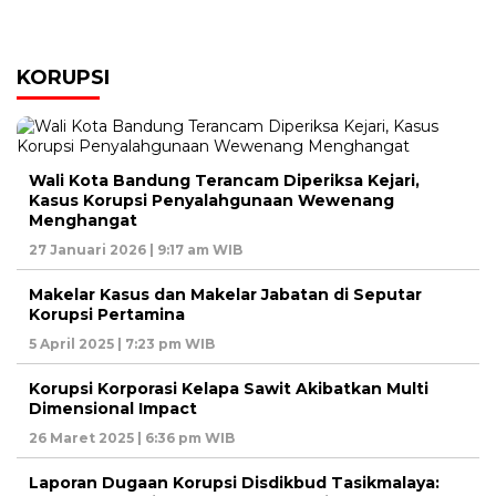
KORUPSI
Wali Kota Bandung Terancam Diperiksa Kejari,
Kasus Korupsi Penyalahgunaan Wewenang
Menghangat
27 Januari 2026 | 9:17 am WIB
Makelar Kasus dan Makelar Jabatan di Seputar
Korupsi Pertamina
5 April 2025 | 7:23 pm WIB
Korupsi Korporasi Kelapa Sawit Akibatkan Multi
Dimensional Impact
26 Maret 2025 | 6:36 pm WIB
Laporan Dugaan Korupsi Disdikbud Tasikmalaya: