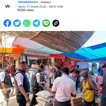
WASPADA24
- Redaksi
Senin, 17 Maret 2025 - 08:57 WIB
50184 views