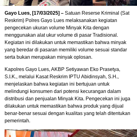
Gayo Lues, [17/03/2025] –
Satuan Reserse Kriminal (Sat
Reskrim) Polres Gayo Lues melaksanakan kegiatan
pengecekan ukuran volume Minyak Kita dengan
menggunakan alat ukur volume di pasar Tradisional.
Kegiatan ini dilakukan untuk memastikan bahwa minyak
yang beredar di pasaran memiliki volume sesuai standar
serta bukan merupakan minyak oplosan.
Kapolres Gayo Lues, AKBP Setiyawan Eko Prasetya,
S.I.K., melalui Kasat Reskrim IPTU Abidinsyah, S.H.,
menjelaskan bahwa kegiatan ini bertujuan untuk
melindungi konsumen dari potensi kecurangan dalam
distribusi dan penjualan Minyak Kita. Pengecekan ini juga
dilakukan untuk memastikan bahwa produk yang dijual
benar-benar sesuai dengan kualitas yang telah ditentukan
pemerintah.