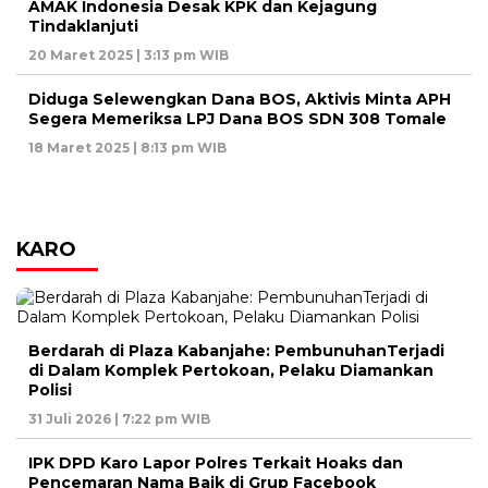
AMAK Indonesia Desak KPK dan Kejagung
Tindaklanjuti
20 Maret 2025 | 3:13 pm WIB
Diduga Selewengkan Dana BOS, Aktivis Minta APH
Segera Memeriksa LPJ Dana BOS SDN 308 Tomale
18 Maret 2025 | 8:13 pm WIB
KARO
Berdarah di Plaza Kabanjahe: PembunuhanTerjadi
di Dalam Komplek Pertokoan, Pelaku Diamankan
Polisi
31 Juli 2026 | 7:22 pm WIB
IPK DPD Karo Lapor Polres Terkait Hoaks dan
Pencemaran Nama Baik di Grup Facebook