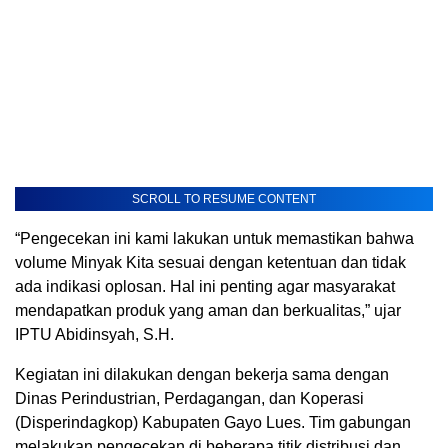
SCROLL TO RESUME CONTENT
“Pengecekan ini kami lakukan untuk memastikan bahwa
volume Minyak Kita sesuai dengan ketentuan dan tidak
ada indikasi oplosan. Hal ini penting agar masyarakat
mendapatkan produk yang aman dan berkualitas,” ujar
IPTU Abidinsyah, S.H.
Kegiatan ini dilakukan dengan bekerja sama dengan
Dinas Perindustrian, Perdagangan, dan Koperasi
(Disperindagkop) Kabupaten Gayo Lues. Tim gabungan
melakukan pengecekan di beberapa titik distribusi dan