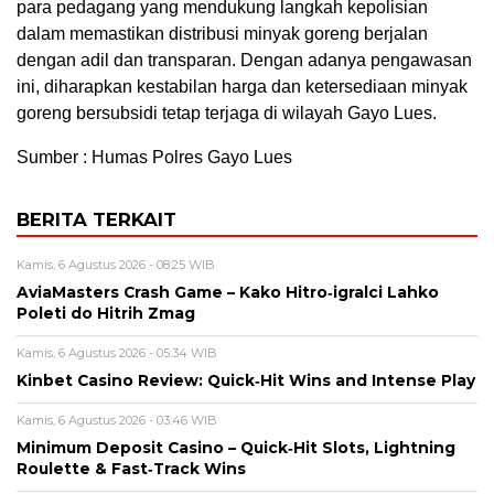
para pedagang yang mendukung langkah kepolisian
dalam memastikan distribusi minyak goreng berjalan
dengan adil dan transparan. Dengan adanya pengawasan
ini, diharapkan kestabilan harga dan ketersediaan minyak
goreng bersubsidi tetap terjaga di wilayah Gayo Lues.
Sumber : Humas Polres Gayo Lues
BERITA TERKAIT
Kamis, 6 Agustus 2026 - 08:25 WIB
AviaMasters Crash Game – Kako Hitro‑igralci Lahko
Poleti do Hitrih Zmag
Kamis, 6 Agustus 2026 - 05:34 WIB
Kinbet Casino Review: Quick‑Hit Wins and Intense Play
Kamis, 6 Agustus 2026 - 03:46 WIB
Minimum Deposit Casino – Quick‑Hit Slots, Lightning
Roulette & Fast‑Track Wins