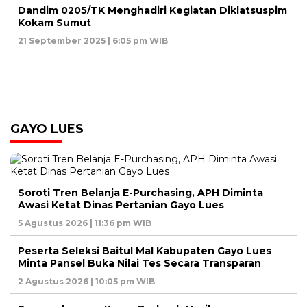
Dandim 0205/TK Menghadiri Kegiatan Diklatsuspim
Kokam Sumut
21 September 2025 | 6:05 pm WIB
GAYO LUES
Soroti Tren Belanja E-Purchasing, APH Diminta
Awasi Ketat Dinas Pertanian Gayo Lues
5 Agustus 2026 | 11:36 pm WIB
Peserta Seleksi Baitul Mal Kabupaten Gayo Lues
Minta Pansel Buka Nilai Tes Secara Transparan
2 Agustus 2026 | 10:05 pm WIB