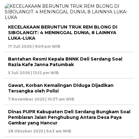
KECELAKAAN BERUNTUN TRUK REM BLONG DI
SIBOLANGIT: 4 MENINGGAL DUNIA, 8 LAINNYA
LUKA-LUKA
17 Juli 2026 | 9:09 pm WIB
Bantahan Resmi Kepala BNNK Deli Serdang Soal
Razia Kafe Janna Patumbak
5 Juli 2026 | 12:12 pm WIB
Gawat, Korban Kemalingan Diduga Dijadikan
Tersangka oleh Polisi
7 November 2025 | 10:37 am WIB
Dinas PUPR Kabupaten Deli Serdang Bungkam Soal
Pembiaran Jalan Penghubung Antara Desa Paya
Gambar yang Hancur
28 Oktober 2025 | 5:43 am WIB