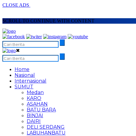
CLOSE ADS
SCROLL TO CONTINUE WITH CONTENT
✖
Home
Nasional
Internasional
SUMUT
Medan
KARO
ASAHAN
BATU BARA
BINJAI
DAIRI
DELI SERDANG
LABUHANBATU