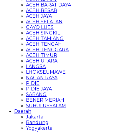
ACEH BARAT DAYA
ACEH BESAR
ACEH JAYA
ACEH SELATAN
GAYO LUES
ACEH SINGKIL
ACEH TAMIANG
ACEH TENGAH
ACEH TENGGARA
ACEH TIMUR
ACEH UTARA
LANGSA
LHOKSEUMAWE
NAGAN RAYA
PIDIE
PIDIE JAYA
SABANG
BENER MERIAH
SUBULUSSALAM
Daerah
Jakarta
Bandung
Yogyakarta