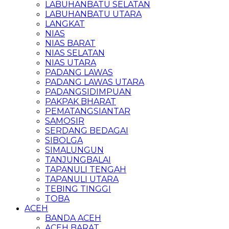
LABUHANBATU SELATAN
LABUHANBATU UTARA
LANGKAT
NIAS
NIAS BARAT
NIAS SELATAN
NIAS UTARA
PADANG LAWAS
PADANG LAWAS UTARA
PADANGSIDIMPUAN
PAKPAK BHARAT
PEMATANGSIANTAR
SAMOSIR
SERDANG BEDAGAI
SIBOLGA
SIMALUNGUN
TANJUNGBALAI
TAPANULI TENGAH
TAPANULI UTARA
TEBING TINGGI
TOBA
ACEH
BANDA ACEH
ACEH BARAT