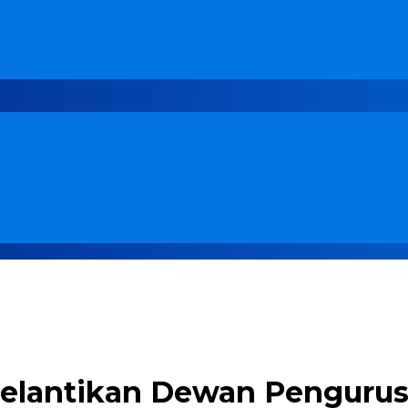
 Pelantikan Dewan Penguru