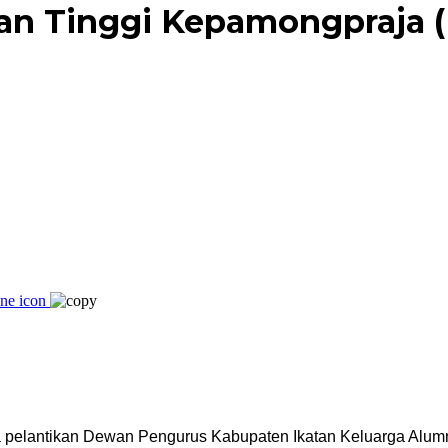
kan Tinggi Kepamongpraja
ra pelantikan Dewan Pengurus Kabupaten Ikatan Keluarga Alu