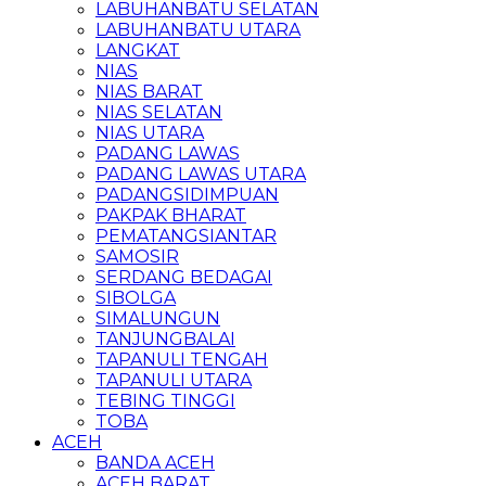
LABUHANBATU SELATAN
LABUHANBATU UTARA
LANGKAT
NIAS
NIAS BARAT
NIAS SELATAN
NIAS UTARA
PADANG LAWAS
PADANG LAWAS UTARA
PADANGSIDIMPUAN
PAKPAK BHARAT
PEMATANGSIANTAR
SAMOSIR
SERDANG BEDAGAI
SIBOLGA
SIMALUNGUN
TANJUNGBALAI
TAPANULI TENGAH
TAPANULI UTARA
TEBING TINGGI
TOBA
ACEH
BANDA ACEH
ACEH BARAT