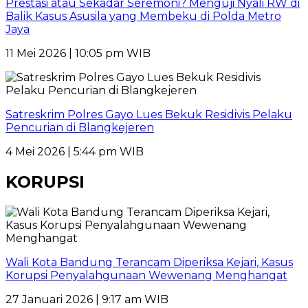
Prestasi atau Sekadar Seremoni? Menguji Nyali RW di
Balik Kasus Asusila yang Membeku di Polda Metro
Jaya
11 Mei 2026 | 10:05 pm WIB
Satreskrim Polres Gayo Lues Bekuk Residivis Pelaku
Pencurian di Blangkejeren
4 Mei 2026 | 5:44 pm WIB
KORUPSI
Wali Kota Bandung Terancam Diperiksa Kejari, Kasus
Korupsi Penyalahgunaan Wewenang Menghangat
27 Januari 2026 | 9:17 am WIB