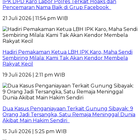
IPK DPD Karo Lapor Polres Terkait Hoaks dan
Pencemaran Nama Baik di Grup Facebook
21 Juli 2026 | 11:54 pm WIB
Hadiri Pemakaman Ketua LBH IPK Karo, Maha Sendi
Sembiring Milala: Kami Tak Akan Kendor Membela
Rakyat Kecil
19 Juli 2026 | 2:11 pm WIB
Dua Kasus Penganiayaan Terkait Gunung Sibayak: 9
Orang Jadi Tersangka, Satu Remaja Meninggal Dunia
Akibat Main Hakim Sendiri
15 Juli 2026 | 5:25 pm WIB