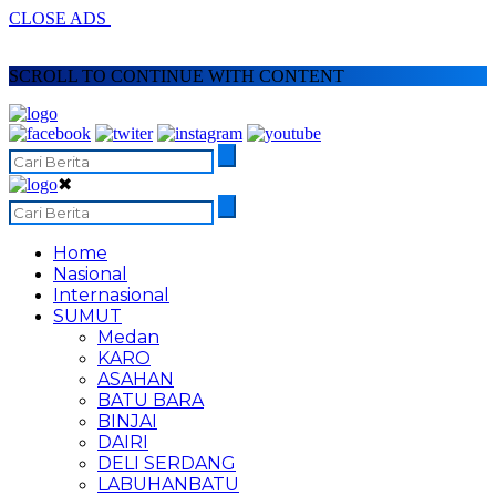
CLOSE ADS
SCROLL TO CONTINUE WITH CONTENT
✖
Home
Nasional
Internasional
SUMUT
Medan
KARO
ASAHAN
BATU BARA
BINJAI
DAIRI
DELI SERDANG
LABUHANBATU