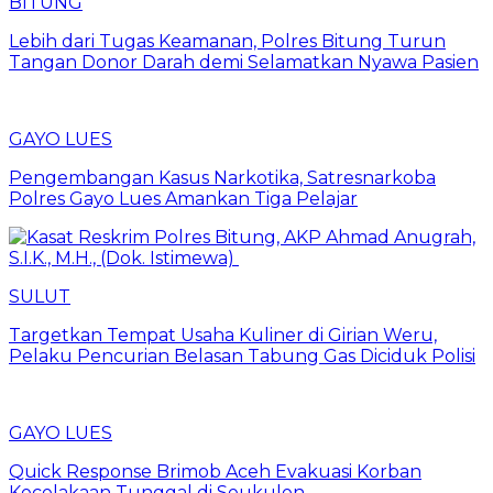
BITUNG
Lebih dari Tugas Keamanan, Polres Bitung Turun
Tangan Donor Darah demi Selamatkan Nyawa Pasien
GAYO LUES
Pengembangan Kasus Narkotika, Satresnarkoba
Polres Gayo Lues Amankan Tiga Pelajar
SULUT
Targetkan Tempat Usaha Kuliner di Girian Weru,
Pelaku Pencurian Belasan Tabung Gas Diciduk Polisi
GAYO LUES
Quick Response Brimob Aceh Evakuasi Korban
Kecelakaan Tunggal di Seukulen