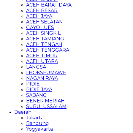
ACEH BARAT DAYA
ACEH BESAR
ACEH JAYA
ACEH SELATAN
GAYO LUES
ACEH SINGKIL
ACEH TAMIANG
ACEH TENGAH
ACEH TENGGARA
ACEH TIMUR
ACEH UTARA
LANGSA
LHOKSEUMAWE
NAGAN RAYA
PIDIE
PIDIE JAYA
SABANG
BENER MERIAH
SUBULUSSALAM
Daerah
Jakarta
Bandung
Yogyakarta