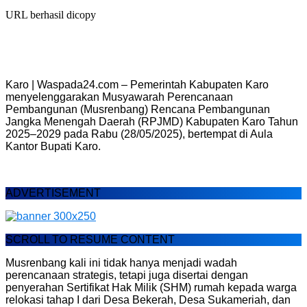
URL berhasil dicopy
Karo | Waspada24.com – Pemerintah Kabupaten Karo
menyelenggarakan Musyawarah Perencanaan
Pembangunan (Musrenbang) Rencana Pembangunan
Jangka Menengah Daerah (RPJMD) Kabupaten Karo Tahun
2025–2029 pada Rabu (28/05/2025), bertempat di Aula
Kantor Bupati Karo.
ADVERTISEMENT
SCROLL TO RESUME CONTENT
Musrenbang kali ini tidak hanya menjadi wadah
perencanaan strategis, tetapi juga disertai dengan
penyerahan Sertifikat Hak Milik (SHM) rumah kepada warga
relokasi tahap I dari Desa Bekerah, Desa Sukameriah, dan