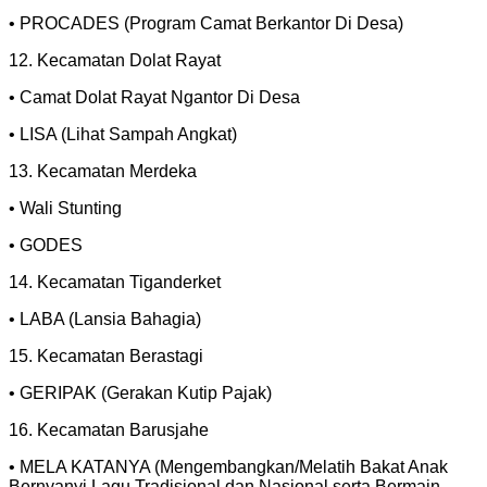
• PROCADES (Program Camat Berkantor Di Desa)
12. Kecamatan Dolat Rayat
• Camat Dolat Rayat Ngantor Di Desa
• LISA (Lihat Sampah Angkat)
13. Kecamatan Merdeka
• Wali Stunting
• GODES
14. Kecamatan Tiganderket
• LABA (Lansia Bahagia)
15. Kecamatan Berastagi
• GERIPAK (Gerakan Kutip Pajak)
16. Kecamatan Barusjahe
• MELA KATANYA (Mengembangkan/Melatih Bakat Anak
Bernyanyi Lagu Tradisional dan Nasional serta Bermain