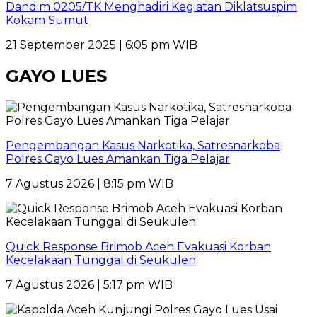
Dandim 0205/TK Menghadiri Kegiatan Diklatsuspim
Kokam Sumut
21 September 2025 | 6:05 pm WIB
GAYO LUES
Pengembangan Kasus Narkotika, Satresnarkoba
Polres Gayo Lues Amankan Tiga Pelajar
7 Agustus 2026 | 8:15 pm WIB
Quick Response Brimob Aceh Evakuasi Korban
Kecelakaan Tunggal di Seukulen
7 Agustus 2026 | 5:17 pm WIB