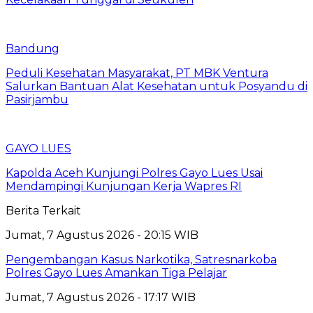
Bandung
Peduli Kesehatan Masyarakat, PT MBK Ventura
Salurkan Bantuan Alat Kesehatan untuk Posyandu di
Pasirjambu
GAYO LUES
Kapolda Aceh Kunjungi Polres Gayo Lues Usai
Mendampingi Kunjungan Kerja Wapres RI
Berita Terkait
Jumat, 7 Agustus 2026 - 20:15 WIB
Pengembangan Kasus Narkotika, Satresnarkoba
Polres Gayo Lues Amankan Tiga Pelajar
Jumat, 7 Agustus 2026 - 17:17 WIB