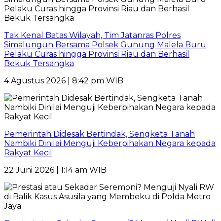
Tak Kenal Batas Wilayah, Tim Jatanras Polres
Simalungun Bersama Polsek Gunung Malela Buru
Pelaku Curas hingga Provinsi Riau dan Berhasil
Bekuk Tersangka
4 Agustus 2026 | 8:42 pm WIB
Pemerintah Didesak Bertindak, Sengketa Tanah
Nambiki Dinilai Menguji Keberpihakan Negara kepada
Rakyat Kecil
22 Juni 2026 | 1:14 am WIB