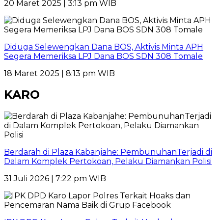
20 Maret 2025 | 3:13 pm WIB
Diduga Selewengkan Dana BOS, Aktivis Minta APH
Segera Memeriksa LPJ Dana BOS SDN 308 Tomale
18 Maret 2025 | 8:13 pm WIB
KARO
Berdarah di Plaza Kabanjahe: PembunuhanTerjadi di
Dalam Komplek Pertokoan, Pelaku Diamankan Polisi
31 Juli 2026 | 7:22 pm WIB