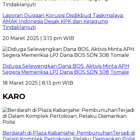
Laporan Dugaan Korupsi Disdikbud Tasikmalaya:
AMAK Indonesia Desak KPK dan Kejagung
Tindaklanjuti
20 Maret 2025 | 3:13 pm WIB
Diduga Selewengkan Dana BOS, Aktivis Minta APH
Segera Memeriksa LPJ Dana BOS SDN 308 Tomale
18 Maret 2025 | 8:13 pm WIB
KARO
Berdarah di Plaza Kabanjahe: PembunuhanTerjadi di
Dalam Komplek Pertokoan, Pelaku Diamankan Polisi