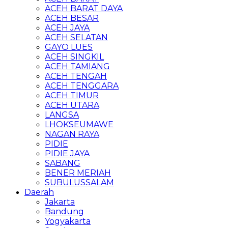
ACEH BARAT DAYA
ACEH BESAR
ACEH JAYA
ACEH SELATAN
GAYO LUES
ACEH SINGKIL
ACEH TAMIANG
ACEH TENGAH
ACEH TENGGARA
ACEH TIMUR
ACEH UTARA
LANGSA
LHOKSEUMAWE
NAGAN RAYA
PIDIE
PIDIE JAYA
SABANG
BENER MERIAH
SUBULUSSALAM
Daerah
Jakarta
Bandung
Yogyakarta