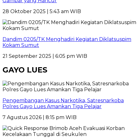
Gambar yang Hancur
28 Oktober 2025 | 5:43 am WIB
Dandim 0205/TK Menghadiri Kegiatan Diklatsuspim
Kokam Sumut
21 September 2025 | 6:05 pm WIB
GAYO LUES
Pengembangan Kasus Narkotika, Satresnarkoba
Polres Gayo Lues Amankan Tiga Pelajar
7 Agustus 2026 | 8:15 pm WIB