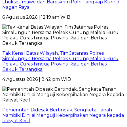
Lhokseumawe dan Bareskrim Polri Tangkap Kurir di
Nagan Raya
6 Agustus 2026 | 12:19 am WIB
Tak Kenal Batas Wilayah, Tim Jatanras Polres
Simalungun Bersama Polsek Gunung Malela Buru
Pelaku Curas hingga Provinsi Riau dan Berhasil
Bekuk Tersangka
4 Agustus 2026 | 8:42 pm WIB
Pemerintah Didesak Bertindak, Sengketa Tanah
Nambiki Dinilai Menguji Keberpihakan Negara kepada
Rakyat Kecil