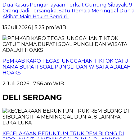
Dua Kasus Penganiayaan Terkait Gunung Sibayak: 9
Orang Jadi Tersangka, Satu Remaja Meninggal Dunia
Akibat Main Hakim Sendiri
15 Juli 2026 | 5:25 pm WIB
PEMKAB KARO TEGAS: UNGGAHAN TIKTOK CATUT
NAMA BUPATI SOAL PUNGLI DAN WISATA ADALAH
HOAKS
2 Juli 2026 | 7:56 am WIB
DELI SERDANG
KECELAKAAN BERUNTUN TRUK REM BLONG DI