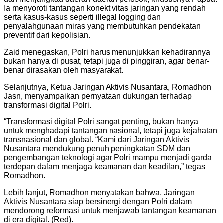
Ia menyoroti tantangan konektivitas jaringan yang rendah
serta kasus-kasus seperti illegal logging dan
penyalahgunaan miras yang membutuhkan pendekatan
preventif dari kepolisian.
Zaid menegaskan, Polri harus menunjukkan kehadirannya
bukan hanya di pusat, tetapi juga di pinggiran, agar benar-
benar dirasakan oleh masyarakat.
Selanjutnya, Ketua Jaringan Aktivis Nusantara, Romadhon
Jasn, menyampaikan pernyataan dukungan terhadap
transformasi digital Polri.
“Transformasi digital Polri sangat penting, bukan hanya
untuk menghadapi tantangan nasional, tetapi juga kejahatan
transnasional dan global. “Kami dari Jaringan Aktivis
Nusantara mendukung penuh peningkatan SDM dan
pengembangan teknologi agar Polri mampu menjadi garda
terdepan dalam menjaga keamanan dan keadilan,” tegas
Romadhon.
Lebih lanjut, Romadhon menyatakan bahwa, Jaringan
Aktivis Nusantara siap bersinergi dengan Polri dalam
mendorong reformasi untuk menjawab tantangan keamanan
di era digital. (Red).