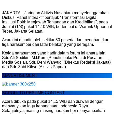
JAKARTA || Jaringan Aktivis Nusantara menyelenggarakan
Diskusi Panel Interaktif bertajuk “Transformasi Digital
Institusi Polri: Menjawab Tantangan dan Kredibilitas”, pada
Jum’at (1/8) pukul 14.10 WIB, bertempat di Warunk Upnormal
Tebet, Jakarta Selatan.
Acara ini dihadiri oleh sekitar 30 peserta dan menghadirkan
tiga narasumber dari latar belakang yang beragam.
Ketiga narasumber yang hadir dalam forum ini antara lain
Sdr. Ali Sodikin, M.I.Kom (Penulis buku Polri di Pusaran
Media Sosial), Sdr. Deni Wahyudi (Direktur Redaksi Jakarta)
dan Sdr. Zaid Kilwo (Aktivis Papua)
ADVERTISEMENT
SCROLL TO RESUME CONTENT
Acara dibuka pada pukul 14.15 WIB dan diawali dengan
menyanyikan lagu kebangsaan Indonesia Raya.
Selanjutnya, masing-masing narasumber menyampaikan