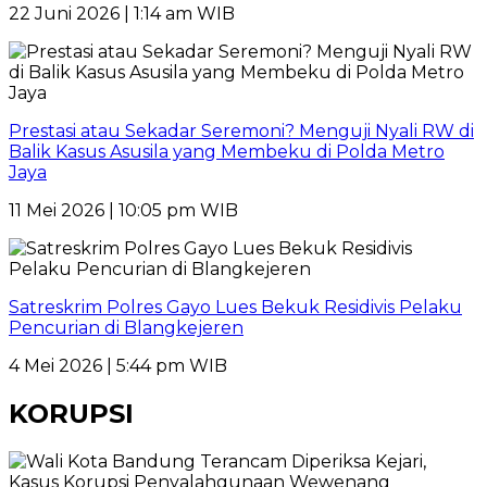
22 Juni 2026 | 1:14 am WIB
Prestasi atau Sekadar Seremoni? Menguji Nyali RW di
Balik Kasus Asusila yang Membeku di Polda Metro
Jaya
11 Mei 2026 | 10:05 pm WIB
Satreskrim Polres Gayo Lues Bekuk Residivis Pelaku
Pencurian di Blangkejeren
4 Mei 2026 | 5:44 pm WIB
KORUPSI