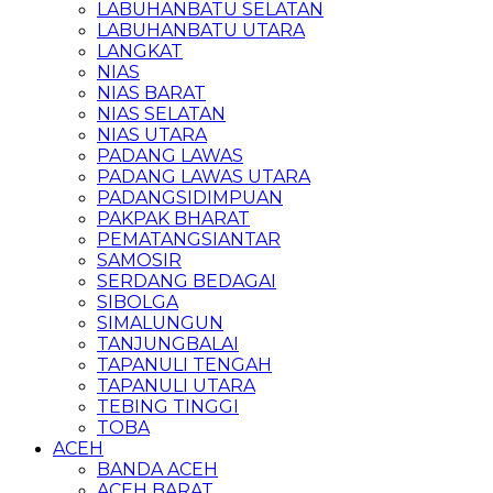
LABUHANBATU SELATAN
LABUHANBATU UTARA
LANGKAT
NIAS
NIAS BARAT
NIAS SELATAN
NIAS UTARA
PADANG LAWAS
PADANG LAWAS UTARA
PADANGSIDIMPUAN
PAKPAK BHARAT
PEMATANGSIANTAR
SAMOSIR
SERDANG BEDAGAI
SIBOLGA
SIMALUNGUN
TANJUNGBALAI
TAPANULI TENGAH
TAPANULI UTARA
TEBING TINGGI
TOBA
ACEH
BANDA ACEH
ACEH BARAT