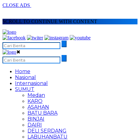
CLOSE ADS
SCROLL TO CONTINUE WITH CONTENT
✖
Home
Nasional
Internasional
SUMUT
Medan
KARO
ASAHAN
BATU BARA
BINJAI
DAIRI
DELI SERDANG
LABUHANBATU