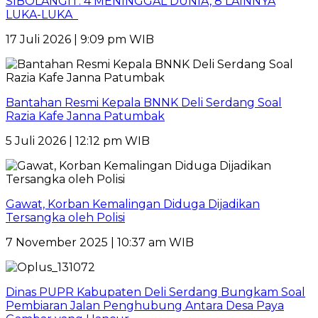
SIBOLANGIT: 4 MENINGGAL DUNIA, 8 LAINNYA
LUKA-LUKA
17 Juli 2026 | 9:09 pm WIB
Bantahan Resmi Kepala BNNK Deli Serdang Soal
Razia Kafe Janna Patumbak
5 Juli 2026 | 12:12 pm WIB
Gawat, Korban Kemalingan Diduga Dijadikan
Tersangka oleh Polisi
7 November 2025 | 10:37 am WIB
Dinas PUPR Kabupaten Deli Serdang Bungkam Soal
Pembiaran Jalan Penghubung Antara Desa Paya