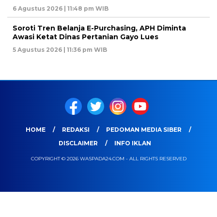
6 Agustus 2026 | 11:48 pm WIB
Soroti Tren Belanja E-Purchasing, APH Diminta
Awasi Ketat Dinas Pertanian Gayo Lues
5 Agustus 2026 | 11:36 pm WIB
HOME
REDAKSI
PEDOMAN MEDIA SIBER
DISCLAIMER
INFO IKLAN
COPYRIGHT © 2026 WASPADA24.COM - ALL RIGHTS RESERVED