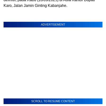
Karo, Jalan Jamin Ginting Kabanjahe.
ADVERTISEMENT
SCROLL TO RESUME CONTENT