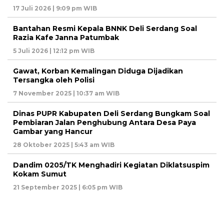
17 Juli 2026 | 9:09 pm WIB
Bantahan Resmi Kepala BNNK Deli Serdang Soal
Razia Kafe Janna Patumbak
5 Juli 2026 | 12:12 pm WIB
Gawat, Korban Kemalingan Diduga Dijadikan
Tersangka oleh Polisi
7 November 2025 | 10:37 am WIB
Dinas PUPR Kabupaten Deli Serdang Bungkam Soal
Pembiaran Jalan Penghubung Antara Desa Paya
Gambar yang Hancur
28 Oktober 2025 | 5:43 am WIB
Dandim 0205/TK Menghadiri Kegiatan Diklatsuspim
Kokam Sumut
21 September 2025 | 6:05 pm WIB