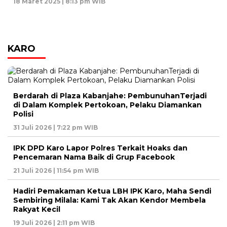
18 Maret 2025 | 8:13 pm WIB
KARO
Berdarah di Plaza Kabanjahe: PembunuhanTerjadi
di Dalam Komplek Pertokoan, Pelaku Diamankan
Polisi
31 Juli 2026 | 7:22 pm WIB
IPK DPD Karo Lapor Polres Terkait Hoaks dan
Pencemaran Nama Baik di Grup Facebook
21 Juli 2026 | 11:54 pm WIB
Hadiri Pemakaman Ketua LBH IPK Karo, Maha Sendi
Sembiring Milala: Kami Tak Akan Kendor Membela
Rakyat Kecil
19 Juli 2026 | 2:11 pm WIB