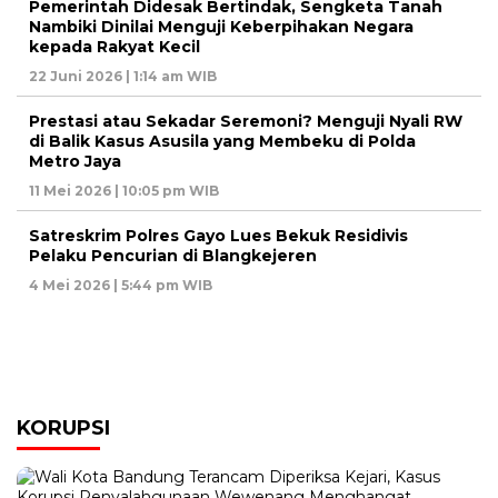
Pemerintah Didesak Bertindak, Sengketa Tanah
Nambiki Dinilai Menguji Keberpihakan Negara
kepada Rakyat Kecil
22 Juni 2026 | 1:14 am WIB
Prestasi atau Sekadar Seremoni? Menguji Nyali RW
di Balik Kasus Asusila yang Membeku di Polda
Metro Jaya
11 Mei 2026 | 10:05 pm WIB
Satreskrim Polres Gayo Lues Bekuk Residivis
Pelaku Pencurian di Blangkejeren
4 Mei 2026 | 5:44 pm WIB
KORUPSI