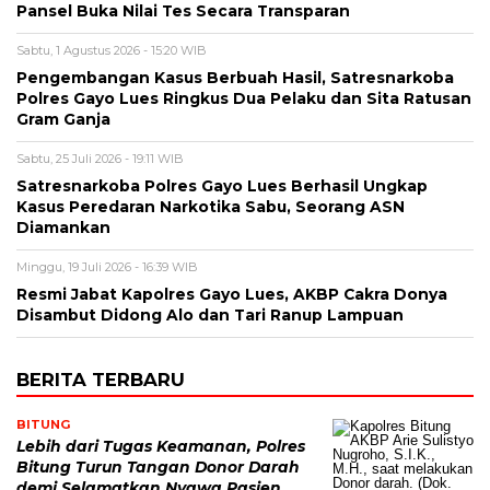
Pansel Buka Nilai Tes Secara Transparan
Sabtu, 1 Agustus 2026 - 15:20 WIB
Pengembangan Kasus Berbuah Hasil, Satresnarkoba
Polres Gayo Lues Ringkus Dua Pelaku dan Sita Ratusan
Gram Ganja
Sabtu, 25 Juli 2026 - 19:11 WIB
Satresnarkoba Polres Gayo Lues Berhasil Ungkap
Kasus Peredaran Narkotika Sabu, Seorang ASN
Diamankan
Minggu, 19 Juli 2026 - 16:39 WIB
Resmi Jabat Kapolres Gayo Lues, AKBP Cakra Donya
Disambut Didong Alo dan Tari Ranup Lampuan
BERITA TERBARU
BITUNG
Lebih dari Tugas Keamanan, Polres
Bitung Turun Tangan Donor Darah
demi Selamatkan Nyawa Pasien