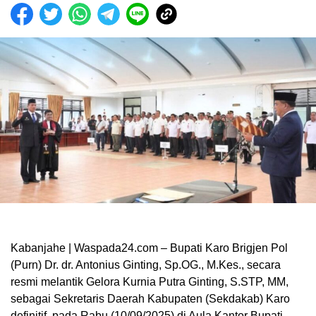
Kabanjahe | Waspada24.com – Bupati Karo Brigjen Pol
(Purn) Dr. dr. Antonius Ginting, Sp.OG., M.Kes., secara
resmi melantik Gelora Kurnia Putra Ginting, S.STP, MM,
sebagai Sekretaris Daerah Kabupaten (Sekdakab) Karo
definitif, pada Rabu (10/09/2025) di Aula Kantor Bupati