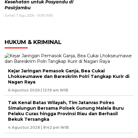
Kesehatan untuk Posyandu di
Pasirjambu
Jumat, 7 Agu 2026 - 01:05 WIB
HUKUM & KRIMINAL
Kejar Jaringan Pemasok Ganja, Bea Cukai
Lhokseumawe dan Bareskrim Polri Tangkap Kurir di
Nagan Raya
6 Agustus 2026 | 12:19 am WIB
Tak Kenal Batas Wilayah, Tim Jatanras Polres
Simalungun Bersama Polsek Gunung Malela Buru
Pelaku Curas hingga Provinsi Riau dan Berhasil
Bekuk Tersangka
4 Agustus 2026 | 8:42 pm WIB