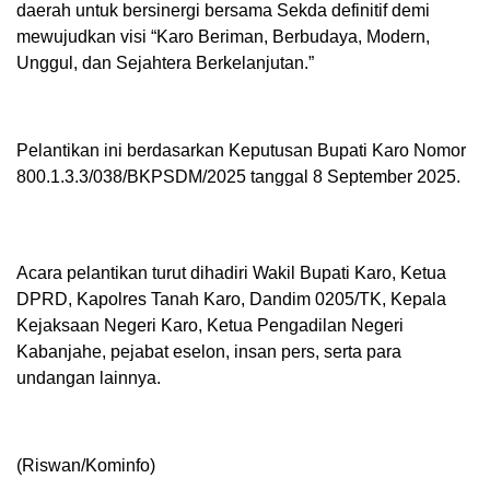
daerah untuk bersinergi bersama Sekda definitif demi
mewujudkan visi “Karo Beriman, Berbudaya, Modern,
Unggul, dan Sejahtera Berkelanjutan.”
Pelantikan ini berdasarkan Keputusan Bupati Karo Nomor
800.1.3.3/038/BKPSDM/2025 tanggal 8 September 2025.
Acara pelantikan turut dihadiri Wakil Bupati Karo, Ketua
DPRD, Kapolres Tanah Karo, Dandim 0205/TK, Kepala
Kejaksaan Negeri Karo, Ketua Pengadilan Negeri
Kabanjahe, pejabat eselon, insan pers, serta para
undangan lainnya.
(Riswan/Kominfo)