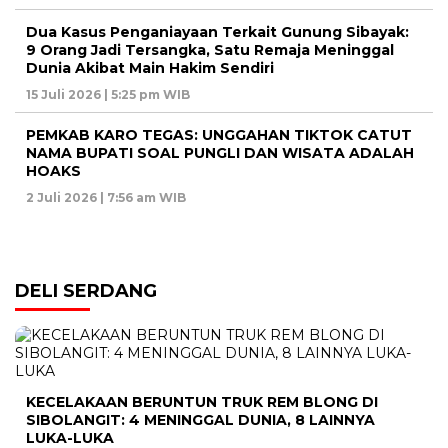
Dua Kasus Penganiayaan Terkait Gunung Sibayak:
9 Orang Jadi Tersangka, Satu Remaja Meninggal
Dunia Akibat Main Hakim Sendiri
15 Juli 2026 | 5:25 pm WIB
PEMKAB KARO TEGAS: UNGGAHAN TIKTOK CATUT
NAMA BUPATI SOAL PUNGLI DAN WISATA ADALAH
HOAKS
2 Juli 2026 | 7:56 am WIB
DELI SERDANG
KECELAKAAN BERUNTUN TRUK REM BLONG DI
SIBOLANGIT: 4 MENINGGAL DUNIA, 8 LAINNYA
LUKA-LUKA