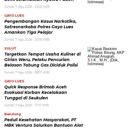
Jumat, 7 Agu 2026 - 23:02 WIB
GAYO LUES
Pengembangan Kasus Narkotika,
Satresnarkoba Polres Gayo Lues
Amankan Tiga Pelajar
Jumat, 7 Agu 2026 - 20:15 WIB
SULUT
Targetkan Tempat Usaha Kuliner di
Girian Weru, Pelaku Pencurian
Belasan Tabung Gas Diciduk Polisi
Jumat, 7 Agu 2026 - 18:07 WIB
GAYO LUES
Quick Response Brimob Aceh
Evakuasi Korban Kecelakaan
Tunggal di Seukulen
Jumat, 7 Agu 2026 - 17:17 WIB
Bandung
Peduli Kesehatan Masyarakat, PT
MBK Ventura Salurkan Bantuan Alat