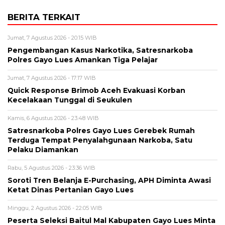
BERITA TERKAIT
Jumat, 7 Agustus 2026 - 20:15 WIB
Pengembangan Kasus Narkotika, Satresnarkoba
Polres Gayo Lues Amankan Tiga Pelajar
Jumat, 7 Agustus 2026 - 17:17 WIB
Quick Response Brimob Aceh Evakuasi Korban
Kecelakaan Tunggal di Seukulen
Kamis, 6 Agustus 2026 - 23:48 WIB
Satresnarkoba Polres Gayo Lues Gerebek Rumah
Terduga Tempat Penyalahgunaan Narkoba, Satu
Pelaku Diamankan
Rabu, 5 Agustus 2026 - 23:36 WIB
Soroti Tren Belanja E-Purchasing, APH Diminta Awasi
Ketat Dinas Pertanian Gayo Lues
Minggu, 2 Agustus 2026 - 22:05 WIB
Peserta Seleksi Baitul Mal Kabupaten Gayo Lues Minta