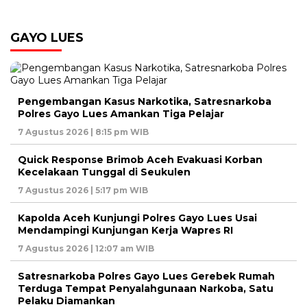
GAYO LUES
Pengembangan Kasus Narkotika, Satresnarkoba
Polres Gayo Lues Amankan Tiga Pelajar
7 Agustus 2026 | 8:15 pm WIB
Quick Response Brimob Aceh Evakuasi Korban
Kecelakaan Tunggal di Seukulen
7 Agustus 2026 | 5:17 pm WIB
Kapolda Aceh Kunjungi Polres Gayo Lues Usai
Mendampingi Kunjungan Kerja Wapres RI
7 Agustus 2026 | 12:07 am WIB
Satresnarkoba Polres Gayo Lues Gerebek Rumah
Terduga Tempat Penyalahgunaan Narkoba, Satu
Pelaku Diamankan