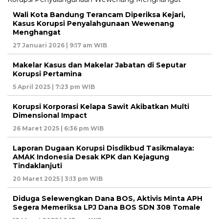
Wali Kota Bandung Terancam Diperiksa Kejari,
Kasus Korupsi Penyalahgunaan Wewenang
Menghangat
27 Januari 2026 | 9:17 am WIB
Makelar Kasus dan Makelar Jabatan di Seputar
Korupsi Pertamina
5 April 2025 | 7:23 pm WIB
Korupsi Korporasi Kelapa Sawit Akibatkan Multi
Dimensional Impact
26 Maret 2025 | 6:36 pm WIB
Laporan Dugaan Korupsi Disdikbud Tasikmalaya:
AMAK Indonesia Desak KPK dan Kejagung
Tindaklanjuti
20 Maret 2025 | 3:13 pm WIB
Diduga Selewengkan Dana BOS, Aktivis Minta APH
Segera Memeriksa LPJ Dana BOS SDN 308 Tomale