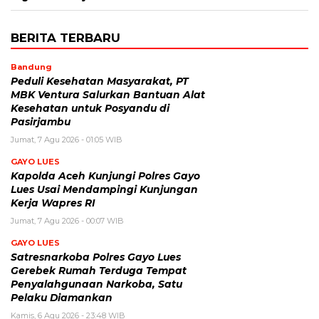
BERITA TERBARU
Bandung
Peduli Kesehatan Masyarakat, PT
MBK Ventura Salurkan Bantuan Alat
Kesehatan untuk Posyandu di
Pasirjambu
Jumat, 7 Agu 2026 - 01:05 WIB
GAYO LUES
Kapolda Aceh Kunjungi Polres Gayo
Lues Usai Mendampingi Kunjungan
Kerja Wapres RI
Jumat, 7 Agu 2026 - 00:07 WIB
GAYO LUES
Satresnarkoba Polres Gayo Lues
Gerebek Rumah Terduga Tempat
Penyalahgunaan Narkoba, Satu
Pelaku Diamankan
Kamis, 6 Agu 2026 - 23:48 WIB