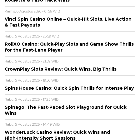
Roulette & Fast‑Track Wins
Kamis, 6 Agustus 2026 - 01:56 WIB
Vinci Spin Casino Online – Quick‑Hit Slots, Live Action
& Fast Payouts
Rabu, 5 Agustus 2026 - 23:59 WIB
RollXO Casino: Quick‑Play Slots and Game Show Thrills
for the Fast‑Lane Player
Rabu, 5 Agustus 2026 - 21:59 WIB
CrownPlay Slots Review: Quick Wins, Big Thrills
Rabu, 5 Agustus 2026 - 19:50 WIB
Spins House Casino: Quick Spin Thrills for Intense Play
Rabu, 5 Agustus 2026 - 17:25 WIB
Spinago: The Fast‑Paced Slot Playground for Quick
Wins
Rabu, 5 Agustus 2026 - 14:49 WIB
WonderLuck Casino Review: Quick Wins and
High‑Intensity Short Sessions