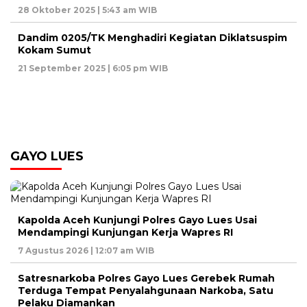
28 Oktober 2025 | 5:43 am WIB
Dandim 0205/TK Menghadiri Kegiatan Diklatsuspim
Kokam Sumut
21 September 2025 | 6:05 pm WIB
GAYO LUES
Kapolda Aceh Kunjungi Polres Gayo Lues Usai
Mendampingi Kunjungan Kerja Wapres RI
7 Agustus 2026 | 12:07 am WIB
Satresnarkoba Polres Gayo Lues Gerebek Rumah
Terduga Tempat Penyalahgunaan Narkoba, Satu
Pelaku Diamankan