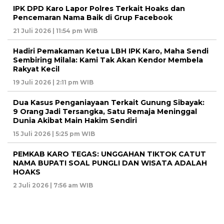
IPK DPD Karo Lapor Polres Terkait Hoaks dan
Pencemaran Nama Baik di Grup Facebook
21 Juli 2026 | 11:54 pm WIB
Hadiri Pemakaman Ketua LBH IPK Karo, Maha Sendi
Sembiring Milala: Kami Tak Akan Kendor Membela
Rakyat Kecil
19 Juli 2026 | 2:11 pm WIB
Dua Kasus Penganiayaan Terkait Gunung Sibayak:
9 Orang Jadi Tersangka, Satu Remaja Meninggal
Dunia Akibat Main Hakim Sendiri
15 Juli 2026 | 5:25 pm WIB
PEMKAB KARO TEGAS: UNGGAHAN TIKTOK CATUT
NAMA BUPATI SOAL PUNGLI DAN WISATA ADALAH
HOAKS
2 Juli 2026 | 7:56 am WIB