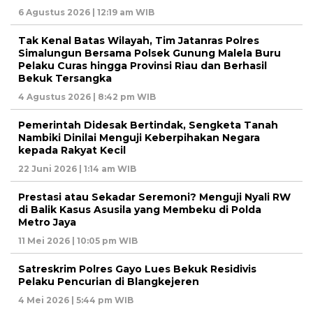
6 Agustus 2026 | 12:19 am WIB
Tak Kenal Batas Wilayah, Tim Jatanras Polres
Simalungun Bersama Polsek Gunung Malela Buru
Pelaku Curas hingga Provinsi Riau dan Berhasil
Bekuk Tersangka
4 Agustus 2026 | 8:42 pm WIB
Pemerintah Didesak Bertindak, Sengketa Tanah
Nambiki Dinilai Menguji Keberpihakan Negara
kepada Rakyat Kecil
22 Juni 2026 | 1:14 am WIB
Prestasi atau Sekadar Seremoni? Menguji Nyali RW
di Balik Kasus Asusila yang Membeku di Polda
Metro Jaya
11 Mei 2026 | 10:05 pm WIB
Satreskrim Polres Gayo Lues Bekuk Residivis
Pelaku Pencurian di Blangkejeren
4 Mei 2026 | 5:44 pm WIB