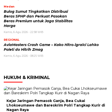
Medan
Bulog Sumut Tingkatkan Distribusi
Beras SPHP dan Perkuat Pasokan
Beras Premium untuk Jaga Stabilitas
Harga
Kamis, 6 Agu 2026 - 22:58 WIB
REGIONAL
AviaMasters Crash Game – Kako Hitro‑igralci Lahko
Poleti do Hitrih Zmag
Kamis, 6 Agu 2026 - 08:25 WIB
HUKUM & KRIMINAL
Kejar Jaringan Pemasok Ganja, Bea Cukai
Lhokseumawe dan Bareskrim Polri Tangkap Kurir di
Nagan Raya