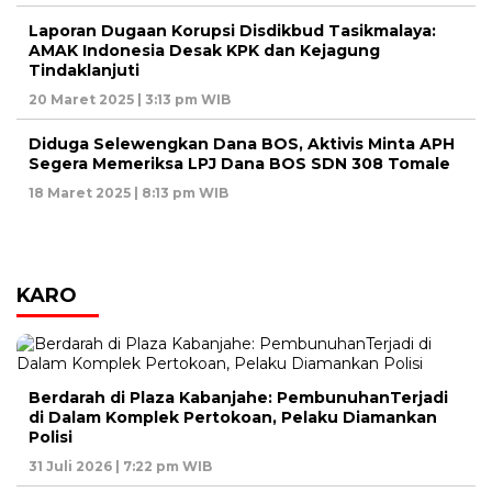
Laporan Dugaan Korupsi Disdikbud Tasikmalaya:
AMAK Indonesia Desak KPK dan Kejagung
Tindaklanjuti
20 Maret 2025 | 3:13 pm WIB
Diduga Selewengkan Dana BOS, Aktivis Minta APH
Segera Memeriksa LPJ Dana BOS SDN 308 Tomale
18 Maret 2025 | 8:13 pm WIB
KARO
Berdarah di Plaza Kabanjahe: PembunuhanTerjadi
di Dalam Komplek Pertokoan, Pelaku Diamankan
Polisi
31 Juli 2026 | 7:22 pm WIB