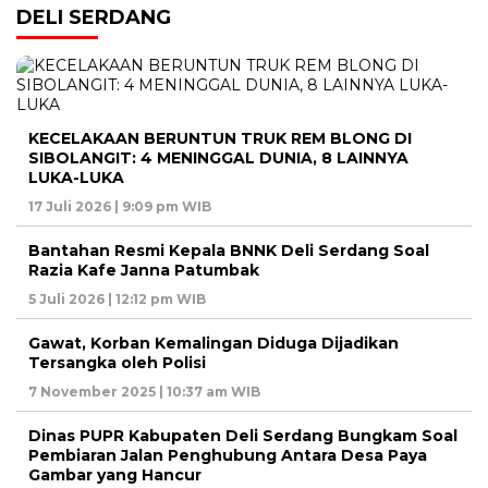
DELI SERDANG
KECELAKAAN BERUNTUN TRUK REM BLONG DI
SIBOLANGIT: 4 MENINGGAL DUNIA, 8 LAINNYA
LUKA-LUKA
17 Juli 2026 | 9:09 pm WIB
Bantahan Resmi Kepala BNNK Deli Serdang Soal
Razia Kafe Janna Patumbak
5 Juli 2026 | 12:12 pm WIB
Gawat, Korban Kemalingan Diduga Dijadikan
Tersangka oleh Polisi
7 November 2025 | 10:37 am WIB
Dinas PUPR Kabupaten Deli Serdang Bungkam Soal
Pembiaran Jalan Penghubung Antara Desa Paya
Gambar yang Hancur