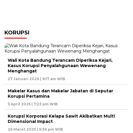
KORUPSI
Wali Kota Bandung Terancam Diperiksa Kejari,
Kasus Korupsi Penyalahgunaan Wewenang
Menghangat
27 Januari 2026 | 9:17 am WIB
Makelar Kasus dan Makelar Jabatan di Seputar
Korupsi Pertamina
5 April 2025 | 7:23 pm WIB
Korupsi Korporasi Kelapa Sawit Akibatkan Multi
Dimensional Impact
26 Maret 2025 | 6:36 pm WIB