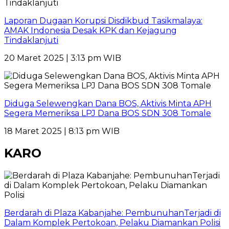
Laporan Dugaan Korupsi Disdikbud Tasikmalaya:
AMAK Indonesia Desak KPK dan Kejagung
Tindaklanjuti
20 Maret 2025 | 3:13 pm WIB
Diduga Selewengkan Dana BOS, Aktivis Minta APH
Segera Memeriksa LPJ Dana BOS SDN 308 Tomale
18 Maret 2025 | 8:13 pm WIB
KARO
Berdarah di Plaza Kabanjahe: PembunuhanTerjadi di
Dalam Komplek Pertokoan, Pelaku Diamankan Polisi