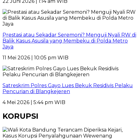
22 Juni 2026 | 1:14 am WIB
Prestasi atau Sekadar Seremoni? Menguji Nyali RW di
Balik Kasus Asusila yang Membeku di Polda Metro
Jaya
11 Mei 2026 | 10:05 pm WIB
Satreskrim Polres Gayo Lues Bekuk Residivis Pelaku
Pencurian di Blangkejeren
4 Mei 2026 | 5:44 pm WIB
KORUPSI