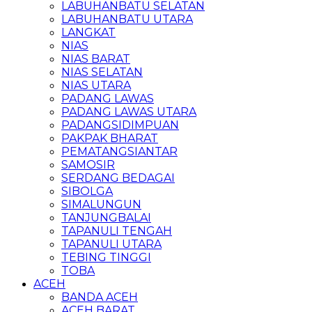
LABUHANBATU SELATAN
LABUHANBATU UTARA
LANGKAT
NIAS
NIAS BARAT
NIAS SELATAN
NIAS UTARA
PADANG LAWAS
PADANG LAWAS UTARA
PADANGSIDIMPUAN
PAKPAK BHARAT
PEMATANGSIANTAR
SAMOSIR
SERDANG BEDAGAI
SIBOLGA
SIMALUNGUN
TANJUNGBALAI
TAPANULI TENGAH
TAPANULI UTARA
TEBING TINGGI
TOBA
ACEH
BANDA ACEH
ACEH BARAT