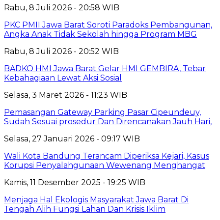
Rabu, 8 Juli 2026 - 20:58 WIB
PKC PMII Jawa Barat Soroti Paradoks Pembangunan,
Angka Anak Tidak Sekolah hingga Program MBG
Rabu, 8 Juli 2026 - 20:52 WIB
BADKO HMI Jawa Barat Gelar HMI GEMBIRA, Tebar
Kebahagiaan Lewat Aksi Sosial
Selasa, 3 Maret 2026 - 11:23 WIB
Pemasangan Gateway Parking Pasar Cipeundeuy,
Sudah Sesuai prosedur Dan Direncanakan Jauh Hari,
Selasa, 27 Januari 2026 - 09:17 WIB
Wali Kota Bandung Terancam Diperiksa Kejari, Kasus
Korupsi Penyalahgunaan Wewenang Menghangat
Kamis, 11 Desember 2025 - 19:25 WIB
Menjaga Hal Ekologis Masyarakat Jawa Barat Di
Tengah Alih Fungsi Lahan Dan Krisis Iklim