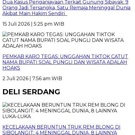
Dua Kasus Penganiayaan Terkait Gunung Sibayak: 9
Orang Jadi Tersangka, Satu Remaja Meninggal Dunia
Akibat Main Hakim Sendiri
15 Juli 2026 | 5:25 pm WIB
PEMKAB KARO TEGAS: UNGGAHAN TIKTOK CATUT
NAMA BUPATI SOAL PUNGLI DAN WISATA ADALAH
HOAKS
2 Juli 2026 | 7:56 am WIB
DELI SERDANG
KECELAKAAN BERUNTUN TRUK REM BLONG DI
SIBOLANGIT: 4 MENINGGAL DUNIA, 8 LAINNYA