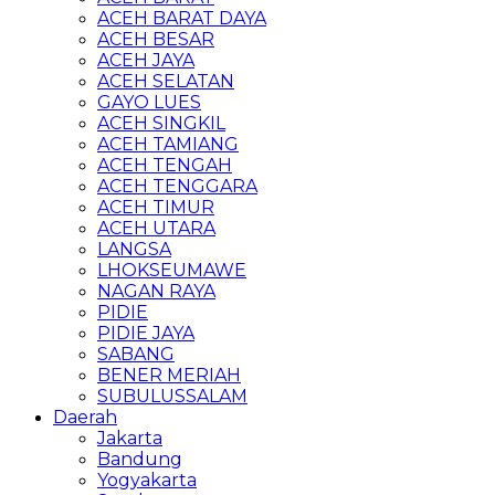
ACEH BARAT DAYA
ACEH BESAR
ACEH JAYA
ACEH SELATAN
GAYO LUES
ACEH SINGKIL
ACEH TAMIANG
ACEH TENGAH
ACEH TENGGARA
ACEH TIMUR
ACEH UTARA
LANGSA
LHOKSEUMAWE
NAGAN RAYA
PIDIE
PIDIE JAYA
SABANG
BENER MERIAH
SUBULUSSALAM
Daerah
Jakarta
Bandung
Yogyakarta