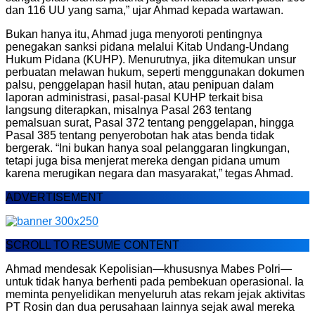
dan 116 UU yang sama,” ujar Ahmad kepada wartawan.
Bukan hanya itu, Ahmad juga menyoroti pentingnya
penegakan sanksi pidana melalui Kitab Undang-Undang
Hukum Pidana (KUHP). Menurutnya, jika ditemukan unsur
perbuatan melawan hukum, seperti menggunakan dokumen
palsu, penggelapan hasil hutan, atau penipuan dalam
laporan administrasi, pasal-pasal KUHP terkait bisa
langsung diterapkan, misalnya Pasal 263 tentang
pemalsuan surat, Pasal 372 tentang penggelapan, hingga
Pasal 385 tentang penyerobotan hak atas benda tidak
bergerak. “Ini bukan hanya soal pelanggaran lingkungan,
tetapi juga bisa menjerat mereka dengan pidana umum
karena merugikan negara dan masyarakat,” tegas Ahmad.
ADVERTISEMENT
SCROLL TO RESUME CONTENT
Ahmad mendesak Kepolisian—khususnya Mabes Polri—
untuk tidak hanya berhenti pada pembekuan operasional. Ia
meminta penyelidikan menyeluruh atas rekam jejak aktivitas
PT Rosin dan dua perusahaan lainnya sejak awal mereka