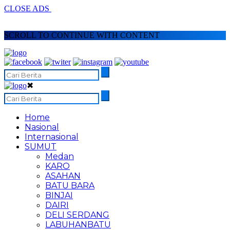
CLOSE ADS
SCROLL TO CONTINUE WITH CONTENT
✖
Home
Nasional
Internasional
SUMUT
Medan
KARO
ASAHAN
BATU BARA
BINJAI
DAIRI
DELI SERDANG
LABUHANBATU