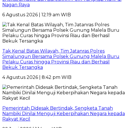
Nagan Raya
6 Agustus 2026 | 12:19 am WIB
Tak Kenal Batas Wilayah, Tim Jatanras Polres
Simalungun Bersama Polsek Gunung Malela Buru
Pelaku Curas hingga Provinsi Riau dan Berhasil
Bekuk Tersangka
4 Agustus 2026 | 8:42 pm WIB
Pemerintah Didesak Bertindak, Sengketa Tanah
Nambiki Dinilai Menguji Keberpihakan Negara kepada
Rakyat Kecil