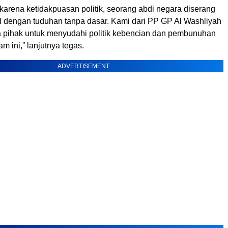
karena ketidakpuasan politik, seorang abdi negara diserang
l dengan tuduhan tanpa dasar. Kami dari PP GP Al Washliyah
pihak untuk menyudahi politik kebencian dan pembunuhan
m ini,” lanjutnya tegas.
ADVERTISEMENT