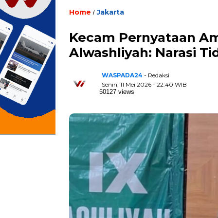
Home
Jakarta
/
Kecam Pernyataan Ami
Alwashliyah: Narasi T
WASPADA24
- Redaksi
Senin, 11 Mei 2026 - 22:40 WIB
50127 views