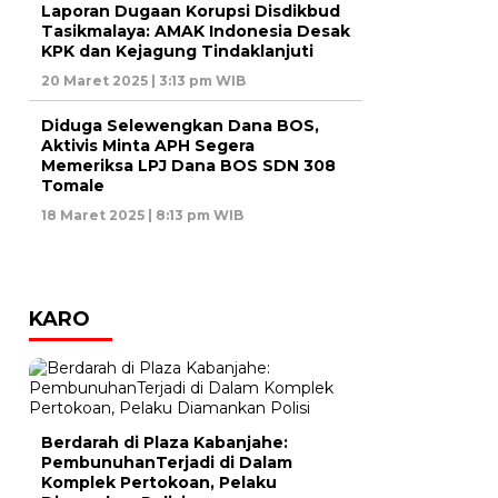
Laporan Dugaan Korupsi Disdikbud
Tasikmalaya: AMAK Indonesia Desak
KPK dan Kejagung Tindaklanjuti
20 Maret 2025 | 3:13 pm WIB
Diduga Selewengkan Dana BOS,
Aktivis Minta APH Segera
Memeriksa LPJ Dana BOS SDN 308
Tomale
18 Maret 2025 | 8:13 pm WIB
KARO
Berdarah di Plaza Kabanjahe:
PembunuhanTerjadi di Dalam
Komplek Pertokoan, Pelaku