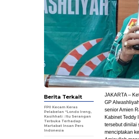
JAKARTA – Ket
Berita Terkait
GP Alwashliyah
FPII Kecam Keras
senior Amien R
Pelabelan “Londo Ireng,
Kasihhati : Itu Serangan
Kabinet Teddy 
Terbuka Terhadap
tersebut dinilai
Martabat Insan Pers
Indonesia
menciptakan keg