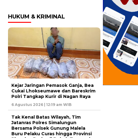
HUKUM & KRIMINAL
Kejar Jaringan Pemasok Ganja, Bea
Cukai Lhokseumawe dan Bareskrim
Polri Tangkap Kurir di Nagan Raya
6 Agustus 2026 | 12:19 am WIB
Tak Kenal Batas Wilayah, Tim
Jatanras Polres Simalungun
Bersama Polsek Gunung Malela
Buru Pelaku Curas hingga Provinsi