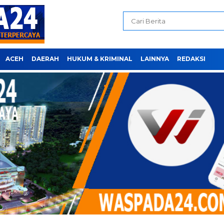
ACEH
DAERAH
HUKUM & KRIMINAL
LAINNYA
REDAKSI