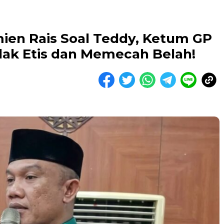
en Rais Soal Teddy, Ketum GP
idak Etis dan Memecah Belah!