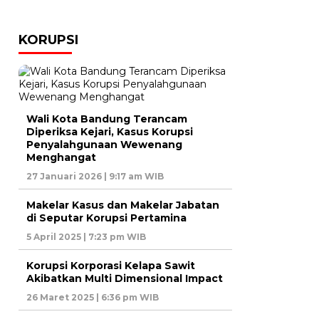
KORUPSI
Wali Kota Bandung Terancam
Diperiksa Kejari, Kasus Korupsi
Penyalahgunaan Wewenang
Menghangat
27 Januari 2026 | 9:17 am WIB
Makelar Kasus dan Makelar Jabatan
di Seputar Korupsi Pertamina
5 April 2025 | 7:23 pm WIB
Korupsi Korporasi Kelapa Sawit
Akibatkan Multi Dimensional Impact
26 Maret 2025 | 6:36 pm WIB