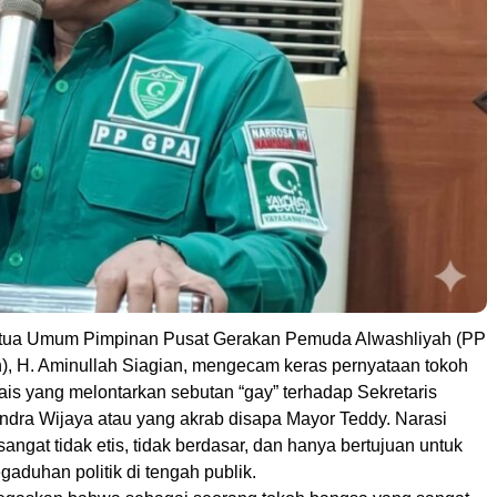
ua Umum Pimpinan Pusat Gerakan Pemuda Alwashliyah (PP
), H. Aminullah Siagian, mengecam keras pernyataan tokoh
ais yang melontarkan sebutan “gay” terhadap Sekretaris
Indra Wijaya atau yang akrab disapa Mayor Teddy. Narasi
 sangat tidak etis, tidak berdasar, dan hanya bertujuan untuk
aduhan politik di tengah publik.