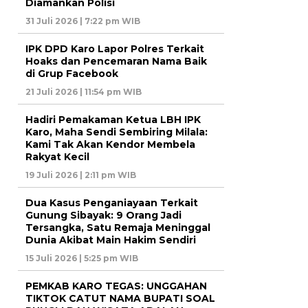
Diamankan Polisi
31 Juli 2026 | 7:22 pm WIB
IPK DPD Karo Lapor Polres Terkait
Hoaks dan Pencemaran Nama Baik
di Grup Facebook
21 Juli 2026 | 11:54 pm WIB
Hadiri Pemakaman Ketua LBH IPK
Karo, Maha Sendi Sembiring Milala:
Kami Tak Akan Kendor Membela
Rakyat Kecil
19 Juli 2026 | 2:11 pm WIB
Dua Kasus Penganiayaan Terkait
Gunung Sibayak: 9 Orang Jadi
Tersangka, Satu Remaja Meninggal
Dunia Akibat Main Hakim Sendiri
15 Juli 2026 | 5:25 pm WIB
PEMKAB KARO TEGAS: UNGGAHAN
TIKTOK CATUT NAMA BUPATI SOAL