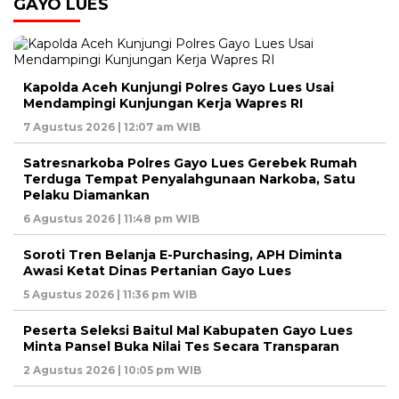
GAYO LUES
Kapolda Aceh Kunjungi Polres Gayo Lues Usai
Mendampingi Kunjungan Kerja Wapres RI
7 Agustus 2026 | 12:07 am WIB
Satresnarkoba Polres Gayo Lues Gerebek Rumah
Terduga Tempat Penyalahgunaan Narkoba, Satu
Pelaku Diamankan
6 Agustus 2026 | 11:48 pm WIB
Soroti Tren Belanja E-Purchasing, APH Diminta
Awasi Ketat Dinas Pertanian Gayo Lues
5 Agustus 2026 | 11:36 pm WIB
Peserta Seleksi Baitul Mal Kabupaten Gayo Lues
Minta Pansel Buka Nilai Tes Secara Transparan
2 Agustus 2026 | 10:05 pm WIB