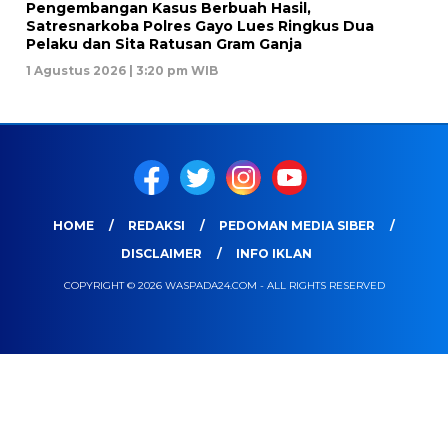
Pengembangan Kasus Berbuah Hasil,
Satresnarkoba Polres Gayo Lues Ringkus Dua
Pelaku dan Sita Ratusan Gram Ganja
1 Agustus 2026 | 3:20 pm WIB
HOME
REDAKSI
PEDOMAN MEDIA SIBER
DISCLAIMER
INFO IKLAN
COPYRIGHT © 2026 WASPADA24.COM - ALL RIGHTS RESERVED