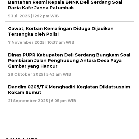
Bantahan Resmi Kepala BNNK Deli Serdang Soal
Razia Kafe Janna Patumbak
5 Juli 2026 | 12:12 pm WIB
Gawat, Korban Kemalingan Diduga Dijadikan
Tersangka oleh Polisi
7 November 2025 | 10:37 am WIB
Dinas PUPR Kabupaten Deli Serdang Bungkam Soal
Pembiaran Jalan Penghubung Antara Desa Paya
Gambar yang Hancur
28 Oktober 2025 | 5:43 am WIB
Dandim 0205/TK Menghadiri Kegiatan Diklatsuspim
Kokam Sumut
21 September 2025 | 6:05 pm WIB