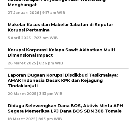
Menghangat
27 Januari 2026 | 9:17 am WIB
Makelar Kasus dan Makelar Jabatan di Seputar
Korupsi Pertamina
5 April 2025 | 7:23 pm WIB
Korupsi Korporasi Kelapa Sawit Akibatkan Multi
Dimensional Impact
26 Maret 2025 | 6:36 pm WIB
Laporan Dugaan Korupsi Disdikbud Tasikmalaya:
AMAK Indonesia Desak KPK dan Kejagung
Tindaklanjuti
20 Maret 2025 | 3:13 pm WIB
Diduga Selewengkan Dana BOS, Aktivis Minta APH
Segera Memeriksa LPJ Dana BOS SDN 308 Tomale
18 Maret 2025 | 8:13 pm WIB