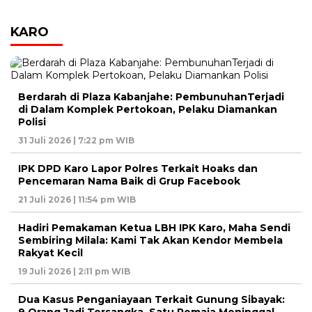
KARO
Berdarah di Plaza Kabanjahe: PembunuhanTerjadi
di Dalam Komplek Pertokoan, Pelaku Diamankan
Polisi
31 Juli 2026 | 7:22 pm WIB
IPK DPD Karo Lapor Polres Terkait Hoaks dan
Pencemaran Nama Baik di Grup Facebook
21 Juli 2026 | 11:54 pm WIB
Hadiri Pemakaman Ketua LBH IPK Karo, Maha Sendi
Sembiring Milala: Kami Tak Akan Kendor Membela
Rakyat Kecil
19 Juli 2026 | 2:11 pm WIB
Dua Kasus Penganiayaan Terkait Gunung Sibayak: