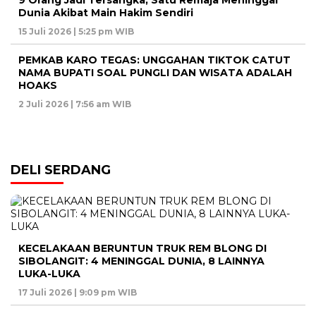
9 Orang Jadi Tersangka, Satu Remaja Meninggal
Dunia Akibat Main Hakim Sendiri
15 Juli 2026 | 5:25 pm WIB
PEMKAB KARO TEGAS: UNGGAHAN TIKTOK CATUT
NAMA BUPATI SOAL PUNGLI DAN WISATA ADALAH
HOAKS
2 Juli 2026 | 7:56 am WIB
DELI SERDANG
KECELAKAAN BERUNTUN TRUK REM BLONG DI
SIBOLANGIT: 4 MENINGGAL DUNIA, 8 LAINNYA
LUKA-LUKA
17 Juli 2026 | 9:09 pm WIB