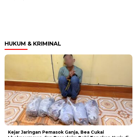
HUKUM & KRIMINAL
Kejar Jaringan Pemasok Ganja, Bea Cukai