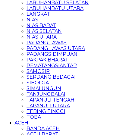
LABUHANBATU SELATAN
LABUHANBATU UTARA
LANGKAT
NIAS
NIAS BARAT
NIAS SELATAN
NIAS UTARA
PADANG LAWAS
PADANG LAWAS UTARA
PADANGSIDIMPUAN
PAKPAK BHARAT
PEMATANGSIANTAR
SAMOSIR
SERDANG BEDAGAI
SIBOLGA
SIMALUNGUN
TANJUNGBALAI
TAPANULI TENGAH
TAPANULI UTARA
TEBING TINGGI
TOBA
ACEH
BANDA ACEH
ACEH BARAT