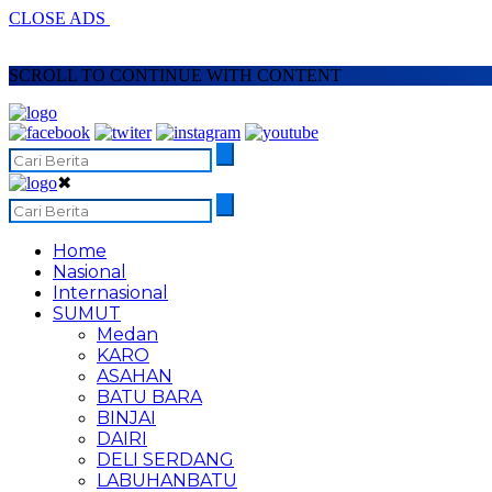
CLOSE ADS
SCROLL TO CONTINUE WITH CONTENT
✖
Home
Nasional
Internasional
SUMUT
Medan
KARO
ASAHAN
BATU BARA
BINJAI
DAIRI
DELI SERDANG
LABUHANBATU