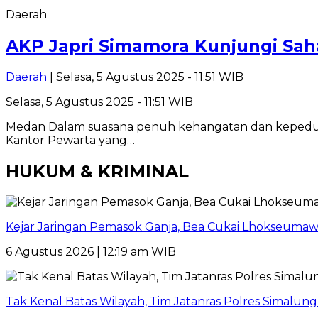
Daerah
AKP Japri Simamora Kunjungi Sah
Daerah
| Selasa, 5 Agustus 2025 - 11:51 WIB
Selasa, 5 Agustus 2025 - 11:51 WIB
Medan Dalam suasana penuh kehangatan dan kepedulian
Kantor Pewarta yang…
HUKUM & KRIMINAL
Kejar Jaringan Pemasok Ganja, Bea Cukai Lhokseumawe
6 Agustus 2026 | 12:19 am WIB
Tak Kenal Batas Wilayah, Tim Jatanras Polres Simalu