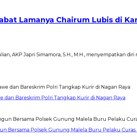
abat Lamanya Chairum Lubis di K
, AKP Japri Simamora, S.H., M.H., menyempatkan diri m
 dan Bareskrim Polri Tangkap Kurir di Nagan Raya
ngun Bersama Polsek Gunung Malela Buru Pelaku Curas 