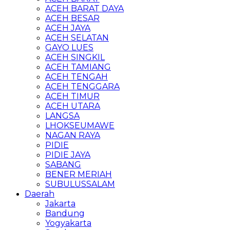
ACEH BARAT DAYA
ACEH BESAR
ACEH JAYA
ACEH SELATAN
GAYO LUES
ACEH SINGKIL
ACEH TAMIANG
ACEH TENGAH
ACEH TENGGARA
ACEH TIMUR
ACEH UTARA
LANGSA
LHOKSEUMAWE
NAGAN RAYA
PIDIE
PIDIE JAYA
SABANG
BENER MERIAH
SUBULUSSALAM
Daerah
Jakarta
Bandung
Yogyakarta