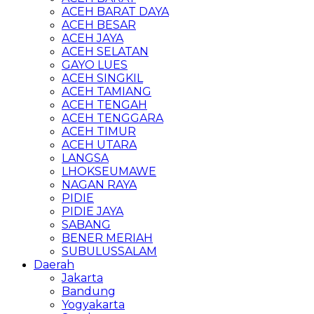
ACEH BARAT DAYA
ACEH BESAR
ACEH JAYA
ACEH SELATAN
GAYO LUES
ACEH SINGKIL
ACEH TAMIANG
ACEH TENGAH
ACEH TENGGARA
ACEH TIMUR
ACEH UTARA
LANGSA
LHOKSEUMAWE
NAGAN RAYA
PIDIE
PIDIE JAYA
SABANG
BENER MERIAH
SUBULUSSALAM
Daerah
Jakarta
Bandung
Yogyakarta