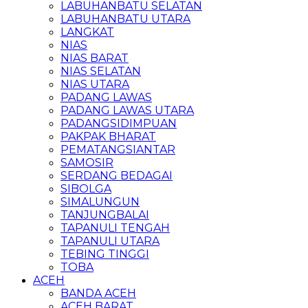
LABUHANBATU SELATAN
LABUHANBATU UTARA
LANGKAT
NIAS
NIAS BARAT
NIAS SELATAN
NIAS UTARA
PADANG LAWAS
PADANG LAWAS UTARA
PADANGSIDIMPUAN
PAKPAK BHARAT
PEMATANGSIANTAR
SAMOSIR
SERDANG BEDAGAI
SIBOLGA
SIMALUNGUN
TANJUNGBALAI
TAPANULI TENGAH
TAPANULI UTARA
TEBING TINGGI
TOBA
ACEH
BANDA ACEH
ACEH BARAT