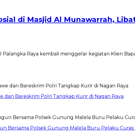
sial di Masjid Al Munawarrah, Lib
 Palangka Raya kembali menggelar kegiatan Klien Bapas
 dan Bareskrim Polri Tangkap Kurir di Nagan Raya
ngun Bersama Polsek Gunung Malela Buru Pelaku Curas 