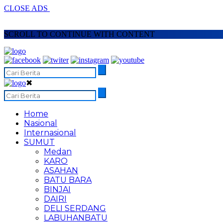
CLOSE ADS
SCROLL TO CONTINUE WITH CONTENT
✖
Home
Nasional
Internasional
SUMUT
Medan
KARO
ASAHAN
BATU BARA
BINJAI
DAIRI
DELI SERDANG
LABUHANBATU