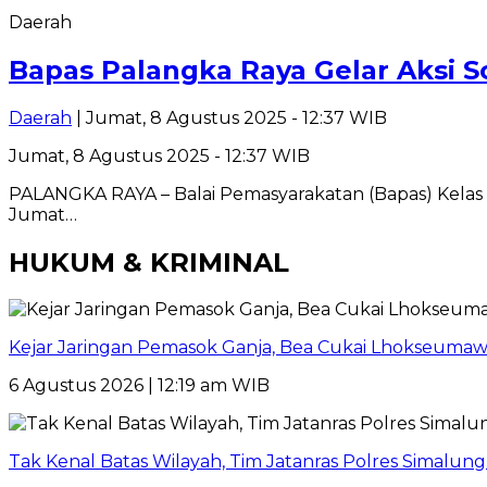
Daerah
Bapas Palangka Raya Gelar Aksi So
Daerah
| Jumat, 8 Agustus 2025 - 12:37 WIB
Jumat, 8 Agustus 2025 - 12:37 WIB
PALANGKA RAYA – Balai Pemasyarakatan (Bapas) Kelas I
Jumat…
HUKUM & KRIMINAL
Kejar Jaringan Pemasok Ganja, Bea Cukai Lhokseumawe
6 Agustus 2026 | 12:19 am WIB
Tak Kenal Batas Wilayah, Tim Jatanras Polres Simalu