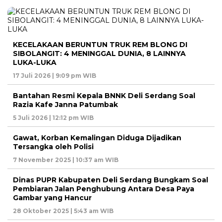
KECELAKAAN BERUNTUN TRUK REM BLONG DI
SIBOLANGIT: 4 MENINGGAL DUNIA, 8 LAINNYA
LUKA-LUKA
17 Juli 2026 | 9:09 pm WIB
Bantahan Resmi Kepala BNNK Deli Serdang Soal
Razia Kafe Janna Patumbak
5 Juli 2026 | 12:12 pm WIB
Gawat, Korban Kemalingan Diduga Dijadikan
Tersangka oleh Polisi
7 November 2025 | 10:37 am WIB
Dinas PUPR Kabupaten Deli Serdang Bungkam Soal
Pembiaran Jalan Penghubung Antara Desa Paya
Gambar yang Hancur
28 Oktober 2025 | 5:43 am WIB