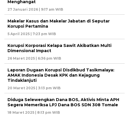
Menghangat
27 Januari 2026 | 9:17 am WIB
Makelar Kasus dan Makelar Jabatan di Seputar
Korupsi Pertamina
5 April 2025 | 7:23 pm WIB
Korupsi Korporasi Kelapa Sawit Akibatkan Multi
Dimensional Impact
26 Maret 2025 | 6:36 pm WIB
Laporan Dugaan Korupsi Disdikbud Tasikmalaya:
AMAK Indonesia Desak KPK dan Kejagung
Tindaklanjuti
20 Maret 2025 | 3:13 pm WIB
Diduga Selewengkan Dana BOS, Aktivis Minta APH
Segera Memeriksa LPJ Dana BOS SDN 308 Tomale
18 Maret 2025 | 8:13 pm WIB