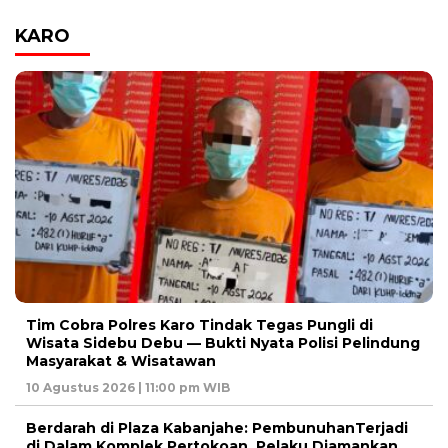
KARO
Tim Cobra Polres Karo Tindak Tegas Pungli di
Wisata Sidebu Debu — Bukti Nyata Polisi Pelindung
Masyarakat & Wisatawan
10 Agustus 2026 | 11:00 pm WIB
Berdarah di Plaza Kabanjahe: PembunuhanTerjadi
di Dalam Komplek Pertokoan, Pelaku Diamankan