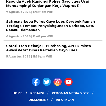
Kapolda Aceh Kunjungi Polres Gayo Lues Usai
Mendampingi Kunjungan Kerja Wapres RI
7 Agustus 2026 | 12:07 am WIB
Satresnarkoba Polres Gayo Lues Gerebek Rumah
Terduga Tempat Penyalahgunaan Narkoba, Satu
Pelaku Diamankan
6 Agustus 2026 | 11:48 pm WIB
Soroti Tren Belanja E-Purchasing, APH Diminta
Awasi Ketat Dinas Pertanian Gayo Lues
5 Agustus 2026 | 11:36 pm WIB
HOME
REDAKSI
PEDOMAN MEDIA SIBER
DISCLAIMER
INFO IKLAN