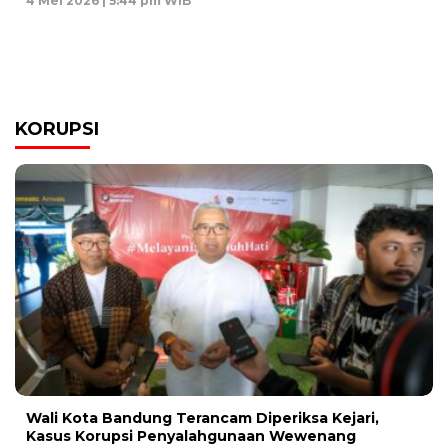
4 Mei 2026 | 5:44 pm WIB
KORUPSI
Wali Kota Bandung Terancam Diperiksa Kejari,
Kasus Korupsi Penyalahgunaan Wewenang