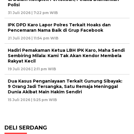
Polisi
31 Juli 2026 | 7:22 pm WIB
IPK DPD Karo Lapor Polres Terkait Hoaks dan
Pencemaran Nama Baik di Grup Facebook
21 Juli 2026 | 11:54 pm WIB
Hadiri Pemakaman Ketua LBH IPK Karo, Maha Sendi
Sembiring Milala: Kami Tak Akan Kendor Membela
Rakyat Kecil
19 Juli 2026 | 2:11 pm WIB
Dua Kasus Penganiayaan Terkait Gunung Sibayak:
9 Orang Jadi Tersangka, Satu Remaja Meninggal
Dunia Akibat Main Hakim Sendiri
15 Juli 2026 | 5:25 pm WIB
DELI SERDANG