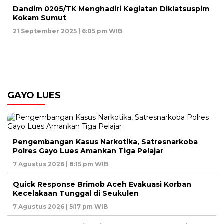
Dandim 0205/TK Menghadiri Kegiatan Diklatsuspim
Kokam Sumut
21 September 2025 | 6:05 pm WIB
GAYO LUES
Pengembangan Kasus Narkotika, Satresnarkoba
Polres Gayo Lues Amankan Tiga Pelajar
7 Agustus 2026 | 8:15 pm WIB
Quick Response Brimob Aceh Evakuasi Korban
Kecelakaan Tunggal di Seukulen
7 Agustus 2026 | 5:17 pm WIB