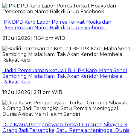
IPK DPD Karo Lapor Polres Terkait Hoaks dan
Pencemaran Nama Baik di Grup Facebook
21 Juli 2026 | 11:54 pm WIB
Hadiri Pemakaman Ketua LBH IPK Karo, Maha Sendi
Sembiring Milala: Kami Tak Akan Kendor Membela
Rakyat Kecil
19 Juli 2026 | 2:11 pm WIB
Dua Kasus Penganiayaan Terkait Gunung Sibayak: 9
Orang Jadi Tersangka, Satu Remaja Meninggal Dunia