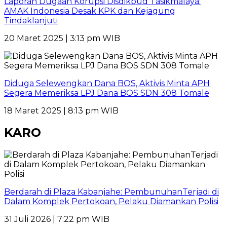
Laporan Dugaan Korupsi Disdikbud Tasikmalaya:
AMAK Indonesia Desak KPK dan Kejagung
Tindaklanjuti
20 Maret 2025 | 3:13 pm WIB
Diduga Selewengkan Dana BOS, Aktivis Minta APH
Segera Memeriksa LPJ Dana BOS SDN 308 Tomale
18 Maret 2025 | 8:13 pm WIB
KARO
Berdarah di Plaza Kabanjahe: PembunuhanTerjadi di
Dalam Komplek Pertokoan, Pelaku Diamankan Polisi
31 Juli 2026 | 7:22 pm WIB