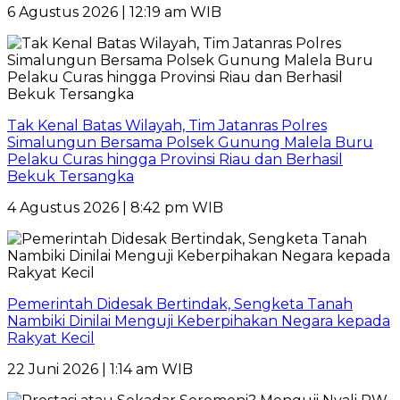
6 Agustus 2026 | 12:19 am WIB
Tak Kenal Batas Wilayah, Tim Jatanras Polres
Simalungun Bersama Polsek Gunung Malela Buru
Pelaku Curas hingga Provinsi Riau dan Berhasil
Bekuk Tersangka
4 Agustus 2026 | 8:42 pm WIB
Pemerintah Didesak Bertindak, Sengketa Tanah
Nambiki Dinilai Menguji Keberpihakan Negara kepada
Rakyat Kecil
22 Juni 2026 | 1:14 am WIB