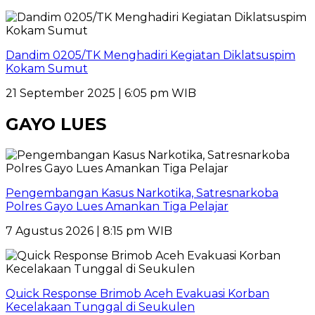
Dandim 0205/TK Menghadiri Kegiatan Diklatsuspim
Kokam Sumut
21 September 2025 | 6:05 pm WIB
GAYO LUES
Pengembangan Kasus Narkotika, Satresnarkoba
Polres Gayo Lues Amankan Tiga Pelajar
7 Agustus 2026 | 8:15 pm WIB
Quick Response Brimob Aceh Evakuasi Korban
Kecelakaan Tunggal di Seukulen