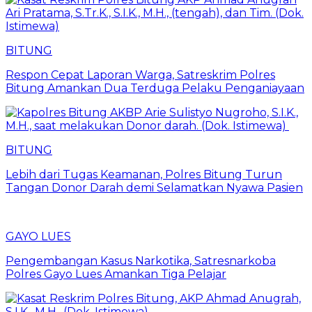
BITUNG
​Respon Cepat Laporan Warga, Satreskrim Polres
Bitung Amankan Dua Terduga Pelaku Penganiayaan
BITUNG
Lebih dari Tugas Keamanan, Polres Bitung Turun
Tangan Donor Darah demi Selamatkan Nyawa Pasien
GAYO LUES
Pengembangan Kasus Narkotika, Satresnarkoba
Polres Gayo Lues Amankan Tiga Pelajar