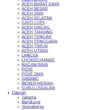
ACEH BARAT DAYA
ACEH BESAR
ACEH JAYA
ACEH SELATAN
GAYO LUES
ACEH SINGKIL
ACEH TAMIANG
ACEH TENGAH
ACEH TENGGARA
ACEH TIMUR
ACEH UTARA
LANGSA
LHOKSEUMAWE
NAGAN RAYA
PIDIE
PIDIE JAYA
SABANG
BENER MERIAH
SUBULUSSALAM
Daerah
Jakarta
Bandung
Yogyakarta