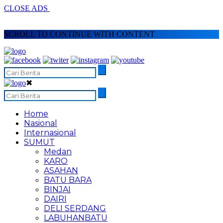
CLOSE ADS
SCROLL TO CONTINUE WITH CONTENT
✖
Home
Nasional
Internasional
SUMUT
Medan
KARO
ASAHAN
BATU BARA
BINJAI
DAIRI
DELI SERDANG
LABUHANBATU