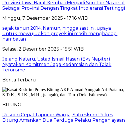
Provinsi Jawa Barat Kembali Menjadi Sorotan Nasional
Sebagai Provinsi Dengan Tingkat Intoleransi Tertinggi
Minggu, 7 Desember 2025 - 17:16 WIB
sejak tahun 2014. Namun, hingga saat ini, upaya
untuk mewujudkan proyek ini masih menghadapi
hambatan
Selasa, 2 Desember 2025 - 15:51 WIB
Jelang Nataru, Ustad Ismail Hasan (Eks Napiter)
Nyatakan Komitmen Jaga Kedamaian dan Tolak
Terorisme
Berita Terbaru
BITUNG
​Respon Cepat Laporan Warga, Satreskrim Polres
Bitung Amankan Dua Terduga Pelaku Penganiayaan