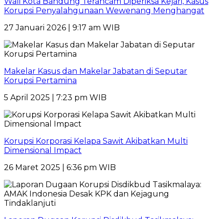
Wali Kota Bandung Terancam Diperiksa Kejari, Kasus
Korupsi Penyalahgunaan Wewenang Menghangat
27 Januari 2026 | 9:17 am WIB
Makelar Kasus dan Makelar Jabatan di Seputar
Korupsi Pertamina
5 April 2025 | 7:23 pm WIB
Korupsi Korporasi Kelapa Sawit Akibatkan Multi
Dimensional Impact
26 Maret 2025 | 6:36 pm WIB