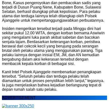
Bone, Kasus pengeroyokan dan pembacokan sadis yang
terjadi di Dusun Puang Nene, Kabupaten Bone, Sulawesi
Selatan, berhasil diungkap pihak kepolisian. Para pelaku
utama dan terduga lainnya telah ditangkap oleh Polsek
Ajanggele untuk mempertanggungjawabkan perbuatannya.
Insiden mengerikan tersebut terjadi pada Minggu dini hari
sekitar pukul 12.00 WITA, dengan korban bernama Aswiwin
yang mengalami luka parah akibat sabetan dan bacokan
senjata tajam. Berdasarkan keterangan korban, peristiwa
berawal dari cekcok kecil yang berujung pada serangan
brutal oleh pelaku utama yang menggunakan parang. Tiga
pelaku lainnya dengan inisial EM, JM, dan AN kemudian
bergabung dalam aksi kekerasan tersebut dengan
membacok kepala korban di berbagai sisi.
Kanit Intel Polsek Ajanggele membenarkan penangkapan
tersebut. “Seluruh pelaku dan terduga pelaku telah
diamankan untuk proses penyidikan lebih lanjut,” tegasnya.
Ia juga menjelaskan bahwa kejadian berlangsung tepat di
depan rumah salah satu pelaku.
ADVERTISEMENT