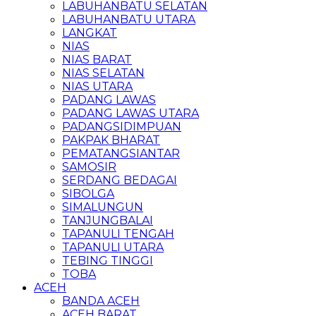
LABUHANBATU SELATAN
LABUHANBATU UTARA
LANGKAT
NIAS
NIAS BARAT
NIAS SELATAN
NIAS UTARA
PADANG LAWAS
PADANG LAWAS UTARA
PADANGSIDIMPUAN
PAKPAK BHARAT
PEMATANGSIANTAR
SAMOSIR
SERDANG BEDAGAI
SIBOLGA
SIMALUNGUN
TANJUNGBALAI
TAPANULI TENGAH
TAPANULI UTARA
TEBING TINGGI
TOBA
ACEH
BANDA ACEH
ACEH BARAT