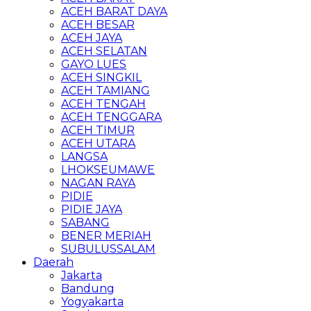
ACEH BARAT DAYA
ACEH BESAR
ACEH JAYA
ACEH SELATAN
GAYO LUES
ACEH SINGKIL
ACEH TAMIANG
ACEH TENGAH
ACEH TENGGARA
ACEH TIMUR
ACEH UTARA
LANGSA
LHOKSEUMAWE
NAGAN RAYA
PIDIE
PIDIE JAYA
SABANG
BENER MERIAH
SUBULUSSALAM
Daerah
Jakarta
Bandung
Yogyakarta