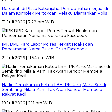
Berdarah di Plaza Kabanjahe: PembunuhanTerjadi di
Dalam Komplek Pertokoan, Pelaku Diamankan Polisi
31 Juli 2026 | 7:22 pm WIB
IPK DPD Karo Lapor Polres Terkait Hoaks dan
Pencemaran Nama Baik di Grup Facebook
21 Juli 2026 | 11:54 pm WIB
Hadiri Pemakaman Ketua LBH IPK Karo, Maha Sendi
Sembiring Milala: Kami Tak Akan Kendor Membela
Rakyat Kecil
19 Juli 2026 | 2:11 pm WIB