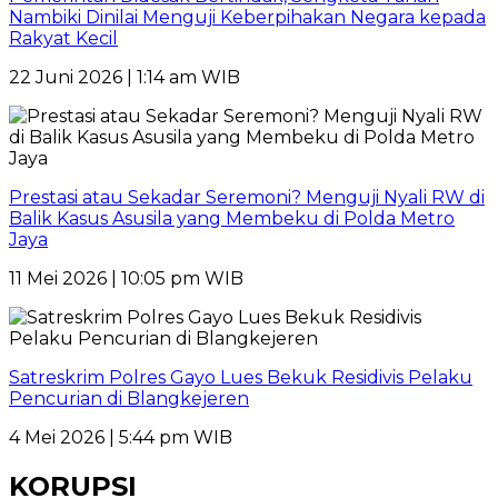
Nambiki Dinilai Menguji Keberpihakan Negara kepada
Rakyat Kecil
22 Juni 2026 | 1:14 am WIB
Prestasi atau Sekadar Seremoni? Menguji Nyali RW di
Balik Kasus Asusila yang Membeku di Polda Metro
Jaya
11 Mei 2026 | 10:05 pm WIB
Satreskrim Polres Gayo Lues Bekuk Residivis Pelaku
Pencurian di Blangkejeren
4 Mei 2026 | 5:44 pm WIB
KORUPSI