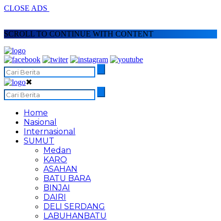
CLOSE ADS
SCROLL TO CONTINUE WITH CONTENT
✖
Home
Nasional
Internasional
SUMUT
Medan
KARO
ASAHAN
BATU BARA
BINJAI
DAIRI
DELI SERDANG
LABUHANBATU