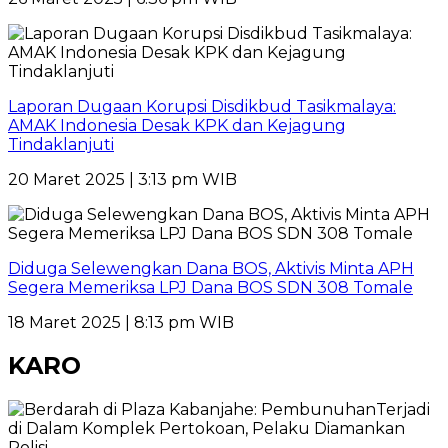
Laporan Dugaan Korupsi Disdikbud Tasikmalaya:
AMAK Indonesia Desak KPK dan Kejagung
Tindaklanjuti
20 Maret 2025 | 3:13 pm WIB
Diduga Selewengkan Dana BOS, Aktivis Minta APH
Segera Memeriksa LPJ Dana BOS SDN 308 Tomale
18 Maret 2025 | 8:13 pm WIB
KARO