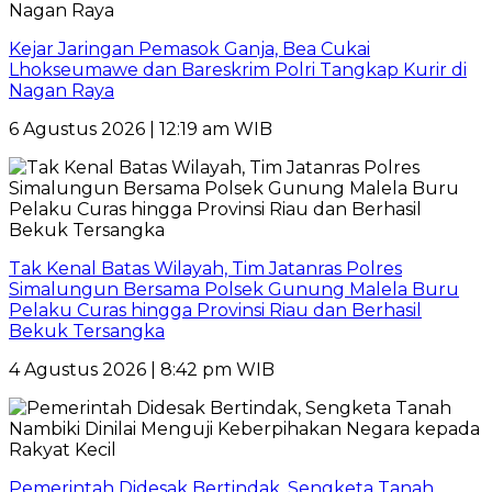
Kejar Jaringan Pemasok Ganja, Bea Cukai
Lhokseumawe dan Bareskrim Polri Tangkap Kurir di
Nagan Raya
6 Agustus 2026 | 12:19 am WIB
Tak Kenal Batas Wilayah, Tim Jatanras Polres
Simalungun Bersama Polsek Gunung Malela Buru
Pelaku Curas hingga Provinsi Riau dan Berhasil
Bekuk Tersangka
4 Agustus 2026 | 8:42 pm WIB
Pemerintah Didesak Bertindak, Sengketa Tanah