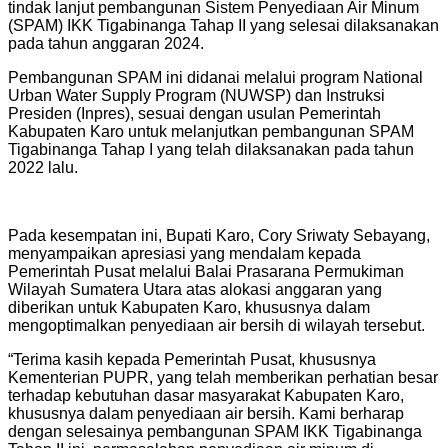
tindak lanjut pembangunan Sistem Penyediaan Air Minum
(SPAM) IKK Tigabinanga Tahap II yang selesai dilaksanakan
pada tahun anggaran 2024.
Pembangunan SPAM ini didanai melalui program National
Urban Water Supply Program (NUWSP) dan Instruksi
Presiden (Inpres), sesuai dengan usulan Pemerintah
Kabupaten Karo untuk melanjutkan pembangunan SPAM
Tigabinanga Tahap I yang telah dilaksanakan pada tahun
2022 lalu.
Pada kesempatan ini, Bupati Karo, Cory Sriwaty Sebayang,
menyampaikan apresiasi yang mendalam kepada
Pemerintah Pusat melalui Balai Prasarana Permukiman
Wilayah Sumatera Utara atas alokasi anggaran yang
diberikan untuk Kabupaten Karo, khususnya dalam
mengoptimalkan penyediaan air bersih di wilayah tersebut.
“Terima kasih kepada Pemerintah Pusat, khususnya
Kementerian PUPR, yang telah memberikan perhatian besar
terhadap kebutuhan dasar masyarakat Kabupaten Karo,
khususnya dalam penyediaan air bersih. Kami berharap
dengan selesainya pembangunan SPAM IKK Tigabinanga