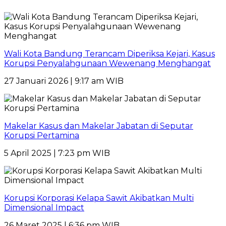
Wali Kota Bandung Terancam Diperiksa Kejari, Kasus
Korupsi Penyalahgunaan Wewenang Menghangat
27 Januari 2026 | 9:17 am WIB
Makelar Kasus dan Makelar Jabatan di Seputar
Korupsi Pertamina
5 April 2025 | 7:23 pm WIB
Korupsi Korporasi Kelapa Sawit Akibatkan Multi
Dimensional Impact
26 Maret 2025 | 6:36 pm WIB