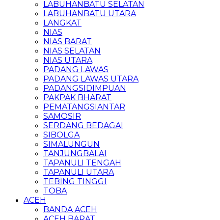
LABUHANBATU SELATAN
LABUHANBATU UTARA
LANGKAT
NIAS
NIAS BARAT
NIAS SELATAN
NIAS UTARA
PADANG LAWAS
PADANG LAWAS UTARA
PADANGSIDIMPUAN
PAKPAK BHARAT
PEMATANGSIANTAR
SAMOSIR
SERDANG BEDAGAI
SIBOLGA
SIMALUNGUN
TANJUNGBALAI
TAPANULI TENGAH
TAPANULI UTARA
TEBING TINGGI
TOBA
ACEH
BANDA ACEH
ACEH BARAT