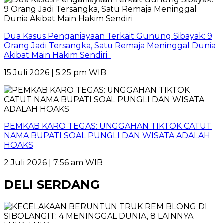
Dua Kasus Penganiayaan Terkait Gunung Sibayak: 9
Orang Jadi Tersangka, Satu Remaja Meninggal Dunia
Akibat Main Hakim Sendiri
15 Juli 2026 | 5:25 pm WIB
PEMKAB KARO TEGAS: UNGGAHAN TIKTOK CATUT
NAMA BUPATI SOAL PUNGLI DAN WISATA ADALAH
HOAKS
2 Juli 2026 | 7:56 am WIB
DELI SERDANG