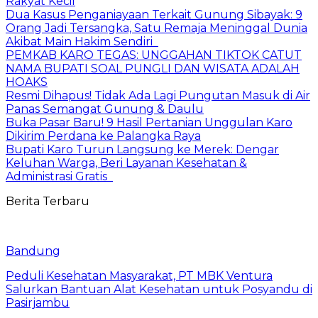
Rakyat Kecil
Dua Kasus Penganiayaan Terkait Gunung Sibayak: 9
Orang Jadi Tersangka, Satu Remaja Meninggal Dunia
Akibat Main Hakim Sendiri
PEMKAB KARO TEGAS: UNGGAHAN TIKTOK CATUT
NAMA BUPATI SOAL PUNGLI DAN WISATA ADALAH
HOAKS
Resmi Dihapus! Tidak Ada Lagi Pungutan Masuk di Air
Panas Semangat Gunung & Daulu
Buka Pasar Baru! 9 Hasil Pertanian Unggulan Karo
Dikirim Perdana ke Palangka Raya
Bupati Karo Turun Langsung ke Merek: Dengar
Keluhan Warga, Beri Layanan Kesehatan &
Administrasi Gratis
Berita Terbaru
Bandung
Peduli Kesehatan Masyarakat, PT MBK Ventura
Salurkan Bantuan Alat Kesehatan untuk Posyandu di
Pasirjambu