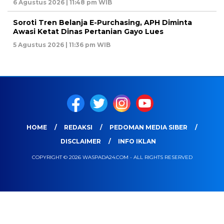
6 Agustus 2026 | 11:48 pm WIB
Soroti Tren Belanja E-Purchasing, APH Diminta
Awasi Ketat Dinas Pertanian Gayo Lues
5 Agustus 2026 | 11:36 pm WIB
HOME
REDAKSI
PEDOMAN MEDIA SIBER
DISCLAIMER
INFO IKLAN
COPYRIGHT © 2026 WASPADA24.COM - ALL RIGHTS RESERVED