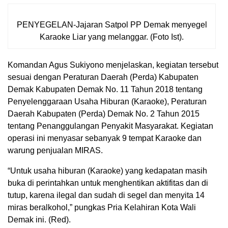
PENYEGELAN-Jajaran Satpol PP Demak menyegel
Karaoke Liar yang melanggar. (Foto Ist).
Komandan Agus Sukiyono menjelaskan, kegiatan tersebut
sesuai dengan Peraturan Daerah (Perda) Kabupaten
Demak Kabupaten Demak No. 11 Tahun 2018 tentang
Penyelenggaraan Usaha Hiburan (Karaoke), Peraturan
Daerah Kabupaten (Perda) Demak No. 2 Tahun 2015
tentang Penanggulangan Penyakit Masyarakat. Kegiatan
operasi ini menyasar sebanyak 9 tempat Karaoke dan
warung penjualan MIRAS.
“Untuk usaha hiburan (Karaoke) yang kedapatan masih
buka di perintahkan untuk menghentikan aktifitas dan di
tutup, karena ilegal dan sudah di segel dan menyita 14
miras beralkohol,” pungkas Pria Kelahiran Kota Wali
Demak ini. (Red).