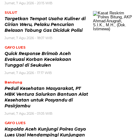
Jumat, 7 Agu 2026 - 20:15 WIB
SULUT
Targetkan Tempat Usaha Kuliner di
Girian Weru, Pelaku Pencurian
Belasan Tabung Gas Diciduk Polisi
Jumat, 7 Agu 2026 - 18:07 WIB
GAYO LUES
Quick Response Brimob Aceh
Evakuasi Korban Kecelakaan
Tunggal di Seukulen
Jumat, 7 Agu 2026 - 17:17 WIB
Bandung
Peduli Kesehatan Masyarakat, PT
MBK Ventura Salurkan Bantuan Alat
Kesehatan untuk Posyandu di
Pasirjambu
Jumat, 7 Agu 2026 - 01:05 WIB
GAYO LUES
Kapolda Aceh Kunjungi Polres Gayo
Lues Usai Mendampingi Kunjungan