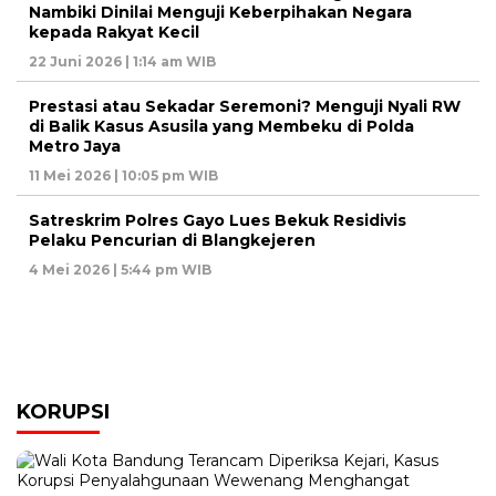
Nambiki Dinilai Menguji Keberpihakan Negara
kepada Rakyat Kecil
22 Juni 2026 | 1:14 am WIB
Prestasi atau Sekadar Seremoni? Menguji Nyali RW
di Balik Kasus Asusila yang Membeku di Polda
Metro Jaya
11 Mei 2026 | 10:05 pm WIB
Satreskrim Polres Gayo Lues Bekuk Residivis
Pelaku Pencurian di Blangkejeren
4 Mei 2026 | 5:44 pm WIB
KORUPSI