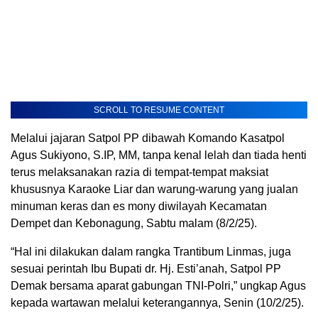
SCROLL TO RESUME CONTENT
Melalui jajaran Satpol PP dibawah Komando Kasatpol
Agus Sukiyono, S.IP, MM, tanpa kenal lelah dan tiada henti
terus melaksanakan razia di tempat-tempat maksiat
khususnya Karaoke Liar dan warung-warung yang jualan
minuman keras dan es mony diwilayah Kecamatan
Dempet dan Kebonagung, Sabtu malam (8/2/25).
“Hal ini dilakukan dalam rangka Trantibum Linmas, juga
sesuai perintah Ibu Bupati dr. Hj. Esti’anah, Satpol PP
Demak bersama aparat gabungan TNI-Polri,” ungkap Agus
kepada wartawan melalui keterangannya, Senin (10/2/25).