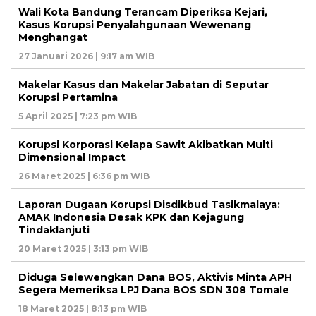
Wali Kota Bandung Terancam Diperiksa Kejari,
Kasus Korupsi Penyalahgunaan Wewenang
Menghangat
27 Januari 2026 | 9:17 am WIB
Makelar Kasus dan Makelar Jabatan di Seputar
Korupsi Pertamina
5 April 2025 | 7:23 pm WIB
Korupsi Korporasi Kelapa Sawit Akibatkan Multi
Dimensional Impact
26 Maret 2025 | 6:36 pm WIB
Laporan Dugaan Korupsi Disdikbud Tasikmalaya:
AMAK Indonesia Desak KPK dan Kejagung
Tindaklanjuti
20 Maret 2025 | 3:13 pm WIB
Diduga Selewengkan Dana BOS, Aktivis Minta APH
Segera Memeriksa LPJ Dana BOS SDN 308 Tomale
18 Maret 2025 | 8:13 pm WIB