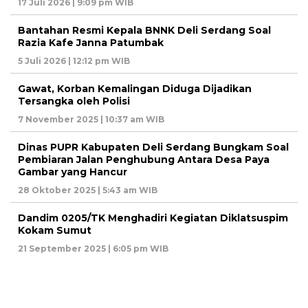
17 Juli 2026 | 9:09 pm WIB
Bantahan Resmi Kepala BNNK Deli Serdang Soal
Razia Kafe Janna Patumbak
5 Juli 2026 | 12:12 pm WIB
Gawat, Korban Kemalingan Diduga Dijadikan
Tersangka oleh Polisi
7 November 2025 | 10:37 am WIB
Dinas PUPR Kabupaten Deli Serdang Bungkam Soal
Pembiaran Jalan Penghubung Antara Desa Paya
Gambar yang Hancur
28 Oktober 2025 | 5:43 am WIB
Dandim 0205/TK Menghadiri Kegiatan Diklatsuspim
Kokam Sumut
21 September 2025 | 6:05 pm WIB