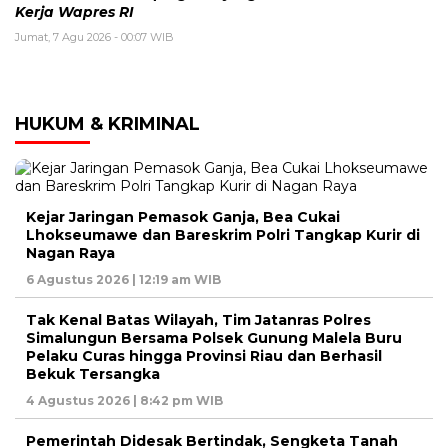
Kerja Wapres RI
Jumat, 7 Agu 2026 - 00:07 WIB
HUKUM & KRIMINAL
Kejar Jaringan Pemasok Ganja, Bea Cukai
Lhokseumawe dan Bareskrim Polri Tangkap Kurir di
Nagan Raya
6 Agustus 2026 | 12:19 am WIB
Tak Kenal Batas Wilayah, Tim Jatanras Polres
Simalungun Bersama Polsek Gunung Malela Buru
Pelaku Curas hingga Provinsi Riau dan Berhasil
Bekuk Tersangka
4 Agustus 2026 | 8:42 pm WIB
Pemerintah Didesak Bertindak, Sengketa Tanah