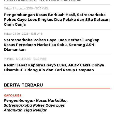
Sabtu, 1 Agustus 2026 - 15:20 WIB
Pengembangan Kasus Berbuah Hasil, Satresnarkoba
Polres Gayo Lues Ringkus Dua Pelaku dan Sita Ratusan
Gram Ganja
Sabtu, 25 Juli 2026 - 19:11 WIB
Satresnarkoba Polres Gayo Lues Berhasil Ungkap
Kasus Peredaran Narkotika Sabu, Seorang ASN
Diamankan
Minggu, 19 Juli 2026 - 16:39 WIB
Resmi Jabat Kapolres Gayo Lues, AKBP Cakra Donya
Disambut Didong Alo dan Tari Ranup Lampuan
BERITA TERBARU
GAYO LUES
Pengembangan Kasus Narkotika,
Satresnarkoba Polres Gayo Lues
Amankan Tiga Pelajar