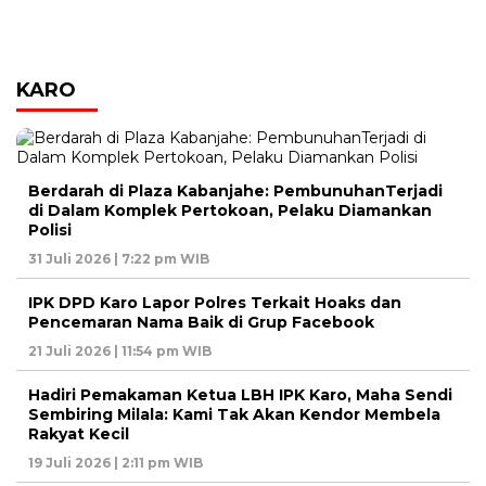
KARO
Berdarah di Plaza Kabanjahe: PembunuhanTerjadi
di Dalam Komplek Pertokoan, Pelaku Diamankan
Polisi
31 Juli 2026 | 7:22 pm WIB
IPK DPD Karo Lapor Polres Terkait Hoaks dan
Pencemaran Nama Baik di Grup Facebook
21 Juli 2026 | 11:54 pm WIB
Hadiri Pemakaman Ketua LBH IPK Karo, Maha Sendi
Sembiring Milala: Kami Tak Akan Kendor Membela
Rakyat Kecil
19 Juli 2026 | 2:11 pm WIB