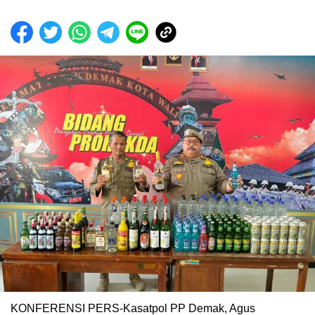
KONFERENSI PERS-Kasatpol PP Demak, Agus