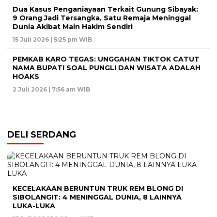
Dua Kasus Penganiayaan Terkait Gunung Sibayak:
9 Orang Jadi Tersangka, Satu Remaja Meninggal
Dunia Akibat Main Hakim Sendiri
15 Juli 2026 | 5:25 pm WIB
PEMKAB KARO TEGAS: UNGGAHAN TIKTOK CATUT
NAMA BUPATI SOAL PUNGLI DAN WISATA ADALAH
HOAKS
2 Juli 2026 | 7:56 am WIB
DELI SERDANG
KECELAKAAN BERUNTUN TRUK REM BLONG DI
SIBOLANGIT: 4 MENINGGAL DUNIA, 8 LAINNYA
LUKA-LUKA