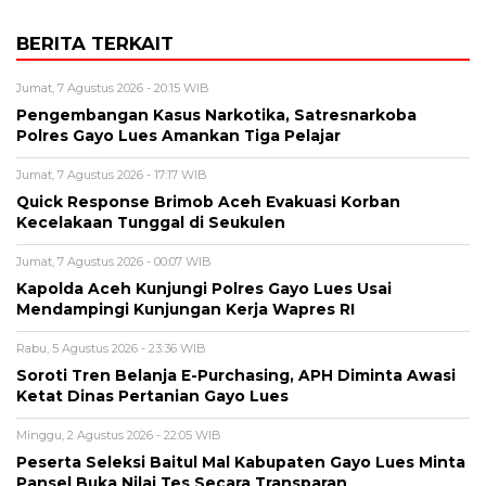
BERITA TERKAIT
Jumat, 7 Agustus 2026 - 20:15 WIB
Pengembangan Kasus Narkotika, Satresnarkoba
Polres Gayo Lues Amankan Tiga Pelajar
Jumat, 7 Agustus 2026 - 17:17 WIB
Quick Response Brimob Aceh Evakuasi Korban
Kecelakaan Tunggal di Seukulen
Jumat, 7 Agustus 2026 - 00:07 WIB
Kapolda Aceh Kunjungi Polres Gayo Lues Usai
Mendampingi Kunjungan Kerja Wapres RI
Rabu, 5 Agustus 2026 - 23:36 WIB
Soroti Tren Belanja E-Purchasing, APH Diminta Awasi
Ketat Dinas Pertanian Gayo Lues
Minggu, 2 Agustus 2026 - 22:05 WIB
Peserta Seleksi Baitul Mal Kabupaten Gayo Lues Minta
Pansel Buka Nilai Tes Secara Transparan