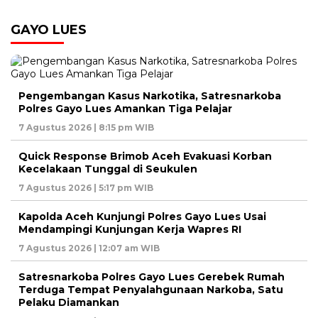
GAYO LUES
Pengembangan Kasus Narkotika, Satresnarkoba
Polres Gayo Lues Amankan Tiga Pelajar
7 Agustus 2026 | 8:15 pm WIB
Quick Response Brimob Aceh Evakuasi Korban
Kecelakaan Tunggal di Seukulen
7 Agustus 2026 | 5:17 pm WIB
Kapolda Aceh Kunjungi Polres Gayo Lues Usai
Mendampingi Kunjungan Kerja Wapres RI
7 Agustus 2026 | 12:07 am WIB
Satresnarkoba Polres Gayo Lues Gerebek Rumah
Terduga Tempat Penyalahgunaan Narkoba, Satu
Pelaku Diamankan