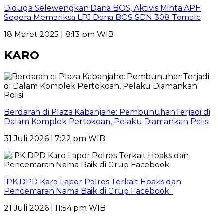
Diduga Selewengkan Dana BOS, Aktivis Minta APH
Segera Memeriksa LPJ Dana BOS SDN 308 Tomale
18 Maret 2025 | 8:13 pm WIB
KARO
Berdarah di Plaza Kabanjahe: PembunuhanTerjadi di
Dalam Komplek Pertokoan, Pelaku Diamankan Polisi
31 Juli 2026 | 7:22 pm WIB
IPK DPD Karo Lapor Polres Terkait Hoaks dan
Pencemaran Nama Baik di Grup Facebook
21 Juli 2026 | 11:54 pm WIB