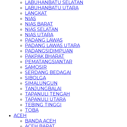
LABUHANBATU SELATAN
LABUHANBATU UTARA
LANGKAT
NIAS
NIAS BARAT
NIAS SELATAN
NIAS UTARA
PADANG LAWAS
PADANG LAWAS UTARA
PADANGSIDIMPUAN
PAKPAK BHARAT
PEMATANGSIANTAR
SAMOSIR
SERDANG BEDAGAI
SIBOLGA
SIMALUNGUN
TANJUNGBALAI
TAPANULI TENGAH
TAPANULI UTARA
TEBING TINGGI
TOBA
ACEH
BANDA ACEH
ACEH BARAT