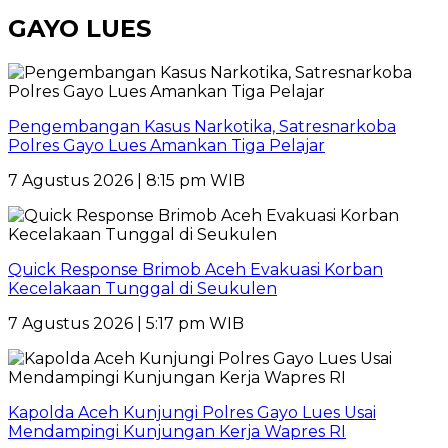
GAYO LUES
Pengembangan Kasus Narkotika, Satresnarkoba
Polres Gayo Lues Amankan Tiga Pelajar
7 Agustus 2026 | 8:15 pm WIB
Quick Response Brimob Aceh Evakuasi Korban
Kecelakaan Tunggal di Seukulen
7 Agustus 2026 | 5:17 pm WIB
Kapolda Aceh Kunjungi Polres Gayo Lues Usai
Mendampingi Kunjungan Kerja Wapres RI