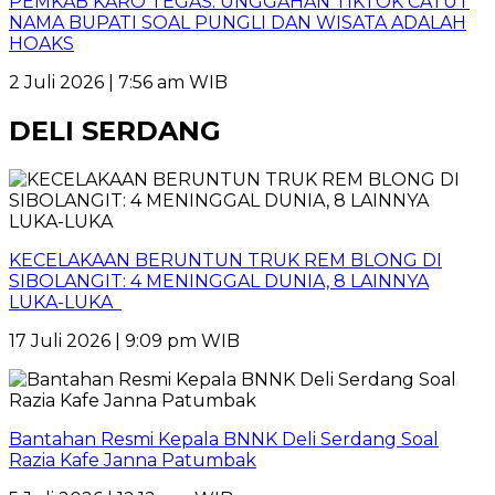
PEMKAB KARO TEGAS: UNGGAHAN TIKTOK CATUT
NAMA BUPATI SOAL PUNGLI DAN WISATA ADALAH
HOAKS
2 Juli 2026 | 7:56 am WIB
DELI SERDANG
KECELAKAAN BERUNTUN TRUK REM BLONG DI
SIBOLANGIT: 4 MENINGGAL DUNIA, 8 LAINNYA
LUKA-LUKA
17 Juli 2026 | 9:09 pm WIB
Bantahan Resmi Kepala BNNK Deli Serdang Soal
Razia Kafe Janna Patumbak