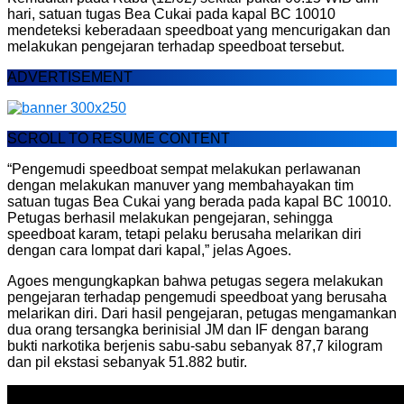
hari, satuan tugas Bea Cukai pada kapal BC 10010
mendeteksi keberadaan speedboat yang mencurigakan dan
melakukan pengejaran terhadap speedboat tersebut.
ADVERTISEMENT
SCROLL TO RESUME CONTENT
“Pengemudi speedboat sempat melakukan perlawanan
dengan melakukan manuver yang membahayakan tim
satuan tugas Bea Cukai yang berada pada kapal BC 10010.
Petugas berhasil melakukan pengejaran, sehingga
speedboat karam, tetapi pelaku berusaha melarikan diri
dengan cara lompat dari kapal,” jelas Agoes.
Agoes mengungkapkan bahwa petugas segera melakukan
pengejaran terhadap pengemudi speedboat yang berusaha
melarikan diri. Dari hasil pengejaran, petugas mengamankan
dua orang tersangka berinisial JM dan IF dengan barang
bukti narkotika berjenis sabu-sabu sebanyak 87,7 kilogram
dan pil ekstasi sebanyak 51.882 butir.