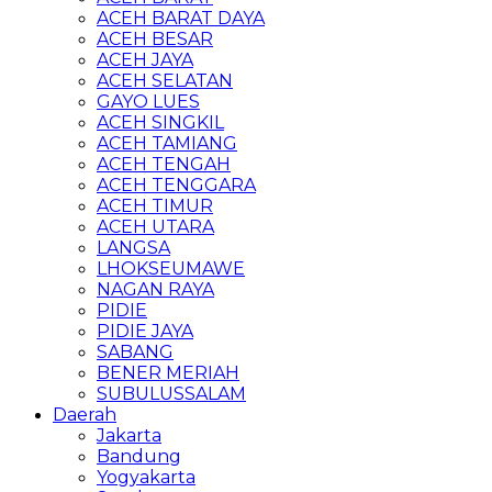
ACEH BARAT DAYA
ACEH BESAR
ACEH JAYA
ACEH SELATAN
GAYO LUES
ACEH SINGKIL
ACEH TAMIANG
ACEH TENGAH
ACEH TENGGARA
ACEH TIMUR
ACEH UTARA
LANGSA
LHOKSEUMAWE
NAGAN RAYA
PIDIE
PIDIE JAYA
SABANG
BENER MERIAH
SUBULUSSALAM
Daerah
Jakarta
Bandung
Yogyakarta