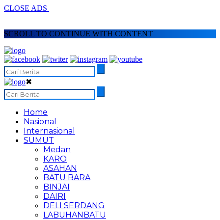
CLOSE ADS
SCROLL TO CONTINUE WITH CONTENT
✖
Home
Nasional
Internasional
SUMUT
Medan
KARO
ASAHAN
BATU BARA
BINJAI
DAIRI
DELI SERDANG
LABUHANBATU