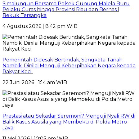
Simalungun Bersama Polsek Gunung Malela Buru
Pelaku Curas hingga Provinsi Riau dan Berhasil
Bekuk Tersangka
4 Agustus 2026 | 8:42 pm WIB
Pemerintah Didesak Bertindak, Sengketa Tanah
Nambiki Dinilai Menguji Keberpihakan Negara kepada
Rakyat Kecil
22 Juni 2026 | 1:14 am WIB
Prestasi atau Sekadar Seremoni? Menguji Nyali RW di
Balik Kasus Asusila yang Membeku di Polda Metro
Jaya
11 Mei 2026 | 10:05 pm WIB