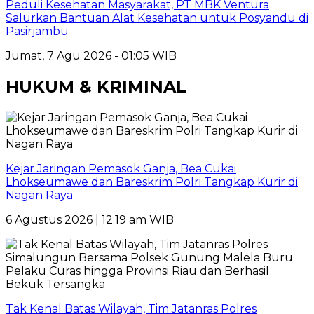
Peduli Kesehatan Masyarakat, PT MBK Ventura
Salurkan Bantuan Alat Kesehatan untuk Posyandu di
Pasirjambu
Jumat, 7 Agu 2026 - 01:05 WIB
HUKUM & KRIMINAL
Kejar Jaringan Pemasok Ganja, Bea Cukai
Lhokseumawe dan Bareskrim Polri Tangkap Kurir di
Nagan Raya
6 Agustus 2026 | 12:19 am WIB
Tak Kenal Batas Wilayah, Tim Jatanras Polres