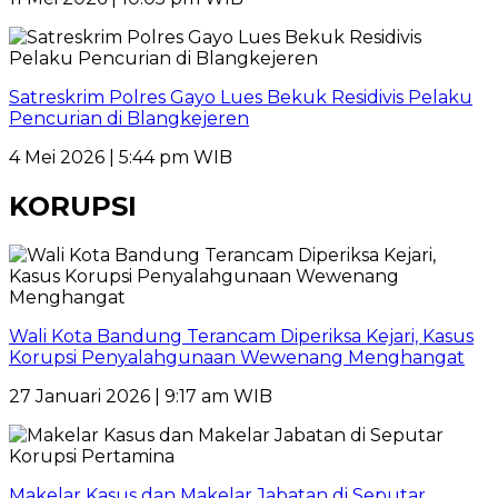
Satreskrim Polres Gayo Lues Bekuk Residivis Pelaku
Pencurian di Blangkejeren
4 Mei 2026 | 5:44 pm WIB
KORUPSI
Wali Kota Bandung Terancam Diperiksa Kejari, Kasus
Korupsi Penyalahgunaan Wewenang Menghangat
27 Januari 2026 | 9:17 am WIB
Makelar Kasus dan Makelar Jabatan di Seputar