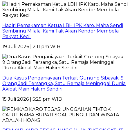
Hadiri Pemakaman Ketua LBH IPK Karo, Maha Sendi
Sembiring Milala: Kami Tak Akan Kendor Membela
Rakyat Kecil
19 Juli 2026 | 2:11 pm WIB
Dua Kasus Penganiayaan Terkait Gunung Sibayak: 9
Orang Jadi Tersangka, Satu Remaja Meninggal Dunia
Akibat Main Hakim Sendiri
15 Juli 2026 | 5:25 pm WIB