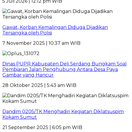
5 Juli 2026 | 12:12 pm WIB
Gawat, Korban Kemalingan Diduga Dijadikan
Tersangka oleh Polisi
7 November 2025 | 10:37 am WIB
Dinas PUPR Kabupaten Deli Serdang Bungkam Soal
Pembiaran Jalan Penghubung Antara Desa Paya
Gambar yang Hancur
28 Oktober 2025 | 5:43 am WIB
Dandim 0205/TK Menghadiri Kegiatan Diklatsuspim
Kokam Sumut
21 September 2025 | 6:05 pm WIB