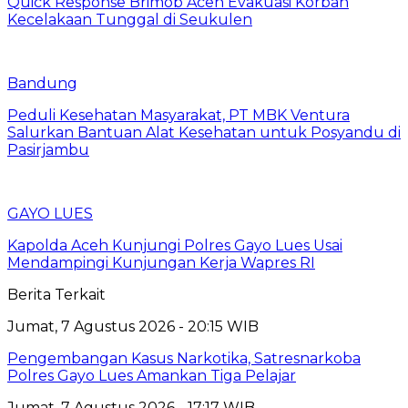
Quick Response Brimob Aceh Evakuasi Korban
Kecelakaan Tunggal di Seukulen
Bandung
Peduli Kesehatan Masyarakat, PT MBK Ventura
Salurkan Bantuan Alat Kesehatan untuk Posyandu di
Pasirjambu
GAYO LUES
Kapolda Aceh Kunjungi Polres Gayo Lues Usai
Mendampingi Kunjungan Kerja Wapres RI
Berita Terkait
Jumat, 7 Agustus 2026 - 20:15 WIB
Pengembangan Kasus Narkotika, Satresnarkoba
Polres Gayo Lues Amankan Tiga Pelajar
Jumat, 7 Agustus 2026 - 17:17 WIB