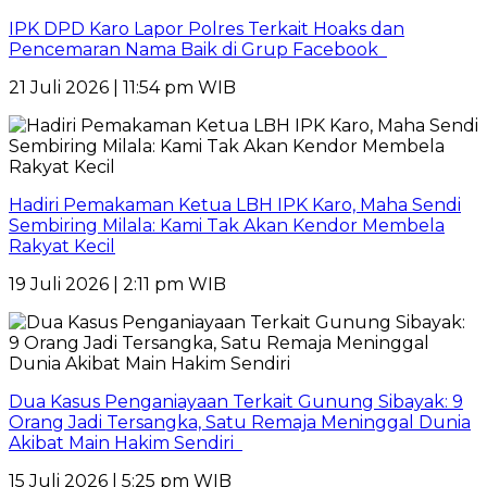
IPK DPD Karo Lapor Polres Terkait Hoaks dan
Pencemaran Nama Baik di Grup Facebook
21 Juli 2026 | 11:54 pm WIB
Hadiri Pemakaman Ketua LBH IPK Karo, Maha Sendi
Sembiring Milala: Kami Tak Akan Kendor Membela
Rakyat Kecil
19 Juli 2026 | 2:11 pm WIB
Dua Kasus Penganiayaan Terkait Gunung Sibayak: 9
Orang Jadi Tersangka, Satu Remaja Meninggal Dunia
Akibat Main Hakim Sendiri
15 Juli 2026 | 5:25 pm WIB