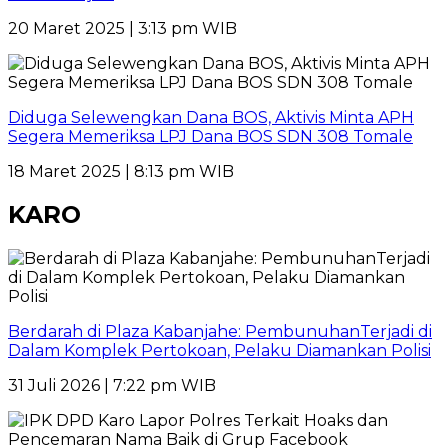
20 Maret 2025 | 3:13 pm WIB
Diduga Selewengkan Dana BOS, Aktivis Minta APH
Segera Memeriksa LPJ Dana BOS SDN 308 Tomale
18 Maret 2025 | 8:13 pm WIB
KARO
Berdarah di Plaza Kabanjahe: PembunuhanTerjadi di
Dalam Komplek Pertokoan, Pelaku Diamankan Polisi
31 Juli 2026 | 7:22 pm WIB