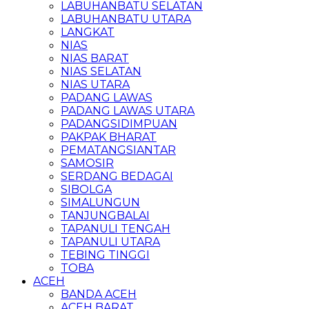
LABUHANBATU SELATAN
LABUHANBATU UTARA
LANGKAT
NIAS
NIAS BARAT
NIAS SELATAN
NIAS UTARA
PADANG LAWAS
PADANG LAWAS UTARA
PADANGSIDIMPUAN
PAKPAK BHARAT
PEMATANGSIANTAR
SAMOSIR
SERDANG BEDAGAI
SIBOLGA
SIMALUNGUN
TANJUNGBALAI
TAPANULI TENGAH
TAPANULI UTARA
TEBING TINGGI
TOBA
ACEH
BANDA ACEH
ACEH BARAT