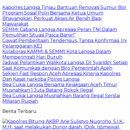
Kapolres Langsa Tinjau Bantuan Renovasi Sumur Bor
Program Sosial Polri Bersama Ketua Umum
Bhayangkari, Perkuat Akses Air Bersih Bagi
Masyarakat
SEMMI Cabang Langsa Apresiasi Peran TNI Dalam
Pemulihan Situasi Pasca Banjir!”
Gawat,Pemberitaan Tendensius, Tanpa Konfirmasi, Ini
Pelanggaran KEJ
Kolaborasi KAMMI & SEMMI Kota Langsa Dalam
Memperingati Hari Buruh
Jadwal Pelantikan Walikota Langsa, Dr Syaridin: Setiap
Saat Komunikasi dengan Biro Pemerintah Aceh
Sekjen Fast Respon Aceh Apresiasi Kinerja Kapolres
Dan Kasat narkoba Polres Langsa
Bea Cukai Langsa Bersama Kejaksaan Aceh Timur
Musnahkan 1 Juta Batang Rokok Ilegal
Bea Cukai Langsa Musnahkan Barang Ilegal Senilai
Miliaran Rupiah
Berita Terbaru