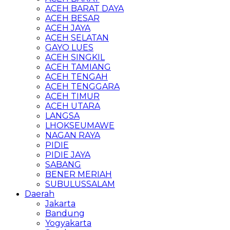
ACEH BARAT DAYA
ACEH BESAR
ACEH JAYA
ACEH SELATAN
GAYO LUES
ACEH SINGKIL
ACEH TAMIANG
ACEH TENGAH
ACEH TENGGARA
ACEH TIMUR
ACEH UTARA
LANGSA
LHOKSEUMAWE
NAGAN RAYA
PIDIE
PIDIE JAYA
SABANG
BENER MERIAH
SUBULUSSALAM
Daerah
Jakarta
Bandung
Yogyakarta