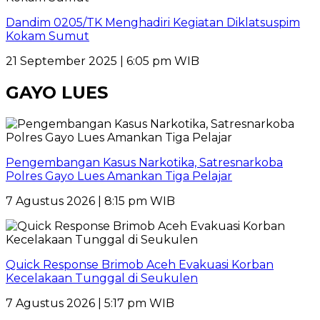
Dandim 0205/TK Menghadiri Kegiatan Diklatsuspim
Kokam Sumut
21 September 2025 | 6:05 pm WIB
GAYO LUES
Pengembangan Kasus Narkotika, Satresnarkoba
Polres Gayo Lues Amankan Tiga Pelajar
7 Agustus 2026 | 8:15 pm WIB
Quick Response Brimob Aceh Evakuasi Korban
Kecelakaan Tunggal di Seukulen
7 Agustus 2026 | 5:17 pm WIB