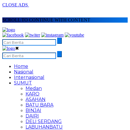
CLOSE ADS
SCROLL TO CONTINUE WITH CONTENT
✖
Home
Nasional
Internasional
SUMUT
Medan
KARO
ASAHAN
BATU BARA
BINJAI
DAIRI
DELI SERDANG
LABUHANBATU