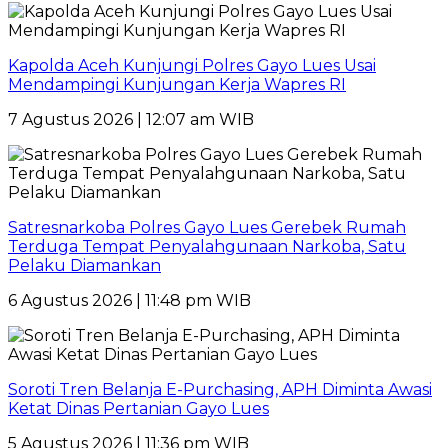
Kapolda Aceh Kunjungi Polres Gayo Lues Usai
Mendampingi Kunjungan Kerja Wapres RI
7 Agustus 2026 | 12:07 am WIB
Satresnarkoba Polres Gayo Lues Gerebek Rumah
Terduga Tempat Penyalahgunaan Narkoba, Satu
Pelaku Diamankan
6 Agustus 2026 | 11:48 pm WIB
Soroti Tren Belanja E-Purchasing, APH Diminta Awasi
Ketat Dinas Pertanian Gayo Lues
5 Agustus 2026 | 11:36 pm WIB