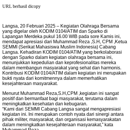
URL berhasil dicopy
Langsa, 20 Februari 2025 – Kegiatan Olahraga Bersama
yang digelar oleh KODIM 0104/ATIM dan Sparko di
Lapangan Merdeka pukul 16.00 WIB pada sore Kamis ini,
mendapat apresiasi dari Muhammad Reza ,S.H, CPM ,Ketua
SEMMI (Serikat Mahasiswa Muslim Indonesia) Cabang
Langsa. Kehadiran KODIM 0104/ATIM yang berkolaborasi
dengan Sparko dalam kegiatan olahraga bersama ini,
menunjukkan kepedulian dan keprofesionalitas mereka
dalam membangun masyarakat yang sehat dan harmonis.
Kontribusi KODIM 0104/ATIM dalam kegiatan ini merupakan
bukti nyata dari komitmennya dalam memerhatikan
kesejahteraan masyarakat.
Menurut Muhammad Reza,S.H,CPM ,kegiatan ini sangat
positif dan bermanfaat bagi masyarakat, terutama dalam
meningkatkan kesehatan dan kebugaran.
“Kami dari SEMMI Cabang Langsa sangat mengapresiasi
kegiatan ini. Ini merupakan contoh nyata dari sinergi antara
pihak militer, masyarakat, dan organisasi kemasyarakatan
dalam meningkatkan kesejahteraan masyarakat,” kata
Muhammad Reza.