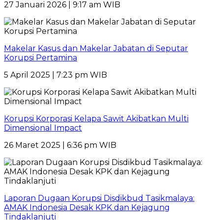
27 Januari 2026 | 9:17 am WIB
Makelar Kasus dan Makelar Jabatan di Seputar
Korupsi Pertamina
5 April 2025 | 7:23 pm WIB
Korupsi Korporasi Kelapa Sawit Akibatkan Multi
Dimensional Impact
26 Maret 2025 | 6:36 pm WIB
Laporan Dugaan Korupsi Disdikbud Tasikmalaya:
AMAK Indonesia Desak KPK dan Kejagung
Tindaklanjuti