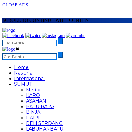
CLOSE ADS
SCROLL TO CONTINUE WITH CONTENT
✖
Home
Nasional
Internasional
SUMUT
Medan
KARO
ASAHAN
BATU BARA
BINJAI
DAIRI
DELI SERDANG
LABUHANBATU