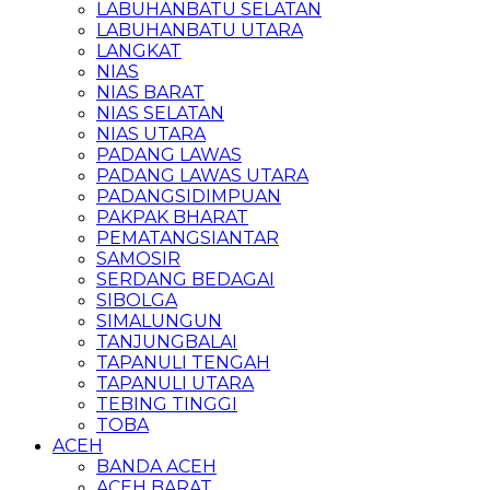
LABUHANBATU SELATAN
LABUHANBATU UTARA
LANGKAT
NIAS
NIAS BARAT
NIAS SELATAN
NIAS UTARA
PADANG LAWAS
PADANG LAWAS UTARA
PADANGSIDIMPUAN
PAKPAK BHARAT
PEMATANGSIANTAR
SAMOSIR
SERDANG BEDAGAI
SIBOLGA
SIMALUNGUN
TANJUNGBALAI
TAPANULI TENGAH
TAPANULI UTARA
TEBING TINGGI
TOBA
ACEH
BANDA ACEH
ACEH BARAT