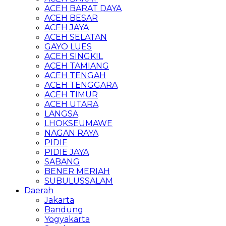
ACEH BARAT DAYA
ACEH BESAR
ACEH JAYA
ACEH SELATAN
GAYO LUES
ACEH SINGKIL
ACEH TAMIANG
ACEH TENGAH
ACEH TENGGARA
ACEH TIMUR
ACEH UTARA
LANGSA
LHOKSEUMAWE
NAGAN RAYA
PIDIE
PIDIE JAYA
SABANG
BENER MERIAH
SUBULUSSALAM
Daerah
Jakarta
Bandung
Yogyakarta