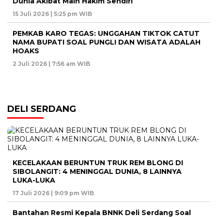
Dunia Akibat Main Hakim Sendiri
15 Juli 2026 | 5:25 pm WIB
PEMKAB KARO TEGAS: UNGGAHAN TIKTOK CATUT
NAMA BUPATI SOAL PUNGLI DAN WISATA ADALAH
HOAKS
2 Juli 2026 | 7:56 am WIB
DELI SERDANG
KECELAKAAN BERUNTUN TRUK REM BLONG DI
SIBOLANGIT: 4 MENINGGAL DUNIA, 8 LAINNYA
LUKA-LUKA
17 Juli 2026 | 9:09 pm WIB
Bantahan Resmi Kepala BNNK Deli Serdang Soal