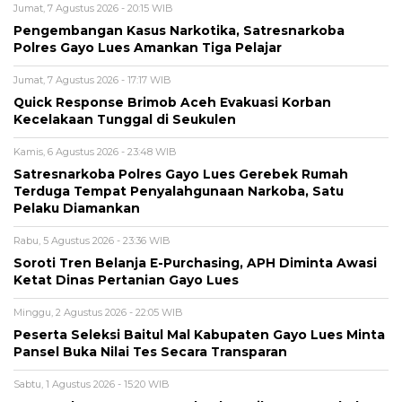
Jumat, 7 Agustus 2026 - 20:15 WIB
Pengembangan Kasus Narkotika, Satresnarkoba
Polres Gayo Lues Amankan Tiga Pelajar
Jumat, 7 Agustus 2026 - 17:17 WIB
Quick Response Brimob Aceh Evakuasi Korban
Kecelakaan Tunggal di Seukulen
Kamis, 6 Agustus 2026 - 23:48 WIB
Satresnarkoba Polres Gayo Lues Gerebek Rumah
Terduga Tempat Penyalahgunaan Narkoba, Satu
Pelaku Diamankan
Rabu, 5 Agustus 2026 - 23:36 WIB
Soroti Tren Belanja E-Purchasing, APH Diminta Awasi
Ketat Dinas Pertanian Gayo Lues
Minggu, 2 Agustus 2026 - 22:05 WIB
Peserta Seleksi Baitul Mal Kabupaten Gayo Lues Minta
Pansel Buka Nilai Tes Secara Transparan
Sabtu, 1 Agustus 2026 - 15:20 WIB