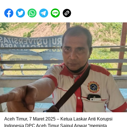
Aceh Timur, 7 Maret 2025 – Ketua Laskar Anti Korupsi
Indonesia DPC Aceh Timur Saipul Anwar “meminta