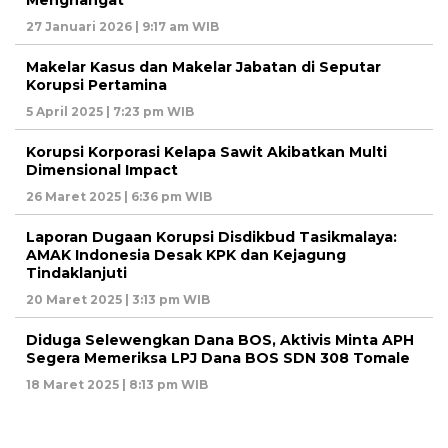
27 Januari 2026 | 9:17 am WIB
Makelar Kasus dan Makelar Jabatan di Seputar
Korupsi Pertamina
5 April 2025 | 7:23 pm WIB
Korupsi Korporasi Kelapa Sawit Akibatkan Multi
Dimensional Impact
26 Maret 2025 | 6:36 pm WIB
Laporan Dugaan Korupsi Disdikbud Tasikmalaya:
AMAK Indonesia Desak KPK dan Kejagung
Tindaklanjuti
20 Maret 2025 | 3:13 pm WIB
Diduga Selewengkan Dana BOS, Aktivis Minta APH
Segera Memeriksa LPJ Dana BOS SDN 308 Tomale
18 Maret 2025 | 8:13 pm WIB