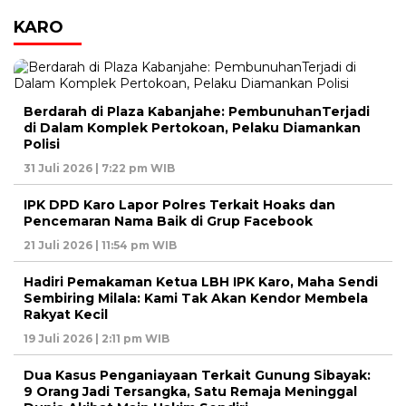
KARO
Berdarah di Plaza Kabanjahe: PembunuhanTerjadi
di Dalam Komplek Pertokoan, Pelaku Diamankan
Polisi
31 Juli 2026 | 7:22 pm WIB
IPK DPD Karo Lapor Polres Terkait Hoaks dan
Pencemaran Nama Baik di Grup Facebook
21 Juli 2026 | 11:54 pm WIB
Hadiri Pemakaman Ketua LBH IPK Karo, Maha Sendi
Sembiring Milala: Kami Tak Akan Kendor Membela
Rakyat Kecil
19 Juli 2026 | 2:11 pm WIB
Dua Kasus Penganiayaan Terkait Gunung Sibayak:
9 Orang Jadi Tersangka, Satu Remaja Meninggal