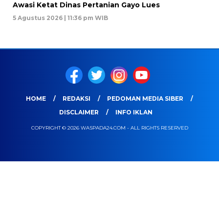
Awasi Ketat Dinas Pertanian Gayo Lues
5 Agustus 2026 | 11:36 pm WIB
HOME
REDAKSI
PEDOMAN MEDIA SIBER
DISCLAIMER
INFO IKLAN
COPYRIGHT © 2026 WASPADA24.COM - ALL RIGHTS RESERVED