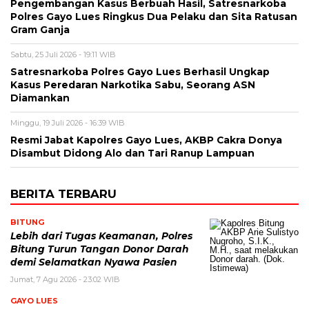
Pengembangan Kasus Berbuah Hasil, Satresnarkoba
Polres Gayo Lues Ringkus Dua Pelaku dan Sita Ratusan
Gram Ganja
Sabtu, 25 Juli 2026 - 19:11 WIB
Satresnarkoba Polres Gayo Lues Berhasil Ungkap
Kasus Peredaran Narkotika Sabu, Seorang ASN
Diamankan
Minggu, 19 Juli 2026 - 16:39 WIB
Resmi Jabat Kapolres Gayo Lues, AKBP Cakra Donya
Disambut Didong Alo dan Tari Ranup Lampuan
BERITA TERBARU
BITUNG
Lebih dari Tugas Keamanan, Polres
Bitung Turun Tangan Donor Darah
demi Selamatkan Nyawa Pasien
Jumat, 7 Agu 2026 - 23:02 WIB
GAYO LUES