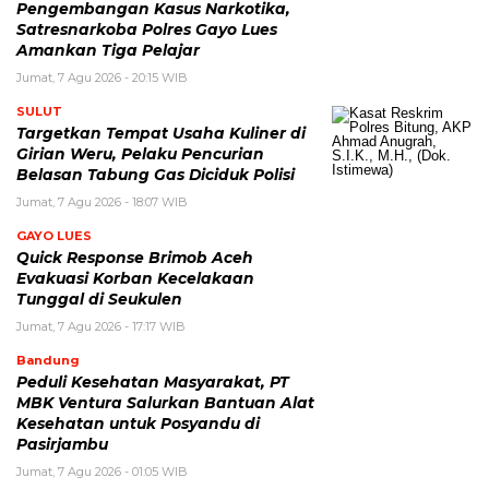
Pengembangan Kasus Narkotika,
Satresnarkoba Polres Gayo Lues
Amankan Tiga Pelajar
Jumat, 7 Agu 2026 - 20:15 WIB
SULUT
Targetkan Tempat Usaha Kuliner di
Girian Weru, Pelaku Pencurian
Belasan Tabung Gas Diciduk Polisi
Jumat, 7 Agu 2026 - 18:07 WIB
GAYO LUES
Quick Response Brimob Aceh
Evakuasi Korban Kecelakaan
Tunggal di Seukulen
Jumat, 7 Agu 2026 - 17:17 WIB
Bandung
Peduli Kesehatan Masyarakat, PT
MBK Ventura Salurkan Bantuan Alat
Kesehatan untuk Posyandu di
Pasirjambu
Jumat, 7 Agu 2026 - 01:05 WIB