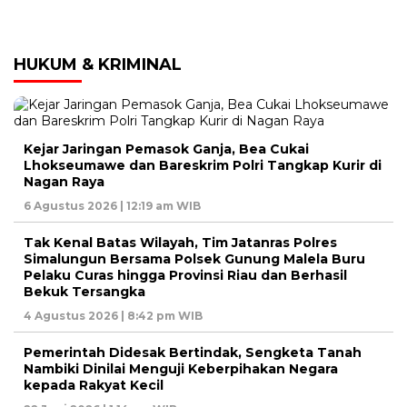
HUKUM & KRIMINAL
Kejar Jaringan Pemasok Ganja, Bea Cukai
Lhokseumawe dan Bareskrim Polri Tangkap Kurir di
Nagan Raya
6 Agustus 2026 | 12:19 am WIB
Tak Kenal Batas Wilayah, Tim Jatanras Polres
Simalungun Bersama Polsek Gunung Malela Buru
Pelaku Curas hingga Provinsi Riau dan Berhasil
Bekuk Tersangka
4 Agustus 2026 | 8:42 pm WIB
Pemerintah Didesak Bertindak, Sengketa Tanah
Nambiki Dinilai Menguji Keberpihakan Negara
kepada Rakyat Kecil