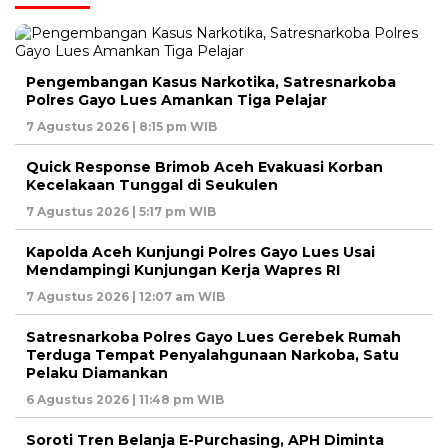
Pengembangan Kasus Narkotika, Satresnarkoba
Polres Gayo Lues Amankan Tiga Pelajar
7 Agustus 2026 | 8:15 pm WIB
Quick Response Brimob Aceh Evakuasi Korban
Kecelakaan Tunggal di Seukulen
7 Agustus 2026 | 5:17 pm WIB
Kapolda Aceh Kunjungi Polres Gayo Lues Usai
Mendampingi Kunjungan Kerja Wapres RI
7 Agustus 2026 | 12:07 am WIB
Satresnarkoba Polres Gayo Lues Gerebek Rumah
Terduga Tempat Penyalahgunaan Narkoba, Satu
Pelaku Diamankan
6 Agustus 2026 | 11:48 pm WIB
Soroti Tren Belanja E-Purchasing, APH Diminta