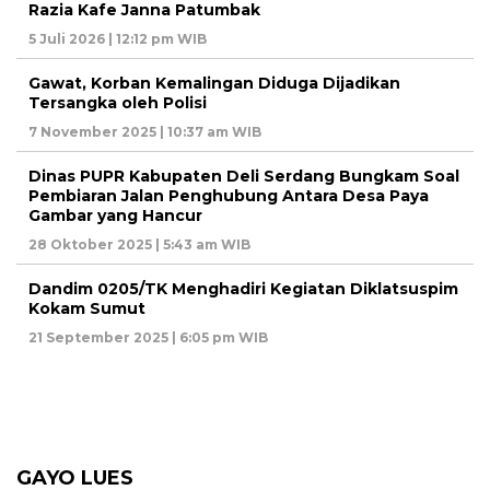
Razia Kafe Janna Patumbak
5 Juli 2026 | 12:12 pm WIB
Gawat, Korban Kemalingan Diduga Dijadikan
Tersangka oleh Polisi
7 November 2025 | 10:37 am WIB
Dinas PUPR Kabupaten Deli Serdang Bungkam Soal
Pembiaran Jalan Penghubung Antara Desa Paya
Gambar yang Hancur
28 Oktober 2025 | 5:43 am WIB
Dandim 0205/TK Menghadiri Kegiatan Diklatsuspim
Kokam Sumut
21 September 2025 | 6:05 pm WIB
GAYO LUES