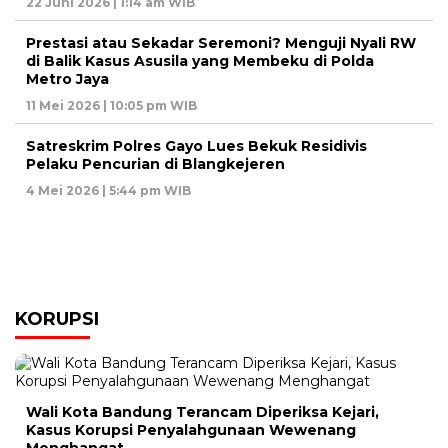
22 Juni 2026 | 1:14 am WIB
Prestasi atau Sekadar Seremoni? Menguji Nyali RW
di Balik Kasus Asusila yang Membeku di Polda
Metro Jaya
11 Mei 2026 | 10:05 pm WIB
Satreskrim Polres Gayo Lues Bekuk Residivis
Pelaku Pencurian di Blangkejeren
4 Mei 2026 | 5:44 pm WIB
KORUPSI
Wali Kota Bandung Terancam Diperiksa Kejari,
Kasus Korupsi Penyalahgunaan Wewenang
Menghangat