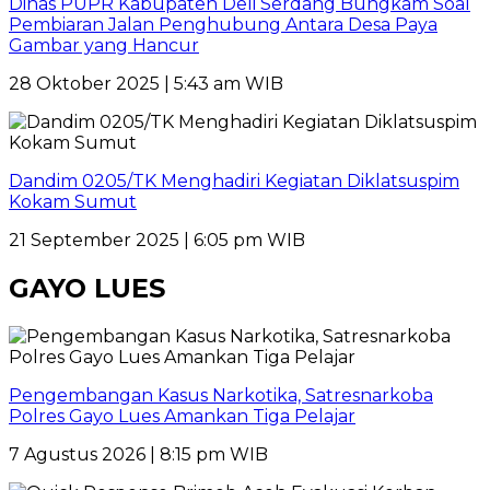
Dinas PUPR Kabupaten Deli Serdang Bungkam Soal
Pembiaran Jalan Penghubung Antara Desa Paya
Gambar yang Hancur
28 Oktober 2025 | 5:43 am WIB
Dandim 0205/TK Menghadiri Kegiatan Diklatsuspim
Kokam Sumut
21 September 2025 | 6:05 pm WIB
GAYO LUES
Pengembangan Kasus Narkotika, Satresnarkoba
Polres Gayo Lues Amankan Tiga Pelajar
7 Agustus 2026 | 8:15 pm WIB