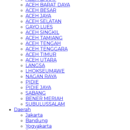
ACEH BARAT DAYA
ACEH BESAR
ACEH JAYA
ACEH SELATAN
GAYO LUES
ACEH SINGKIL
ACEH TAMIANG
ACEH TENGAH
ACEH TENGGARA
ACEH TIMUR
ACEH UTARA
LANGSA
LHOKSEUMAWE
NAGAN RAYA
PIDIE
PIDIE JAYA
SABANG
BENER MERIAH
SUBULUSSALAM
Daerah
Jakarta
Bandung
Yogyakarta