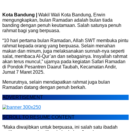
Kota Bandung |
Wakil Wali Kota Bandung, Erwin
mengungkapkan, bulan Ramadan adalah bulan tiada
banding dengan penuh keutamaan. Salah satunya penuh
rahmat bagi yang berpuasa.
“10 hari pertama bulan Ramadan, Allah SWT membuka pintu
rahmat kepada orang yang berpuasa. Selain menahan
makan dan minum, juga melaksanakan sunnah-nya seperti
salat, membaca Al-Qur’an dan sebagainya. Insyallah rahmat
akan terus muncul,” ujarnya pada kegiatan Safari Ramadan
di Pondok Pesantren Daarut Taubah, Kecamatan Andir,
Jumat 7 Maret 2025.
Menurutnya, selain mendapatkan rahmat juga bulan
Ramadan datang dengan penuh berkah.
ADVERTISEMENT
SCROLL TO RESUME CONTENT
“Maka diwajibkan untuk berpuasa, ini salah satu ibadah