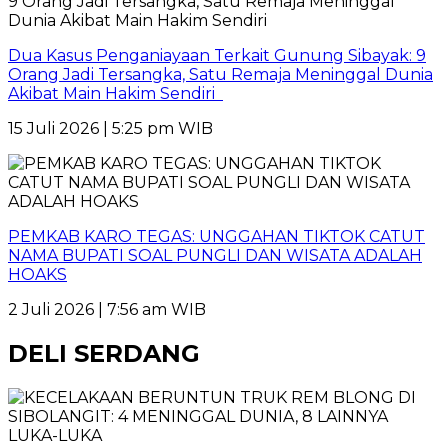
Dua Kasus Penganiayaan Terkait Gunung Sibayak: 9
Orang Jadi Tersangka, Satu Remaja Meninggal Dunia
Akibat Main Hakim Sendiri
15 Juli 2026 | 5:25 pm WIB
PEMKAB KARO TEGAS: UNGGAHAN TIKTOK CATUT
NAMA BUPATI SOAL PUNGLI DAN WISATA ADALAH
HOAKS
2 Juli 2026 | 7:56 am WIB
DELI SERDANG