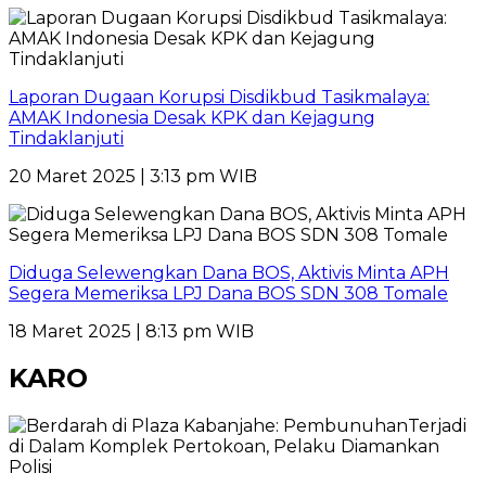
Laporan Dugaan Korupsi Disdikbud Tasikmalaya:
AMAK Indonesia Desak KPK dan Kejagung
Tindaklanjuti
20 Maret 2025 | 3:13 pm WIB
Diduga Selewengkan Dana BOS, Aktivis Minta APH
Segera Memeriksa LPJ Dana BOS SDN 308 Tomale
18 Maret 2025 | 8:13 pm WIB
KARO