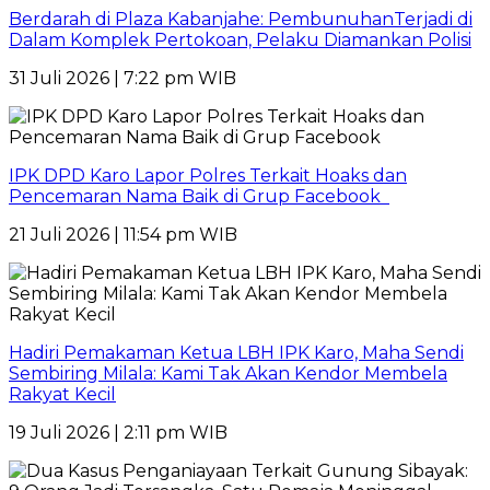
Berdarah di Plaza Kabanjahe: PembunuhanTerjadi di
Dalam Komplek Pertokoan, Pelaku Diamankan Polisi
31 Juli 2026 | 7:22 pm WIB
IPK DPD Karo Lapor Polres Terkait Hoaks dan
Pencemaran Nama Baik di Grup Facebook
21 Juli 2026 | 11:54 pm WIB
Hadiri Pemakaman Ketua LBH IPK Karo, Maha Sendi
Sembiring Milala: Kami Tak Akan Kendor Membela
Rakyat Kecil
19 Juli 2026 | 2:11 pm WIB