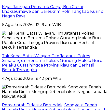
Kejar Jaringan Pemasok Ganja, Bea Cukai
Lhokseumawe dan Bareskrim Polri Tangkap Kurir di
Nagan Raya
6 Agustus 2026 | 12:19 am WIB
Tak Kenal Batas Wilayah, Tim Jatanras Polres
Simalungun Bersama Polsek Gunung Malela Buru
Pelaku Curas hingga Provinsi Riau dan Berhasil
Bekuk Tersangka
4 Agustus 2026 | 8:42 pm WIB
Pemerintah Didesak Bertindak, Sengketa Tanah
Nambiki Dinilai Menguji Keberpihakan Negara kepada