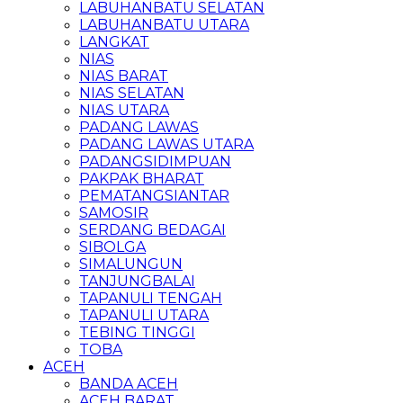
LABUHANBATU SELATAN
LABUHANBATU UTARA
LANGKAT
NIAS
NIAS BARAT
NIAS SELATAN
NIAS UTARA
PADANG LAWAS
PADANG LAWAS UTARA
PADANGSIDIMPUAN
PAKPAK BHARAT
PEMATANGSIANTAR
SAMOSIR
SERDANG BEDAGAI
SIBOLGA
SIMALUNGUN
TANJUNGBALAI
TAPANULI TENGAH
TAPANULI UTARA
TEBING TINGGI
TOBA
ACEH
BANDA ACEH
ACEH BARAT