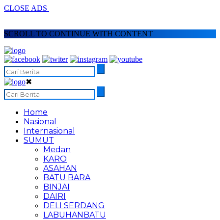
CLOSE ADS
SCROLL TO CONTINUE WITH CONTENT
✖
Home
Nasional
Internasional
SUMUT
Medan
KARO
ASAHAN
BATU BARA
BINJAI
DAIRI
DELI SERDANG
LABUHANBATU