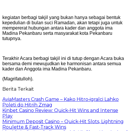
kegiatan berbagi takjil yang bukan hanya sebagai bentuk
kepedulian di bulan suci Ramadan, akan tetapi juga untuk
mempererat hubungan antara kader dan anggota ima
Madina Pekanbaru serta masyarakat kota Pekanbaru
tutupnya.
Terakhir Acara berbagi takjil ini di tutup dengan Acara buka
bersama demi mewujudkan ke harmonisan antara semua
kader dan Anggota ima Madina Pekanbaru.
(Magrifatulloh).
Berita Terkait
AviaMasters Crash Game – Kako Hitro‑igralci Lahko
Poleti do Hitrih Zmag
Kinbet Casino Review: Quick‑Hit Wins and Intense
Play
Minimum Deposit Casino – Quick‑Hit Slots, Lightning
Roulette & Fast‑Track Wins