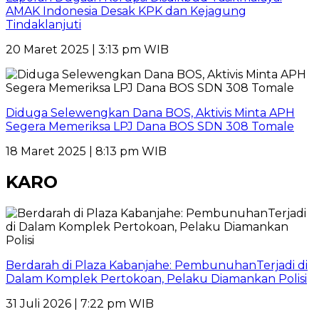
AMAK Indonesia Desak KPK dan Kejagung
Tindaklanjuti
20 Maret 2025 | 3:13 pm WIB
Diduga Selewengkan Dana BOS, Aktivis Minta APH
Segera Memeriksa LPJ Dana BOS SDN 308 Tomale
18 Maret 2025 | 8:13 pm WIB
KARO
Berdarah di Plaza Kabanjahe: PembunuhanTerjadi di
Dalam Komplek Pertokoan, Pelaku Diamankan Polisi
31 Juli 2026 | 7:22 pm WIB