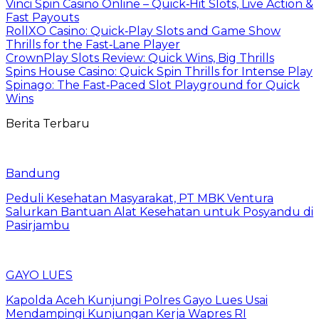
Vinci Spin Casino Online – Quick‑Hit Slots, Live Action &
Fast Payouts
RollXO Casino: Quick‑Play Slots and Game Show
Thrills for the Fast‑Lane Player
CrownPlay Slots Review: Quick Wins, Big Thrills
Spins House Casino: Quick Spin Thrills for Intense Play
Spinago: The Fast‑Paced Slot Playground for Quick
Wins
Berita Terbaru
Bandung
Peduli Kesehatan Masyarakat, PT MBK Ventura
Salurkan Bantuan Alat Kesehatan untuk Posyandu di
Pasirjambu
GAYO LUES
Kapolda Aceh Kunjungi Polres Gayo Lues Usai
Mendampingi Kunjungan Kerja Wapres RI