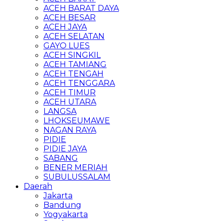
ACEH BARAT DAYA
ACEH BESAR
ACEH JAYA
ACEH SELATAN
GAYO LUES
ACEH SINGKIL
ACEH TAMIANG
ACEH TENGAH
ACEH TENGGARA
ACEH TIMUR
ACEH UTARA
LANGSA
LHOKSEUMAWE
NAGAN RAYA
PIDIE
PIDIE JAYA
SABANG
BENER MERIAH
SUBULUSSALAM
Daerah
Jakarta
Bandung
Yogyakarta