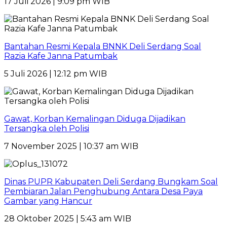
17 Juli 2026 | 9:09 pm WIB
Bantahan Resmi Kepala BNNK Deli Serdang Soal
Razia Kafe Janna Patumbak
5 Juli 2026 | 12:12 pm WIB
Gawat, Korban Kemalingan Diduga Dijadikan
Tersangka oleh Polisi
7 November 2025 | 10:37 am WIB
Dinas PUPR Kabupaten Deli Serdang Bungkam Soal
Pembiaran Jalan Penghubung Antara Desa Paya
Gambar yang Hancur
28 Oktober 2025 | 5:43 am WIB