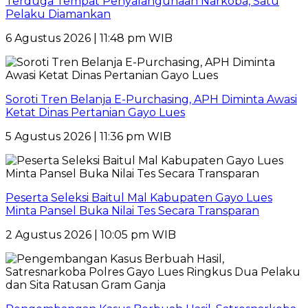
Terduga Tempat Penyalahgunaan Narkoba, Satu
Pelaku Diamankan
6 Agustus 2026 | 11:48 pm WIB
Soroti Tren Belanja E-Purchasing, APH Diminta Awasi
Ketat Dinas Pertanian Gayo Lues
5 Agustus 2026 | 11:36 pm WIB
Peserta Seleksi Baitul Mal Kabupaten Gayo Lues
Minta Pansel Buka Nilai Tes Secara Transparan
2 Agustus 2026 | 10:05 pm WIB