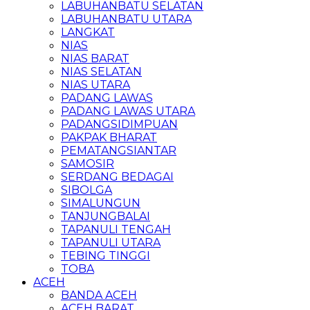
LABUHANBATU SELATAN
LABUHANBATU UTARA
LANGKAT
NIAS
NIAS BARAT
NIAS SELATAN
NIAS UTARA
PADANG LAWAS
PADANG LAWAS UTARA
PADANGSIDIMPUAN
PAKPAK BHARAT
PEMATANGSIANTAR
SAMOSIR
SERDANG BEDAGAI
SIBOLGA
SIMALUNGUN
TANJUNGBALAI
TAPANULI TENGAH
TAPANULI UTARA
TEBING TINGGI
TOBA
ACEH
BANDA ACEH
ACEH BARAT