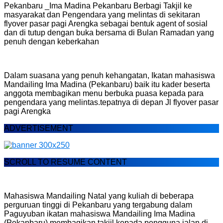
Pekanbaru _Ima Madina Pekanbaru Berbagi Takjil ke
masyarakat dan Pengendara yang melintas di sekitaran
flyover pasar pagi Arengka sebagai bentuk agent of sosial
dan di tutup dengan buka bersama di Bulan Ramadan yang
penuh dengan keberkahan
Dalam suasana yang penuh kehangatan, Ikatan mahasiswa
Mandailing Ima Madina (Pekanbaru) baik itu kader beserta
anggota membagikan menu berbuka puasa kepada para
pengendara yang melintas.tepatnya di depan Jl flyover pasar
pagi Arengka
ADVERTISEMENT
SCROLL TO RESUME CONTENT
Mahasiswa Mandailing Natal yang kuliah di beberapa
perguruan tinggi di Pekanbaru yang tergabung dalam
Paguyuban ikatan mahasiswa Mandailing Ima Madina
(Pekanbaru) membagikan takjil kepada pengguna jalan di