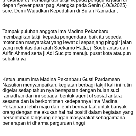
depan flyover pasar pagi Arengka pada Senin (10/3/2025)
sore. Demi Wujudkan Kepedulian di Bulan Ramadan,
Tampak puluhan anggota ima Madina Pekanbaru
membagikan takjil kepada pengendara, baik itu sepeda
motor dan masyarakat yang lewat di sepanjang pinggir jalan
yang melintas dari arah Soekarno Hatta, jl Soebrantas dan
Arifin Ahmad serta jl Adi Sucipto menuju pusat kota ataupun
sebaliknya
Ketua umum Ima Madina Pekanbaru Gusti Pardamean
Nasution menyampaikan, kegiatan berbagi takjil kali ini rutin
digelar setiap tahun nya bertepatan dengan bulan suci
ramadhan dan ini sebagai bentuk agent of sosial antara
sesama dan ia berkomitmen kedepannya Ima Madina
Pekanbaru lebih maju dan lebih bermanfaat untuk banyak
orang dengan melakukan hal hal positif dalam kegiatan yang
bersentuhan langsung dengan masyarakat sebagaimana
penerapan tri dharma perguruan tinggi