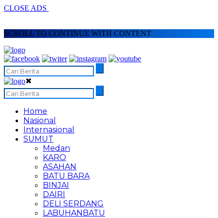
CLOSE ADS
SCROLL TO CONTINUE WITH CONTENT
✖
Home
Nasional
Internasional
SUMUT
Medan
KARO
ASAHAN
BATU BARA
BINJAI
DAIRI
DELI SERDANG
LABUHANBATU