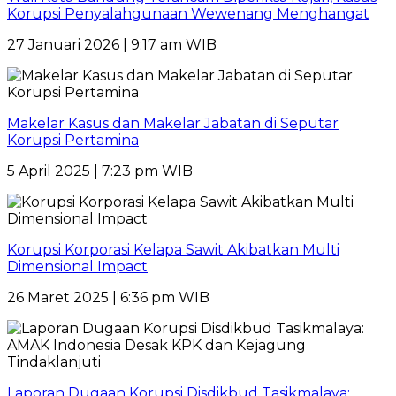
Korupsi Penyalahgunaan Wewenang Menghangat
27 Januari 2026 | 9:17 am WIB
Makelar Kasus dan Makelar Jabatan di Seputar
Korupsi Pertamina
5 April 2025 | 7:23 pm WIB
Korupsi Korporasi Kelapa Sawit Akibatkan Multi
Dimensional Impact
26 Maret 2025 | 6:36 pm WIB
Laporan Dugaan Korupsi Disdikbud Tasikmalaya: