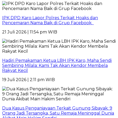
IPK DPD Karo Lapor Polres Terkait Hoaks dan
Pencemaran Nama Baik di Grup Facebook
21 Juli 2026 | 11:54 pm WIB
Hadiri Pemakaman Ketua LBH IPK Karo, Maha Sendi
Sembiring Milala: Kami Tak Akan Kendor Membela
Rakyat Kecil
19 Juli 2026 | 2:11 pm WIB
Dua Kasus Penganiayaan Terkait Gunung Sibayak: 9
Orang Jadi Tersangka, Satu Remaja Meninggal Dunia