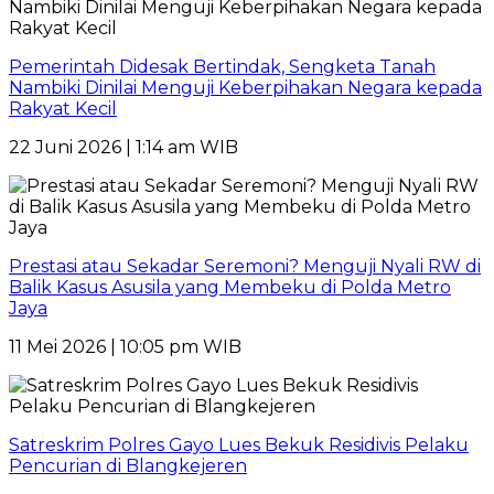
Pemerintah Didesak Bertindak, Sengketa Tanah
Nambiki Dinilai Menguji Keberpihakan Negara kepada
Rakyat Kecil
22 Juni 2026 | 1:14 am WIB
Prestasi atau Sekadar Seremoni? Menguji Nyali RW di
Balik Kasus Asusila yang Membeku di Polda Metro
Jaya
11 Mei 2026 | 10:05 pm WIB
Satreskrim Polres Gayo Lues Bekuk Residivis Pelaku
Pencurian di Blangkejeren