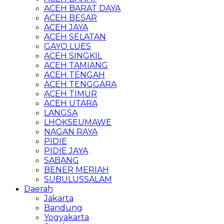
ACEH BARAT DAYA
ACEH BESAR
ACEH JAYA
ACEH SELATAN
GAYO LUES
ACEH SINGKIL
ACEH TAMIANG
ACEH TENGAH
ACEH TENGGARA
ACEH TIMUR
ACEH UTARA
LANGSA
LHOKSEUMAWE
NAGAN RAYA
PIDIE
PIDIE JAYA
SABANG
BENER MERIAH
SUBULUSSALAM
Daerah
Jakarta
Bandung
Yogyakarta