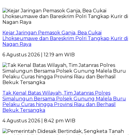
Kejar Jaringan Pemasok Ganja, Bea Cukai
Lhokseumawe dan Bareskrim Polri Tangkap Kurir di
Nagan Raya
6 Agustus 2026 | 12:19 am WIB
Tak Kenal Batas Wilayah, Tim Jatanras Polres
Simalungun Bersama Polsek Gunung Malela Buru
Pelaku Curas hingga Provinsi Riau dan Berhasil
Bekuk Tersangka
4 Agustus 2026 | 8:42 pm WIB