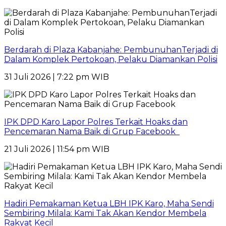
Berdarah di Plaza Kabanjahe: PembunuhanTerjadi di
Dalam Komplek Pertokoan, Pelaku Diamankan Polisi
31 Juli 2026 | 7:22 pm WIB
IPK DPD Karo Lapor Polres Terkait Hoaks dan
Pencemaran Nama Baik di Grup Facebook
21 Juli 2026 | 11:54 pm WIB
Hadiri Pemakaman Ketua LBH IPK Karo, Maha Sendi
Sembiring Milala: Kami Tak Akan Kendor Membela
Rakyat Kecil