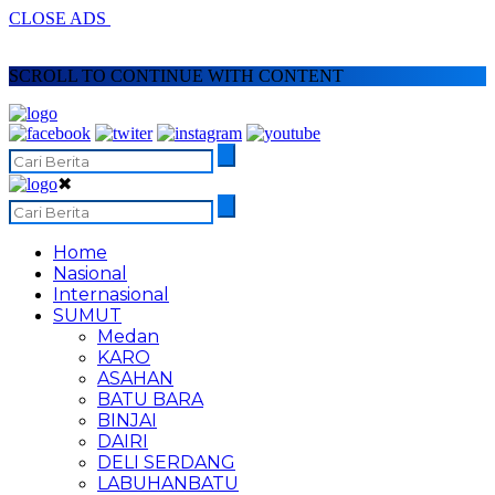
CLOSE ADS
SCROLL TO CONTINUE WITH CONTENT
✖
Home
Nasional
Internasional
SUMUT
Medan
KARO
ASAHAN
BATU BARA
BINJAI
DAIRI
DELI SERDANG
LABUHANBATU