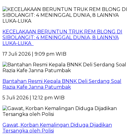
KECELAKAAN BERUNTUN TRUK REM BLONG DI
SIBOLANGIT: 4 MENINGGAL DUNIA, 8 LAINNYA
LUKA-LUKA
17 Juli 2026 | 9:09 pm WIB
Bantahan Resmi Kepala BNNK Deli Serdang Soal
Razia Kafe Janna Patumbak
5 Juli 2026 | 12:12 pm WIB
Gawat, Korban Kemalingan Diduga Dijadikan
Tersangka oleh Polisi