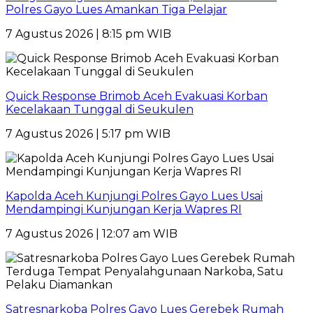
Polres Gayo Lues Amankan Tiga Pelajar
7 Agustus 2026 | 8:15 pm WIB
Quick Response Brimob Aceh Evakuasi Korban
Kecelakaan Tunggal di Seukulen
7 Agustus 2026 | 5:17 pm WIB
Kapolda Aceh Kunjungi Polres Gayo Lues Usai
Mendampingi Kunjungan Kerja Wapres RI
7 Agustus 2026 | 12:07 am WIB
Satresnarkoba Polres Gayo Lues Gerebek Rumah