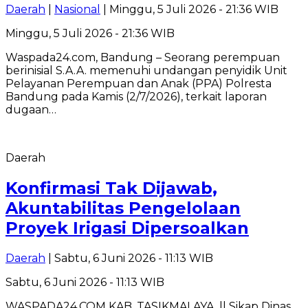
Daerah
|
Nasional
| Minggu, 5 Juli 2026 - 21:36 WIB
Minggu, 5 Juli 2026 - 21:36 WIB
Waspada24.com, Bandung – Seorang perempuan
berinisial S.A.A. memenuhi undangan penyidik Unit
Pelayanan Perempuan dan Anak (PPA) Polresta
Bandung pada Kamis (2/7/2026), terkait laporan
dugaan…
Daerah
Konfirmasi Tak Dijawab,
Akuntabilitas Pengelolaan
Proyek Irigasi Dipersoalkan
Daerah
| Sabtu, 6 Juni 2026 - 11:13 WIB
Sabtu, 6 Juni 2026 - 11:13 WIB
WASPADA24.COM KAB. TASIKMALAYA, || Sikap Dinas