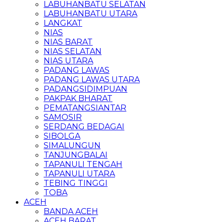
LABUHANBATU SELATAN
LABUHANBATU UTARA
LANGKAT
NIAS
NIAS BARAT
NIAS SELATAN
NIAS UTARA
PADANG LAWAS
PADANG LAWAS UTARA
PADANGSIDIMPUAN
PAKPAK BHARAT
PEMATANGSIANTAR
SAMOSIR
SERDANG BEDAGAI
SIBOLGA
SIMALUNGUN
TANJUNGBALAI
TAPANULI TENGAH
TAPANULI UTARA
TEBING TINGGI
TOBA
ACEH
BANDA ACEH
ACEH BARAT