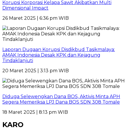
Korupsi Korporasi Kelapa Sawit Akibatkan Multi
Dimensional Impact
26 Maret 2025 | 6:36 pm WIB
Laporan Dugaan Korupsi Disdikbud Tasikmalaya:
AMAK Indonesia Desak KPK dan Kejagung
Tindaklanjuti
20 Maret 2025 | 3:13 pm WIB
Diduga Selewengkan Dana BOS, Aktivis Minta APH
Segera Memeriksa LPJ Dana BOS SDN 308 Tomale
18 Maret 2025 | 8:13 pm WIB
KARO