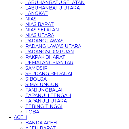
LABUHANBATU SELATAN
LABUHANBATU UTARA
LANGKAT
NIAS
NIAS BARAT
NIAS SELATAN
NIAS UTARA
PADANG LAWAS
PADANG LAWAS UTARA
PADANGSIDIMPUAN
PAKPAK BHARAT
PEMATANGSIANTAR
SAMOSIR
SERDANG BEDAGAI
SIBOLGA
SIMALUNGUN
TANJUNGBALAI
TAPANULI TENGAH
TAPANULI UTARA
TEBING TINGGI
TOBA
ACEH
BANDA ACEH
ACEH BARAT