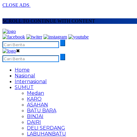
CLOSE ADS
SCROLL TO CONTINUE WITH CONTENT
✖
Home
Nasional
Internasional
SUMUT
Medan
KARO
ASAHAN
BATU BARA
BINJAI
DAIRI
DELI SERDANG
LABUHANBATU