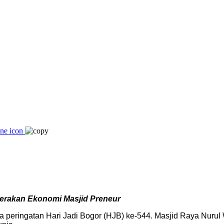
Gerakan Ekonomi Masjid Preneur
ringatan Hari Jadi Bogor (HJB) ke-544. Masjid Raya Nurul Wa