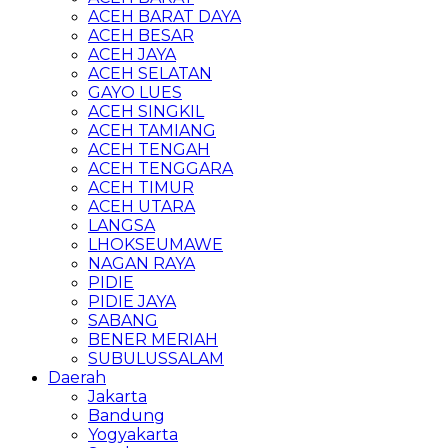
ACEH BARAT DAYA
ACEH BESAR
ACEH JAYA
ACEH SELATAN
GAYO LUES
ACEH SINGKIL
ACEH TAMIANG
ACEH TENGAH
ACEH TENGGARA
ACEH TIMUR
ACEH UTARA
LANGSA
LHOKSEUMAWE
NAGAN RAYA
PIDIE
PIDIE JAYA
SABANG
BENER MERIAH
SUBULUSSALAM
Daerah
Jakarta
Bandung
Yogyakarta