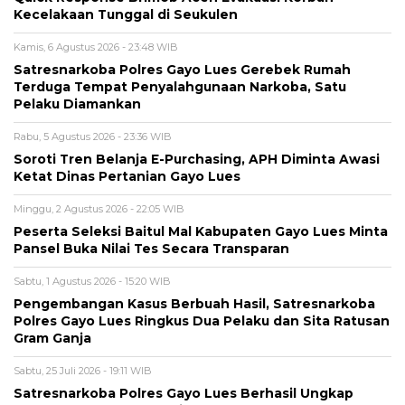
Kecelakaan Tunggal di Seukulen
Kamis, 6 Agustus 2026 - 23:48 WIB
Satresnarkoba Polres Gayo Lues Gerebek Rumah
Terduga Tempat Penyalahgunaan Narkoba, Satu
Pelaku Diamankan
Rabu, 5 Agustus 2026 - 23:36 WIB
Soroti Tren Belanja E-Purchasing, APH Diminta Awasi
Ketat Dinas Pertanian Gayo Lues
Minggu, 2 Agustus 2026 - 22:05 WIB
Peserta Seleksi Baitul Mal Kabupaten Gayo Lues Minta
Pansel Buka Nilai Tes Secara Transparan
Sabtu, 1 Agustus 2026 - 15:20 WIB
Pengembangan Kasus Berbuah Hasil, Satresnarkoba
Polres Gayo Lues Ringkus Dua Pelaku dan Sita Ratusan
Gram Ganja
Sabtu, 25 Juli 2026 - 19:11 WIB
Satresnarkoba Polres Gayo Lues Berhasil Ungkap