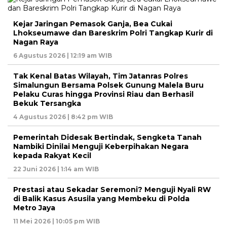
Kejar Jaringan Pemasok Ganja, Bea Cukai
Lhokseumawe dan Bareskrim Polri Tangkap Kurir di
Nagan Raya
6 Agustus 2026 | 12:19 am WIB
Tak Kenal Batas Wilayah, Tim Jatanras Polres
Simalungun Bersama Polsek Gunung Malela Buru
Pelaku Curas hingga Provinsi Riau dan Berhasil
Bekuk Tersangka
4 Agustus 2026 | 8:42 pm WIB
Pemerintah Didesak Bertindak, Sengketa Tanah
Nambiki Dinilai Menguji Keberpihakan Negara
kepada Rakyat Kecil
22 Juni 2026 | 1:14 am WIB
Prestasi atau Sekadar Seremoni? Menguji Nyali RW
di Balik Kasus Asusila yang Membeku di Polda
Metro Jaya
11 Mei 2026 | 10:05 pm WIB