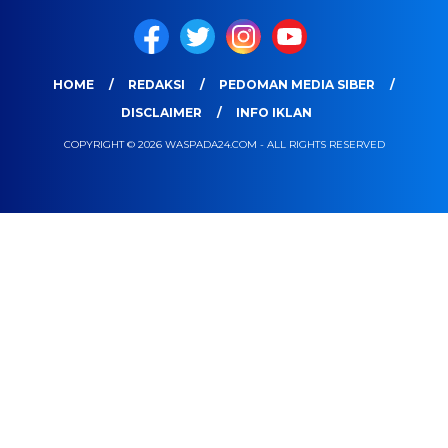
HOME
REDAKSI
PEDOMAN MEDIA SIBER
DISCLAIMER
INFO IKLAN
COPYRIGHT © 2026 WASPADA24.COM - ALL RIGHTS RESERVED