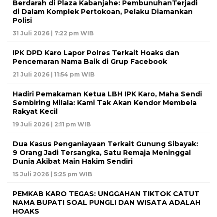
Berdarah di Plaza Kabanjahe: PembunuhanTerjadi
di Dalam Komplek Pertokoan, Pelaku Diamankan
Polisi
31 Juli 2026 | 7:22 pm WIB
IPK DPD Karo Lapor Polres Terkait Hoaks dan
Pencemaran Nama Baik di Grup Facebook
21 Juli 2026 | 11:54 pm WIB
Hadiri Pemakaman Ketua LBH IPK Karo, Maha Sendi
Sembiring Milala: Kami Tak Akan Kendor Membela
Rakyat Kecil
19 Juli 2026 | 2:11 pm WIB
Dua Kasus Penganiayaan Terkait Gunung Sibayak:
9 Orang Jadi Tersangka, Satu Remaja Meninggal
Dunia Akibat Main Hakim Sendiri
15 Juli 2026 | 5:25 pm WIB
PEMKAB KARO TEGAS: UNGGAHAN TIKTOK CATUT
NAMA BUPATI SOAL PUNGLI DAN WISATA ADALAH
HOAKS