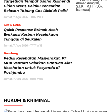
Targetkan Tempat Usaha Kuliner di
Girian Weru, Pelaku Pencurian
Belasan Tabung Gas Diciduk Polisi
Jumat, 7 Agu 2026 - 18:07 WIB
GAYO LUES
Quick Response Brimob Aceh
Evakuasi Korban Kecelakaan
Tunggal di Seukulen
Jumat, 7 Agu 2026 - 17:17 WIB
Bandung
Peduli Kesehatan Masyarakat, PT
MBK Ventura Salurkan Bantuan Alat
Kesehatan untuk Posyandu di
Pasirjambu
Jumat, 7 Agu 2026 - 01:05 WIB
HUKUM & KRIMINAL