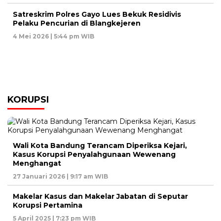
Satreskrim Polres Gayo Lues Bekuk Residivis
Pelaku Pencurian di Blangkejeren
4 Mei 2026 | 5:44 pm WIB
KORUPSI
Wali Kota Bandung Terancam Diperiksa Kejari,
Kasus Korupsi Penyalahgunaan Wewenang
Menghangat
27 Januari 2026 | 9:17 am WIB
Makelar Kasus dan Makelar Jabatan di Seputar
Korupsi Pertamina
5 April 2025 | 7:23 pm WIB