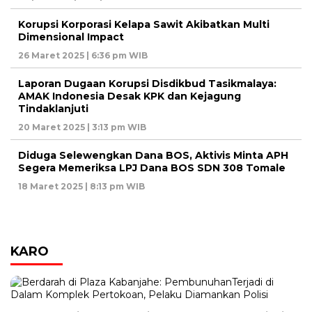
Korupsi Korporasi Kelapa Sawit Akibatkan Multi
Dimensional Impact
26 Maret 2025 | 6:36 pm WIB
Laporan Dugaan Korupsi Disdikbud Tasikmalaya:
AMAK Indonesia Desak KPK dan Kejagung
Tindaklanjuti
20 Maret 2025 | 3:13 pm WIB
Diduga Selewengkan Dana BOS, Aktivis Minta APH
Segera Memeriksa LPJ Dana BOS SDN 308 Tomale
18 Maret 2025 | 8:13 pm WIB
KARO