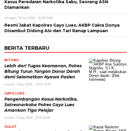
Kasus Peredaran Narkotika Sabu, Seorang ASN
Diamankan
Minggu, 19 Juli 2026 - 16:39 WIB
Resmi Jabat Kapolres Gayo Lues, AKBP Cakra Donya
Disambut Didong Alo dan Tari Ranup Lampuan
BERITA TERBARU
BITUNG
Lebih dari Tugas Keamanan, Polres
Bitung Turun Tangan Donor Darah
demi Selamatkan Nyawa Pasien
Jumat, 7 Agu 2026 - 23:02 WIB
GAYO LUES
Pengembangan Kasus Narkotika,
Satresnarkoba Polres Gayo Lues
Amankan Tiga Pelajar
Jumat, 7 Agu 2026 - 20:15 WIB
SULUT