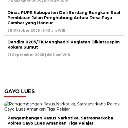
7 November 2025 | 10:37 am WIB
Dinas PUPR Kabupaten Deli Serdang Bungkam Soal
Pembiaran Jalan Penghubung Antara Desa Paya
Gambar yang Hancur
28 Oktober 2025 | 5:43 am WIB
Dandim 0205/TK Menghadiri Kegiatan Diklatsuspim
Kokam Sumut
21 September 2025 | 6:05 pm WIB
GAYO LUES
Pengembangan Kasus Narkotika, Satresnarkoba
Polres Gayo Lues Amankan Tiga Pelajar