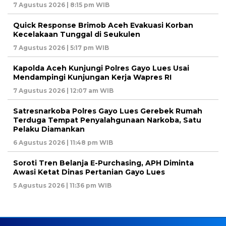
7 Agustus 2026 | 8:15 pm WIB
Quick Response Brimob Aceh Evakuasi Korban
Kecelakaan Tunggal di Seukulen
7 Agustus 2026 | 5:17 pm WIB
Kapolda Aceh Kunjungi Polres Gayo Lues Usai
Mendampingi Kunjungan Kerja Wapres RI
7 Agustus 2026 | 12:07 am WIB
Satresnarkoba Polres Gayo Lues Gerebek Rumah
Terduga Tempat Penyalahgunaan Narkoba, Satu
Pelaku Diamankan
6 Agustus 2026 | 11:48 pm WIB
Soroti Tren Belanja E-Purchasing, APH Diminta
Awasi Ketat Dinas Pertanian Gayo Lues
5 Agustus 2026 | 11:36 pm WIB