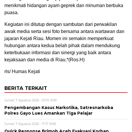
menikmati hidangan ayam geprek dan minuman berbuka
puasa.
Kegiatan ini ditutup dengan sambutan dari perwakilan
awak media serta sesi foto bersama antara wartawan dan
jajaran Kejati Riau. Momen ini semakin memperkuat
hubungan antara kedua belah pihak dalam mendukung
keterbukaan informasi dan sinergi yang baik antara
kejaksaan dan media di Riau.*(Ros.H)
rls/ Humas Kejati
BERITA TERKAIT
Jumat, 7 Agustus 2026 - 20:15 WIB
Pengembangan Kasus Narkotika, Satresnarkoba
Polres Gayo Lues Amankan Tiga Pelajar
Jumat, 7 Agustus 2026 - 17:17 WIB
Quick Response Brimob Aceh Evakuasi Korban