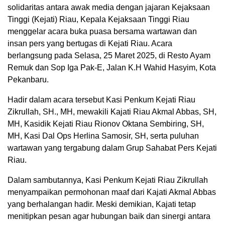
solidaritas antara awak media dengan jajaran Kejaksaan
Tinggi (Kejati) Riau, Kepala Kejaksaan Tinggi Riau
menggelar acara buka puasa bersama wartawan dan
insan pers yang bertugas di Kejati Riau. Acara
berlangsung pada Selasa, 25 Maret 2025, di Resto Ayam
Remuk dan Sop Iga Pak-E, Jalan K.H Wahid Hasyim, Kota
Pekanbaru.
Hadir dalam acara tersebut Kasi Penkum Kejati Riau
Zikrullah, SH., MH, mewakili Kajati Riau Akmal Abbas, SH,
MH, Kasidik Kejati Riau Rionov Oktana Sembiring, SH,
MH, Kasi Dal Ops Herlina Samosir, SH, serta puluhan
wartawan yang tergabung dalam Grup Sahabat Pers Kejati
Riau.
Dalam sambutannya, Kasi Penkum Kejati Riau Zikrullah
menyampaikan permohonan maaf dari Kajati Akmal Abbas
yang berhalangan hadir. Meski demikian, Kajati tetap
menitipkan pesan agar hubungan baik dan sinergi antara