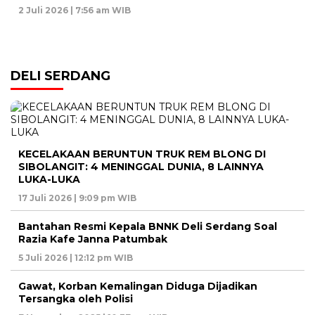
2 Juli 2026 | 7:56 am WIB
DELI SERDANG
KECELAKAAN BERUNTUN TRUK REM BLONG DI
SIBOLANGIT: 4 MENINGGAL DUNIA, 8 LAINNYA
LUKA-LUKA
17 Juli 2026 | 9:09 pm WIB
Bantahan Resmi Kepala BNNK Deli Serdang Soal
Razia Kafe Janna Patumbak
5 Juli 2026 | 12:12 pm WIB
Gawat, Korban Kemalingan Diduga Dijadikan
Tersangka oleh Polisi