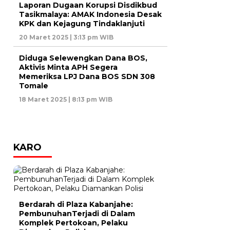
Laporan Dugaan Korupsi Disdikbud
Tasikmalaya: AMAK Indonesia Desak
KPK dan Kejagung Tindaklanjuti
20 Maret 2025 | 3:13 pm WIB
Diduga Selewengkan Dana BOS,
Aktivis Minta APH Segera
Memeriksa LPJ Dana BOS SDN 308
Tomale
18 Maret 2025 | 8:13 pm WIB
KARO
Berdarah di Plaza Kabanjahe:
PembunuhanTerjadi di Dalam
Komplek Pertokoan, Pelaku