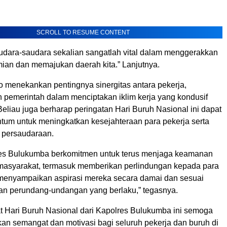
SCROLL TO RESUME CONTENT
audara-saudara sekalian sangatlah vital dalam menggerakkan
ian dan memajukan daerah kita.” Lanjutnya.
o menekankan pentingnya sinergitas antara pekerja,
 pemerintah dalam menciptakan iklim kerja yang kondusif
eliau juga berharap peringatan Hari Buruh Nasional ini dapat
um untuk meningkatkan kesejahteraan para pekerja serta
i persaudaraan.
res Bulukumba berkomitmen untuk terus menjaga keamanan
 masyarakat, termasuk memberikan perlindungan kepada para
menyampaikan aspirasi mereka secara damai dan sesuai
an perundang-undangan yang berlaku,” tegasnya.
 Hari Buruh Nasional dari Kapolres Bulukumba ini semoga
an semangat dan motivasi bagi seluruh pekerja dan buruh di