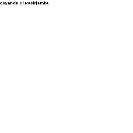
osyandu di Pasirjambu