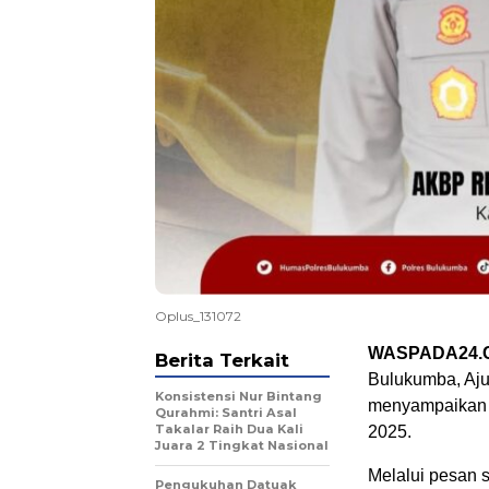
Oplus_131072
WASPADA24.
Berita Terkait
Bulukumba, Ajun
Konsistensi Nur Bintang
menyampaikan u
Qurahmi: Santri Asal
Takalar Raih Dua Kali
2025.
Juara 2 Tingkat Nasional
Melalui pesan s
Pengukuhan Datuak