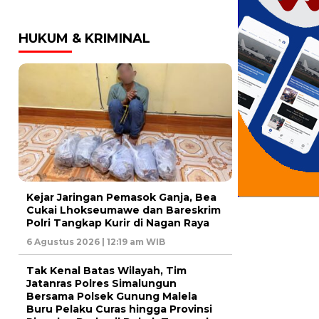
HUKUM & KRIMINAL
Kejar Jaringan Pemasok Ganja, Bea
Cukai Lhokseumawe dan Bareskrim
Polri Tangkap Kurir di Nagan Raya
6 Agustus 2026 | 12:19 am WIB
Tak Kenal Batas Wilayah, Tim
Jatanras Polres Simalungun
Bersama Polsek Gunung Malela
Buru Pelaku Curas hingga Provinsi