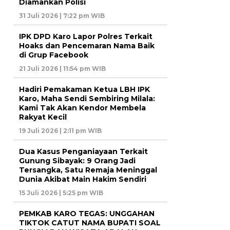
Diamankan Polisi
31 Juli 2026 | 7:22 pm WIB
IPK DPD Karo Lapor Polres Terkait
Hoaks dan Pencemaran Nama Baik
di Grup Facebook
21 Juli 2026 | 11:54 pm WIB
Hadiri Pemakaman Ketua LBH IPK
Karo, Maha Sendi Sembiring Milala:
Kami Tak Akan Kendor Membela
Rakyat Kecil
19 Juli 2026 | 2:11 pm WIB
Dua Kasus Penganiayaan Terkait
Gunung Sibayak: 9 Orang Jadi
Tersangka, Satu Remaja Meninggal
Dunia Akibat Main Hakim Sendiri
15 Juli 2026 | 5:25 pm WIB
PEMKAB KARO TEGAS: UNGGAHAN
TIKTOK CATUT NAMA BUPATI SOAL