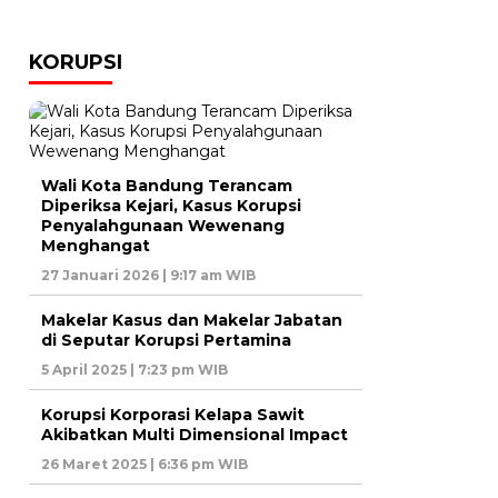
KORUPSI
Wali Kota Bandung Terancam
Diperiksa Kejari, Kasus Korupsi
Penyalahgunaan Wewenang
Menghangat
27 Januari 2026 | 9:17 am WIB
Makelar Kasus dan Makelar Jabatan
di Seputar Korupsi Pertamina
5 April 2025 | 7:23 pm WIB
Korupsi Korporasi Kelapa Sawit
Akibatkan Multi Dimensional Impact
26 Maret 2025 | 6:36 pm WIB