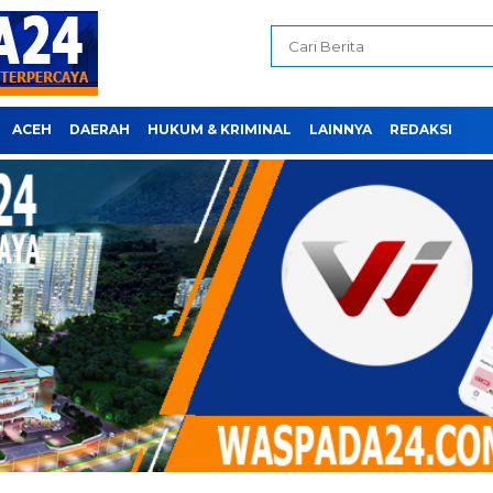
ACEH
DAERAH
HUKUM & KRIMINAL
LAINNYA
REDAKSI