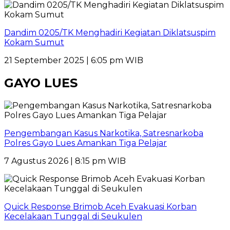
Dandim 0205/TK Menghadiri Kegiatan Diklatsuspim
Kokam Sumut
21 September 2025 | 6:05 pm WIB
GAYO LUES
Pengembangan Kasus Narkotika, Satresnarkoba
Polres Gayo Lues Amankan Tiga Pelajar
7 Agustus 2026 | 8:15 pm WIB
Quick Response Brimob Aceh Evakuasi Korban
Kecelakaan Tunggal di Seukulen