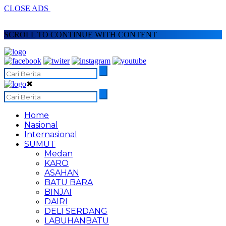
CLOSE ADS
SCROLL TO CONTINUE WITH CONTENT
✖
Home
Nasional
Internasional
SUMUT
Medan
KARO
ASAHAN
BATU BARA
BINJAI
DAIRI
DELI SERDANG
LABUHANBATU