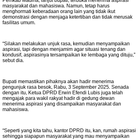
Pemkab Madina, lanjut bupati, terbuka menerima aspirasi
masyarakat dan mahasiswa. Namun, tetap harus
menghormati keberadaan orang lain yang tidak ikut
demonstrasi dengan menjaga ketertiban dan tidak merusak
fasilitas umum.
“Silakan melakukan unjuk rasa, kemudian menyampaikan
aspirasi, tapi dengan menjamim agar situasi tenang dan
kondusif, aspirasinya tersampaikan ke lembaga yang dituju,”
sebut dia.
Bupati memastikan pihaknya akan hadir menerima
pengunjuk rasa besok, Rabu, 3 September 2025. Senada
dengan itu, Ketua DPRD Erwin Efendi Lubis juga telah
mengajak para wakil rakyat hadir di gedung dewan
menerima aspirasi yang disampaikan masyarakat dan
mahasiswa.
“Seperti yang kita tahu, kantor DPRD itu, kan, rumah aspirasi
sehingga siapapun masyarakat yang mau menyampaikan