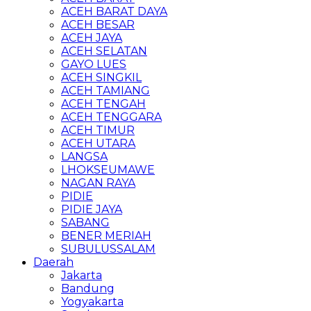
ACEH BARAT DAYA
ACEH BESAR
ACEH JAYA
ACEH SELATAN
GAYO LUES
ACEH SINGKIL
ACEH TAMIANG
ACEH TENGAH
ACEH TENGGARA
ACEH TIMUR
ACEH UTARA
LANGSA
LHOKSEUMAWE
NAGAN RAYA
PIDIE
PIDIE JAYA
SABANG
BENER MERIAH
SUBULUSSALAM
Daerah
Jakarta
Bandung
Yogyakarta