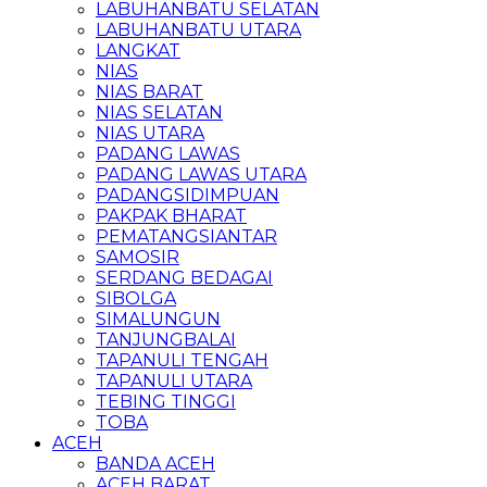
LABUHANBATU SELATAN
LABUHANBATU UTARA
LANGKAT
NIAS
NIAS BARAT
NIAS SELATAN
NIAS UTARA
PADANG LAWAS
PADANG LAWAS UTARA
PADANGSIDIMPUAN
PAKPAK BHARAT
PEMATANGSIANTAR
SAMOSIR
SERDANG BEDAGAI
SIBOLGA
SIMALUNGUN
TANJUNGBALAI
TAPANULI TENGAH
TAPANULI UTARA
TEBING TINGGI
TOBA
ACEH
BANDA ACEH
ACEH BARAT