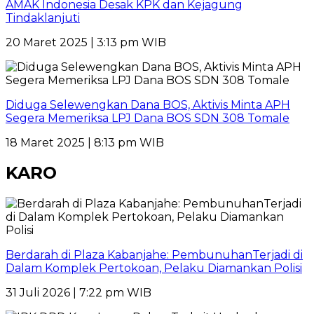
AMAK Indonesia Desak KPK dan Kejagung
Tindaklanjuti
20 Maret 2025 | 3:13 pm WIB
Diduga Selewengkan Dana BOS, Aktivis Minta APH
Segera Memeriksa LPJ Dana BOS SDN 308 Tomale
18 Maret 2025 | 8:13 pm WIB
KARO
Berdarah di Plaza Kabanjahe: PembunuhanTerjadi di
Dalam Komplek Pertokoan, Pelaku Diamankan Polisi
31 Juli 2026 | 7:22 pm WIB