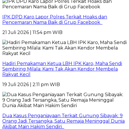
IPK DPD Karo Lapor Polres Terkait Hoaks dan
Pencemaran Nama Baik di Grup Facebook
21 Juli 2026 | 11:54 pm WIB
Hadiri Pemakaman Ketua LBH IPK Karo, Maha Sendi
Sembiring Milala: Kami Tak Akan Kendor Membela
Rakyat Kecil
19 Juli 2026 | 2:11 pm WIB
Dua Kasus Penganiayaan Terkait Gunung Sibayak: 9
Orang Jadi Tersangka, Satu Remaja Meninggal Dunia
Akibat Main Hakim Sendiri