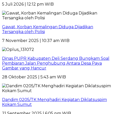
5 Juli 2026 | 12:12 pm WIB
Gawat, Korban Kemalingan Diduga Dijadikan
Tersangka oleh Polisi
7 November 2025 | 10:37 am WIB
Dinas PUPR Kabupaten Deli Serdang Bungkam Soal
Pembiaran Jalan Penghubung Antara Desa Paya
Gambar yang Hancur
28 Oktober 2025 | 5:43 am WIB
Dandim 0205/TK Menghadiri Kegiatan Diklatsuspim
Kokam Sumut
21 September 2025 | 6:05 pm WIB