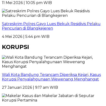
11 Mei 2026 | 10:05 pm WIB
Satreskrim Polres Gayo Lues Bekuk Residivis Pelaku
Pencurian di Blangkejeren
4 Mei 2026 | 5:44 pm WIB
KORUPSI
Wali Kota Bandung Terancam Diperiksa Kejari, Kasus
Korupsi Penyalahgunaan Wewenang Menghangat
27 Januari 2026 | 9:17 am WIB