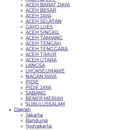
ACEH BARAT DAYA
ACEH BESAR
ACEH JAYA
ACEH SELATAN
GAYO LUES
ACEH SINGKIL
ACEH TAMIANG
ACEH TENGAH
ACEH TENGGARA
ACEH TIMUR
ACEH UTARA
LANGSA
LHOKSEUMAWE
NAGAN RAYA
PIDIE
PIDIE JAYA
SABANG
BENER MERIAH
SUBULUSSALAM
Daerah
Jakarta
Bandung
Yogyakarta