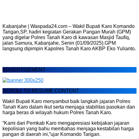
Kabanjahe | Waspada24.com – Wakil Bupati Karo Komando
Tarigan,SP, hadiri kegiatan Gerakan Pangan Murah (GPM)
yang digelar Polres Tanah Karo di kawasan Masjid Taufiq,
jalan Samura, Kabanjahe, Senin (01/09/2025).GPM
langsung dipimpin Kapolres Tanah Karo AKBP Eko Yulianto.
ADVERTISEMENT
SCROLL TO RESUME CONTENT
Wakil Bupati Karo menyambut baik langkah jajaran Polres
Tanah Karo dalam ikut serta menjaga stabilitas pasokan dan
harga beras di wilayah hukum Polres Tanah Karo.
“Kami dari Pemkab Karo mengapresiasi kebijakan jajaran
kepolisian yang bahu membahas menjaga kestabilan harga
pangan di daerah ini,”ujar Komando Tarigan.