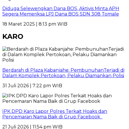
Diduga Selewengkan Dana BOS, Aktivis Minta APH
Segera Memeriksa LPJ Dana BOS SDN 308 Tomale
18 Maret 2025 | 8:13 pm WIB
KARO
Berdarah di Plaza Kabanjahe: PembunuhanTerjadi di
Dalam Komplek Pertokoan, Pelaku Diamankan Polisi
31 Juli 2026 | 7:22 pm WIB
IPK DPD Karo Lapor Polres Terkait Hoaks dan
Pencemaran Nama Baik di Grup Facebook
21 Juli 2026 | 11:54 pm WIB