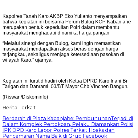
Kapolres Tanah Karo AKBP Eko Yulianto menyampaikan
bahwa kegiatan ini bersama Perum Bulog KCP Kabanjahe
merupakan bentuk kepedulian Polri dalam membantu
masyarakat menghadapi dinamika harga pangan.
“Melalui sinergi dengan Bulog, kami ingin memastikan
masyarakat mendapatkan akses beras dengan harga
terjangkau, sekaligus menjaga ketersediaan pasokan di
wilayah Karo,” ujarnya.
Kegiatan ini turut dihadiri oleh Ketua DPRD Karo Iriani Br
Tarigan dan Danramil 03/BT Mayor Chb Vinchen Bangun.
(Riswan/Diskominfo)
Berita Terkait
Berdarah di Plaza Kabanjahe: PembunuhanTerjadi di
Dalam Komplek Pertokoan, Pelaku Diamankan Polisi
IPK DPD Karo Lapor Polres Terkait Hoaks dan
Pencemaran Nama Baik di Grup Facebook