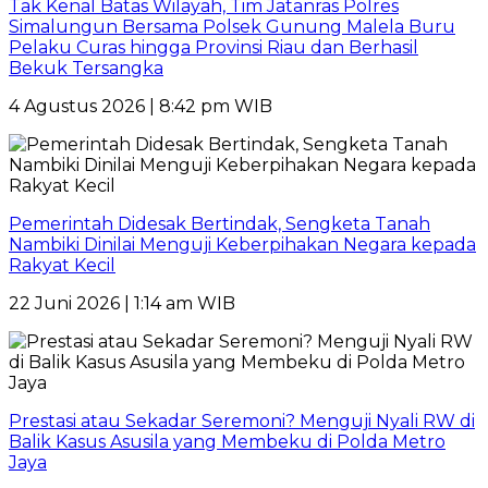
Tak Kenal Batas Wilayah, Tim Jatanras Polres
Simalungun Bersama Polsek Gunung Malela Buru
Pelaku Curas hingga Provinsi Riau dan Berhasil
Bekuk Tersangka
4 Agustus 2026 | 8:42 pm WIB
Pemerintah Didesak Bertindak, Sengketa Tanah
Nambiki Dinilai Menguji Keberpihakan Negara kepada
Rakyat Kecil
22 Juni 2026 | 1:14 am WIB
Prestasi atau Sekadar Seremoni? Menguji Nyali RW di
Balik Kasus Asusila yang Membeku di Polda Metro
Jaya