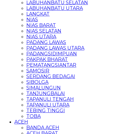
LABUHANBATU SELATAN
LABUHANBATU UTARA
LANGKAT
NIAS
NIAS BARAT
NIAS SELATAN
NIAS UTARA
PADANG LAWAS
PADANG LAWAS UTARA
PADANGSIDIMPUAN
PAKPAK BHARAT
PEMATANGSIANTAR
SAMOSIR
SERDANG BEDAGAI
SIBOLGA
SIMALUNGUN
TANJUNGBALAI
TAPANULI TENGAH
TAPANULI UTARA
TEBING TINGGI
TOBA
ACEH
BANDA ACEH
ACEH BARAT