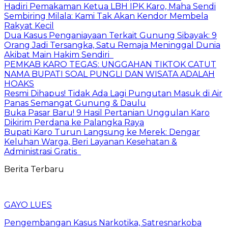
Hadiri Pemakaman Ketua LBH IPK Karo, Maha Sendi
Sembiring Milala: Kami Tak Akan Kendor Membela
Rakyat Kecil
Dua Kasus Penganiayaan Terkait Gunung Sibayak: 9
Orang Jadi Tersangka, Satu Remaja Meninggal Dunia
Akibat Main Hakim Sendiri
PEMKAB KARO TEGAS: UNGGAHAN TIKTOK CATUT
NAMA BUPATI SOAL PUNGLI DAN WISATA ADALAH
HOAKS
Resmi Dihapus! Tidak Ada Lagi Pungutan Masuk di Air
Panas Semangat Gunung & Daulu
Buka Pasar Baru! 9 Hasil Pertanian Unggulan Karo
Dikirim Perdana ke Palangka Raya
Bupati Karo Turun Langsung ke Merek: Dengar
Keluhan Warga, Beri Layanan Kesehatan &
Administrasi Gratis
Berita Terbaru
GAYO LUES
Pengembangan Kasus Narkotika, Satresnarkoba