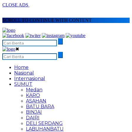
CLOSE ADS
SCROLL TO CONTINUE WITH CONTENT
✖
Home
Nasional
Internasional
SUMUT
Medan
KARO
ASAHAN
BATU BARA
BINJAI
DAIRI
DELI SERDANG
LABUHANBATU