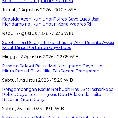
Kecelakaan Tunggal di Seukulen
Jumat, 7 Agustus 2026 - 00:07 WIB
Kapolda Aceh Kunjungi Polres Gayo Lues Usai
Mendampingi Kunjungan Kerja Wapres RI
Rabu, 5 Agustus 2026 - 23:36 WIB
Soroti Tren Belanja E-Purchasing, APH Diminta Awasi
Ketat Dinas Pertanian Gayo Lues
Minggu, 2 Agustus 2026 - 22:05 WIB
Peserta Seleksi Baitul Mal Kabupaten Gayo Lues
Minta Pansel Buka Nilai Tes Secara Transparan
Sabtu, 1 Agustus 2026 - 15:20 WIB
Pengembangan Kasus Berbuah Hasil, Satresnarkoba
Polres Gayo Lues Ringkus Dua Pelaku dan Sita
Ratusan Gram Ganja
Sabtu, 25 Juli 2026 - 19:11 WIB
Satresnarkoba Polres Gayo Lues Berhasil Ungkap