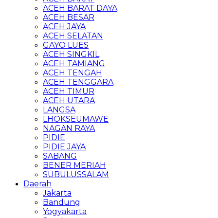
ACEH BARAT DAYA
ACEH BESAR
ACEH JAYA
ACEH SELATAN
GAYO LUES
ACEH SINGKIL
ACEH TAMIANG
ACEH TENGAH
ACEH TENGGARA
ACEH TIMUR
ACEH UTARA
LANGSA
LHOKSEUMAWE
NAGAN RAYA
PIDIE
PIDIE JAYA
SABANG
BENER MERIAH
SUBULUSSALAM
Daerah
Jakarta
Bandung
Yogyakarta