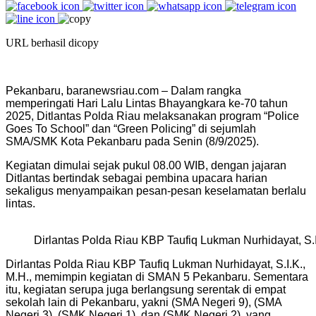
URL berhasil dicopy
Pekanbaru, baranewsriau.com – Dalam rangka
memperingati Hari Lalu Lintas Bhayangkara ke-70 tahun
2025, Ditlantas Polda Riau melaksanakan program “Police
Goes To School” dan “Green Policing” di sejumlah
SMA/SMK Kota Pekanbaru pada Senin (8/9/2025).
Kegiatan dimulai sejak pukul 08.00 WIB, dengan jajaran
Ditlantas bertindak sebagai pembina upacara harian
sekaligus menyampaikan pesan-pesan keselamatan berlalu
lintas.
Dirlantas Polda Riau KBP Taufiq Lukman Nurhidayat, S.I
Dirlantas Polda Riau KBP Taufiq Lukman Nurhidayat, S.I.K.,
M.H., memimpin kegiatan di SMAN 5 Pekanbaru. Sementara
itu, kegiatan serupa juga berlangsung serentak di empat
sekolah lain di Pekanbaru, yakni (SMA Negeri 9), (SMA
Negeri 3), (SMK Negeri 1), dan (SMK Negeri 2), yang