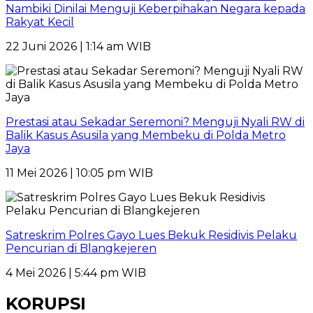
Nambiki Dinilai Menguji Keberpihakan Negara kepada
Rakyat Kecil
22 Juni 2026 | 1:14 am WIB
Prestasi atau Sekadar Seremoni? Menguji Nyali RW di
Balik Kasus Asusila yang Membeku di Polda Metro
Jaya
11 Mei 2026 | 10:05 pm WIB
Satreskrim Polres Gayo Lues Bekuk Residivis Pelaku
Pencurian di Blangkejeren
4 Mei 2026 | 5:44 pm WIB
KORUPSI