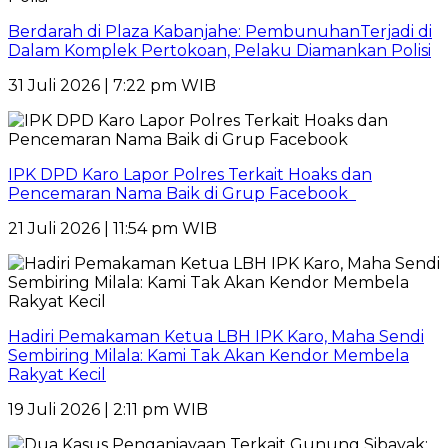
Berdarah di Plaza Kabanjahe: PembunuhanTerjadi di
Dalam Komplek Pertokoan, Pelaku Diamankan Polisi
31 Juli 2026 | 7:22 pm WIB
IPK DPD Karo Lapor Polres Terkait Hoaks dan
Pencemaran Nama Baik di Grup Facebook
21 Juli 2026 | 11:54 pm WIB
Hadiri Pemakaman Ketua LBH IPK Karo, Maha Sendi
Sembiring Milala: Kami Tak Akan Kendor Membela
Rakyat Kecil
19 Juli 2026 | 2:11 pm WIB