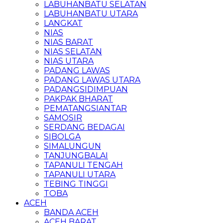
LABUHANBATU SELATAN
LABUHANBATU UTARA
LANGKAT
NIAS
NIAS BARAT
NIAS SELATAN
NIAS UTARA
PADANG LAWAS
PADANG LAWAS UTARA
PADANGSIDIMPUAN
PAKPAK BHARAT
PEMATANGSIANTAR
SAMOSIR
SERDANG BEDAGAI
SIBOLGA
SIMALUNGUN
TANJUNGBALAI
TAPANULI TENGAH
TAPANULI UTARA
TEBING TINGGI
TOBA
ACEH
BANDA ACEH
ACEH BARAT