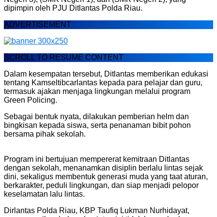
dipimpin oleh PJU Ditlantas Polda Riau.
ADVERTISEMENT
SCROLL TO RESUME CONTENT
Dalam kesempatan tersebut, Ditlantas memberikan edukasi
tentang Kamseltibcarlantas kepada para pelajar dan guru,
termasuk ajakan menjaga lingkungan melalui program
Green Policing.
Sebagai bentuk nyata, dilakukan pemberian helm dan
bingkisan kepada siswa, serta penanaman bibit pohon
bersama pihak sekolah.
Program ini bertujuan mempererat kemitraan Ditlantas
dengan sekolah, menanamkan disiplin berlalu lintas sejak
dini, sekaligus membentuk generasi muda yang taat aturan,
berkarakter, peduli lingkungan, dan siap menjadi pelopor
keselamatan lalu lintas.
Dirlantas Polda Riau, KBP Taufiq Lukman Nurhidayat,