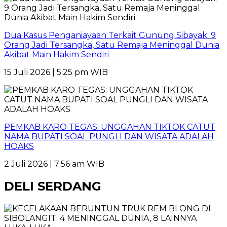
Dua Kasus Penganiayaan Terkait Gunung Sibayak: 9
Orang Jadi Tersangka, Satu Remaja Meninggal Dunia
Akibat Main Hakim Sendiri
15 Juli 2026 | 5:25 pm WIB
PEMKAB KARO TEGAS: UNGGAHAN TIKTOK CATUT
NAMA BUPATI SOAL PUNGLI DAN WISATA ADALAH
HOAKS
2 Juli 2026 | 7:56 am WIB
DELI SERDANG