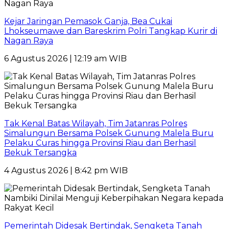
Kejar Jaringan Pemasok Ganja, Bea Cukai
Lhokseumawe dan Bareskrim Polri Tangkap Kurir di
Nagan Raya
6 Agustus 2026 | 12:19 am WIB
Tak Kenal Batas Wilayah, Tim Jatanras Polres
Simalungun Bersama Polsek Gunung Malela Buru
Pelaku Curas hingga Provinsi Riau dan Berhasil
Bekuk Tersangka
4 Agustus 2026 | 8:42 pm WIB
Pemerintah Didesak Bertindak, Sengketa Tanah