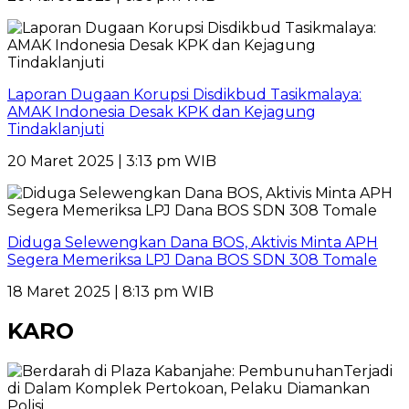
Laporan Dugaan Korupsi Disdikbud Tasikmalaya:
AMAK Indonesia Desak KPK dan Kejagung
Tindaklanjuti
20 Maret 2025 | 3:13 pm WIB
Diduga Selewengkan Dana BOS, Aktivis Minta APH
Segera Memeriksa LPJ Dana BOS SDN 308 Tomale
18 Maret 2025 | 8:13 pm WIB
KARO