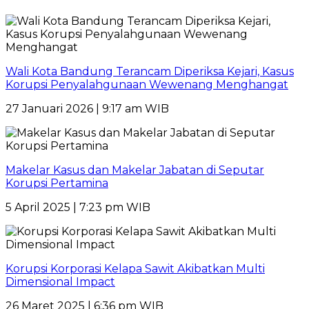
Wali Kota Bandung Terancam Diperiksa Kejari, Kasus
Korupsi Penyalahgunaan Wewenang Menghangat
27 Januari 2026 | 9:17 am WIB
Makelar Kasus dan Makelar Jabatan di Seputar
Korupsi Pertamina
5 April 2025 | 7:23 pm WIB
Korupsi Korporasi Kelapa Sawit Akibatkan Multi
Dimensional Impact
26 Maret 2025 | 6:36 pm WIB