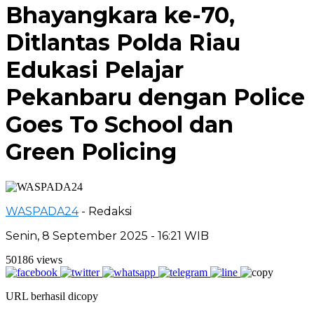
Bhayangkara ke-70,
Ditlantas Polda Riau
Edukasi Pelajar
Pekanbaru dengan Police
Goes To School dan
Green Policing
WASPADA24
- Redaksi
Senin, 8 September 2025 - 16:21 WIB
50186 views
URL berhasil dicopy