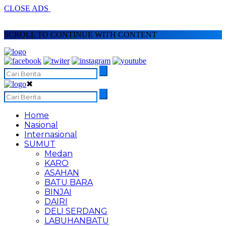
CLOSE ADS
SCROLL TO CONTINUE WITH CONTENT
✖
Home
Nasional
Internasional
SUMUT
Medan
KARO
ASAHAN
BATU BARA
BINJAI
DAIRI
DELI SERDANG
LABUHANBATU