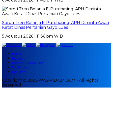
6 Agustus 2026 | 11:48 pm WIB
Soroti Tren Belanja E-Purchasing, APH Diminta Awasi
Ketat Dinas Pertanian Gayo Lues
5 Agustus 2026 | 11:36 pm WIB
Home
Redaksi
Pedoman Media Siber
Disclaimer
Info Iklan
Copyright © 2026 WASPADA24.COM - All Rights
Reserved