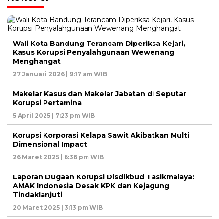
Wali Kota Bandung Terancam Diperiksa Kejari,
Kasus Korupsi Penyalahgunaan Wewenang
Menghangat
27 Januari 2026 | 9:17 am WIB
Makelar Kasus dan Makelar Jabatan di Seputar
Korupsi Pertamina
5 April 2025 | 7:23 pm WIB
Korupsi Korporasi Kelapa Sawit Akibatkan Multi
Dimensional Impact
26 Maret 2025 | 6:36 pm WIB
Laporan Dugaan Korupsi Disdikbud Tasikmalaya:
AMAK Indonesia Desak KPK dan Kejagung
Tindaklanjuti
20 Maret 2025 | 3:13 pm WIB