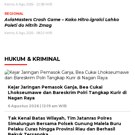
Kamis, 6 Agu 2026 - 22:58 WIB
REGIONAL
AviaMasters Crash Game – Kako Hitro‑igralci Lahko
Poleti do Hitrih Zmag
Kamis, 6 Agu 2026 - 08:25 WIB
HUKUM & KRIMINAL
Kejar Jaringan Pemasok Ganja, Bea Cukai
Lhokseumawe dan Bareskrim Polri Tangkap Kurir di
Nagan Raya
6 Agustus 2026 | 12:19 am WIB
Tak Kenal Batas Wilayah, Tim Jatanras Polres
Simalungun Bersama Polsek Gunung Malela Buru
Pelaku Curas hingga Provinsi Riau dan Berhasil
Bekuk Tersangka