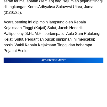
serah terima jabatan (sertijab) bagi sejumlah
pejabat
tinggi
di lingkungan Korps
Adhyaksa
Sulawesi Utara, Jumat
(31/10/25).
Acara penting ini dipimpin langsung oleh Kepala
Kejaksaan Tinggi (Kajati) Sulut, Jacob Hendrik
Pattipeilohy, S.H., M.H., bertempat di Aula Sam Ratulangi
Kejati Sulut. Pergantian pucuk pimpinan ini mencakup
posisi Wakil Kepala Kejaksaan Tinggi dan beberapa
Pejabat Eselon III.
ADVERTISEMENT