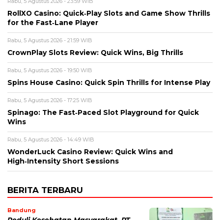
Rabu, 5 Agustus 2026 - 23:59 WIB
RollXO Casino: Quick‑Play Slots and Game Show Thrills
for the Fast‑Lane Player
Rabu, 5 Agustus 2026 - 21:59 WIB
CrownPlay Slots Review: Quick Wins, Big Thrills
Rabu, 5 Agustus 2026 - 19:50 WIB
Spins House Casino: Quick Spin Thrills for Intense Play
Rabu, 5 Agustus 2026 - 17:25 WIB
Spinago: The Fast‑Paced Slot Playground for Quick
Wins
Rabu, 5 Agustus 2026 - 14:49 WIB
WonderLuck Casino Review: Quick Wins and
High‑Intensity Short Sessions
BERITA TERBARU
Bandung