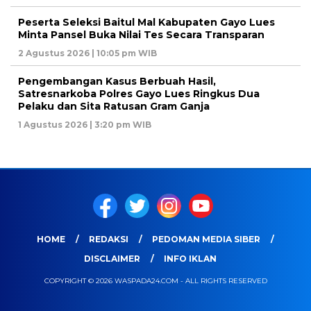
Peserta Seleksi Baitul Mal Kabupaten Gayo Lues
Minta Pansel Buka Nilai Tes Secara Transparan
2 Agustus 2026 | 10:05 pm WIB
Pengembangan Kasus Berbuah Hasil,
Satresnarkoba Polres Gayo Lues Ringkus Dua
Pelaku dan Sita Ratusan Gram Ganja
1 Agustus 2026 | 3:20 pm WIB
HOME
REDAKSI
PEDOMAN MEDIA SIBER
DISCLAIMER
INFO IKLAN
COPYRIGHT © 2026 WASPADA24.COM - ALL RIGHTS RESERVED