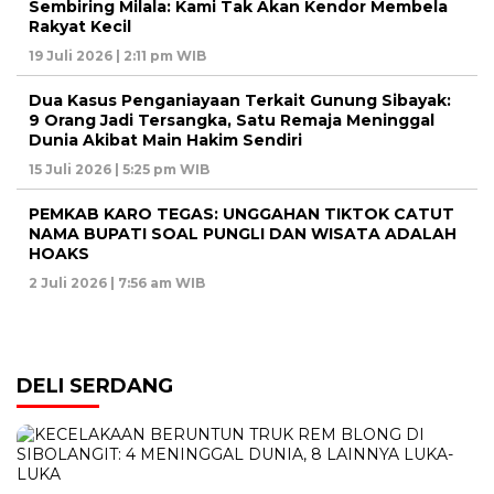
Sembiring Milala: Kami Tak Akan Kendor Membela
Rakyat Kecil
19 Juli 2026 | 2:11 pm WIB
Dua Kasus Penganiayaan Terkait Gunung Sibayak:
9 Orang Jadi Tersangka, Satu Remaja Meninggal
Dunia Akibat Main Hakim Sendiri
15 Juli 2026 | 5:25 pm WIB
PEMKAB KARO TEGAS: UNGGAHAN TIKTOK CATUT
NAMA BUPATI SOAL PUNGLI DAN WISATA ADALAH
HOAKS
2 Juli 2026 | 7:56 am WIB
DELI SERDANG