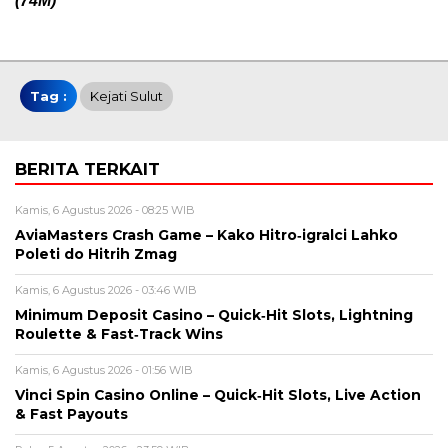
(74M)
Tag :
Kejati Sulut
BERITA TERKAIT
Kamis, 6 Agustus 2026 - 08:25 WIB
AviaMasters Crash Game – Kako Hitro‑igralci Lahko
Poleti do Hitrih Zmag
Kamis, 6 Agustus 2026 - 03:46 WIB
Minimum Deposit Casino – Quick‑Hit Slots, Lightning
Roulette & Fast‑Track Wins
Kamis, 6 Agustus 2026 - 01:56 WIB
Vinci Spin Casino Online – Quick‑Hit Slots, Live Action
& Fast Payouts