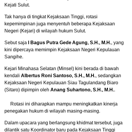
Kejati Sulut.
​Tak hanya di tingkat Kejaksaan Tinggi, rotasi
kepemimpinan juga menyentuh beberapa Kejaksaan
Negeri (Kejari) di wilayah hukum Sulut.
Sebut saja
I Bagus Putra Gede Agung, S.H., M.H.
, yang
kini dipercaya memimpin Kejaksaan Negeri Kepulauan
Sangihe.
Kejari Minahasa Selatan (Minsel) kini berada di bawah
kendali
Albertus Roni Santoso, S.H., M.H.
, sedangkan
Kejaksaan Negeri Kepulauan Siau Tagulandang Biaro
(Sitaro) dipimpin oleh
Anang Suhartono, S.H., M.H.
.
Rotasi ini diharapkan mampu meningkatkan kinerja
penegakan hukum di wilayah masing-masing.
​Dalam upacara yang berlangsung khidmat tersebut, juga
dilantik satu Koordinator baru pada Kejaksaan Tinggi