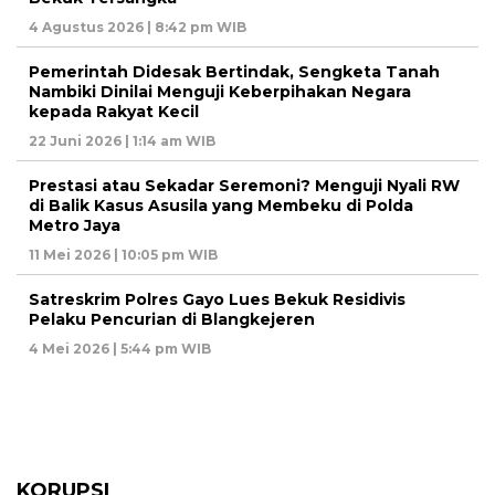
4 Agustus 2026 | 8:42 pm WIB
Pemerintah Didesak Bertindak, Sengketa Tanah
Nambiki Dinilai Menguji Keberpihakan Negara
kepada Rakyat Kecil
22 Juni 2026 | 1:14 am WIB
Prestasi atau Sekadar Seremoni? Menguji Nyali RW
di Balik Kasus Asusila yang Membeku di Polda
Metro Jaya
11 Mei 2026 | 10:05 pm WIB
Satreskrim Polres Gayo Lues Bekuk Residivis
Pelaku Pencurian di Blangkejeren
4 Mei 2026 | 5:44 pm WIB
KORUPSI