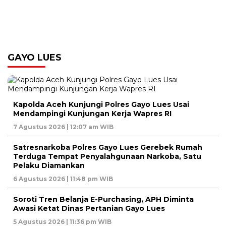
GAYO LUES
Kapolda Aceh Kunjungi Polres Gayo Lues Usai
Mendampingi Kunjungan Kerja Wapres RI
7 Agustus 2026 | 12:07 am WIB
Satresnarkoba Polres Gayo Lues Gerebek Rumah
Terduga Tempat Penyalahgunaan Narkoba, Satu
Pelaku Diamankan
6 Agustus 2026 | 11:48 pm WIB
Soroti Tren Belanja E-Purchasing, APH Diminta
Awasi Ketat Dinas Pertanian Gayo Lues
5 Agustus 2026 | 11:36 pm WIB