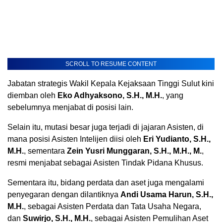
SCROLL TO RESUME CONTENT
​Jabatan strategis Wakil Kepala Kejaksaan Tinggi Sulut kini
diemban oleh
Eko Adhyaksono, S.H., M.H.
, yang
sebelumnya menjabat di posisi lain.
Selain itu, mutasi besar juga terjadi di jajaran Asisten, di
mana posisi Asisten Intelijen diisi oleh
Eri Yudianto, S.H.,
M.H.
, sementara
Zein Yusri Munggaran, S.H., M.H., M.
,
resmi menjabat sebagai Asisten Tindak Pidana Khusus.
Sementara itu, bidang perdata dan aset juga mengalami
penyegaran dengan dilantiknya
Andi Usama Harun, S.H.,
M.H.
, sebagai Asisten Perdata dan Tata Usaha Negara,
dan
Suwirjo, S.H., M.H.
, sebagai Asisten Pemulihan Aset