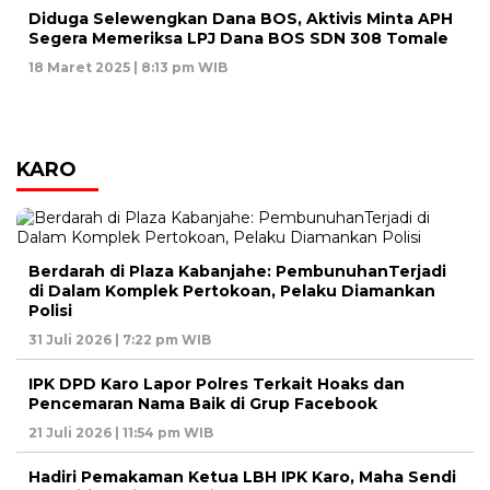
Diduga Selewengkan Dana BOS, Aktivis Minta APH
Segera Memeriksa LPJ Dana BOS SDN 308 Tomale
18 Maret 2025 | 8:13 pm WIB
KARO
Berdarah di Plaza Kabanjahe: PembunuhanTerjadi
di Dalam Komplek Pertokoan, Pelaku Diamankan
Polisi
31 Juli 2026 | 7:22 pm WIB
IPK DPD Karo Lapor Polres Terkait Hoaks dan
Pencemaran Nama Baik di Grup Facebook
21 Juli 2026 | 11:54 pm WIB
Hadiri Pemakaman Ketua LBH IPK Karo, Maha Sendi