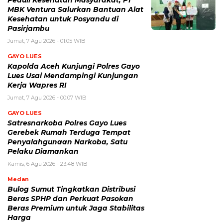
Peduli Kesehatan Masyarakat, PT
MBK Ventura Salurkan Bantuan Alat
Kesehatan untuk Posyandu di
Pasirjambu
Jumat, 7 Agu 2026 - 01:05 WIB
GAYO LUES
Kapolda Aceh Kunjungi Polres Gayo
Lues Usai Mendampingi Kunjungan
Kerja Wapres RI
Jumat, 7 Agu 2026 - 00:07 WIB
GAYO LUES
Satresnarkoba Polres Gayo Lues
Gerebek Rumah Terduga Tempat
Penyalahgunaan Narkoba, Satu
Pelaku Diamankan
Kamis, 6 Agu 2026 - 23:48 WIB
Medan
Bulog Sumut Tingkatkan Distribusi
Beras SPHP dan Perkuat Pasokan
Beras Premium untuk Jaga Stabilitas
Harga