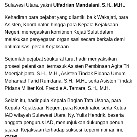
Sulawesi Utara, yakni
Ulfadrian Mandalani, S.H., M.H.
.
Kehadiran para pejabat yang dilantik, baik Wakajati, para
Asisten, Koordinator, hingga para Kepala Kejaksaan
Negeri, menegaskan komitmen Kejati Sulut dalam
melakukan penyegaran organisasi secara berkala demi
optimalisasi peran Kejaksaan.
​Sejumlah pejabat struktural turut hadir menyaksikan
prosesi pelantikan, termasuk Asisten Pembinaan Agita Tri
Moertjahjanto, S.H., M.H., Asisten Tindak Pidana Umum
Mohamad Farid Rumdana, S.H., M.H., serta Asisten Tindak
Pidana Militer Kol. Freddie A. Tamara, S.H., M.H.
Selain itu, hadir pula Kepala Bagian Tata Usaha, para
Kepala Kejaksaan Negeri, para Koordinator, serta Ketua
IAD wilayah Sulawesi Utara, Ny. Yulis Hendrik, beserta
anggota pengurus IAD, menunjukkan dukungan penuh
jajaran Kejaksaan terhadap suksesi kepemimpinan ini
.