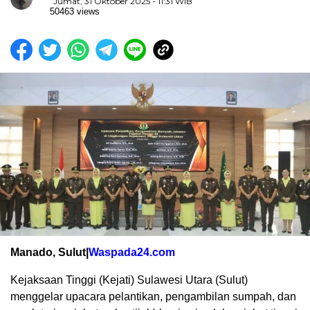
Jumat, 31 Oktober 2025 - 11:31 WIB
50463 views
Manado, Sulut|
Waspada24.com
Kejaksaan Tinggi (Kejati) Sulawesi Utara (Sulut)
menggelar
upacara
pelantikan,
pengambilan sumpah, dan