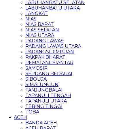
LABUHANBATU SELATAN
LABUHANBATU UTARA
LANGKAT
NIAS
NIAS BARAT
NIAS SELATAN
NIAS UTARA
PADANG LAWAS
PADANG LAWAS UTARA
PADANGSIDIMPUAN
PAKPAK BHARAT
PEMATANGSIANTAR
SAMOSIR
SERDANG BEDAGAI
SIBOLGA
SIMALUNGUN
TANJUNGBALAI
TAPANULI TENGAH
TAPANULI UTARA
TEBING TINGGI
TOBA
ACEH
BANDA ACEH
ACEH BARAT