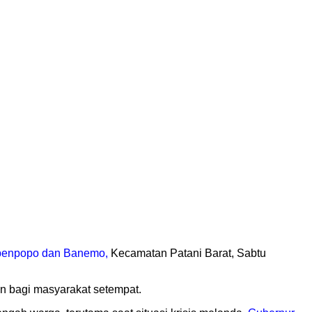
benpopo dan Banemo,
Kecamatan Patani Barat, Sabtu
an bagi masyarakat setempat.