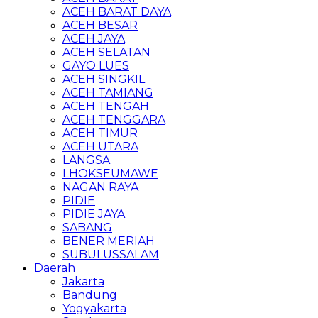
ACEH BARAT DAYA
ACEH BESAR
ACEH JAYA
ACEH SELATAN
GAYO LUES
ACEH SINGKIL
ACEH TAMIANG
ACEH TENGAH
ACEH TENGGARA
ACEH TIMUR
ACEH UTARA
LANGSA
LHOKSEUMAWE
NAGAN RAYA
PIDIE
PIDIE JAYA
SABANG
BENER MERIAH
SUBULUSSALAM
Daerah
Jakarta
Bandung
Yogyakarta