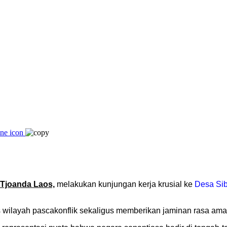
 Tjoanda Laos,
melakukan kunjungan kerja krusial ke
Desa Si
as wilayah pascakonflik sekaligus memberikan jaminan rasa am