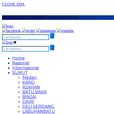
CLOSE ADS
SCROLL TO CONTINUE WITH CONTENT
✖
Home
Nasional
Internasional
SUMUT
Medan
KARO
ASAHAN
BATU BARA
BINJAI
DAIRI
DELI SERDANG
LABUHANBATU