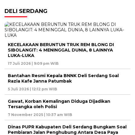
DELI SERDANG
KECELAKAAN BERUNTUN TRUK REM BLONG DI
SIBOLANGIT: 4 MENINGGAL DUNIA, 8 LAINNYA
LUKA-LUKA
17 Juli 2026 | 9:09 pm WIB
Bantahan Resmi Kepala BNNK Deli Serdang Soal
Razia Kafe Janna Patumbak
5 Juli 2026 | 12:12 pm WIB
Gawat, Korban Kemalingan Diduga Dijadikan
Tersangka oleh Polisi
7 November 2025 | 10:37 am WIB
Dinas PUPR Kabupaten Deli Serdang Bungkam Soal
Pembiaran Jalan Penghubung Antara Desa Paya