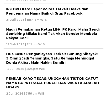
IPK DPD Karo Lapor Polres Terkait Hoaks dan
Pencemaran Nama Baik di Grup Facebook
21 Juli 2026 | 11:54 pm WIB
Hadiri Pemakaman Ketua LBH IPK Karo, Maha Sendi
Sembiring Milala: Kami Tak Akan Kendor Membela
Rakyat Kecil
19 Juli 2026 | 2:11 pm WIB
Dua Kasus Penganiayaan Terkait Gunung Sibayak:
9 Orang Jadi Tersangka, Satu Remaja Meninggal
Dunia Akibat Main Hakim Sendiri
15 Juli 2026 | 5:25 pm WIB
PEMKAB KARO TEGAS: UNGGAHAN TIKTOK CATUT
NAMA BUPATI SOAL PUNGLI DAN WISATA ADALAH
HOAKS
2 Juli 2026 | 7:56 am WIB