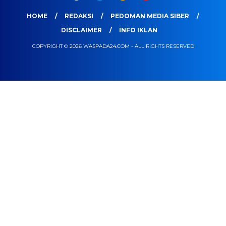
HOME
REDAKSI
PEDOMAN MEDIA SIBER
DISCLAIMER
INFO IKLAN
COPYRIGHT © 2026 WASPADA24.COM - ALL RIGHTS RESERVED