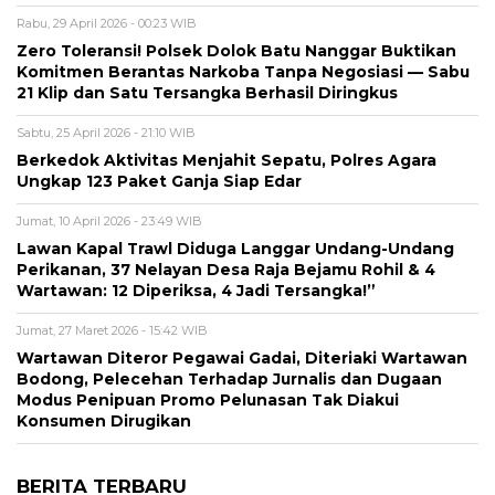
Rabu, 29 April 2026 - 00:23 WIB
Zero Toleransi! Polsek Dolok Batu Nanggar Buktikan
Komitmen Berantas Narkoba Tanpa Negosiasi — Sabu
21 Klip dan Satu Tersangka Berhasil Diringkus
Sabtu, 25 April 2026 - 21:10 WIB
Berkedok Aktivitas Menjahit Sepatu, Polres Agara
Ungkap 123 Paket Ganja Siap Edar
Jumat, 10 April 2026 - 23:49 WIB
Lawan Kapal Trawl Diduga Langgar Undang-Undang
Perikanan, 37 Nelayan Desa Raja Bejamu Rohil & 4
Wartawan: 12 Diperiksa, 4 Jadi Tersangka!”
Jumat, 27 Maret 2026 - 15:42 WIB
Wartawan Diteror Pegawai Gadai, Diteriaki Wartawan
Bodong, Pelecehan Terhadap Jurnalis dan Dugaan
Modus Penipuan Promo Pelunasan Tak Diakui
Konsumen Dirugikan
BERITA TERBARU