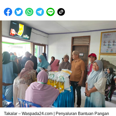
Takalar – Waspada24.com | Penyaluran Bantuan Pangan