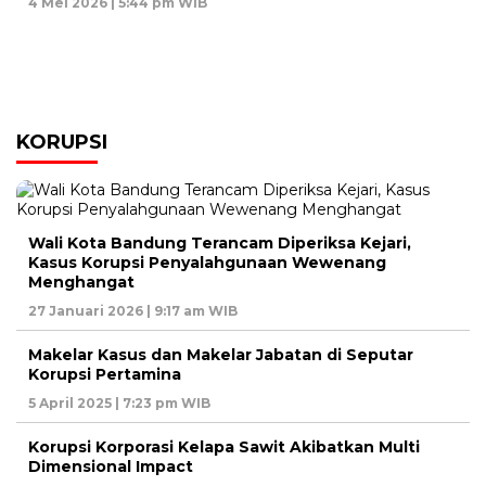
4 Mei 2026 | 5:44 pm WIB
KORUPSI
Wali Kota Bandung Terancam Diperiksa Kejari,
Kasus Korupsi Penyalahgunaan Wewenang
Menghangat
27 Januari 2026 | 9:17 am WIB
Makelar Kasus dan Makelar Jabatan di Seputar
Korupsi Pertamina
5 April 2025 | 7:23 pm WIB
Korupsi Korporasi Kelapa Sawit Akibatkan Multi
Dimensional Impact