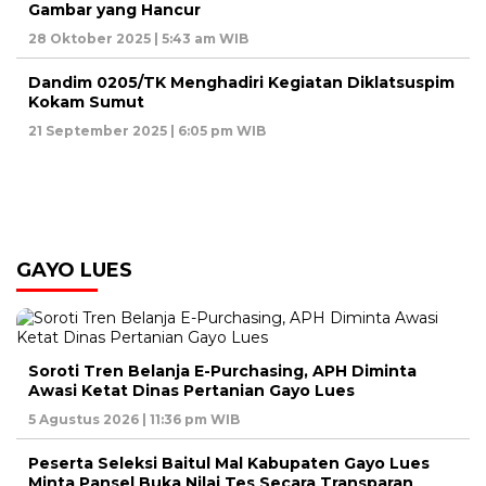
Gambar yang Hancur
28 Oktober 2025 | 5:43 am WIB
Dandim 0205/TK Menghadiri Kegiatan Diklatsuspim
Kokam Sumut
21 September 2025 | 6:05 pm WIB
GAYO LUES
Soroti Tren Belanja E-Purchasing, APH Diminta
Awasi Ketat Dinas Pertanian Gayo Lues
5 Agustus 2026 | 11:36 pm WIB
Peserta Seleksi Baitul Mal Kabupaten Gayo Lues
Minta Pansel Buka Nilai Tes Secara Transparan