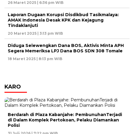
26 Maret 2025 | 6:36 pm WIB
Laporan Dugaan Korupsi Disdikbud Tasikmalaya:
AMAK Indonesia Desak KPK dan Kejagung
Tindaklanjuti
20 Maret 2025 | 3:13 pm WIB
Diduga Selewengkan Dana BOS, Aktivis Minta APH
Segera Memeriksa LPJ Dana BOS SDN 308 Tomale
18 Maret 2025 | 8:13 pm WIB
KARO
Berdarah di Plaza Kabanjahe: PembunuhanTerjadi
di Dalam Komplek Pertokoan, Pelaku Diamankan
Polisi
31 Juli 2026 | 7:22 pm WIB