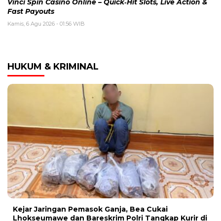
Vinci Spin Casino Online – Quick‑Hit Slots, Live Action &
Fast Payouts
Kamis, 6 Agu 2026 - 01:56 WIB
HUKUM & KRIMINAL
Kejar Jaringan Pemasok Ganja, Bea Cukai
Lhokseumawe dan Bareskrim Polri Tangkap Kurir di