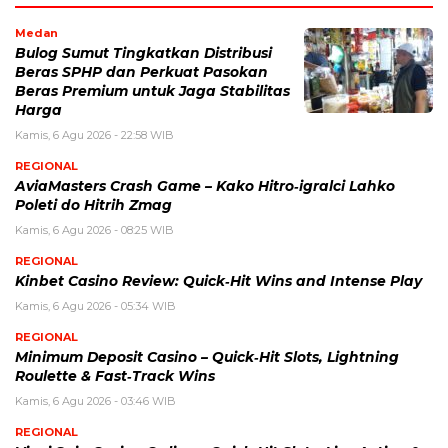
Medan
Bulog Sumut Tingkatkan Distribusi
Beras SPHP dan Perkuat Pasokan
Beras Premium untuk Jaga Stabilitas
Harga
Kamis, 6 Agu 2026 - 22:58 WIB
REGIONAL
AviaMasters Crash Game – Kako Hitro‑igralci Lahko
Poleti do Hitrih Zmag
Kamis, 6 Agu 2026 - 08:25 WIB
REGIONAL
Kinbet Casino Review: Quick‑Hit Wins and Intense Play
Kamis, 6 Agu 2026 - 05:34 WIB
REGIONAL
Minimum Deposit Casino – Quick‑Hit Slots, Lightning
Roulette & Fast‑Track Wins
Kamis, 6 Agu 2026 - 03:46 WIB
REGIONAL