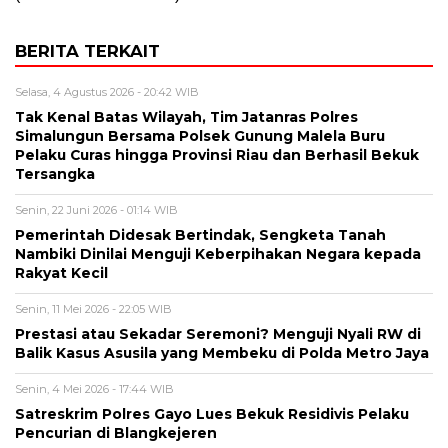
BERITA TERKAIT
Selasa, 4 Agustus 2026 - 20:42 WIB
Tak Kenal Batas Wilayah, Tim Jatanras Polres
Simalungun Bersama Polsek Gunung Malela Buru
Pelaku Curas hingga Provinsi Riau dan Berhasil Bekuk
Tersangka
Senin, 22 Juni 2026 - 01:14 WIB
Pemerintah Didesak Bertindak, Sengketa Tanah
Nambiki Dinilai Menguji Keberpihakan Negara kepada
Rakyat Kecil
Senin, 11 Mei 2026 - 22:05 WIB
Prestasi atau Sekadar Seremoni? Menguji Nyali RW di
Balik Kasus Asusila yang Membeku di Polda Metro Jaya
Senin, 4 Mei 2026 - 17:44 WIB
Satreskrim Polres Gayo Lues Bekuk Residivis Pelaku
Pencurian di Blangkejeren