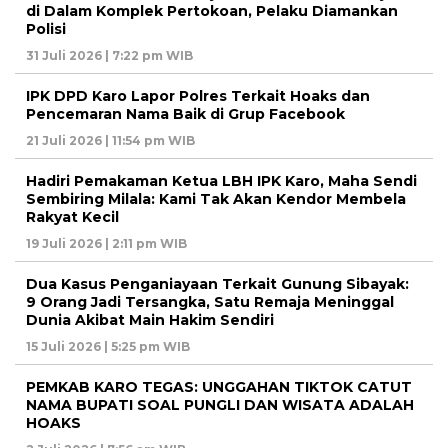
di Dalam Komplek Pertokoan, Pelaku Diamankan
Polisi
31 Juli 2026 | 7:22 pm WIB
IPK DPD Karo Lapor Polres Terkait Hoaks dan
Pencemaran Nama Baik di Grup Facebook
21 Juli 2026 | 11:54 pm WIB
Hadiri Pemakaman Ketua LBH IPK Karo, Maha Sendi
Sembiring Milala: Kami Tak Akan Kendor Membela
Rakyat Kecil
19 Juli 2026 | 2:11 pm WIB
Dua Kasus Penganiayaan Terkait Gunung Sibayak:
9 Orang Jadi Tersangka, Satu Remaja Meninggal
Dunia Akibat Main Hakim Sendiri
15 Juli 2026 | 5:25 pm WIB
PEMKAB KARO TEGAS: UNGGAHAN TIKTOK CATUT
NAMA BUPATI SOAL PUNGLI DAN WISATA ADALAH
HOAKS