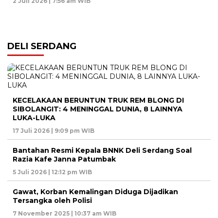
2 Juli 2026 | 7:56 am WIB
DELI SERDANG
KECELAKAAN BERUNTUN TRUK REM BLONG DI
SIBOLANGIT: 4 MENINGGAL DUNIA, 8 LAINNYA
LUKA-LUKA
17 Juli 2026 | 9:09 pm WIB
Bantahan Resmi Kepala BNNK Deli Serdang Soal
Razia Kafe Janna Patumbak
5 Juli 2026 | 12:12 pm WIB
Gawat, Korban Kemalingan Diduga Dijadikan
Tersangka oleh Polisi
7 November 2025 | 10:37 am WIB