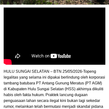
​HULU SUNGAI SELATAN – BTN 25/05/2026-Topeng
legalitas yang selama ini dipakai berlindung oleh korporasi
tambang batubara PT Antang Gunung Meratus (PT AGM)
di Kabupaten Hulu Sungai Selatan (HSS) akhirnya dikuliti
habis oleh fakta hukum. Praktek lancung dugaan
penguasaan lahan secara ilegal kini bukan lagi sekedar
rumor, melainkan telah bermutasi menjadi skandal pidana