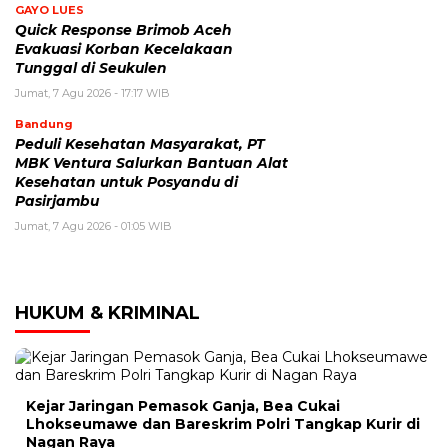
GAYO LUES
Quick Response Brimob Aceh
Evakuasi Korban Kecelakaan
Tunggal di Seukulen
Jumat, 7 Agu 2026 - 17:17 WIB
Bandung
Peduli Kesehatan Masyarakat, PT
MBK Ventura Salurkan Bantuan Alat
Kesehatan untuk Posyandu di
Pasirjambu
Jumat, 7 Agu 2026 - 01:05 WIB
HUKUM & KRIMINAL
Kejar Jaringan Pemasok Ganja, Bea Cukai
Lhokseumawe dan Bareskrim Polri Tangkap Kurir di
Nagan Raya