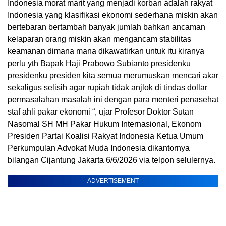
Indonesia morat marit yang menjadi korban adalah rakyat
Indonesia yang klasifikasi ekonomi sederhana miskin akan
bertebaran bertambah banyak jumlah bahkan ancaman
kelaparan orang miskin akan mengancam stabilitas
keamanan dimana mana dikawatirkan untuk itu kiranya
perlu yth Bapak Haji Prabowo Subianto presidenku
presidenku presiden kita semua merumuskan mencari akar
sekaligus selisih agar rupiah tidak anjlok di tindas dollar
permasalahan masalah ini dengan para menteri penasehat
staf ahli pakar ekonomi “, ujar Profesor Doktor Sutan
Nasomal SH MH Pakar Hukum Internasional, Ekonom
Presiden Partai Koalisi Rakyat Indonesia Ketua Umum
Perkumpulan Advokat Muda Indonesia dikantornya
bilangan Cijantung Jakarta 6/6/2026 via telpon selulernya.
ADVERTISEMENT