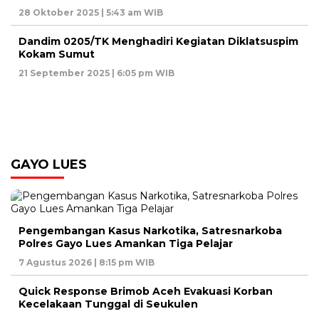
28 Oktober 2025 | 5:43 am WIB
Dandim 0205/TK Menghadiri Kegiatan Diklatsuspim
Kokam Sumut
21 September 2025 | 6:05 pm WIB
GAYO LUES
Pengembangan Kasus Narkotika, Satresnarkoba
Polres Gayo Lues Amankan Tiga Pelajar
7 Agustus 2026 | 8:15 pm WIB
Quick Response Brimob Aceh Evakuasi Korban
Kecelakaan Tunggal di Seukulen