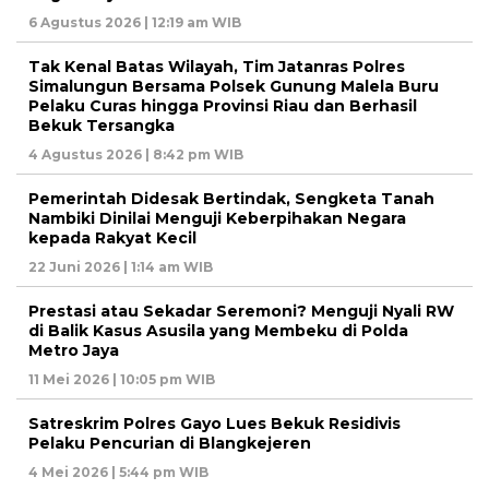
6 Agustus 2026 | 12:19 am WIB
Tak Kenal Batas Wilayah, Tim Jatanras Polres
Simalungun Bersama Polsek Gunung Malela Buru
Pelaku Curas hingga Provinsi Riau dan Berhasil
Bekuk Tersangka
4 Agustus 2026 | 8:42 pm WIB
Pemerintah Didesak Bertindak, Sengketa Tanah
Nambiki Dinilai Menguji Keberpihakan Negara
kepada Rakyat Kecil
22 Juni 2026 | 1:14 am WIB
Prestasi atau Sekadar Seremoni? Menguji Nyali RW
di Balik Kasus Asusila yang Membeku di Polda
Metro Jaya
11 Mei 2026 | 10:05 pm WIB
Satreskrim Polres Gayo Lues Bekuk Residivis
Pelaku Pencurian di Blangkejeren
4 Mei 2026 | 5:44 pm WIB