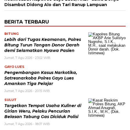
Disambut Didong Alo dan Tari Ranup Lampuan
BERITA TERBARU
BITUNG
Lebih dari Tugas Keamanan, Polres
Bitung Turun Tangan Donor Darah
demi Selamatkan Nyawa Pasien
Jumat, 7 Agu 2026 - 23:02 WIB
GAYO LUES
Pengembangan Kasus Narkotika,
Satresnarkoba Polres Gayo Lues
Amankan Tiga Pelajar
Jumat, 7 Agu 2026 - 20:15 WIB
SULUT
Targetkan Tempat Usaha Kuliner di
Girian Weru, Pelaku Pencurian
Belasan Tabung Gas Diciduk Polisi
Jumat, 7 Agu 2026 - 18:07 WIB