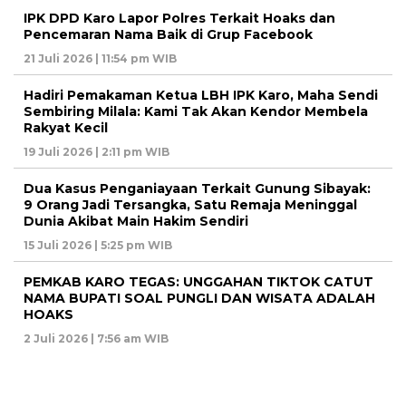
IPK DPD Karo Lapor Polres Terkait Hoaks dan
Pencemaran Nama Baik di Grup Facebook
21 Juli 2026 | 11:54 pm WIB
Hadiri Pemakaman Ketua LBH IPK Karo, Maha Sendi
Sembiring Milala: Kami Tak Akan Kendor Membela
Rakyat Kecil
19 Juli 2026 | 2:11 pm WIB
Dua Kasus Penganiayaan Terkait Gunung Sibayak:
9 Orang Jadi Tersangka, Satu Remaja Meninggal
Dunia Akibat Main Hakim Sendiri
15 Juli 2026 | 5:25 pm WIB
PEMKAB KARO TEGAS: UNGGAHAN TIKTOK CATUT
NAMA BUPATI SOAL PUNGLI DAN WISATA ADALAH
HOAKS
2 Juli 2026 | 7:56 am WIB