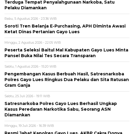
Terduga Tempat Penyalahgunaan Narkoba, Satu
Pelaku Diamankan
Rabu, 5 Agustus 2026 - 23:36 WIB
Soroti Tren Belanja E-Purchasing, APH Diminta Awasi
Ketat Dinas Pertanian Gayo Lues
Minggu, 2 Agustus 2026 - 22:05 WIB
Peserta Seleksi Baitul Mal Kabupaten Gayo Lues Minta
Pansel Buka Nilai Tes Secara Transparan
Sabtu, 1 Agustus 2026 - 15:20 WIB
Pengembangan Kasus Berbuah Hasil, Satresnarkoba
Polres Gayo Lues Ringkus Dua Pelaku dan Sita Ratusan
Gram Ganja
Sabtu, 25 Juli 2026 - 19:11 WIB
Satresnarkoba Polres Gayo Lues Berhasil Ungkap
Kasus Peredaran Narkotika Sabu, Seorang ASN
Diamankan
Minggu, 19 Juli 2026 - 16:39 WIB
Resmi Jabat Kapolres Gayo Lues, AKBP Cakra Donya