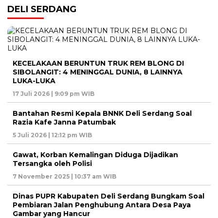
DELI SERDANG
KECELAKAAN BERUNTUN TRUK REM BLONG DI
SIBOLANGIT: 4 MENINGGAL DUNIA, 8 LAINNYA
LUKA-LUKA
17 Juli 2026 | 9:09 pm WIB
Bantahan Resmi Kepala BNNK Deli Serdang Soal
Razia Kafe Janna Patumbak
5 Juli 2026 | 12:12 pm WIB
Gawat, Korban Kemalingan Diduga Dijadikan
Tersangka oleh Polisi
7 November 2025 | 10:37 am WIB
Dinas PUPR Kabupaten Deli Serdang Bungkam Soal
Pembiaran Jalan Penghubung Antara Desa Paya
Gambar yang Hancur