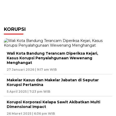
KORUPSI
Wali Kota Bandung Terancam Diperiksa Kejari,
Kasus Korupsi Penyalahgunaan Wewenang
Menghangat
27 Januari 2026 | 9:17 am WIB
Makelar Kasus dan Makelar Jabatan di Seputar
Korupsi Pertamina
5 April 2025 | 7:23 pm WIB
Korupsi Korporasi Kelapa Sawit Akibatkan Multi
Dimensional Impact
26 Maret 2025 | 6:36 pm WIB