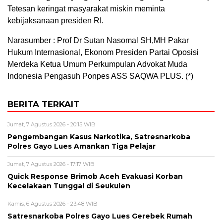
Tetesan keringat masyarakat miskin meminta
kebijaksanaan presiden RI.
Narasumber : Prof Dr Sutan Nasomal SH,MH Pakar
Hukum Internasional, Ekonom Presiden Partai Oposisi
Merdeka Ketua Umum Perkumpulan Advokat Muda
Indonesia Pengasuh Ponpes ASS SAQWA PLUS. (*)
BERITA TERKAIT
Jumat, 7 Agustus 2026 - 20:15 WIB
Pengembangan Kasus Narkotika, Satresnarkoba
Polres Gayo Lues Amankan Tiga Pelajar
Jumat, 7 Agustus 2026 - 17:17 WIB
Quick Response Brimob Aceh Evakuasi Korban
Kecelakaan Tunggal di Seukulen
Kamis, 6 Agustus 2026 - 23:48 WIB
Satresnarkoba Polres Gayo Lues Gerebek Rumah