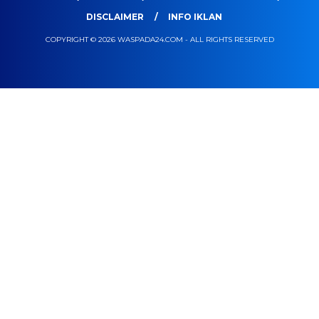
DISCLAIMER
INFO IKLAN
COPYRIGHT © 2026 WASPADA24.COM - ALL RIGHTS RESERVED