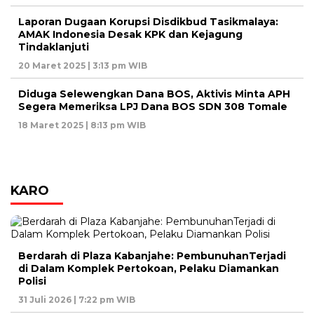
Laporan Dugaan Korupsi Disdikbud Tasikmalaya:
AMAK Indonesia Desak KPK dan Kejagung
Tindaklanjuti
20 Maret 2025 | 3:13 pm WIB
Diduga Selewengkan Dana BOS, Aktivis Minta APH
Segera Memeriksa LPJ Dana BOS SDN 308 Tomale
18 Maret 2025 | 8:13 pm WIB
KARO
Berdarah di Plaza Kabanjahe: PembunuhanTerjadi
di Dalam Komplek Pertokoan, Pelaku Diamankan
Polisi
31 Juli 2026 | 7:22 pm WIB