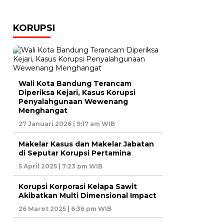
KORUPSI
Wali Kota Bandung Terancam
Diperiksa Kejari, Kasus Korupsi
Penyalahgunaan Wewenang
Menghangat
27 Januari 2026 | 9:17 am WIB
Makelar Kasus dan Makelar Jabatan
di Seputar Korupsi Pertamina
5 April 2025 | 7:23 pm WIB
Korupsi Korporasi Kelapa Sawit
Akibatkan Multi Dimensional Impact
26 Maret 2025 | 6:36 pm WIB