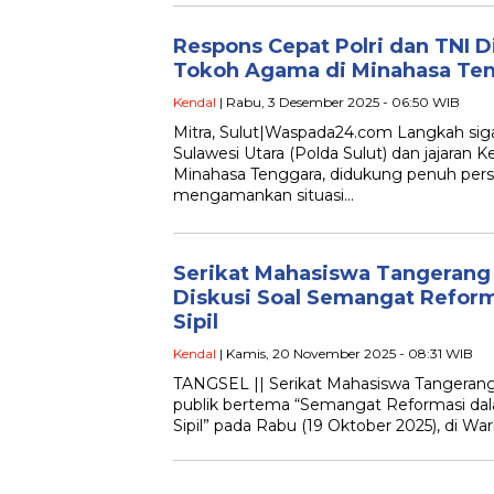
Respons Cepat Polri dan TNI D
Tokoh Agama di Minahasa Te
Kendal
| Rabu, 3 Desember 2025 - 06:50 WIB
Mitra, Sulut|Waspada24.com Langkah sig
Sulawesi Utara (Polda Sulut) dan jajaran K
Minahasa Tenggara, didukung penuh pers
mengamankan situasi…
Serikat Mahasiswa Tangerang 
Diskusi Soal Semangat Refor
Sipil
Kendal
| Kamis, 20 November 2025 - 08:31 WIB
TANGSEL || Serikat Mahasiswa Tangerang
publik bertema “Semangat Reformasi d
Sipil” pada Rabu (19 Oktober 2025), di Wa