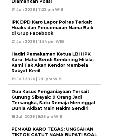
Diamankan Polisi
31 Juli 2026 | 7:22 pm WIB
IPK DPD Karo Lapor Polres Terkait
Hoaks dan Pencemaran Nama Baik
di Grup Facebook
21 Juli 2026 | 11:54 pm WIB
Hadiri Pemakaman Ketua LBH IPK
Karo, Maha Sendi Sembiring Milala:
Kami Tak Akan Kendor Membela
Rakyat Kecil
19 Juli 2026 | 2:11 pm WIB
Dua Kasus Penganiayaan Terkait
Gunung Sibayak: 9 Orang Jadi
Tersangka, Satu Remaja Meninggal
Dunia Akibat Main Hakim Sendiri
15 Juli 2026 | 5:25 pm WIB
PEMKAB KARO TEGAS: UNGGAHAN
TIKTOK CATUT NAMA BUPATI SOAL