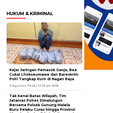
HUKUM & KRIMINAL
Kejar Jaringan Pemasok Ganja, Bea
Cukai Lhokseumawe dan Bareskrim
Polri Tangkap Kurir di Nagan Raya
6 Agustus 2026 | 12:19 am WIB
Tak Kenal Batas Wilayah, Tim
Jatanras Polres Simalungun
Bersama Polsek Gunung Malela
Buru Pelaku Curas hingga Provinsi