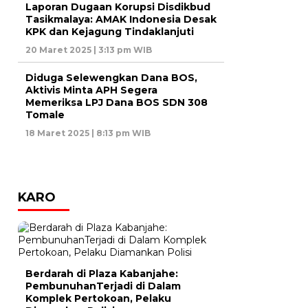
Laporan Dugaan Korupsi Disdikbud
Tasikmalaya: AMAK Indonesia Desak
KPK dan Kejagung Tindaklanjuti
20 Maret 2025 | 3:13 pm WIB
Diduga Selewengkan Dana BOS,
Aktivis Minta APH Segera
Memeriksa LPJ Dana BOS SDN 308
Tomale
18 Maret 2025 | 8:13 pm WIB
KARO
Berdarah di Plaza Kabanjahe:
PembunuhanTerjadi di Dalam
Komplek Pertokoan, Pelaku