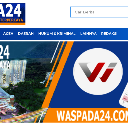
ACEH
DAERAH
HUKUM & KRIMINAL
LAINNYA
REDAKSI