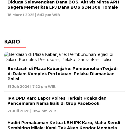
Diduga Selewengkan Dana BOS, Aktivis Minta APH
Segera Memeriksa LPJ Dana BOS SDN 308 Tomale
18 Maret 2025 | 8:13 pm WIB
KARO
Berdarah di Plaza Kabanjahe: PembunuhanTerjadi
di Dalam Komplek Pertokoan, Pelaku Diamankan
Polisi
31 Juli 2026 | 7:22 pm WIB
IPK DPD Karo Lapor Polres Terkait Hoaks dan
Pencemaran Nama Baik di Grup Facebook
21 Juli 2026 | 11:54 pm WIB
Hadiri Pemakaman Ketua LBH IPK Karo, Maha Sendi
Sembiring Milala: Kami Tak Akan Kendor Membela