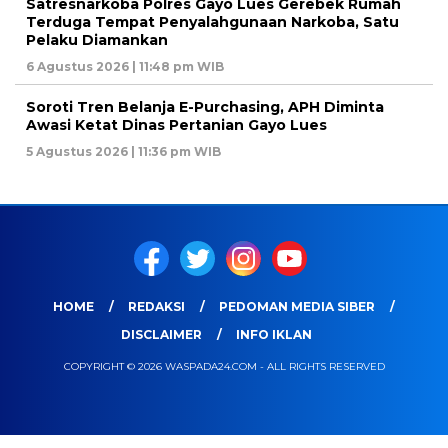
Satresnarkoba Polres Gayo Lues Gerebek Rumah
Terduga Tempat Penyalahgunaan Narkoba, Satu
Pelaku Diamankan
6 Agustus 2026 | 11:48 pm WIB
Soroti Tren Belanja E-Purchasing, APH Diminta
Awasi Ketat Dinas Pertanian Gayo Lues
5 Agustus 2026 | 11:36 pm WIB
HOME
REDAKSI
PEDOMAN MEDIA SIBER
DISCLAIMER
INFO IKLAN
COPYRIGHT © 2026 WASPADA24.COM - ALL RIGHTS RESERVED