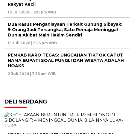
Rakyat Kecil
19 Juli 2026 | 2:11 pm WIB
Dua Kasus Penganiayaan Terkait Gunung Sibayak:
9 Orang Jadi Tersangka, Satu Remaja Meninggal
Dunia Akibat Main Hakim Sendiri
15 Juli 2026 | 5:25 pm WIB
PEMKAB KARO TEGAS: UNGGAHAN TIKTOK CATUT
NAMA BUPATI SOAL PUNGLI DAN WISATA ADALAH
HOAKS
2 Juli 2026 | 7:56 am WIB
DELI SERDANG