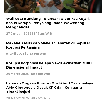
Wali Kota Bandung Terancam Diperiksa Kejari,
Kasus Korupsi Penyalahgunaan Wewenang
Menghangat
27 Januari 2026 | 9:17 am WIB
Makelar Kasus dan Makelar Jabatan di Seputar
Korupsi Pertamina
5 April 2025 | 7:23 pm WIB
Korupsi Korporasi Kelapa Sawit Akibatkan Multi
Dimensional Impact
26 Maret 2025 | 6:36 pm WIB
Laporan Dugaan Korupsi Disdikbud Tasikmalaya:
AMAK Indonesia Desak KPK dan Kejagung
Tindaklanjuti
20 Maret 2025 | 3:13 pm WIB