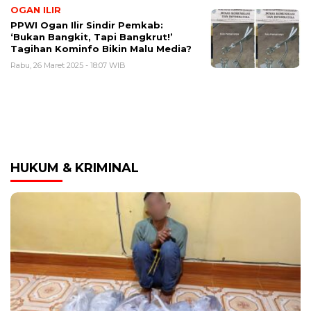
OGAN ILIR
PPWI Ogan Ilir Sindir Pemkab:
‘Bukan Bangkit, Tapi Bangkrut!’
Tagihan Kominfo Bikin Malu Media?
Rabu, 26 Maret 2025 - 18:07 WIB
HUKUM & KRIMINAL