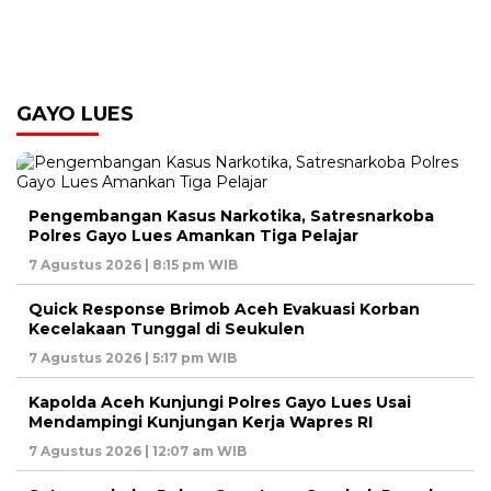
GAYO LUES
Pengembangan Kasus Narkotika, Satresnarkoba
Polres Gayo Lues Amankan Tiga Pelajar
7 Agustus 2026 | 8:15 pm WIB
Quick Response Brimob Aceh Evakuasi Korban
Kecelakaan Tunggal di Seukulen
7 Agustus 2026 | 5:17 pm WIB
Kapolda Aceh Kunjungi Polres Gayo Lues Usai
Mendampingi Kunjungan Kerja Wapres RI
7 Agustus 2026 | 12:07 am WIB